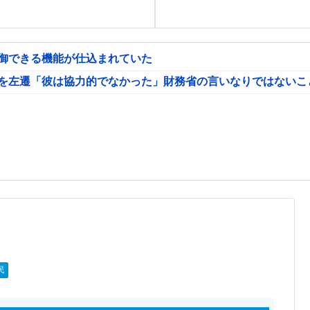
制御できる機能が仕込まれていた
氏を左遷「彼は協力的でなかった」財務省の言いなりではないこ
民