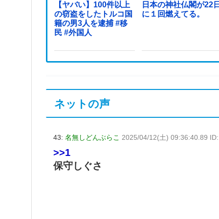
【ヤバい】100件以上
日本の神社仏閣が22
の窃盗をしたトルコ国
に１回燃えてる。
籍の男3人を逮捕 #移
民 #外国人
ネットの声
43:
名無しどんぶらこ
2025/04/12(土) 09:36:40.89 ID
>>1
保守しぐさ