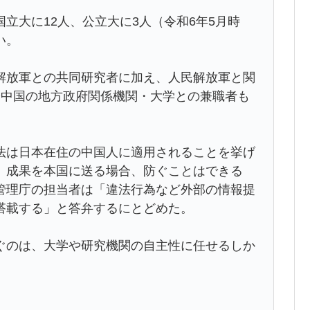
立大に12人、公立大に3人（令和6年5月時
い。
解放軍との共同研究者に加え、人民解放軍と関
や中国の地方政府関係機関・大学との兼職者も
法は日本在住の中国人に適用されることを挙げ
、成果を本国に送る場合、防ぐことはできる
管理庁の担当者は「違法行為など外部の情報提
搭載する」と答弁するにとどめた。
ぐのは、大学や研究機関の自主性に任せるしか