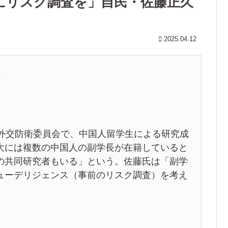
にリスク調査を」自民・佐藤正久
2025.04.12
9
院外交防衛委員会で、中国人留学生による研究成
大には複数の中国人の副学長が在籍していると
の共同研究者もいる」という。佐藤氏は「副学
ューデリジェンス（事前のリスク調査）を考え