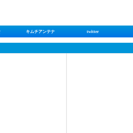
な
キムチアンテナ
twitter