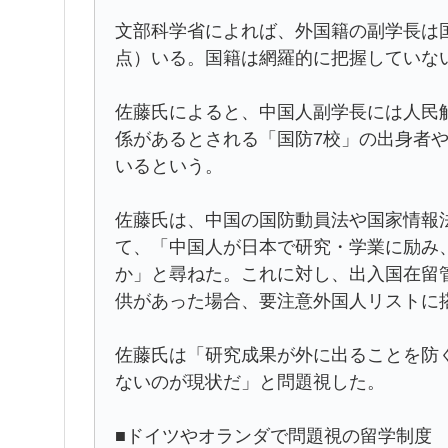
文部科学省によれば、外国籍の副学長は国
点）いる。国籍は網羅的に把握していな
佐藤氏によると、中国人副学長には人民
係があるとされる「国防7校」の出身者
いるという。
佐藤氏は、中国の国防動員法や国家情報
て、「中国人が日本で研究・学業に励み
か」と尋ねた。これに対し、出入国在留
供があった場合、要注意外国人リストに
佐藤氏は「研究成果が外に出ることを防
ないのが現状だ」と問題視した。
■ドイツやオランダで問題視の留学制度