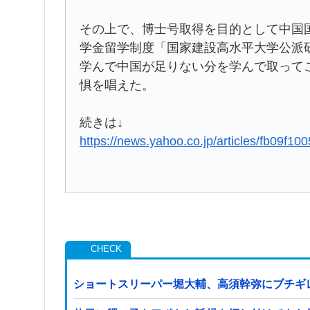
その上で、博士号取得を目的として中国
学金留学制度「国家建設高水平大学公派
学んで中国が足りない分を学んで取って
惧を唱えた。
続きは↓
https://news.yahoo.co.jp/articles/fb09f
ショートスリーパー堀大輔、高須幹弥にブチギ