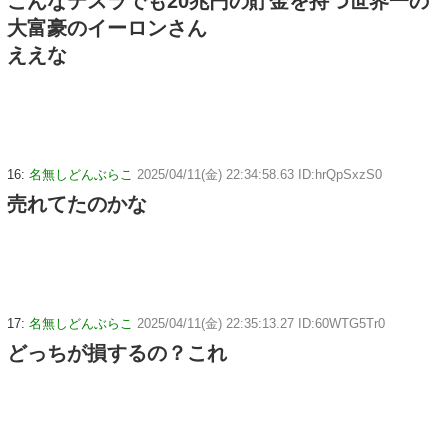
こんなテスラでも20兆円の貯金を持つ世界一の
大富豪のイーロンさん
ええな
16:
名無しどんぶらこ
2025/04/11(金) 22:34:58.63 ID:hrQpSxzS0
売れてたのかな
17:
名無しどんぶらこ
2025/04/11(金) 22:35:13.27 ID:60WTG5Tr0
どっちが損するの？これ