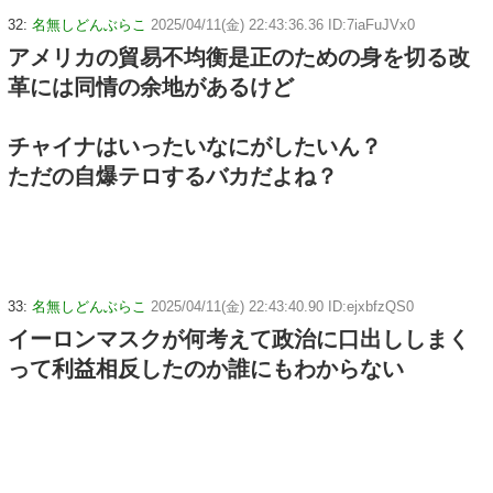
32:
名無しどんぶらこ
2025/04/11(金) 22:43:36.36 ID:7iaFuJVx0
アメリカの貿易不均衡是正のための身を切る改
革には同情の余地があるけど
チャイナはいったいなにがしたいん？
ただの自爆テロするバカだよね？
33:
名無しどんぶらこ
2025/04/11(金) 22:43:40.90 ID:ejxbfzQS0
イーロンマスクが何考えて政治に口出ししまく
って利益相反したのか誰にもわからない