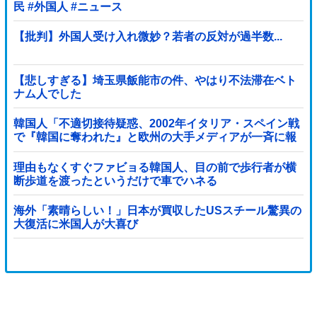
民 #外国人 #ニュース
【批判】外国人受け入れ微妙？若者の反対が過半数...
【悲しすぎる】埼玉県飯能市の件、やはり不法滞在ベト
ナム人でした
韓国人「不適切接待疑惑、2002年イタリア・スペイン戦
で『韓国に奪われた』と欧州の大手メディアが一斉に報
道！」
理由もなくすぐファビョる韓国人、目の前で歩行者が横
断歩道を渡ったというだけで車でハネる
海外「素晴らしい！」日本が買収したUSスチール驚異の
大復活に米国人が大喜び