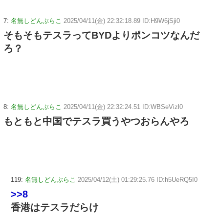
7:
名無しどんぶらこ
2025/04/11(金) 22:32:18.89 ID:H9W6jSji0
そもそもテスラってBYDよりポンコツなんだ
ろ？
8:
名無しどんぶらこ
2025/04/11(金) 22:32:24.51 ID:WBSeVizl0
もともと中国でテスラ買うやつおらんやろ
119:
名無しどんぶらこ
2025/04/12(土) 01:29:25.76 ID:h5UeRQ5I0
>>8
香港はテスラだらけ