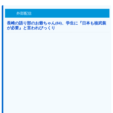
外部配信
長崎の語り部のお爺ちゃん(84)、学生に『日本も核武装
が必要』と言われびっくり