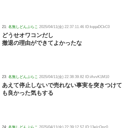
21:
名無しどんぶらこ
2025/04/11(金) 22:37:11.46 ID:kqqaDCkC0
どうせオワコンだし
撤退の理由ができてよかったな
23:
名無しどんぶらこ
2025/04/11(金) 22:38:39.82 ID:iAvvK1M10
あえて停止しないで売れない事実を突きつけて
も良かった気もする
24:
名無しどんぶらこ
2025/04/11(金) 22:39:12.57 ID:13e/cOpz0