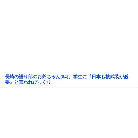
長崎の語り部のお爺ちゃん(84)、学生に『日本も核武装が必
要』と言われびっくり