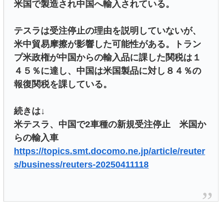
米国で製造され中国へ輸入されている。
テスラは受注停止の理由を説明していないが、
米中貿易摩擦が影響した可能性がある。トラン
プ米政権が中国からの輸入品に課した関税は１
４５％に達し、中国は米国製品に対し８４％の
報復関税を課している。
続きは↓
米テスラ、中国で2車種の新規受注停止 米国か
らの輸入車
https://topics.smt.docomo.ne.jp/article/reuter
s/business/reuters-20250411118