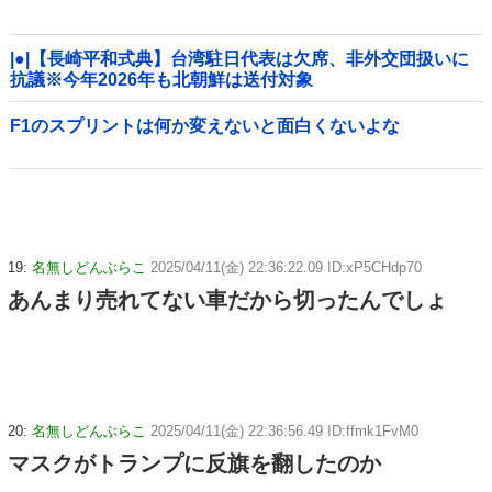
|●|【長崎平和式典】台湾駐日代表は欠席、非外交団扱いに
抗議※今年2026年も北朝鮮は送付対象
F1のスプリントは何か変えないと面白くないよな
19:
名無しどんぶらこ
2025/04/11(金) 22:36:22.09 ID:xP5CHdp70
あんまり売れてない車だから切ったんでしょ
20:
名無しどんぶらこ
2025/04/11(金) 22:36:56.49 ID:ffmk1FvM0
マスクがトランプに反旗を翻したのか