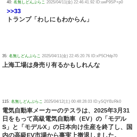
40:
名無しどんぶらこ
2025/04/11(金) 22:46:41.92 ID:uwP9SP+p0
>>33
トランプ「わしにもわからん」
35:
名無しどんぶらこ
2025/04/11(金) 22:45:20.76 ID:xP5CHdp70
上海工場は身売り有るかもしれんな
115:
名無しどんぶらこ
2025/04/12(土) 00:48:28.03 ID:ySQYBzRk0
電気自動車メーカーのテスラは、2025年3月31
日をもって高級電気自動車（EV）の「モデル
S」と「モデルX」の日本向け生産を終了し、国
内の高級EV市場から事実上撤退しました。