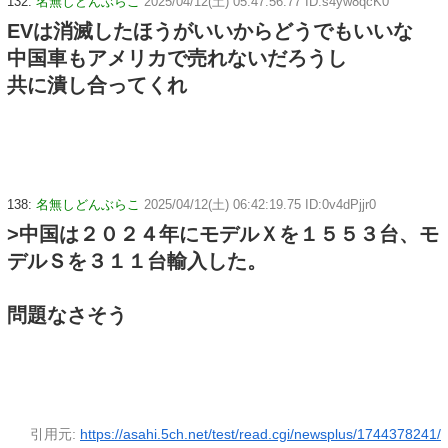
132:
名無しどんぶらこ
2025/04/12(土) 05:47:56.77 ID:s4yw8qcK0
EVは消滅したほうがいいからどうでもいいな
中国車もアメリカで売れないだろうし
共に潰し合ってくれ
138:
名無しどんぶらこ
2025/04/12(土) 06:42:19.75 ID:0v4dPjjr0
>中国は２０２４年にモデルＸを１５５３台、モ
デルＳを３１１台輸入した。
問題なさそう
引用元:
https://asahi.5ch.net/test/read.cgi/newsplus/1744378241/