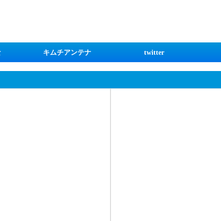
な
キムチアンテナ
twitter