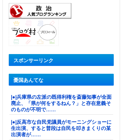
スポンサーリンク
憂国あんてな
|●|兵庫県の左派の既得利権を斎藤知事が全面
廃止、「県が何をするねん？」と存在意義そ
のものが不明で……
|●|反高市な自民党議員がモーニングショーに
生出演、すると普段は自民を叩きまくりの某
出演者が……