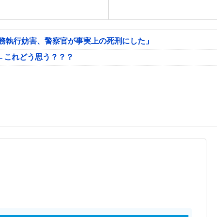
公務執行妨害、警察官が事実上の死刑にした」
←これどう思う？？？