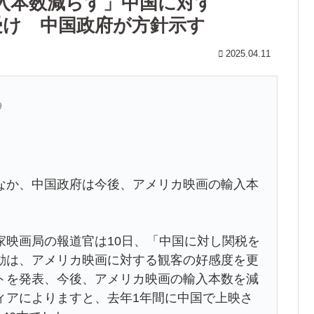
入本数減らす」中国に対す
を受け 中国政府が方針示す
2025.04.11
9
なか、中国政府は今後、アメリカ映画の輸入本
家映画局の報道官は10日、「中国に対し関税を
動は、アメリカ映画に対する観客の好感度を更
トを発表、今後、アメリカ映画の輸入本数を減
ィアによりますと、去年1年間に中国で上映さ