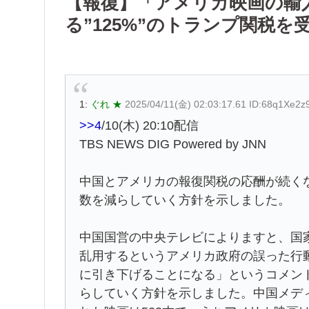
【報復】「アメリカ映画の輸
る”125%”のトランプ関税
1:
ぐれ ★
2025/04/11(金) 02:03:17.61 ID:68q1Xe2z
>>4
/10(木) 20:10配信
TBS NEWS DIG Powered by JNN
中国とアメリカの報復関税の応酬が続く
数を減らしていく方針を示しました。
中国国営の中央テレビによりますと、国
乱用するというアメリカ政府の誤った行
に引き下げることになる」というコメン
らしていく方針を示しました。中国メデ