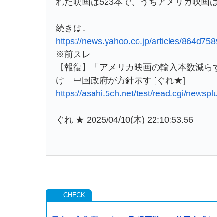
れた映画は523本で、うちアメリカ映画は
続きは↓
https://news.yahoo.co.jp/articles/864
※前スレ
【報復】「アメリカ映画の輸入本数減らす
け 中国政府が方針示す [ぐれ★]
https://asahi.5ch.net/test/read.cgi/newsp
ぐれ ★ 2025/04/10(木) 22:10:53.56