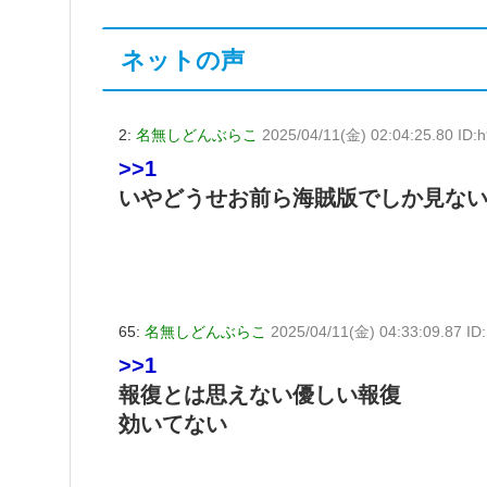
ネットの声
2:
名無しどんぶらこ
2025/04/11(金) 02:04:25.80 ID:
>>1
いやどうせお前ら海賊版でしか見な
65:
名無しどんぶらこ
2025/04/11(金) 04:33:09.87 I
>>1
報復とは思えない優しい報復
効いてない