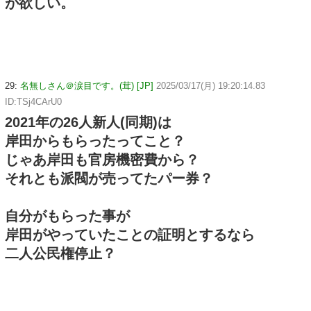
が欲しい。
29:
名無しさん＠涙目です。(茸) [JP]
2025/03/17(月) 19:20:14.83
ID:TSj4CArU0
2021年の26人新人(同期)は
岸田からもらったってこと？
じゃあ岸田も官房機密費から？
それとも派閥が売ってたパー券？
自分がもらった事が
岸田がやっていたことの証明とするなら
二人公民権停止？