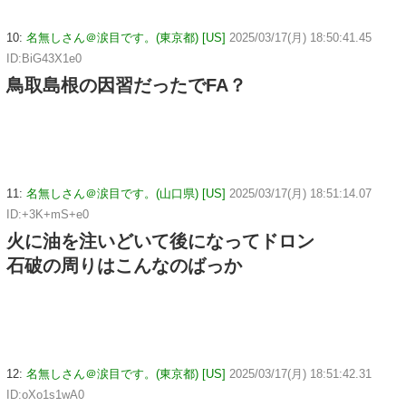
10:
名無しさん＠涙目です。(東京都) [US]
2025/03/17(月) 18:50:41.45
ID:BiG43X1e0
鳥取島根の因習だったでFA？
11:
名無しさん＠涙目です。(山口県) [US]
2025/03/17(月) 18:51:14.07
ID:+3K+mS+e0
火に油を注いどいて後になってドロン
石破の周りはこんなのばっか
12:
名無しさん＠涙目です。(東京都) [US]
2025/03/17(月) 18:51:42.31
ID:oXo1s1wA0