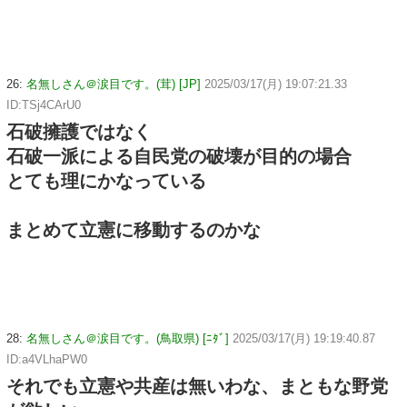
26:
名無しさん＠涙目です。(茸) [JP]
2025/03/17(月) 19:07:21.33
ID:TSj4CArU0
石破擁護ではなく
石破一派による自民党の破壊が目的の場合
とても理にかなっている
まとめて立憲に移動するのかな
28:
名無しさん＠涙目です。(鳥取県) [ﾆﾀﾞ]
2025/03/17(月) 19:19:40.87
ID:a4VLhaPW0
それでも立憲や共産は無いわな、まともな野党