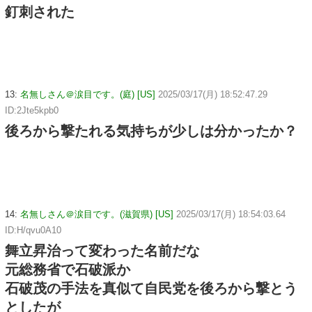
釘刺された
13:
名無しさん＠涙目です。(庭) [US]
2025/03/17(月) 18:52:47.29
ID:2Jte5kpb0
後ろから撃たれる気持ちが少しは分かったか？
14:
名無しさん＠涙目です。(滋賀県) [US]
2025/03/17(月) 18:54:03.64
ID:H/qvu0A10
舞立昇治って変わった名前だな
元総務省で石破派か
石破茂の手法を真似て自民党を後ろから撃とう
としたが