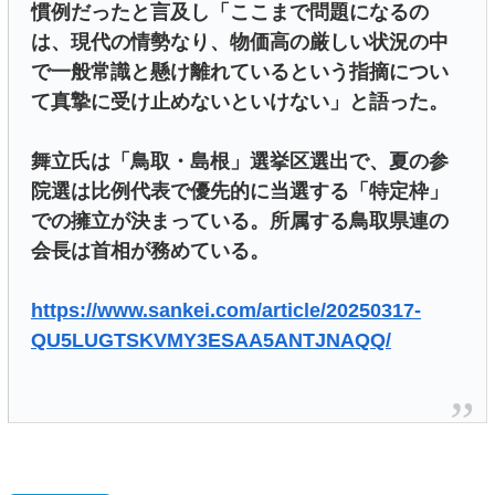
慣例だったと言及し「ここまで問題になるの
は、現代の情勢なり、物価高の厳しい状況の中
で一般常識と懸け離れているという指摘につい
て真摯に受け止めないといけない」と語った。
舞立氏は「鳥取・島根」選挙区選出で、夏の参
院選は比例代表で優先的に当選する「特定枠」
での擁立が決まっている。所属する鳥取県連の
会長は首相が務めている。
https://www.sankei.com/article/20250317-
QU5LUGTSKVMY3ESAA5ANTJNAQQ/