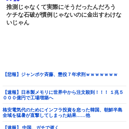
推測じゃなくて実際にそうだったんだろう
ケチな石破が慣例じゃないのに金出すわけな
いじゃん
【悲報】ジャンポケ斉藤、懲役７年求刑ｗｗｗｗｗｗｗ
【速報】日本製メモリに世界中から注文殺到！！！ １兆５
０００億円で工場増築へ
格安電気代のためにインフラ投資を怠った韓国、朝鮮半島
全域を猛暑が直撃してしまった結果……他
【速報】 中国、ガチで逝く