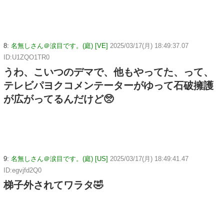
8:
名無しさん＠涙目です。(庭) [VE]
2025/03/17(月) 18:49:37.07
ID:U1ZQO1TR0
うわ、こいつのデマで、他もやってた、って、
テレビパヨクコメンテーターがゆって石破擁護
が広がってるんだけど🥺
9:
名無しさん＠涙目です。(庭) [US]
2025/03/17(月) 18:49:41.47
ID:egvjfd2Q0
梯子外されてワラタ🤣