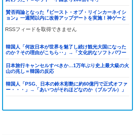
賛否両論となった『ビースト・オブ・リインカーネイシ
ョン』一週間以内に改善アップデートを実施！神ゲーと
なるか？
RSSフィードを取得できません
韓国人「何故日本が世界を魅了し続け観光大国になった
のか？その理由がこちら‥」→「文化的なソフトパワー
が凄い」
日本旅行キャンセルすべきか…1万年ぶり史上最大級の火
山の兆し＝韓国の反応
韓国人「PSG、日本の鈴木彩艶に約60億円で正式オファ
ー・・・」→「あいつがそれほどなのか（ブルブル）」
「レギュラーとして出れるとは思わないけど、それでも
やっぱり羨ましいね」