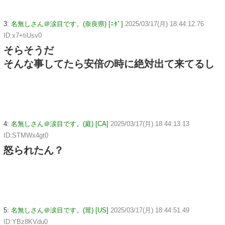
3:
名無しさん＠涙目です。(奈良県) [ﾆﾀﾞ]
2025/03/17(月) 18:44:12.76
ID:x7+tiUsv0
そらそうだ
そんな事してたら安倍の時に絶対出て来てるし
4:
名無しさん＠涙目です。(庭) [CA]
2025/03/17(月) 18:44:13.13
ID:STMWx4gt0
怒られたん？
5:
名無しさん＠涙目です。(茸) [US]
2025/03/17(月) 18:44:51.49
ID:YBz8KVdu0