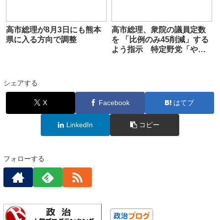
高市総理が8月3日にも熊本
高市総理、衆院の議員定数
県に入る方向で調整
を 「比例のみ45削減」する
よう指示 特定野党「やめ
て！」
シェアする
X
Facebook
はてブ
LinkedIn
コピー
フォローする