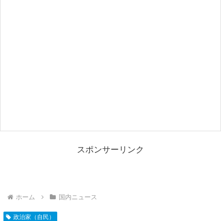
スポンサーリンク
ホーム
国内ニュース
政治家（自民）