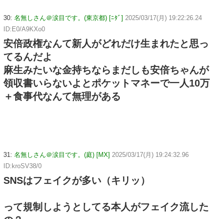
30:
名無しさん＠涙目です。(東京都) [ﾆﾀﾞ]
2025/03/17(月) 19:22:26.24
ID:E0/A9KXo0
安倍政権なんて新人がどれだけ生まれたと思っ
てるんだよ
麻生みたいな金持ちならまだしも安倍ちゃんが
領収書いらないよとポケットマネーで一人10万
＋食事代なんて無理がある
31:
名無しさん＠涙目です。(庭) [MX]
2025/03/17(月) 19:24:32.96
ID:kroSV38/0
SNSはフェイクが多い（キリッ）
って規制しようとしてる本人がフェイク流した