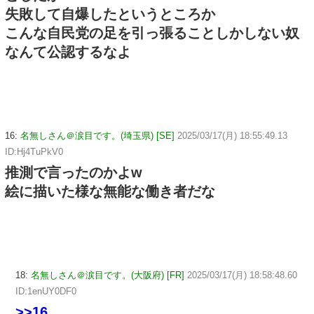
失敗して自爆したというところか
こんな自民党の足を引っ張ることしかしない奴
なんて公認するなよ
16:
名無しさん＠涙目です。(埼玉県) [SE]
2025/03/17(月) 18:55:49.13
ID:Hj4TuPkV0
推測で言ったのかよw
絵に描いた様な無能な働き者だな
18:
名無しさん＠涙目です。(大阪府) [FR]
2025/03/17(月) 18:58:48.60
ID:1enUY0DF0
>>16