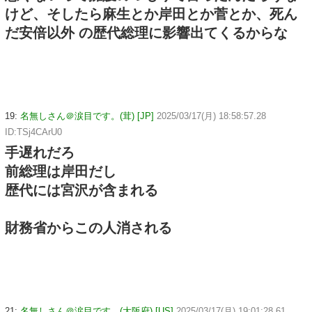
けど、そしたら麻生とか岸田とか菅とか、死ん
だ安倍以外 の歴代総理に影響出てくるからな
19:
名無しさん＠涙目です。(茸) [JP]
2025/03/17(月) 18:58:57.28
ID:TSj4CArU0
手遅れだろ
前総理は岸田だし
歴代には宮沢が含まれる
財務省からこの人消される
21:
名無しさん＠涙目です。(大阪府) [US]
2025/03/17(月) 19:01:28.61