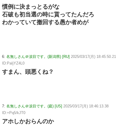
慣例に決まっとるがな
石破も初当選の時に貰ってたんだろ
わかっていて撤回する愚か者めが
6:
名無しさん＠涙目です。(新潟県) [RU]
2025/03/17(月) 18:45:50.21
ID:PaIjYZ4L0
すまん、頭悪くね？
7:
名無しさん＠涙目です。(庭) [US]
2025/03/17(月) 18:46:13.38
ID:+Pq5/kJT0
アホしかおらんのか