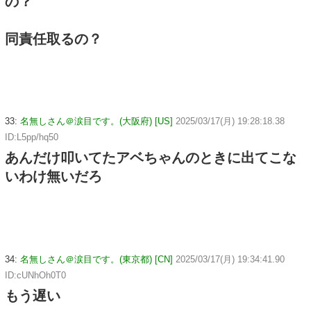
の？
同責任取るの？
33:
名無しさん＠涙目です。(大阪府) [US]
2025/03/17(月) 19:28:18.38
ID:L5pp/hq50
あんだけ叩いてたアベちゃんのときに出てこな
いわけ無いだろ
34:
名無しさん＠涙目です。(東京都) [CN]
2025/03/17(月) 19:34:41.90
ID:cUNhOh0T0
もう遅い