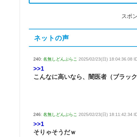
スポ
ネットの声
240:
名無しどんぶらこ
2025/02/23(日) 18:04:36.08 
>>1
こんなに高いなら、闇医者（ブラッ
246:
名無しどんぶらこ
2025/02/23(日) 18:11:42.34
>>1
そりゃそうだｗ