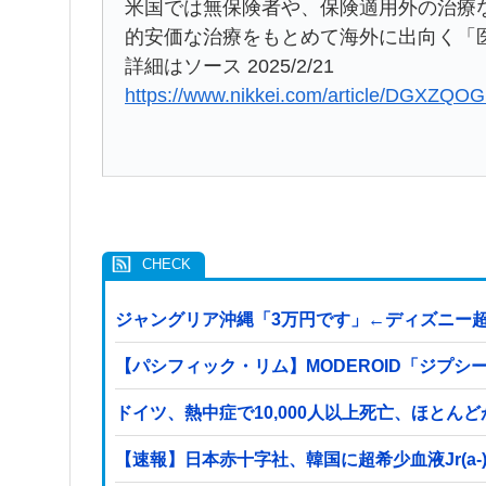
米国では無保険者や、保険適用外の治療
的安価な治療をもとめて海外に出向く「
詳細はソース 2025/2/21
https://www.nikkei.com/article/DGXZ
ジャングリア沖縄「3万円です」←ディズニー
【パシフィック・リム】MODEROID「ジプシ
ドイツ、熱中症で10,000人以上死亡、ほとん
【速報】日本赤十字社、韓国に超希少血液Jr(