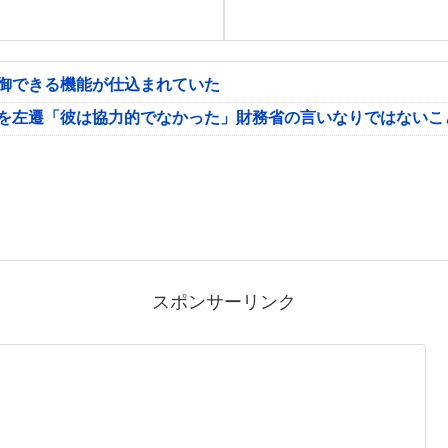
制御できる機能が仕込まれていた
氏を左遷「彼は協力的でなかった」財務省の言いなりではないこ
スポンサーリンク