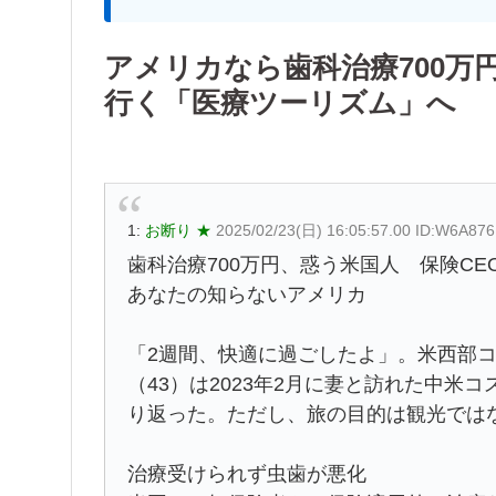
アメリカなら歯科治療700万
行く「医療ツーリズム」へ
1:
お断り ★
2025/02/23(日) 16:05:57.00 ID:W6A87
歯科治療700万円、惑う米国人 保険CE
あなたの知らないアメリカ
「2週間、快適に過ごしたよ」。米西部
（43）は2023年2月に妻と訪れた中
り返った。ただし、旅の目的は観光では
治療受けられず虫歯が悪化