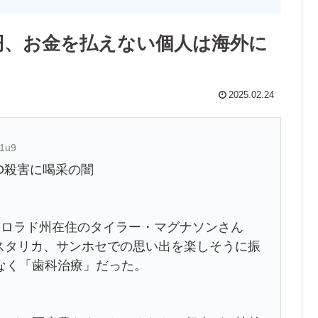
円、お金を払えない個人は海外に
2025.02.24
61u9
O殺害に喝采の闇
コロラド州在住のタイラー・マグナソンさん
米コスタリカ、サンホセでの思い出を楽しそうに振
なく「歯科治療」だった。