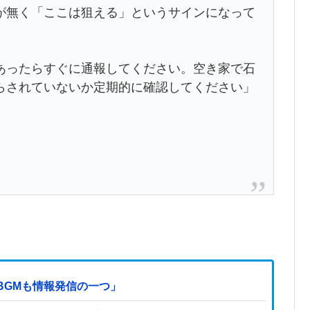
が無く「ここは狙える」というサインになって
あったらすぐに通報してください。空き家で石
らされていないか定期的に確認してください」
BGMも情報発信の一つ」