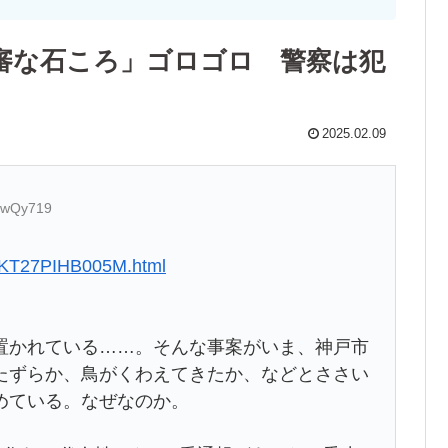
審な石ころ」ゴロゴロ 警察は犯
2025.02.09
7CwQy719
J2KT27PIHB005M.html
置かれている……。そんな事案がいま、神戸市
たずらか、鳥がくわえてきたか、などとささい
めている。なぜなのか。