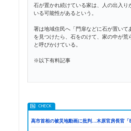
石が置かれ続けている家は、人の出入り
いる可能性があるという。
署は地域住民へ「門扉などに石が置いて
を見つけたら、石をのけて、家の中が荒
と呼びかけている。
※以下有料記事
高市首相の被災地動画に批判…木原官房長官「