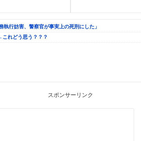
公務執行妨害、警察官が事実上の死刑にした」
←これどう思う？？？
スポンサーリンク