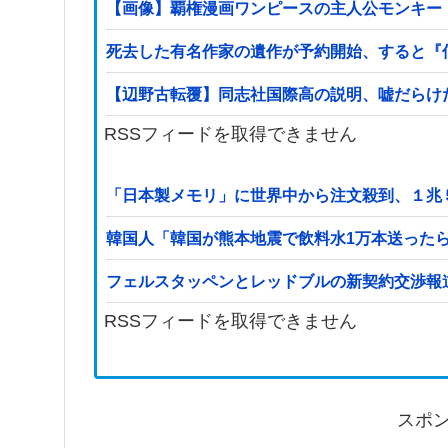
【画像】覇権漫画ワンピースの主人公モンキー
死去した有名作家の遺作が予約開始、すると『
【辺野古転覆】同志社国際高の説明、嘘だらけ
RSSフィードを取得できません
「日本製メモリ」に世界中から注文殺到、１兆
韓国人「韓国が熊本地震で飲料水1万本送った
フェルスタッペンとレッドブルの新契約交渉報
RSSフィードを取得できません
スポ