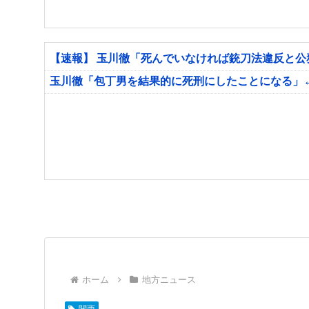
【速報】 玉川徹「死んでいなければ銃刀法違反と
玉川徹「包丁男を結果的に死刑にしたことになる」
ホーム
地方ニュース
関西