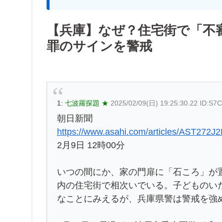
【兵庫】なぜ？住宅街で「不
罪のサインを警戒
1:
七波羅探題 ★
2025/02/09(日) 19:25:30.22 ID:S
朝日新聞
https://www.asahi.com/articles/AST272
2月9日 12時00分
いつの間にか、家の門扉に「石ころ」が
内の住宅街で相次いでいる。子どものい
なことにみえるが、兵庫県警は警戒を強