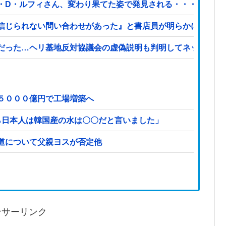
・D・ルフィさん、変わり果てた姿で発見される・・・
信じられない問い合わせがあった』と書店員が明らかにして…
だった…ヘリ基地反対協議会の虚偽説明も判明してネット民の
５０００億円で工場増築へ
ら日本人は韓国産の水は〇〇だと言いました」
道について父親ヨスが否定他
ンサーリンク