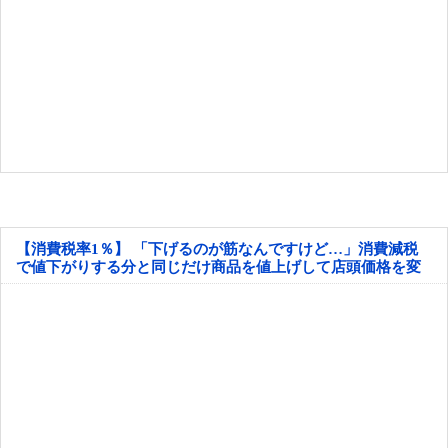
【消費税率1％】 「下げるのが筋なんですけど…」消費減税
で値下がりする分と同じだけ商品を値上げして店頭価格を変
えない店も