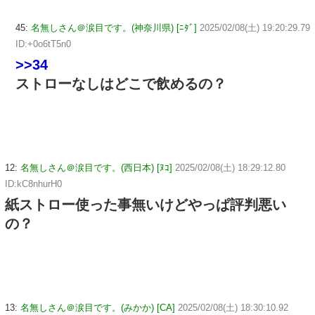
45:
名無しさん＠涙目です。(神奈川県) [ﾆﾀﾞ]
2025/02/08(土) 19:20:29.79
ID:+0o6tT5n0
>>34
ストローなしはどこで飲めるの？
12:
名無しさん＠涙目です。(西日本) [ﾇｺ]
2025/02/08(土) 18:29:12.80
ID:kC8nhurH0
紙ストロー使った事無いけどやっぱ評判悪い
の？
13:
名無しさん＠涙目です。(みかか) [CA]
2025/02/08(土) 18:30:10.92