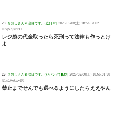
28:
名無しさん＠涙目です。(庭) [JP]
2025/02/08(土) 18:54:04.02
ID:qVZjsxPD0
レジ袋の代金取ったら死刑って法律も作っとけ
よ
29:
名無しさん＠涙目です。(ジパング) [MX]
2025/02/08(土) 18:55:31.38
ID:s1RekwvB0
禁止までせんでも選べるようにしたらええやん