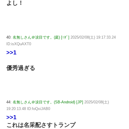
よし！
40:
名無しさん＠涙目です。(庭) [ﾆﾀﾞ]
2025/02/08(土) 19:17:33.24
ID:isXQuAXT0
>>1
優秀過ぎる
44:
名無しさん＠涙目です。(SB-Android) [JP]
2025/02/08(土)
19:20:13.48 ID:foQxiJAB0
>>1
これは名采配さすトランプ