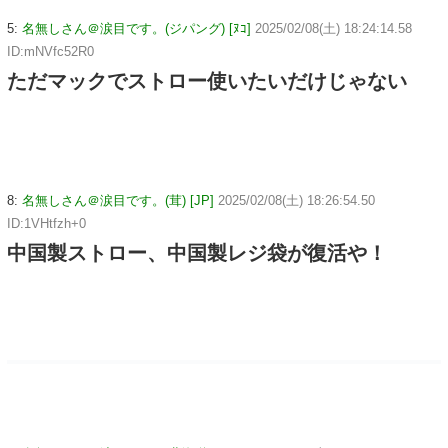
5:
名無しさん＠涙目です。(ジパング) [ﾇｺ]
2025/02/08(土) 18:24:14.58
ID:mNVfc52R0
ただマックでストロー使いたいだけじゃない
8:
名無しさん＠涙目です。(茸) [JP]
2025/02/08(土) 18:26:54.50
ID:1VHtfzh+0
中国製ストロー、中国製レジ袋が復活や！