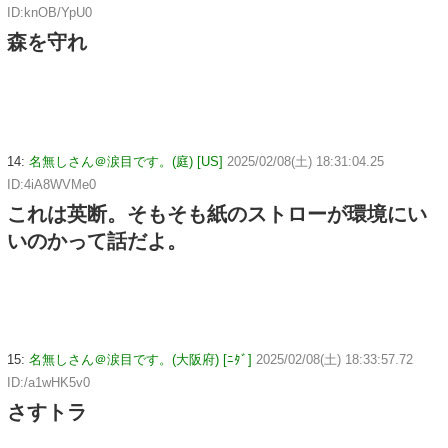
ID:knOB/YpU0
森を守れ
14:
名無しさん＠涙目です。(庭) [US]
2025/02/08(土) 18:31:04.25
ID:4iA8WVMe0
これは英断。そもそも紙のストローが環境にい
いのかって話だよ。
15:
名無しさん＠涙目です。(大阪府) [ﾆﾀﾞ]
2025/02/08(土) 18:33:57.72
ID:/a1wHK5v0
さすトラ