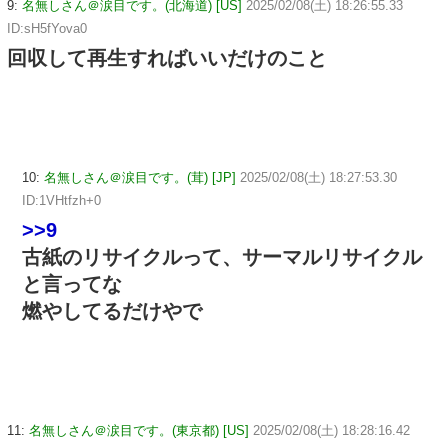
9:
名無しさん＠涙目です。(北海道) [US]
2025/02/08(土) 18:26:55.33
ID:sH5fYova0
回収して再生すればいいだけのこと
10:
名無しさん＠涙目です。(茸) [JP]
2025/02/08(土) 18:27:53.30
ID:1VHtfzh+0
>>9
古紙のリサイクルって、サーマルリサイクル
と言ってな
燃やしてるだけやで
11:
名無しさん＠涙目です。(東京都) [US]
2025/02/08(土) 18:28:16.42