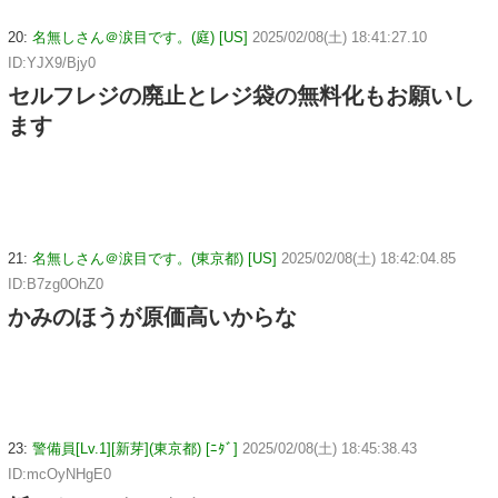
20:
名無しさん＠涙目です。(庭) [US]
2025/02/08(土) 18:41:27.10
ID:YJX9/Bjy0
セルフレジの廃止とレジ袋の無料化もお願いし
ます
21:
名無しさん＠涙目です。(東京都) [US]
2025/02/08(土) 18:42:04.85
ID:B7zg0OhZ0
かみのほうが原価高いからな
23:
警備員[Lv.1][新芽](東京都) [ﾆﾀﾞ]
2025/02/08(土) 18:45:38.43
ID:mcOyNHgE0