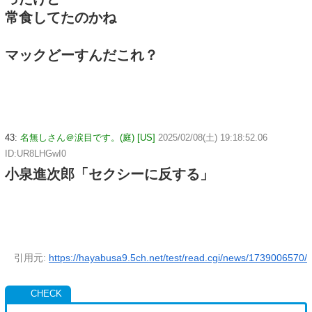
常食してたのかね
マックどーすんだこれ？
43:
名無しさん＠涙目です。(庭) [US]
2025/02/08(土) 19:18:52.06
ID:UR8LHGwI0
小泉進次郎「セクシーに反する」
引用元:
https://hayabusa9.5ch.net/test/read.cgi/news/1739006570/