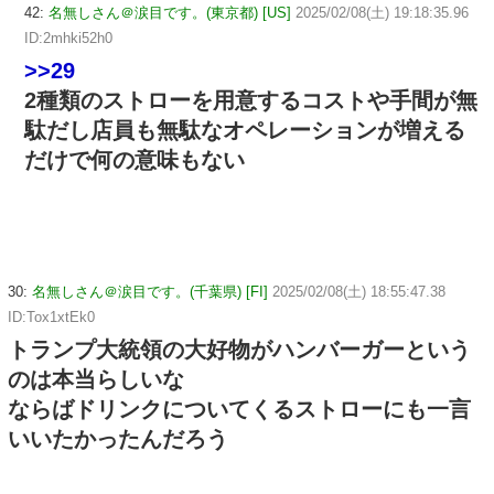
42:
名無しさん＠涙目です。(東京都) [US]
2025/02/08(土) 19:18:35.96
ID:2mhki52h0
>>29
2種類のストローを用意するコストや手間が無
駄だし店員も無駄なオペレーションが増える
だけで何の意味もない
30:
名無しさん＠涙目です。(千葉県) [FI]
2025/02/08(土) 18:55:47.38
ID:Tox1xtEk0
トランプ大統領の大好物がハンバーガーという
のは本当らしいな
ならばドリンクについてくるストローにも一言
いいたかったんだろう