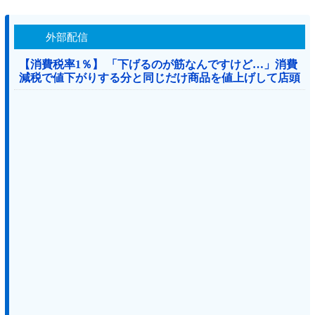
外部配信
【消費税率1％】 「下げるのが筋なんですけど…」消費
減税で値下がりする分と同じだけ商品を値上げして店頭
価格を変えない店も