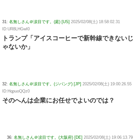
31:
名無しさん＠涙目です。(庭) [US]
2025/02/08(土) 18:58:02.31
ID:UR8LHGwI0
トランプ「アイスコーヒーで新幹線できないじ
ゃないか」
32:
名無しさん＠涙目です。(ジパング) [JP]
2025/02/08(土) 19:00:26.55
ID:HqpuoQQz0
そのへんは企業にお任せでよいのでは？
36:
名無しさん＠涙目です。(大阪府) [DE]
2025/02/08(土) 19:06:13.79