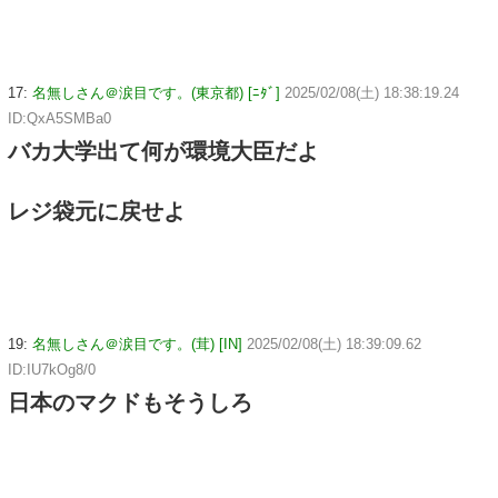
17:
名無しさん＠涙目です。(東京都) [ﾆﾀﾞ]
2025/02/08(土) 18:38:19.24
ID:QxA5SMBa0
バカ大学出て何が環境大臣だよ
レジ袋元に戻せよ
19:
名無しさん＠涙目です。(茸) [IN]
2025/02/08(土) 18:39:09.62
ID:IU7kOg8/0
日本のマクドもそうしろ