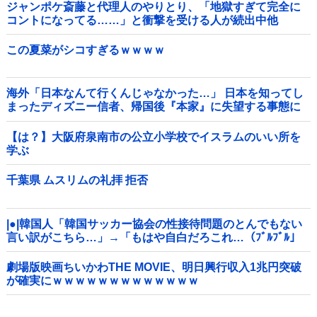
ジャンポケ斎藤と代理人のやりとり、「地獄すぎて完全に
コントになってる……」と衝撃を受ける人が続出中他
この夏菜がシコすぎるｗｗｗｗ
海外「日本なんて行くんじゃなかった…」 日本を知ってし
まったディズニー信者、帰国後『本家』に失望する事態に
【は？】大阪府泉南市の公立小学校でイスラムのいい所を
学ぶ
千葉県 ムスリムの礼拝 拒否
|●|韓国人「韓国サッカー協会の性接待問題のとんでもない
言い訳がこちら…」→「もはや自白だろこれ…（ﾌﾞﾙﾌﾞﾙ」
＝韓国の反応
劇場版映画ちいかわTHE MOVIE、明日興行収入1兆円突破
が確実にｗｗｗｗｗｗｗｗｗｗｗｗｗ