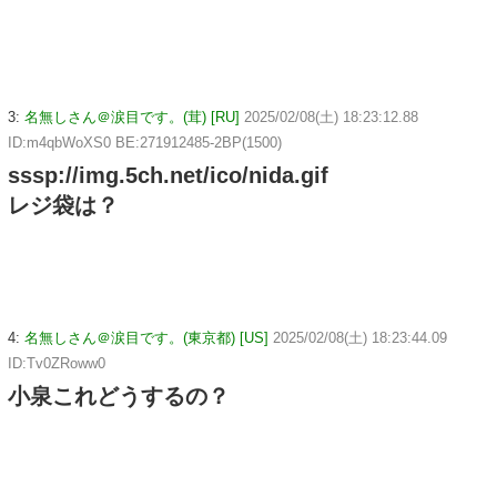
3:
名無しさん＠涙目です。(茸) [RU]
2025/02/08(土) 18:23:12.88
ID:m4qbWoXS0 BE:271912485-2BP(1500)
sssp://img.5ch.net/ico/nida.gif
レジ袋は？
4:
名無しさん＠涙目です。(東京都) [US]
2025/02/08(土) 18:23:44.09
ID:Tv0ZRoww0
小泉これどうするの？