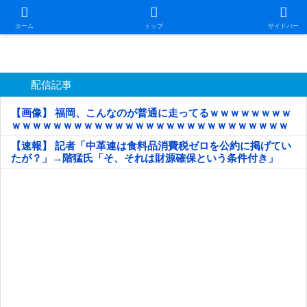
日本第一！ニュース録
ホーム
トップ
サイドバー
配信記事
【画像】 福岡、こんなのが普通に走ってるｗｗｗｗｗｗｗｗ
ｗｗｗｗｗｗｗｗｗｗｗｗｗｗｗｗｗｗｗｗｗｗｗｗｗｗｗ
ｗｗｗｗｗ
【速報】 記者「中革連は食料品消費税ゼロを公約に掲げてい
たが？」→階猛氏「そ、それは財源確保という条件付き」