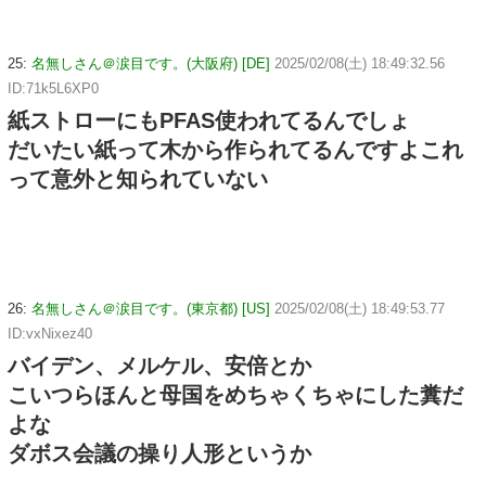
25:
名無しさん＠涙目です。(大阪府) [DE]
2025/02/08(土) 18:49:32.56
ID:71k5L6XP0
紙ストローにもPFAS使われてるんでしょ
だいたい紙って木から作られてるんですよこれ
って意外と知られていない
26:
名無しさん＠涙目です。(東京都) [US]
2025/02/08(土) 18:49:53.77
ID:vxNixez40
バイデン、メルケル、安倍とか
こいつらほんと母国をめちゃくちゃにした糞だ
よな
ダボス会議の操り人形というか