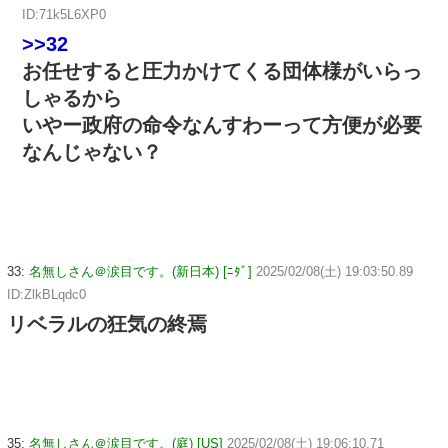
ID:71k5L6XP0
>>32
お任せすると圧力かけてくる団体様がいらっ
しゃるから
いやー政府の命令なんすわーって方便が必要
なんじゃない？
33:
名無しさん＠涙目です。(新日本) [ﾆﾀﾞ]
2025/02/08(土) 19:03:50.89
ID:ZlkBLqdc0
リベラルの狂気の終焉
35:
名無しさん＠涙目です。(庭) [US]
2025/02/08(土) 19:06:10.71