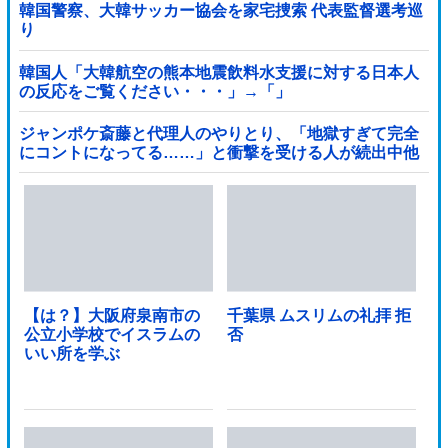
韓国警察、大韓サッカー協会を家宅捜索 代表監督選考巡
り
韓国人「大韓航空の熊本地震飲料水支援に対する日本人
の反応をご覧ください・・・」→「」
ジャンポケ斎藤と代理人のやりとり、「地獄すぎて完全
にコントになってる……」と衝撃を受ける人が続出中他
【は？】大阪府泉南市の
千葉県 ムスリムの礼拝 拒
公立小学校でイスラムの
否
いい所を学ぶ