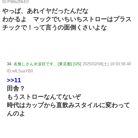
ID:P96b2RkE0
やっぱ、あれイヤだったんだな
わかるよ マックでいちいちストローはプラス
チックで！って言うの面倒くさいよな
34:
名無しさん＠涙目です。(東京都) [US]
2025/02/08(土) 19:03:58.40
ID:wfLSuaYB0
>>11
田舎？
もうストローなんてないぞ
時代はカップから直飲みスタイルに変わって
んのよ