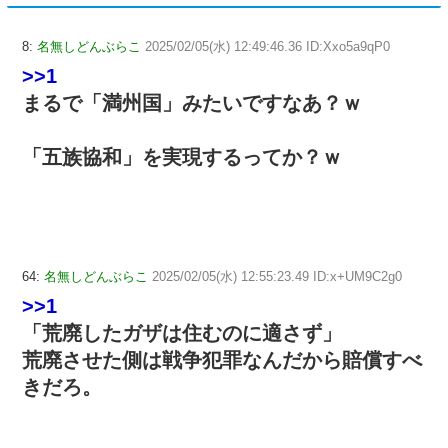
8:
名無しどんぶらこ
2025/02/05(水) 12:49:46.36 ID:Xxo5a9qP0
>>1
まるで「満州国」みたいですなあ？ｗ
「五族協和」を実現するってか？ｗ
64:
名無しどんぶらこ
2025/02/05(水) 12:55:23.49 ID:x+UM9C2g0
>>1
「荒廃したガザは住むのに適さず」
荒廃させた側は戦争犯罪なんだから賠償すべ
きだろ。