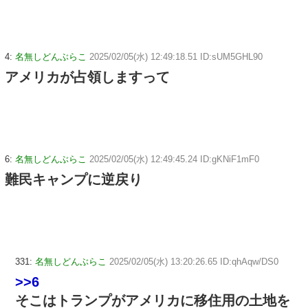
4:
名無しどんぶらこ
2025/02/05(水) 12:49:18.51 ID:sUM5GHL90
アメリカが占領しますって
6:
名無しどんぶらこ
2025/02/05(水) 12:49:45.24 ID:gKNiF1mF0
難民キャンプに逆戻り
331:
名無しどんぶらこ
2025/02/05(水) 13:20:26.65 ID:qhAqw/DS0
>>6
そこはトランプがアメリカに移住用の土地を