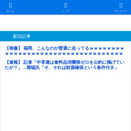
日本第一！ニュース録
ホーム
トップ
サイドバー
配信記事
【画像】 福岡、こんなのが普通に走ってるｗｗｗｗｗｗｗｗ
ｗｗｗｗｗｗｗｗｗｗｗｗｗｗｗｗｗｗｗｗｗｗｗｗｗｗｗ
ｗｗｗｗｗ
【速報】 記者「中革連は食料品消費税ゼロを公約に掲げてい
たが？」→階猛氏「そ、それは財源確保という条件付き」