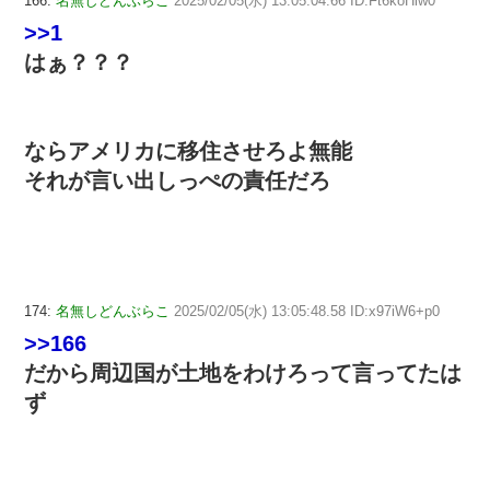
166:
名無しどんぶらこ
2025/02/05(水) 13:05:04.66 ID:Ft6koHlw0
>>1
はぁ？？？
ならアメリカに移住させろよ無能
それが言い出しっぺの責任だろ
174:
名無しどんぶらこ
2025/02/05(水) 13:05:48.58 ID:x97iW6+p0
>>166
だから周辺国が土地をわけろって言ってたは
ず