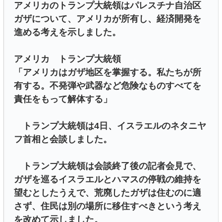
アメリカのトランプ大統領はパレスチナ自治区
ガザについて、アメリカが所有し、経済開発を
進める考えを示しました。
アメリカ トランプ大統領
「アメリカはガザ地区を掌握する。私たちが所
有する。不発弾や武器など危険なものすべてを
責任をもって解体する」
トランプ大統領は4日、イスラエルのネタニヤ
フ首相と会談しました。
トランプ大統領は会談終了後の記者会見で、
ガザを巡るイスラエルとハマスの停戦の維持を
望むとしたうえで、荒廃したガザは住むのに適
さず、住民は別の場所に移住すべきという考え
を改めて示しました。