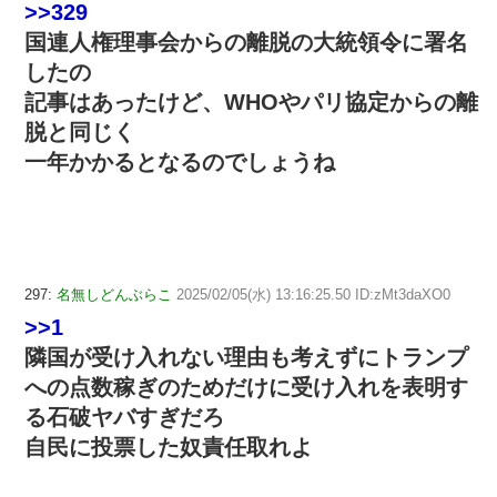
>>329
国連人権理事会からの離脱の大統領令に署名
したの
記事はあったけど、WHOやパリ協定からの離
脱と同じく
一年かかるとなるのでしょうね
297:
名無しどんぶらこ
2025/02/05(水) 13:16:25.50 ID:zMt3daXO0
>>1
隣国が受け入れない理由も考えずにトランプ
への点数稼ぎのためだけに受け入れを表明す
る石破ヤバすぎだろ
自民に投票した奴責任取れよ