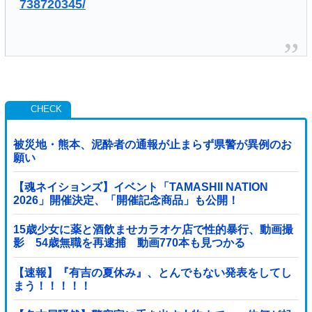
738720345/
被災地・熊本、泥酔者の通報が止まらず県警が異例のお
願い
【魂ネイションズ】イベント「TAMASHII NATION
2026」開催決定、「開催記念商品」も公開！
15歳少女に薬と酒飲ませカラオケ店で性的暴行、動画撮
影 54歳無職を再逮捕 動画770本も見つかる
【速報】『有吉の夏休み』、とんでもない発表をしてし
まう！！！！！