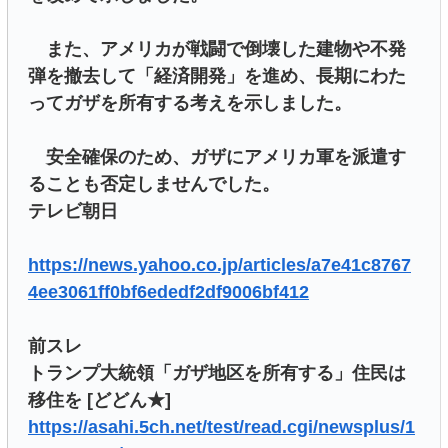
また、アメリカが戦闘で倒壊した建物や不発
弾を撤去して「経済開発」を進め、長期にわた
ってガザを所有する考えを示しました。
安全確保のため、ガザにアメリカ軍を派遣す
ることも否定しませんでした。
テレビ朝日
https://news.yahoo.co.jp/articles/a7e41c8767
4ee3061ff0bf6ededf2df9006bf412
前スレ
トランプ大統領「ガザ地区を所有する」住民は
移住を [どどん★]
https://asahi.5ch.net/test/read.cgi/newsplus/1