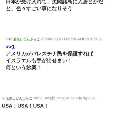
日本が受け入れて、尖閣諸島に入居とかだ
と、色々すごい事になりそう
836:
名無しどんぶらこ
2025/02/05(水) 14:07:04.44 ID:o63iudPv0
>>1
アメリカがパレスチナ民を保護すれば
イスラエルも手が出せまい！
何という妙案！
3:
名無しどんぶらこ
2025/02/05(水) 12:49:08.76 ID:hsNgnjX50
USA！USA！USA！