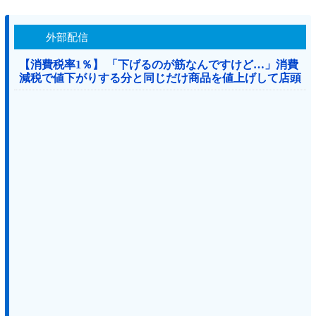
外部配信
【消費税率1％】 「下げるのが筋なんですけど…」消費
減税で値下がりする分と同じだけ商品を値上げして店頭
価格を変えない店も