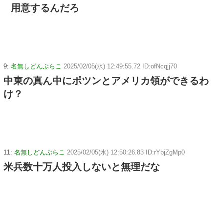
用意するんだろ
9:
名無しどんぶらこ
2025/02/05(水) 12:49:55.72 ID:ofNcqjj70
中東の真ん中にポツンとアメリカ領ができるわ
け？
11:
名無しどんぶらこ
2025/02/05(水) 12:50:26.83 ID:rYbjZgMp0
米兵数十万人投入しないと無理だな