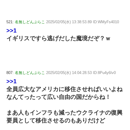
521:
名無しどんぶらこ
2025/02/05(水) 13:38:53.89 ID:WMyFs4010
>>1
イギリスですら逃げだした魔境だぞ？ｗ
807:
名無しどんぶらこ
2025/02/05(水) 14:04:28.53 ID:8Pu4y6Iv0
>>1
全員広大なアメリカに移住させればいいよね
なんてったって広い自由の国だからね！
まあ人もインフラも減ったウクライナの復興
要員として移住させるのもありだけど