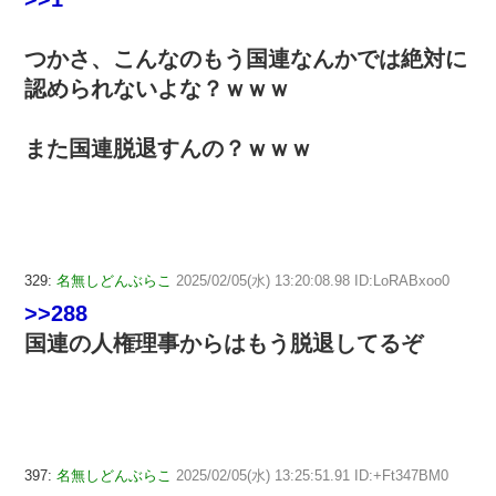
つかさ、こんなのもう国連なんかでは絶対に
認められないよな？ｗｗｗ
また国連脱退すんの？ｗｗｗ
329:
名無しどんぶらこ
2025/02/05(水) 13:20:08.98 ID:LoRABxoo0
>>288
国連の人権理事からはもう脱退してるぞ
397:
名無しどんぶらこ
2025/02/05(水) 13:25:51.91 ID:+Ft347BM0