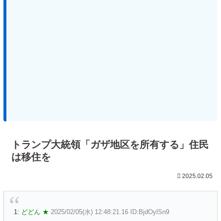
トランプ大統領「ガザ地区を所有する」住民
は移住を
2025.02.05
1:
どどん ★
2025/02/05(水) 12:48:21.16 ID:BjdOylSn9