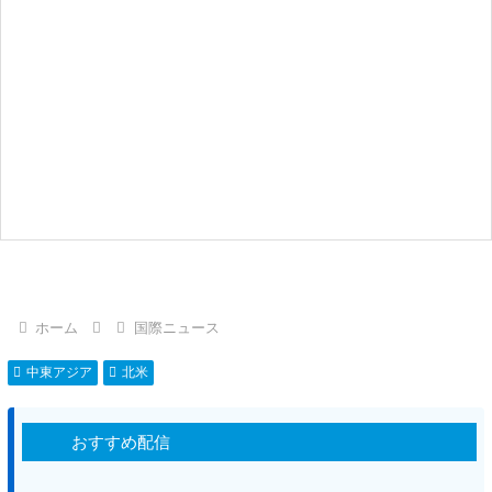
ホーム
国際ニュース
中東アジア
北米
おすすめ配信