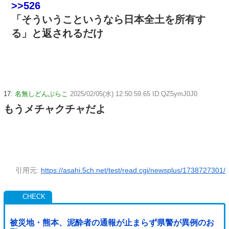
>>526
「そういうこというなら日本全土を所有す
る」と返されるだけ
17:
名無しどんぶらこ
2025/02/05(水) 12:50:59.65 ID:QZ5ymJ0J0
もうメチャクチャだよ
引用元:
https://asahi.5ch.net/test/read.cgi/newsplus/1738727301/
被災地・熊本、泥酔者の通報が止まらず県警が異例のお