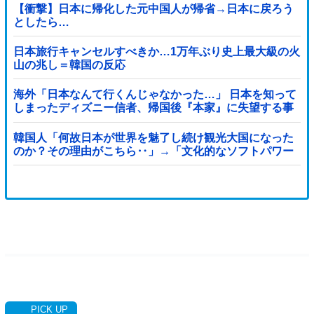
【衝撃】日本に帰化した元中国人が帰省→日本に戻ろう
としたら…
日本旅行キャンセルすべきか…1万年ぶり史上最大級の火
山の兆し＝韓国の反応
海外「日本なんて行くんじゃなかった…」 日本を知って
しまったディズニー信者、帰国後『本家』に失望する事
態に
韓国人「何故日本が世界を魅了し続け観光大国になった
のか？その理由がこちら‥」→「文化的なソフトパワー
が凄い」