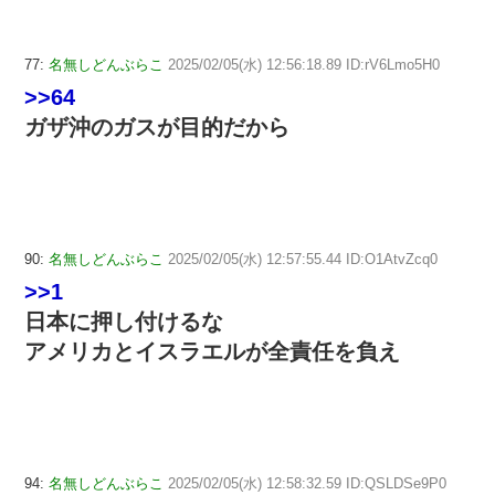
77:
名無しどんぶらこ
2025/02/05(水) 12:56:18.89 ID:rV6Lmo5H0
>>64
ガザ沖のガスが目的だから
90:
名無しどんぶらこ
2025/02/05(水) 12:57:55.44 ID:O1AtvZcq0
>>1
日本に押し付けるな
アメリカとイスラエルが全責任を負え
94:
名無しどんぶらこ
2025/02/05(水) 12:58:32.59 ID:QSLDSe9P0