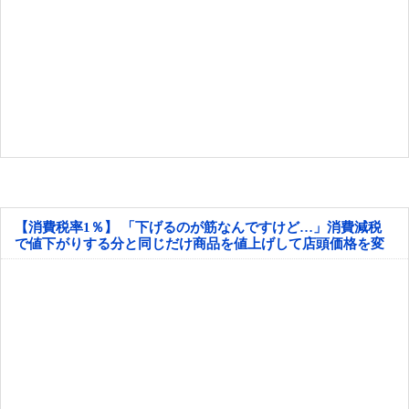
【消費税率1％】 「下げるのが筋なんですけど…」消費減税
で値下がりする分と同じだけ商品を値上げして店頭価格を変
えない店も