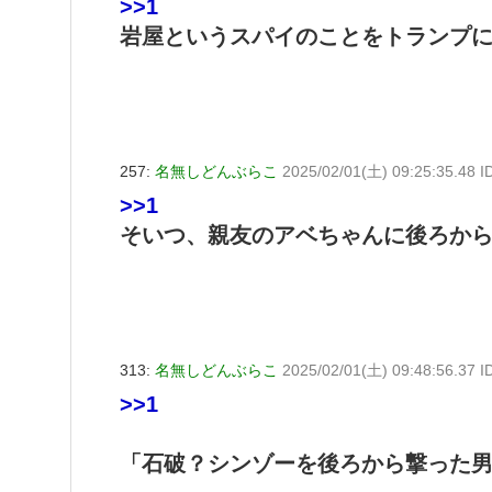
>>1
岩屋というスパイのことをトランプ
257:
名無しどんぶらこ
2025/02/01(土) 09:25:35.48 I
>>1
そいつ、親友のアベちゃんに後ろか
313:
名無しどんぶらこ
2025/02/01(土) 09:48:56.37 I
>>1
「石破？シンゾーを後ろから撃った