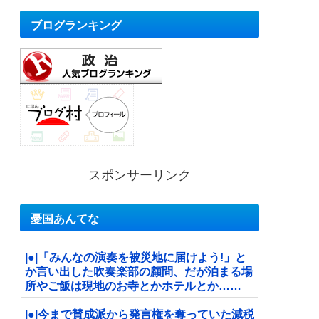
ブログランキング
スポンサーリンク
憂国あんてな
|●|「みんなの演奏を被災地に届けよう!」と
か言い出した吹奏楽部の顧問、だが泊まる場
所やご飯は現地のお寺とかホテルとか……
|●|今まで賛成派から発言権を奪っていた減税