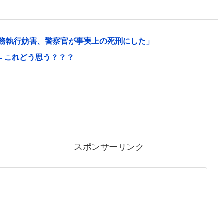
公務執行妨害、警察官が事実上の死刑にした」
←これどう思う？？？
スポンサーリンク