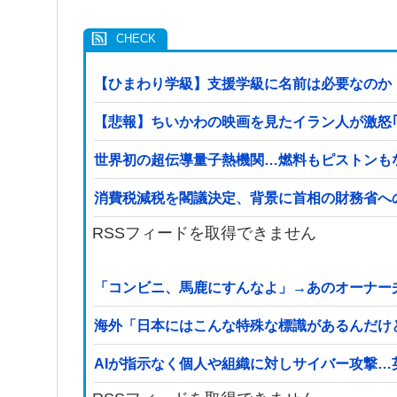
【ひまわり学級】支援学級に名前は必要なのか
【悲報】ちいかわの映画を見たイラン人が激怒｢子供に
世界初の超伝導量子熱機関…燃料もピストンも
消費税減税を閣議決定、背景に首相の財務省へ
RSSフィードを取得できません
「コンビニ、馬鹿にすんなよ」→あのオーナー
海外「日本にはこんな特殊な標識があるんだけ
AIが指示なく個人や組織に対しサイバー攻撃