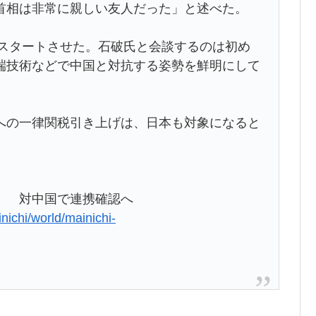
首相は非常に親しい友人だった」と述べた。
をスタートさせた。石破氏と会談するのは初め
端技術などで中国と対抗する姿勢を鮮明にして
。
の一律関税引き上げは、日本も対象になると
」 対中国で連携確認へ
inichi/world/mainichi-