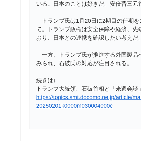
いる。日本のことは好きだ。安倍晋三元
トランプ氏は1月20日に2期目の任期
て。トランプ政権は安全保障や経済、先
おり、日本との連携を確認したい考えだ
一方、トランプ氏が推進する外国製品へ
みられ、石破氏の対応が注目される。
続きは↓
トランプ大統領、石破首相と「来週会談
https://topics.smt.docomo.ne.jp/article/ma
20250201k0000m030004000c