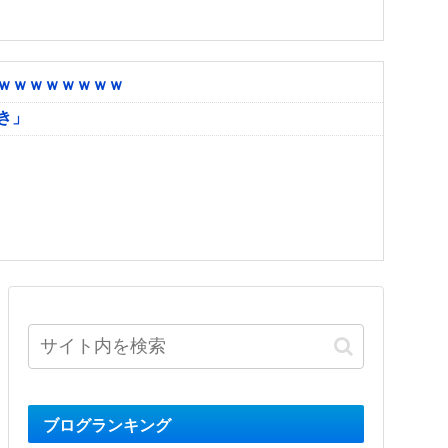
ｗｗｗｗｗｗｗｗ
き」
ブログランキング