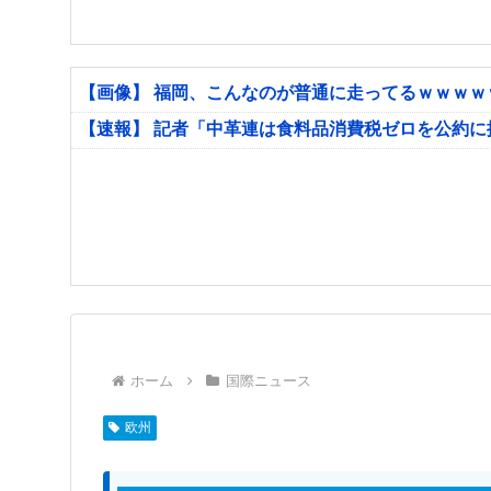
【画像】 福岡、こんなのが普通に走ってるｗｗｗ
【速報】 記者「中革連は食料品消費税ゼロを公約
ホーム
国際ニュース
欧州