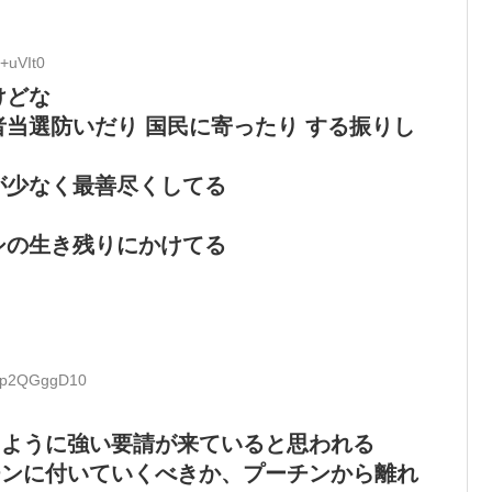
+uVIt0
けどな
当選防いだり 国民に寄ったり する振りし
が少なく最善尽くしてる
シの生き残りにかけてる
D:p2QGggD10
るように強い要請が来ていると思われる
チンに付いていくべきか、プーチンから離れ