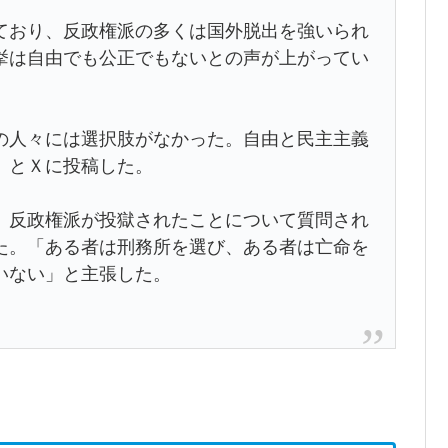
ており、反政権派の多くは国外脱出を強いられ
挙は自由でも公正でもないとの声が上がってい
の人々には選択肢がなかった。自由と民主主義
」とＸに投稿した。
、反政権派が投獄されたことについて質問され
た。「ある者は刑務所を選び、ある者は亡命を
いない」と主張した。