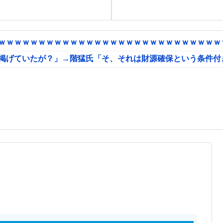
ｗｗｗｗｗｗｗｗｗｗｗｗｗｗｗｗｗｗｗｗｗｗｗｗｗｗｗｗｗ
に掲げていたが？」→階猛氏「そ、それは財源確保という条件付