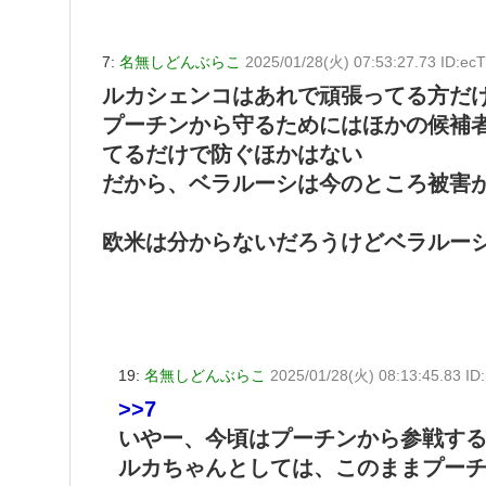
7:
名無しどんぶらこ
2025/01/28(火) 07:53:27.73 ID:ecT
ルカシェンコはあれで頑張ってる方だ
プーチンから守るためにはほかの候補者
てるだけで防ぐほかはない
だから、ベラルーシは今のところ被害
欧米は分からないだろうけどベラルー
19:
名無しどんぶらこ
2025/01/28(火) 08:13:45.83 I
>>7
いやー、今頃はプーチンから参戦す
ルカちゃんとしては、このままプー