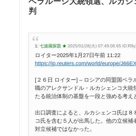
ベラルーシ大統領選、ルカシ
判
1:
七波羅探題 ★
2025/01/28(火) 07:49:08.65 ID:R9
ロイター2025年1月27日午前 11:22
https://jp.reuters.com/world/europe
[２６日 ロイター] – ロシアの同盟国
職のアレクサンドル・ルカシェンコ大統
たる統治体制の基盤を一段と強める考え
出口調査によると、ルカシェンコ氏は８
コ氏を含む５人が出馬した。他の立候補
対立候補ではなかった。