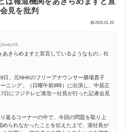
レビは報道機関をあきらめますと宣
長会見を批判
2025.01.20
HQ4wlkyS9
をあきらめますと宣言しているようなもの」社
9日、元NHKのフリーアナウンサー膳場貴子
ーモーニング」（日曜午前8時）に出演し、中居正
17日にフジテレビ港浩一社長が行った記者会見
振り返るコーナーの中で、今回の問題を取り上
認められなかったことを伝えた上で、港社長が