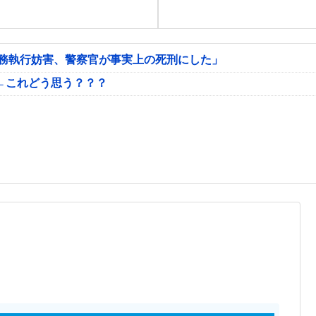
公務執行妨害、警察官が事実上の死刑にした」
←これどう思う？？？