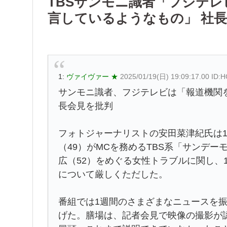
TBSサンモニ識者「フジテ
言しているようなもの」 社
1:
ヴァイヴァー ★
2025/01/19(日) 19:09:17.00 ID:
サンモニ識者、フジテレビは「報道機関
長会見を批判
フォトジャーナリストの安田菜津紀氏は1
（49）がMCを務めるTBS系「サンデ
広（52）をめぐる女性トラブルに関し、
について厳しくただした。
番組では1週間のさまざまなニュースを
げた。膳場は、記者会見で映像の撮影が