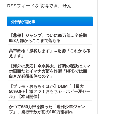
RSSフィードを取得できません
外部配信記事
【悲報】ジャンプ、ついに98万部…全盛期
653万部からここまで落ちる
高市政権「減税します」→財源「これから考
えます」
【海外の反応】今永昇太、好調の秘訣はスマ
ホ画面だとイマナガ節を炸裂「NPBでは面
白さが必須条件なの？」
【プラモ・おもちゃほか】DMM「【最大
50%OFF】激アツ！おもちゃ・ホビー夏セー
ル」【本日開催】
かつて650万部を誇った「週刊少年ジャン
プ」、発行部数が初の100万部割れ