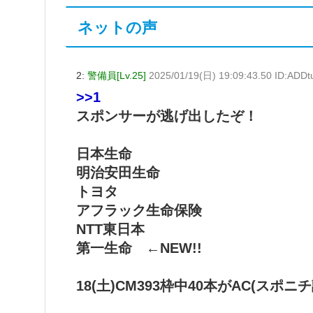
ネットの声
2:
警備員[Lv.25]
2025/01/19(日) 19:09:43.50 ID:ADDt
>>1
スポンサーが逃げ出したぞ！
日本生命
明治安田生命
トヨタ
アフラック生命保険
NTT東日本
第一生命 ←NEW!!
18(土)CM393枠中40本がAC(スポニ