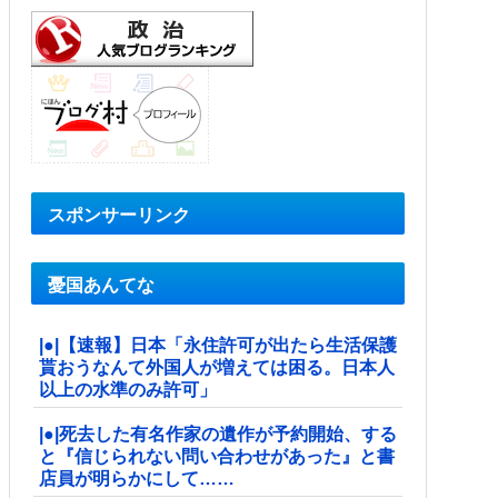
スポンサーリンク
憂国あんてな
|●|【速報】日本「永住許可が出たら生活保護
貰おうなんて外国人が増えては困る。日本人
以上の水準のみ許可」
|●|死去した有名作家の遺作が予約開始、する
と『信じられない問い合わせがあった』と書
店員が明らかにして……