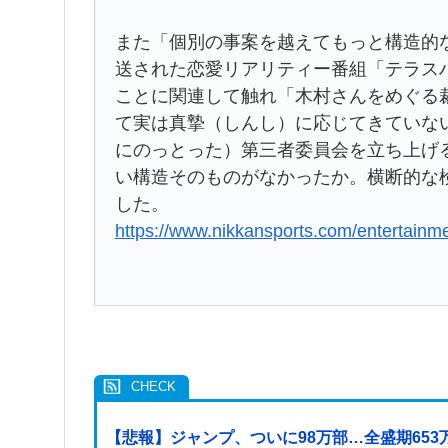
また「個別の事案を越えてもっと構造的
送された恋愛リアリティー番組「テラス
ことに関連して触れ「木村さんをめぐる
て実は真摯（しんし）に応じてきていな
にのっとった）第三者委員会を立ち上げ
い構造そのものがなかったか。横断的な
した。
https://www.nikkansports.com/entertai
【悲報】ジャンプ、ついに98万部…全盛期65