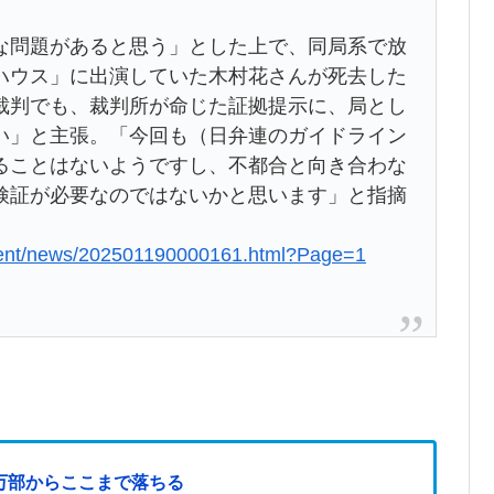
な問題があると思う」とした上で、同局系で放
ハウス」に出演していた木村花さんが死去した
裁判でも、裁判所が命じた証拠提示に、局とし
い」と主張。「今回も（日弁連のガイドライン
ることはないようですし、不都合と向き合わな
検証が必要なのではないかと思います」と指摘
nment/news/202501190000161.html?Page=1
3万部からここまで落ちる