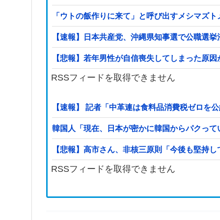
「ウトの飯作りに来て」と呼び出すメシマズト
【速報】日本共産党、沖縄県知事選で公職選挙法
【悲報】若年男性が自信喪失してしまった原因が
RSSフィードを取得できません
【速報】 記者「中革連は食料品消費税ゼロを
韓国人「現在、日本が密かに韓国からパクって
【悲報】高市さん、非核三原則「今後も堅持し
RSSフィードを取得できません