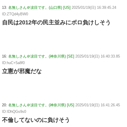
13:
名無しさん＠涙目です。(山口県) [US]
2025/01/19(日) 16:39:45.24
ID:ZTQd4yBW0
自民は2012年の民主並みにボロ負けしそう
16:
名無しさん＠涙目です。(神奈川県) [SE]
2025/01/19(日) 16:40:33.85
ID:huC+5a8f0
立憲が邪魔だな
20:
名無しさん＠涙目です。(神奈川県) [US]
2025/01/19(日) 16:41:26.45
ID:IDhQGs9s0
不倫してないのに負けそう