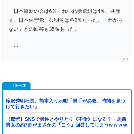
日本維新の会は6％、れいわ新選組は4％、共産
党、日本保守党、公明党は各2％だった。「わから
ない」との回答も35％あった。
…
滝沢秀明社長、熊本入り示唆「男手が必要。時間を見つ
けて行きたい」
【驚愕】SNSで異性とやりとり《不倫》になる？→既婚
男女の約7割がまさかの『こう』回答してしまうw w w w
w w w w