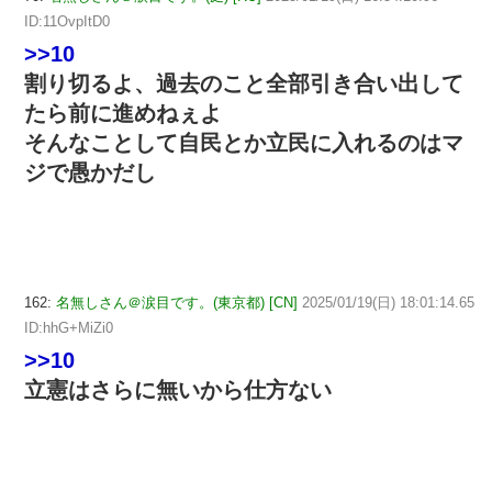
ID:11OvpItD0
>>10
割り切るよ、過去のこと全部引き合い出して
たら前に進めねぇよ
そんなことして自民とか立民に入れるのはマ
ジで愚かだし
162:
名無しさん＠涙目です。(東京都) [CN]
2025/01/19(日) 18:01:14.65
ID:hhG+MiZi0
>>10
立憲はさらに無いから仕方ない