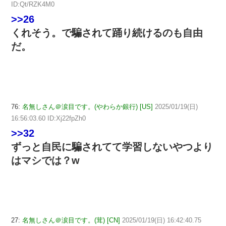
ID:Qt/RZK4M0
>>26
くれそう。で騙されて踊り続けるのも自由
だ。
76:
名無しさん＠涙目です。(やわらか銀行) [US]
2025/01/19(日)
16:56:03.60 ID:Xj22fpZh0
>>32
ずっと自民に騙されてて学習しないやつより
はマシでは？w
27:
名無しさん＠涙目です。(茸) [CN]
2025/01/19(日) 16:42:40.75