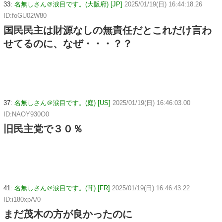
33:
名無しさん＠涙目です。(大阪府) [JP]
2025/01/19(日) 16:44:18.26
ID:foGU02W80
国民民主は財源なしの無責任だとこれだけ言わ
せてるのに、なぜ・・・？？
37:
名無しさん＠涙目です。(庭) [US]
2025/01/19(日) 16:46:03.00
ID:NAOY930O0
旧民主党で３０％
41:
名無しさん＠涙目です。(茸) [FR]
2025/01/19(日) 16:46:43.22
ID:i180xpA/0
まだ茂木の方が良かったのに