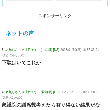
スポンサーリンク
ネットの声
3:
名無しさん＠涙目です。(山口県) [US]
2025/01/19(日) 16:37:33.91
ID:ZTQd4yBW0
下駄はいてこれか
4:
名無しさん＠涙目です。(愛知県) [GB]
2025/01/19(日) 16:38:08.52
ID:FkK2yvgJ0
衆議院の議席数考えたら有り得ない結果だな