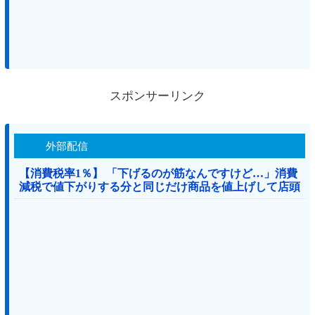
スポンサーリンク
外部配信
【消費税率1％】 「下げるのが筋なんですけど…」消費
減税で値下がりする分と同じだけ商品を値上げして店頭
価格を変えない店も