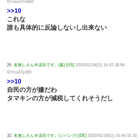
ID:oacmS9do0
>>10
これな
誰も具体的に反論しないし出来ない
26:
名無しさん＠涙目です。(庭) [US]
2025/01/19(日) 16:42:39.84
ID:fcoZXjcB0
>>10
自民の方が嫌だわ
タマキンの方が減税してくれそうだし
32:
名無しさん＠涙目です。(ジパング) [DE]
2025/01/19(日) 16:44:10.15