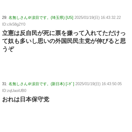
29:
名無しさん＠涙目です。(埼玉県) [US]
2025/01/19(日) 16:43:32.22
ID:cIk58g2Y0
立憲は反自民が死に票を嫌って入れてただけっ
て奴も多いし思いの外国民民主党が伸びると思
うぞ
31:
名無しさん＠涙目です。(新日本) [ﾆﾀﾞ]
2025/01/19(日) 16:43:50.05
ID:zqUaoiUB0
おれは日本保守党