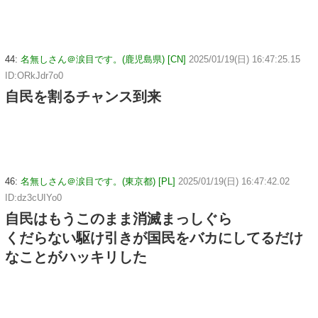
44:
名無しさん＠涙目です。(鹿児島県) [CN]
2025/01/19(日) 16:47:25.15
ID:ORkJdr7o0
自民を割るチャンス到来
46:
名無しさん＠涙目です。(東京都) [PL]
2025/01/19(日) 16:47:42.02
ID:dz3cUIYo0
自民はもうこのまま消滅まっしぐら
くだらない駆け引きが国民をバカにしてるだけ
なことがハッキリした