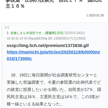
主１６％
2025.01.20
1:
名無しさん＠涙目です。(愛媛県) [US]
2025/01/19(日)
16:36:42.24 ID:Wqnq9tEM0● BE:135853815-PLT(13000)
sssp://img.5ch.net/premium/1372836.gif
https://mainichi.jp/articles/20250119/k00/00m/
010/173000c
18、19日に毎日新聞が社会調査研究センターと
実施した世論調査で、今夏の参院選の比例代表でど
の政党に投票したいかを聞いた。自民党が17％、国
民民主党は16％、立憲民主党は14％で、この3党が
横一線といえる結果となった。