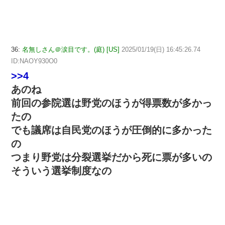
36:
名無しさん＠涙目です。(庭) [US]
2025/01/19(日) 16:45:26.74
ID:NAOY930O0
>>4
あのね
前回の参院選は野党のほうが得票数が多かっ
たの
でも議席は自民党のほうが圧倒的に多かった
の
つまり野党は分裂選挙だから死に票が多いの
そういう選挙制度なの