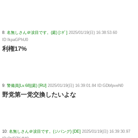
8:
名無しさん＠涙目です。(庭) [ﾆﾀﾞ]
2025/01/19(日) 16:38:53.60
ID:IkpaGPhU0
利権17%
9:
警備員[Lv.68](庭) [RU]
2025/01/19(日) 16:39:01.84 ID:GDbfpveN0
野党第一党交換したいよな
10:
名無しさん＠涙目です。(ジパング) [DE]
2025/01/19(日) 16:39:30.97