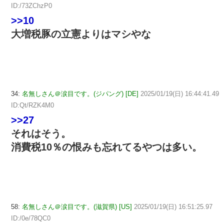
ID:/73ZChzP0
>>10
大増税豚の立憲よりはマシやな
34:
名無しさん＠涙目です。(ジパング) [DE]
2025/01/19(日) 16:44:41.49
ID:Qt/RZK4M0
>>27
それはそう。
消費税10％の恨みも忘れてるやつは多い。
58:
名無しさん＠涙目です。(滋賀県) [US]
2025/01/19(日) 16:51:25.97
ID:/0e/78QC0