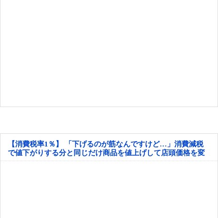
【消費税率1％】 「下げるのが筋なんですけど…」消費減税
で値下がりする分と同じだけ商品を値上げして店頭価格を変
えない店も