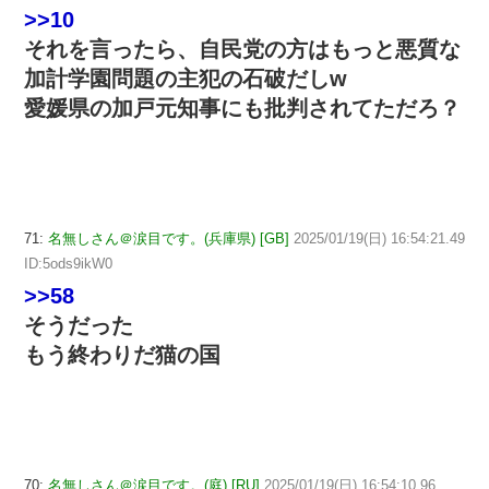
>>10
それを言ったら、自民党の方はもっと悪質な
加計学園問題の主犯の石破だしw
愛媛県の加戸元知事にも批判されてただろ？
71:
名無しさん＠涙目です。(兵庫県) [GB]
2025/01/19(日) 16:54:21.49
ID:5ods9ikW0
>>58
そうだった
もう終わりだ猫の国
70:
名無しさん＠涙目です。(庭) [RU]
2025/01/19(日) 16:54:10.96