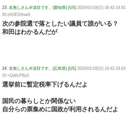
23:
名無しさん＠涙目です。(愛知県) [US]
2025/01/19(日) 16:42:14.92
ID:zKDEDAwe0
次の参院選で落としたい議員て誰がいる？
和田はわかるんだが
24:
名無しさん＠涙目です。(広島県) [US]
2025/01/19(日) 16:42:19.63
ID:+Qd0cPBy0
選挙前に暫定税率下げるんだよ
国民の暮らしとか関係ない
自分らの票集めに国政が利用されるんだよ