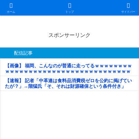
日本第一！ニュース録
ホーム
トップ
サイドバー
スポンサーリンク
配信記事
【画像】 福岡、こんなのが普通に走ってるｗｗｗｗｗｗｗｗ
ｗｗｗｗｗｗｗｗｗｗｗｗｗｗｗｗｗｗｗｗｗｗｗｗｗｗｗ
ｗｗｗｗｗ
【速報】 記者「中革連は食料品消費税ゼロを公約に掲げてい
たが？」→階猛氏「そ、それは財源確保という条件付き」