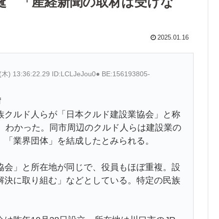
誕 「産経新聞の取材は受けな
2025.01.16
(木) 13:36:22.29 ID:LCLJeJou0● BE:156193805-
f
族クルド人らが「日本クルド建設業協会」と称
日、わかった。同市周辺のクルド人らは建設業の
、「業界団体」を結成したとみられる。
協会」と所在地が同じで、役員もほぼ重複。設
解決に取り組む」などとしている。特定の民族
。