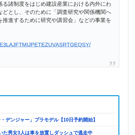
係る諸制度をはじめ建設産業における内外にわ
などとし、そのために「調査研究や関係機関へ
を推進するために研究や講習会」などの事業を
0116-E3LAJFTMIJPETEZUVASRTGEQSY/
ー・デンジャー」プラモデル【10日予約開始】
いた男女3人は車を放置しダッシュで逃走中