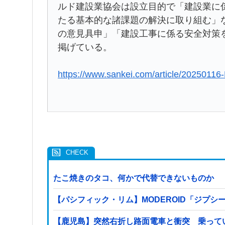
ルド建設業協会は設立目的で「建設業に
たる基本的な諸課題の解決に取り組む」
の意見具申」「建設工事に係る安全対策
掲げている。
https://www.sankei.com/article/2025
たこ焼きのタコ、何かで代替できないものか
【パシフィック・リム】MODEROID「ジプシ
【鹿児島】突然右折し路面電車と衝突 乗って