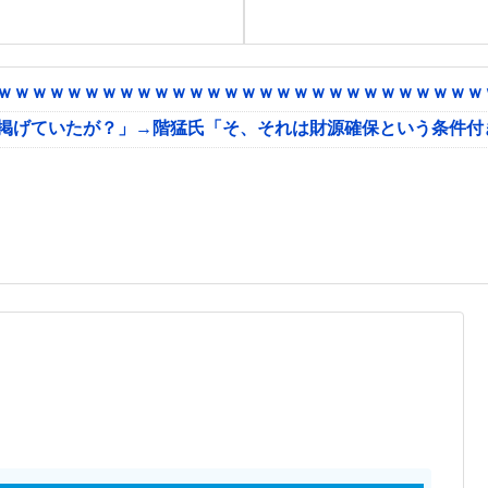
ｗｗｗｗｗｗｗｗｗｗｗｗｗｗｗｗｗｗｗｗｗｗｗｗｗｗｗｗｗ
に掲げていたが？」→階猛氏「そ、それは財源確保という条件付