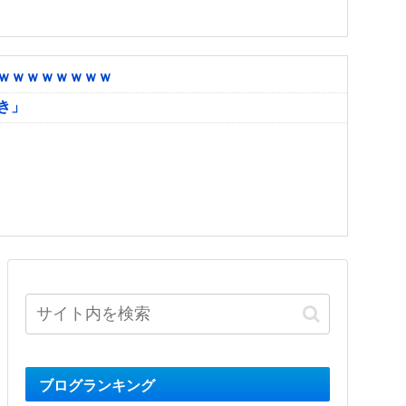
ｗｗｗｗｗｗｗｗ
き」
ブログランキング