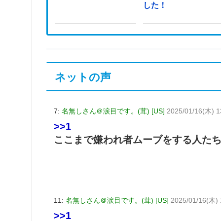
した！
ネットの声
7:
名無しさん＠涙目です。(茸) [US]
2025/01/16(木) 1
>>1
ここまで嫌われ者ムーブをする人た
11:
名無しさん＠涙目です。(茸) [US]
2025/01/16(木) 
>>1