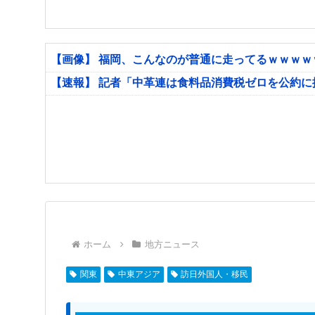
【画像】 福岡、こんなのが普通に走ってるｗｗｗ
【速報】 記者「中革連は食料品消費税ゼロを公約
ホーム
地方ニュース
関東
中東アジア
訪日外国人・移民