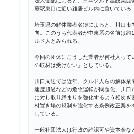
法人登記によると、日本クルド建設業協会
蕨駅東口に近い雑居ビル内に置いている
埼玉県の解体業者名簿によると、川口市内
向。このうち代表者が中東系の名前は約1
ルド人とみられる。
今回の団体にこうした業者が何社入って
の取材は受けない」としている。
川口周辺では近年、クルド人らの解体業
速度超過などの危険運転が問題化。川口市
に対し取り締まりを強化するよう相次ぎ
材置き場の規制を強化する条例改正案を
している。
一般社団法人は行政の許認可や資本金な