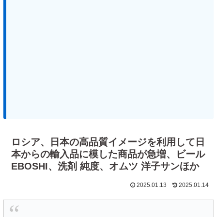
ロシア、日本の高品質イメージを利用して日
本からの輸入品に模した商品が急増、ビール
EBOSHI、洗剤 純度、オムツ 洋子サンほか
2025.01.13
2025.01.14