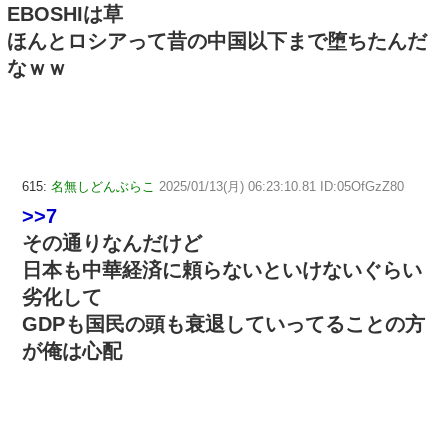
EBOSHIは草
ほんとロシアって昔の中国以下まで堕ちたんだ
なｗｗ
615:
名無しどんぶらこ
2025/01/13(月) 06:23:10.81 ID:05OfGzZ80
>>7
その通りなんだけど
日本も中華経済に頼らないといけないぐらい
劣化して
GDPも国民の頭も衰退していってることの方
が俺は心配