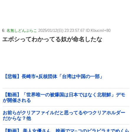
6:
名無しどんぶらこ
2025/01/12(日) 23:23:57.67 ID:KbucmI+80
エボシってわかってる奴が命名したな
【悲報】長崎市+反核団体「台湾は中国の一部」
【動画】「世界唯一の被爆国は日本ではなく北朝鮮」デモ
が開催される
お前らがクリアファイルだと思ってるやつクリアホルダー
だからな？他
【動画】 美人女優さん、映画でマ○コのビラビラまでめくら