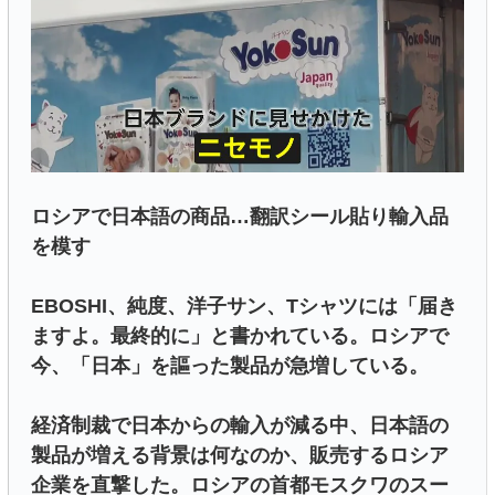
ロシアで日本語の商品…翻訳シール貼り輸入品
を模す
EBOSHI、純度、洋子サン、Tシャツには「届き
ますよ。最終的に」と書かれている。ロシアで
今、「日本」を謳った製品が急増している。
経済制裁で日本からの輸入が減る中、日本語の
製品が増える背景は何なのか、販売するロシア
企業を直撃した。ロシアの首都モスクワのスー