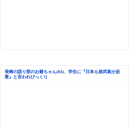
長崎の語り部のお爺ちゃん(84)、学生に『日本も核武装が必
要』と言われびっくり