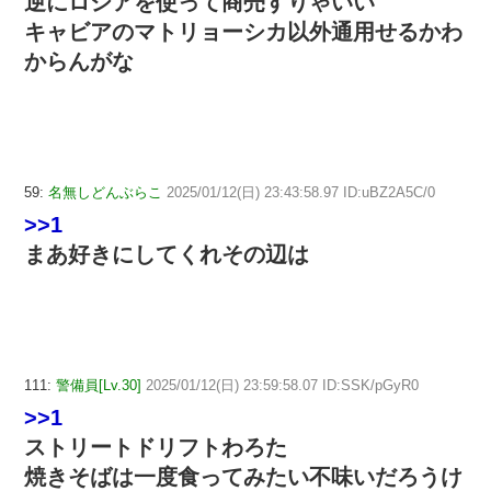
逆にロシアを使って商売すりゃいい
キャビアのマトリョーシカ以外通用せるかわ
からんがな
59:
名無しどんぶらこ
2025/01/12(日) 23:43:58.97 ID:uBZ2A5C/0
>>1
まあ好きにしてくれその辺は
111:
警備員[Lv.30]
2025/01/12(日) 23:59:58.07 ID:SSK/pGyR0
>>1
ストリートドリフトわろた
焼きそばは一度食ってみたい不味いだろうけ