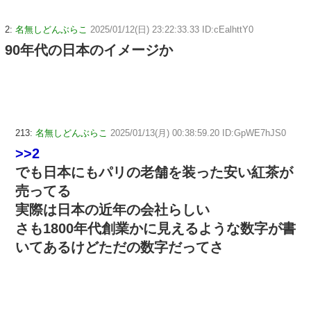
2:
名無しどんぶらこ
2025/01/12(日) 23:22:33.33 ID:cEalhttY0
90年代の日本のイメージか
213:
名無しどんぶらこ
2025/01/13(月) 00:38:59.20 ID:GpWE7hJS0
>>2
でも日本にもパリの老舗を装った安い紅茶が
売ってる
実際は日本の近年の会社らしい
さも1800年代創業かに見えるような数字が書
いてあるけどただの数字だってさ