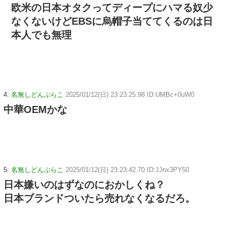
欧米の日本オタクってディープにハマる奴少
なくないけどEBSに烏帽子当ててくるのは日
本人でも無理
4:
名無しどんぶらこ
2025/01/12(日) 23:23:25.98 ID:UMBc+0uW0
中華OEMかな
5:
名無しどんぶらこ
2025/01/12(日) 23:23:42.70 ID:JJnx3PY50
日本嫌いのはずなのにおかしくね？
日本ブランドついたら売れなくなるだろ。