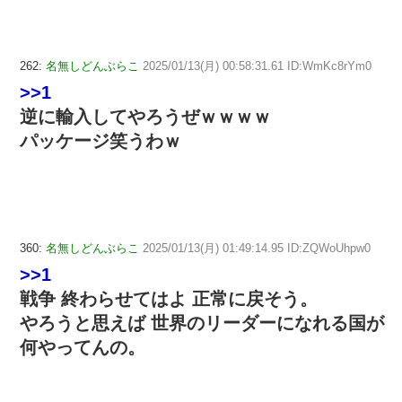
262:
名無しどんぶらこ
2025/01/13(月) 00:58:31.61 ID:WmKc8rYm0
>>1
逆に輸入してやろうぜｗｗｗｗ
パッケージ笑うわｗ
360:
名無しどんぶらこ
2025/01/13(月) 01:49:14.95 ID:ZQWoUhpw0
>>1
戦争 終わらせてはよ 正常に戻そう。
やろうと思えば 世界のリーダーになれる国が
何やってんの。