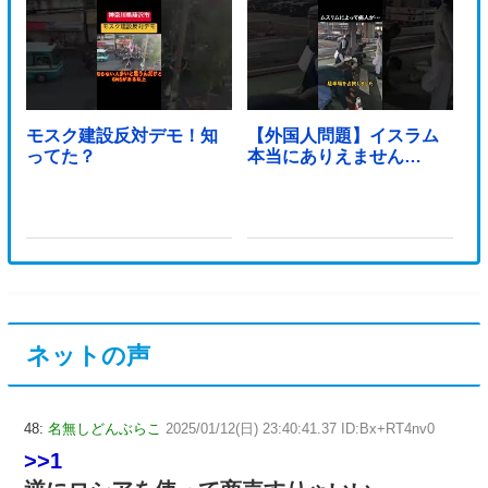
モスク建設反対デモ！知
【外国人問題】イスラム
ってた？
本当にありえません…
ネットの声
48:
名無しどんぶらこ
2025/01/12(日) 23:40:41.37 ID:Bx+RT4nv0
>>1