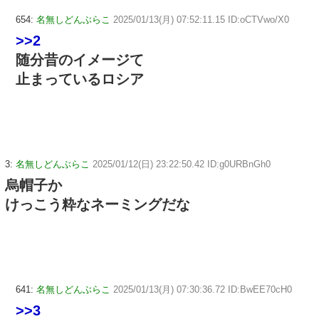
654:
名無しどんぶらこ
2025/01/13(月) 07:52:11.15 ID:oCTVwo/X0
>>2
随分昔のイメージて
止まっているロシア
3:
名無しどんぶらこ
2025/01/12(日) 23:22:50.42 ID:g0URBnGh0
烏帽子か
けっこう粋なネーミングだな
641:
名無しどんぶらこ
2025/01/13(月) 07:30:36.72 ID:BwEE70cH0
>>3