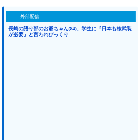
外部配信
長崎の語り部のお爺ちゃん(84)、学生に『日本も核武装
が必要』と言われびっくり