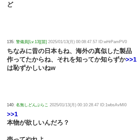
ど
135:
警備員[Lv.13][苗]
2025/01/13(月) 00:08:47.57 ID:wHrPamPV0
ちなみに昔の日本もね、海外の真似した製品
作ってたからね、それを知ってか知らずか
>>1
は恥ずかしいねw
140:
名無しどんぶらこ
2025/01/13(月) 00:10:28.47 ID:1wbsAvMI0
>>1
本物が欲しいんだろ？
売ってやれよ、