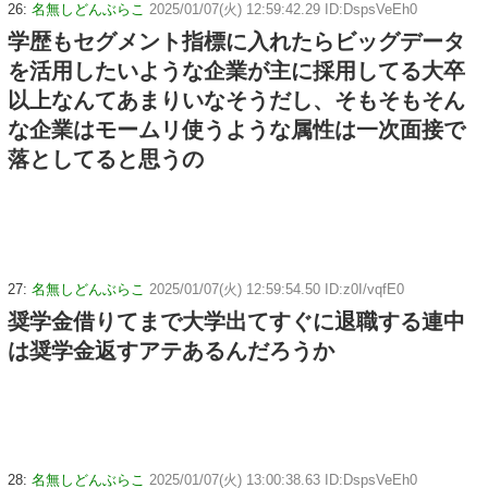
26:
名無しどんぶらこ
2025/01/07(火) 12:59:42.29 ID:DspsVeEh0
学歴もセグメント指標に入れたらビッグデータ
を活用したいような企業が主に採用してる大卒
以上なんてあまりいなそうだし、そもそもそん
な企業はモームリ使うような属性は一次面接で
落としてると思うの
27:
名無しどんぶらこ
2025/01/07(火) 12:59:54.50 ID:z0I/vqfE0
奨学金借りてまで大学出てすぐに退職する連中
は奨学金返すアテあるんだろうか
28:
名無しどんぶらこ
2025/01/07(火) 13:00:38.63 ID:DspsVeEh0