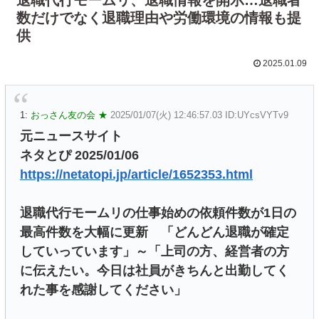
数だけでなく退職理由や労働環境の情報も提
供
2025.01.09
1:
おっさん友の会 ★
2025/01/07(火) 12:46:57.03 ID:UYcsVYTv9
元ニュースサイト
ネタとぴ 2025/01/06
https://netatopi.jp/article/1652353.html
退職代行モームリの仕事始めの依頼件数が1日の
最高件数を大幅に更新 「どんどん退職が確定
していっています」～「上司の方、経営者の方
に伝えたい。今日は社員がきちんと出勤してく
れた事を感謝してください」