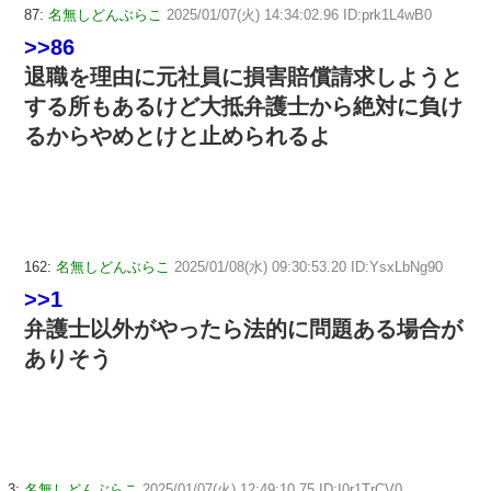
87:
名無しどんぶらこ
2025/01/07(火) 14:34:02.96 ID:prk1L4wB0
>>86
退職を理由に元社員に損害賠償請求しようと
する所もあるけど大抵弁護士から絶対に負け
るからやめとけと止められるよ
162:
名無しどんぶらこ
2025/01/08(水) 09:30:53.20 ID:YsxLbNg90
>>1
弁護士以外がやったら法的に問題ある場合が
ありそう
3:
名無しどんぶらこ
2025/01/07(火) 12:49:10.75 ID:I0r1TrCV0