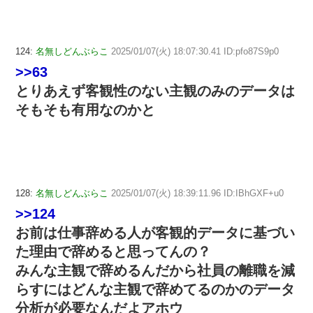
124:
名無しどんぶらこ
2025/01/07(火) 18:07:30.41 ID:pfo87S9p0
>>63
とりあえず客観性のない主観のみのデータは
そもそも有用なのかと
128:
名無しどんぶらこ
2025/01/07(火) 18:39:11.96 ID:IBhGXF+u0
>>124
お前は仕事辞める人が客観的データに基づい
た理由で辞めると思ってんの？
みんな主観で辞めるんだから社員の離職を減
らすにはどんな主観で辞めてるのかのデータ
分析が必要なんだよアホウ