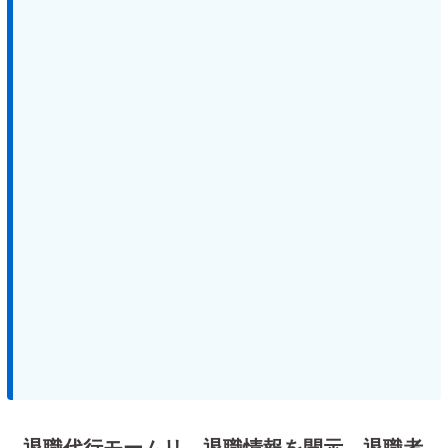
退職代行モームリ、退職情報を開示…退職者