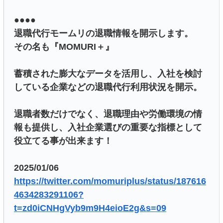
●●●●
退職代行モームリの退職情報を開示します。
その名も『MOMURI＋』
蓄積された膨大なデータを活用し、入社を検討
している企業などの退職代行利用状況を開示。
退職者数だけでなく、退職理由や労働環境の情
報も提供し、入社企業選びの重要な指標として
役立てる事が出来ます！
2025/01/06
https://twitter.com/momuriplus/status/187616
4634283291106?
t=zd0iCNHgVyb9m9H4eioE2g&s=09