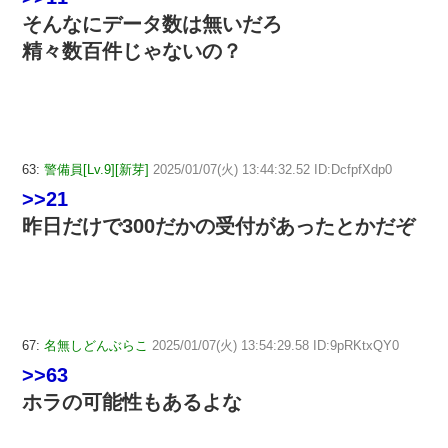
そんなにデータ数は無いだろ
精々数百件じゃないの？
63:
警備員[Lv.9][新芽]
2025/01/07(火) 13:44:32.52 ID:DcfpfXdp0
>>21
昨日だけで300だかの受付があったとかだぞ
67:
名無しどんぶらこ
2025/01/07(火) 13:54:29.58 ID:9pRKtxQY0
>>63
ホラの可能性もあるよな