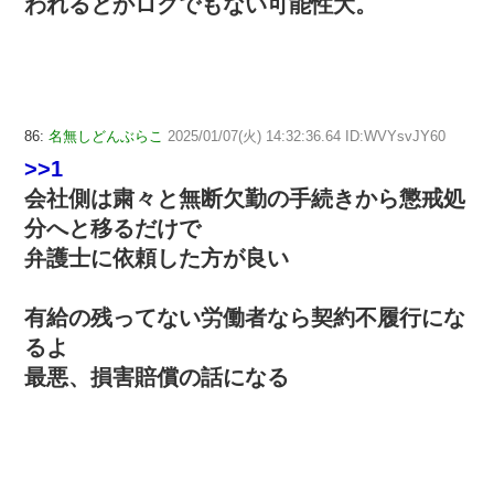
われるとかロクでもない可能性大。
86:
名無しどんぶらこ
2025/01/07(火) 14:32:36.64 ID:WVYsvJY60
>>1
会社側は粛々と無断欠勤の手続きから懲戒処
分へと移るだけで
弁護士に依頼した方が良い
有給の残ってない労働者なら契約不履行にな
るよ
最悪、損害賠償の話になる