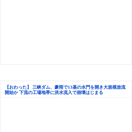
【おわった】 三峡ダム、豪雨で13基の水門を開き大規模放流
開始か 下流の工場地帯に洪水流入で崩壊はじまる