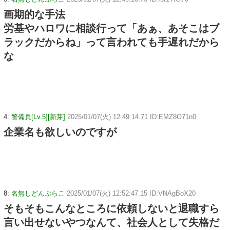
画期的な手法
労基やハロワに相談行って「あぁ、あそこはブ
ラックだからね」って言われても手遅れだから
な
4:
警備員[Lv.5][新芽]
2025/01/07(火) 12:49:14.71 ID:EMZ8O71n0
企業名も欲しいのですが
8:
名無しどんぶらこ
2025/01/07(火) 12:52:47.15 ID:VNAgBoX20
そもそもこんなところに依頼しないと退職すら
言い出せないやつなんて、社会人として失格だ