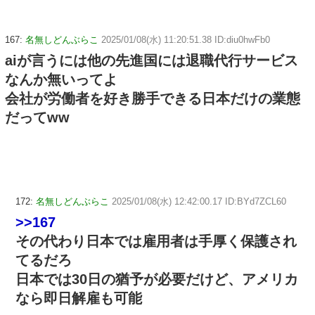
167:
名無しどんぶらこ
2025/01/08(水) 11:20:51.38 ID:diu0hwFb0
aiが言うには他の先進国には退職代行サービス
なんか無いってよ
会社が労働者を好き勝手できる日本だけの業態
だってww
172:
名無しどんぶらこ
2025/01/08(水) 12:42:00.17 ID:BYd7ZCL60
>>167
その代わり日本では雇用者は手厚く保護され
てるだろ
日本では30日の猶予が必要だけど、アメリカ
なら即日解雇も可能