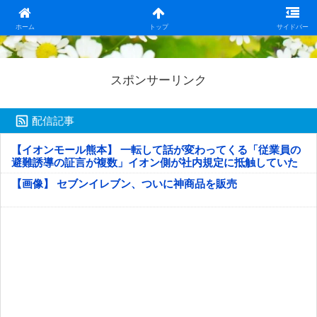
日本第一！ニュース録
ホーム
トップ
サイドバー
スポンサーリンク
配信記事
【イオンモール熊本】 一転して話が変わってくる「従業員の
避難誘導の証言が複数」イオン側が社内規定に抵触していた
疑い
【画像】 セブンイレブン、ついに神商品を販売