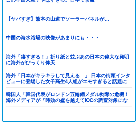
【ヤバすぎ】熊本の山道でソーラーパネルが…
中国の海水浴場の映像があまりにも・・・
海外「凄すぎる！」折り紙と並ぶあの日本の偉大な発明
に海外がびっくり仰天
海外「日本がキラキラして見える…」 日本の街頭インタ
ビューに登場した女子高生4人組がエモすぎると話題に
韓国人「韓国代表がロンドン五輪銅メダル剥奪の危機！
海外メディアが『時効の壁を越えてIOCの調査対象にな
り得る』と報道！」