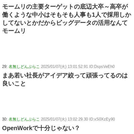
モームリの主要ターゲットの底辺大卒～高卒が
働くような中小はそもそも人事も1人で採用しか
してないとかだからビッグデータの活用なんて
モームリ
29:
名無しどんぶらこ
2025/01/07(火) 13:01:52.91 ID:DspsVeEh0
まあ若い社長がアイデア絞って頑張ってるのは
良いこと
30:
名無しどんぶらこ
2025/01/07(火) 13:02:29.30 ID:xS0XzEy90
OpenWorkで十分じゃない？