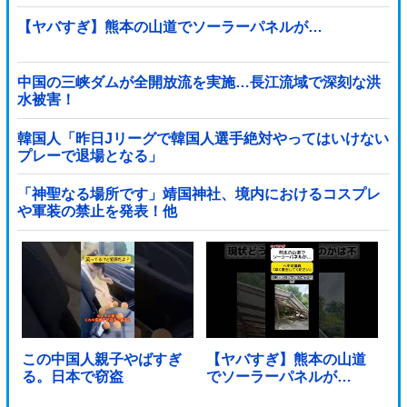
【ヤバすぎ】熊本の山道でソーラーパネルが…
中国の三峡ダムが全開放流を実施…長江流域で深刻な洪
水被害！
韓国人「昨日Jリーグで韓国人選手絶対やってはいけない
プレーで退場となる」
「神聖なる場所です」靖国神社、境内におけるコスプレ
や軍装の禁止を発表！他
この中国人親子やばすぎ
【ヤバすぎ】熊本の山道
る。日本で窃盗
でソーラーパネルが…