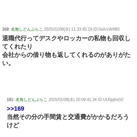
169:
名無しどんぶらこ
2025/01/08(水) 11:33:45.19 ID:0aA/sW4B0
退職代行ってデスクやロッカーの私物も回収し
てくれたり
会社からの借り物も返してくれるのがありがた
い。
181:
名無しどんぶらこ
2025/01/08(水) 20:09:41.34 ID:UU0pj6nG0
>>169
当然その分の手間賃と交通費がかかるだろう
けど