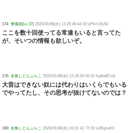
174:
警備員[Lv.37]
2025/01/08(水) 13:25:48.64 ID:uP6+C8u50
ここを数十回使ってる常連もいると言ってた
が、そいつの情報も欲しいぞ。
176:
名無しどんぶらこ
2025/01/08(水) 13:28:50.56 ID:Xq9w6E/o0
大昔はできない奴には代わりはいくらでもいる
でやってたし、その思考が抜けてないのでは？
180:
名無しどんぶらこ
2025/01/08(水) 16:01:42.73 ID:xi2Bg/wX0