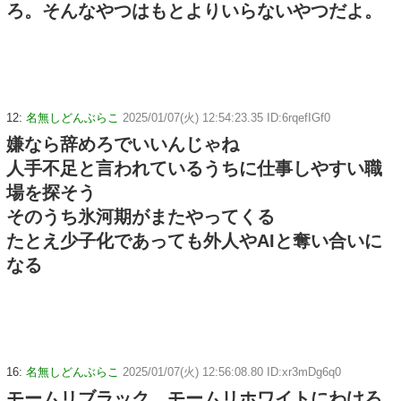
ろ。そんなやつはもとよりいらないやつだよ。
12:
名無しどんぶらこ
2025/01/07(火) 12:54:23.35 ID:6rqefIGf0
嫌なら辞めろでいいんじゃね
人手不足と言われているうちに仕事しやすい職
場を探そう
そのうち氷河期がまたやってくる
たとえ少子化であっても外人やAIと奪い合いに
なる
16:
名無しどんぶらこ
2025/01/07(火) 12:56:08.80 ID:xr3mDg6q0
モームリブラック、モームリホワイトにわけろ