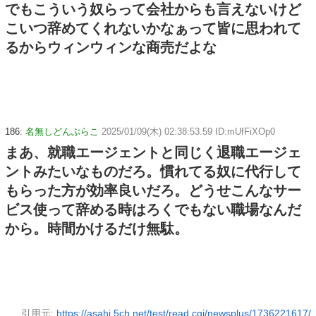
でもこういう奴らって会社からも言えないけど
こいつ辞めてくれないかなぁって皆に思われて
るからウィンウィンな商売だよな
186:
名無しどんぶらこ
2025/01/09(木) 02:38:53.59 ID:mUfFiXOp0
まあ、就職エージェントと同じく退職エージェ
ントみたいなものだろ。慣れてる奴に代行して
もらった方が効率良いだろ。どうせこんなサー
ビス使って辞める時はろくでもない職場なんだ
から。時間かけるだけ無駄。
引用元:
https://asahi.5ch.net/test/read.cgi/newsplus/1736221617/