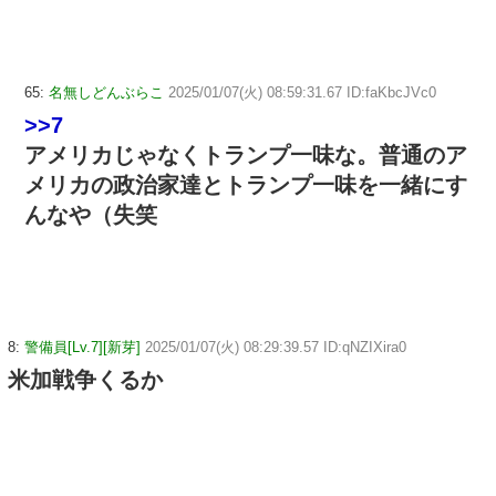
65:
名無しどんぶらこ
2025/01/07(火) 08:59:31.67 ID:faKbcJVc0
>>7
アメリカじゃなくトランプ一味な。普通のア
メリカの政治家達とトランプ一味を一緒にす
んなや（失笑
8:
警備員[Lv.7][新芽]
2025/01/07(火) 08:29:39.57 ID:qNZIXira0
米加戦争くるか