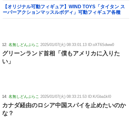
【オリジナル可動フィギュア】WIND TOYS「タイタン ス
ーパーアクションマッスルボディ」可動フィギュア各種
【予約開始】
12:
名無しどんぶらこ
2025/01/07(火) 08:33:01.13 ID:oXT6Sdww0
グリーンランド首相「僕もアメリカに入りた
い」
14:
名無しどんぶらこ
2025/01/07(火) 08:33:21.53 ID:K/Gba1kI0
カナダ経由のロシア中国スパイを止めたいのか
な？