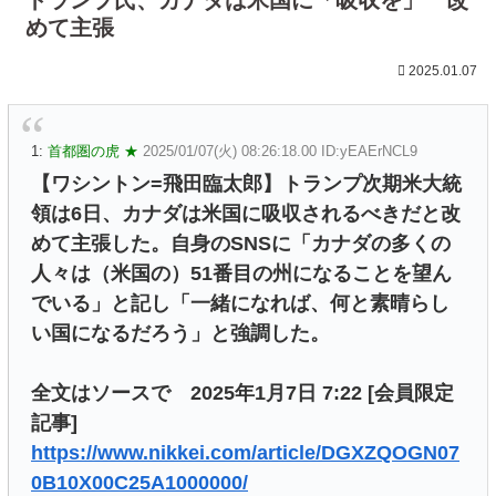
めて主張
2025.01.07
1:
首都圏の虎 ★
2025/01/07(火) 08:26:18.00 ID:yEAErNCL9
【ワシントン=飛田臨太郎】トランプ次期米大統
領は6日、カナダは米国に吸収されるべきだと改
めて主張した。自身のSNSに「カナダの多くの
人々は（米国の）51番目の州になることを望ん
でいる」と記し「一緒になれば、何と素晴らし
い国になるだろう」と強調した。
全文はソースで 2025年1月7日 7:22 [会員限定
記事]
https://www.nikkei.com/article/DGXZQOGN07
0B10X00C25A1000000/