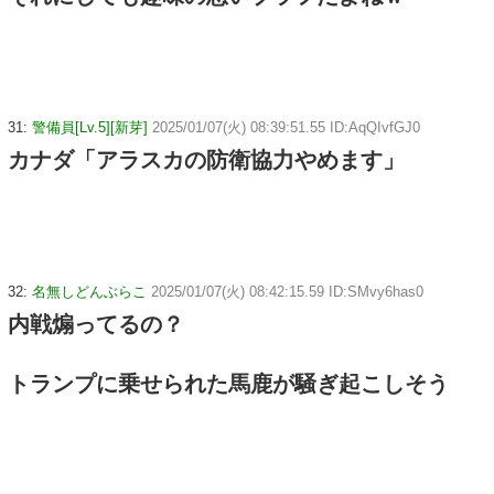
31:
警備員[Lv.5][新芽]
2025/01/07(火) 08:39:51.55 ID:AqQIvfGJ0
カナダ「アラスカの防衛協力やめます」
32:
名無しどんぶらこ
2025/01/07(火) 08:42:15.59 ID:SMvy6has0
内戦煽ってるの？
トランプに乗せられた馬鹿が騒ぎ起こしそう