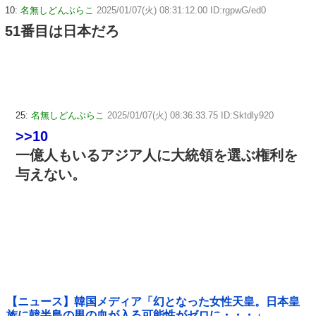
10:
名無しどんぶらこ
2025/01/07(火) 08:31:12.00 ID:rgpwG/ed0
51番目は日本だろ
25:
名無しどんぶらこ
2025/01/07(火) 08:36:33.75 ID:Sktdly920
>>10
一億人もいるアジア人に大統領を選ぶ権利を
与えない。
【ニュース】韓国メディア「幻となった女性天皇。日本皇
族に韓半島の男の血が入る可能性がゼロに・・・」