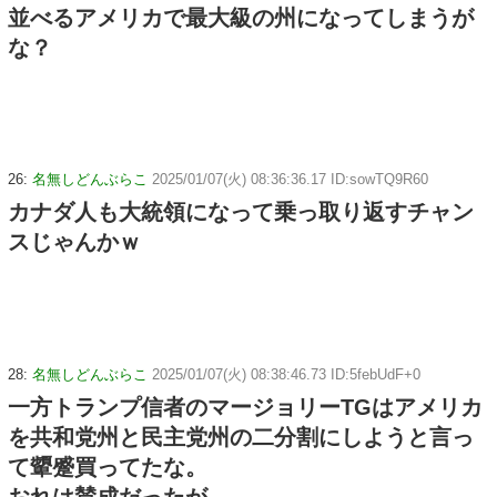
並べるアメリカで最大級の州になってしまうが
な？
26:
名無しどんぶらこ
2025/01/07(火) 08:36:36.17 ID:sowTQ9R60
カナダ人も大統領になって乗っ取り返すチャン
スじゃんかｗ
28:
名無しどんぶらこ
2025/01/07(火) 08:38:46.73 ID:5febUdF+0
一方トランプ信者のマージョリーTGはアメリカ
を共和党州と民主党州の二分割にしようと言っ
て顰蹙買ってたな。