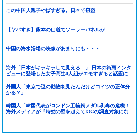
て超お得に買えるこのチャンス...
この中国人親子やばすぎる。日本で窃盗
【ヤバすぎ】熊本の山道でソーラーパネルが…
中国の海水浴場の映像があまりにも・・・
海外「日本がキラキラして見える…」 日本の街頭インタ
ビューに登場した女子高生4人組がエモすぎると話題に
外国人「東京で謎の動物を見たんだけどコイツの正体分
かる？」
韓国人「韓国代表がロンドン五輪銅メダル剥奪の危機！
海外メディアが『時効の壁を越えてIOCの調査対象にな
り得る』と報道！」