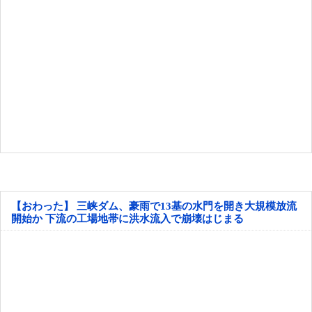
【おわった】 三峡ダム、豪雨で13基の水門を開き大規模放流
開始か 下流の工場地帯に洪水流入で崩壊はじまる