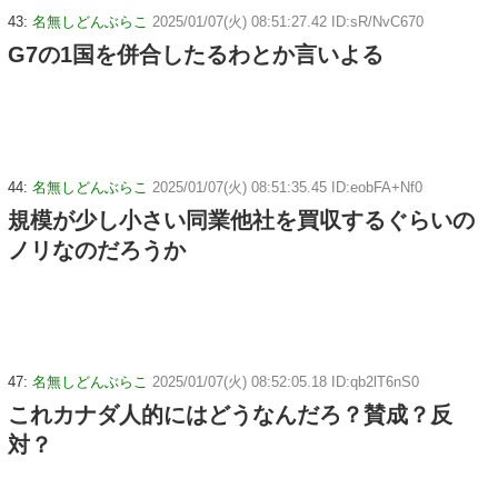
43:
名無しどんぶらこ
2025/01/07(火) 08:51:27.42 ID:sR/NvC670
G7の1国を併合したるわとか言いよる
44:
名無しどんぶらこ
2025/01/07(火) 08:51:35.45 ID:eobFA+Nf0
規模が少し小さい同業他社を買収するぐらいの
ノリなのだろうか
47:
名無しどんぶらこ
2025/01/07(火) 08:52:05.18 ID:qb2lT6nS0
これカナダ人的にはどうなんだろ？賛成？反
対？