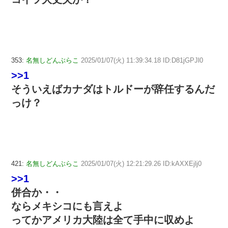
353:
名無しどんぶらこ
2025/01/07(火) 11:39:34.18 ID:D81jGPJl0
>>1
そういえばカナダはトルドーが辞任するんだ
っけ？
421:
名無しどんぶらこ
2025/01/07(火) 12:21:29.26 ID:kAXXEjlj0
>>1
併合か・・
ならメキシコにも言えよ
ってかアメリカ大陸は全て手中に収めよ