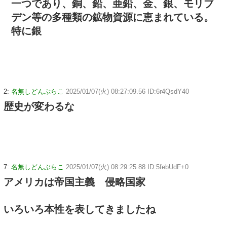
一つであり、銅、鉛、亜鉛、金、銀、モリブ
デン等の多種類の鉱物資源に恵まれている。
特に銀
2:
名無しどんぶらこ
2025/01/07(火) 08:27:09.56 ID:6r4QsdY40
歴史が変わるな
7:
名無しどんぶらこ
2025/01/07(火) 08:29:25.88 ID:5febUdF+0
アメリカは帝国主義 侵略国家
いろいろ本性を表してきましたね