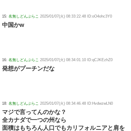
15:
名無しどんぶらこ
2025/01/07(火) 08:33:22.48 ID:oO4ohc3Y0
中国かw
16:
名無しどんぶらこ
2025/01/07(火) 08:34:01.10 ID:qCJKEzhZ0
発想がプーチンだな
18:
名無しどんぶらこ
2025/01/07(火) 08:34:46.48 ID:HvdwzwLN0
マジで言ってんのかな？
全カナダで一つの州なら
面積はもちろん人口でもカリフォルニアと肩を