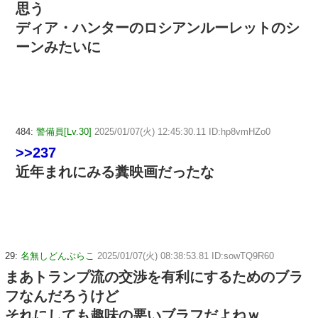
思う
ディア・ハンターのロシアンルーレットのシ
ーンみたいに
484:
警備員[Lv.30]
2025/01/07(火) 12:45:30.11 ID:hp8vmHZo0
>>237
近年まれにみる糞映画だったな
29:
名無しどんぶらこ
2025/01/07(火) 08:38:53.81 ID:sowTQ9R60
まあトランプ流の交渉を有利にするためのブラ
フなんだろうけど
それにしても趣味の悪いブラフだよねｗ