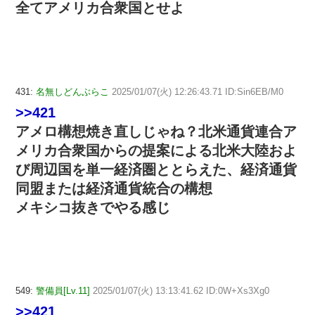
全てアメリカ合衆国とせよ
431:
名無しどんぶらこ
2025/01/07(火) 12:26:43.71 ID:Sin6EB/M0
>>421
アメロ構想焼き直しじゃね？北米通貨連合ア
メリカ合衆国からの提案による北米大陸およ
び周辺国を単一経済圏ととらえた、経済通貨
同盟または経済通貨統合の構想
メキシコ抜きでやる感じ
549:
警備員[Lv.11]
2025/01/07(火) 13:13:41.62 ID:0W+Xs3Xg0
>>421