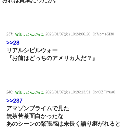
おれは賛成だったが。
237:
名無しどんぶらこ
2025/01/07(火) 10:24:06.20 ID:7/pmeSl30
>>28
リアルシビルウォー
『お前はどっちのアメリカ人だ？』
240:
名無しどんぶらこ
2025/01/07(火) 10:26:13.51 ID:gOZFIYua0
>>237
アマゾンプライムで見た
無茶苦茶面白かったな
あのシーンの緊張感は末長く語り継がれると