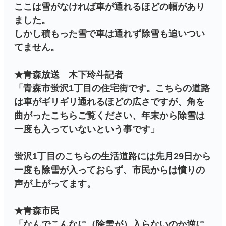
ここは雪がなければ車が通れるほどの幅があり
ました。
しかし積もった雪で車は通れず除雪も追いつい
てません。
★青森放送 木下玲斗記者
「青森市蛍沢1丁目の住宅街です。こちらの道路
は車がギリギリ通れるほどの広さですが、角を
曲がったこちらご覧ください、年末から除雪は
一度も入っていないという事です」
蛍沢1丁目のこちらの生活道路には先月29日から
一度も除雪が入っておらず、市民からは憤りの
声が上がってます。
★青森市民
「なんでこんなに（除雪が）入らないのか逆に