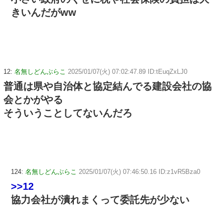
きいんだがww
12:
名無しどんぶらこ
2025/01/07(火) 07:02:47.89 ID:tEuqZxLJ0
普通は県や自治体と協定結んでる建設会社の協
会とかがやる
そういうことしてないんだろ
124:
名無しどんぶらこ
2025/01/07(火) 07:46:50.16 ID:z1vR5Bza0
>>12
協力会社が潰れまくって委託先が少ない