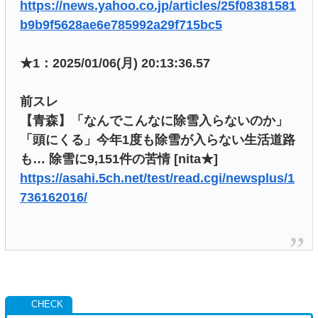
https://news.yahoo.co.jp/articles/25f08381581
b9b9f5628ae6e785992a29f715bc5
★1：2025/01/06(月) 20:13:36.57
前スレ
【青森】「なんでこんなに除雪入らないのか」
「頭にくる」今年1度も除雪が入らない生活道路
も… 除雪に9,151件の苦情 [nita★]
https://asahi.5ch.net/test/read.cgi/newsplus/1
736162016/