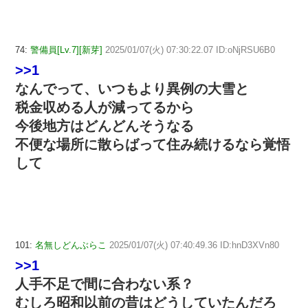
74:
警備員[Lv.7][新芽]
2025/01/07(火) 07:30:22.07 ID:oNjRSU6B0
>>1
なんでって、いつもより異例の大雪と
税金収める人が減ってるから
今後地方はどんどんそうなる
不便な場所に散らばって住み続けるなら覚悟
して
101:
名無しどんぶらこ
2025/01/07(火) 07:40:49.36 ID:hnD3XVn80
>>1
人手不足で間に合わない系？
むしろ昭和以前の昔はどうしていたんだろ