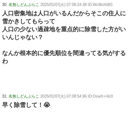
30:
名無しどんぶらこ
2025/01/07(火) 07:08:24.48 ID:Wc8kIAtB0
人口密集地は人口がいるんだからそこの住人に
雪かきしてもらって
人口の少ない過疎地を重点的に除雪した方がい
いんじゃない？
なんか根本的に優先順位を間違ってる気がする
わ
31:
名無しどんぶらこ
2025/01/07(火) 07:08:54.96 ID:OswX+/4z0
早く除雪して！😭