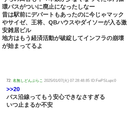
環バスがついに廃止になったしなー
昔は駅前にデパートもあったのに今じゃマック
やサイゼ、王将、QBハウスやダイソーが入る激
安雑居ビル
地方はもう経済活動が破綻してインフラの崩壊
が始まってるよ
72:
名無しどんぶらこ
2025/01/07(火) 07:28:48.85 ID:FwPSLupc0
>>20
バス沿線ってもう安心できなさすぎる
いつ止まるか不安