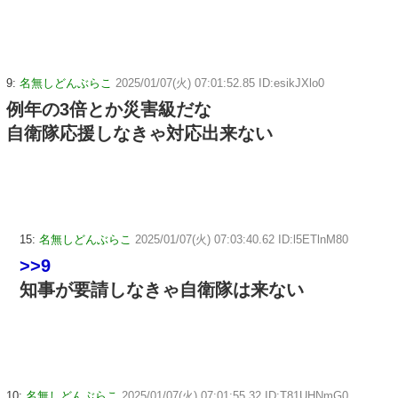
9:
名無しどんぶらこ
2025/01/07(火) 07:01:52.85 ID:esikJXlo0
例年の3倍とか災害級だな
自衛隊応援しなきゃ対応出来ない
15:
名無しどんぶらこ
2025/01/07(火) 07:03:40.62 ID:l5ETlnM80
>>9
知事が要請しなきゃ自衛隊は来ない
10:
名無しどんぶらこ
2025/01/07(火) 07:01:55.32 ID:T81UHNmG0