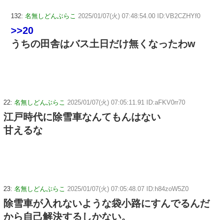
132:
名無しどんぶらこ
2025/01/07(火) 07:48:54.00 ID:VB2CZHYf0
>>20
うちの田舎はバス土日だけ無くなったわw
22:
名無しどんぶらこ
2025/01/07(火) 07:05:11.91 ID:aFKV0rr70
江戸時代に除雪車なんてもんはない
甘えるな
23:
名無しどんぶらこ
2025/01/07(火) 07:05:48.07 ID:h84zoW5Z0
除雪車が入れないような袋小路にすんでるんだ
から自己解決するしかない。