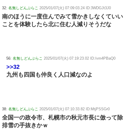
32:
名無しどんぶらこ
2025/01/07(火) 07:09:03.24 ID:3WDGJt3J0
南のほうに一度住んでみて雪かきしなくていい
ことを体験したら北に住む人減りそうだな
56:
名無しどんぶらこ
2025/01/07(火) 07:19:23.02 ID:/vm4PBaQ0
>>32
九州も四国も仲良く人口減なのよ
38:
名無しどんぶらこ
2025/01/07(火) 07:10:33.82 ID:MtjPSSGr0
全国一の政令市、札幌市の秋元市長に倣って除
排雪の手抜きかｗ