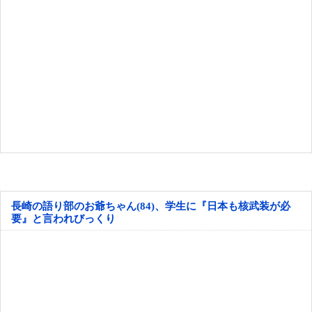
長崎の語り部のお爺ちゃん(84)、学生に『日本も核武装が必
要』と言われびっくり