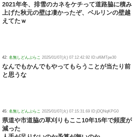
2021年冬、排雪のカネをケチって道路脇に積み
上げた秋元の壁は凄かったぞ、ベルリンの壁越
えてたｗ
42:
名無しどんぶらこ
2025/01/07(火) 07:12:42.92 ID:uf6MTpe30
なんでもかんでもやってもらうことが当たり前
と思うな
45:
名無しどんぶらこ
2025/01/07(火) 07:15:31.69 ID:jDQNqKPG0
県道や市道脇の草刈りもここ10年15年で頻度が
減った
人手が足りないのか予算が無いのか