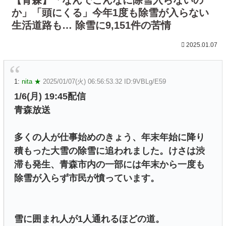
か」「頭にくる」今年1度も除雪が入らない
生活道路も… 除雪に9,151件の苦情
2025.01.07
1:
nita ★
2025/01/07(火) 06:56:53.32 ID:9VBLg/E59
1/6(月) 19:45配信
青森放送
多くの人が仕事始めのきょう、年末年始に降り
積もった大雪の除雪に追われました。けさは渋
滞も発生、青森市内の一部には年末から一度も
除雪が入らず市民が憤っています。
雪に囲まれ人が1人通れるほどの道。