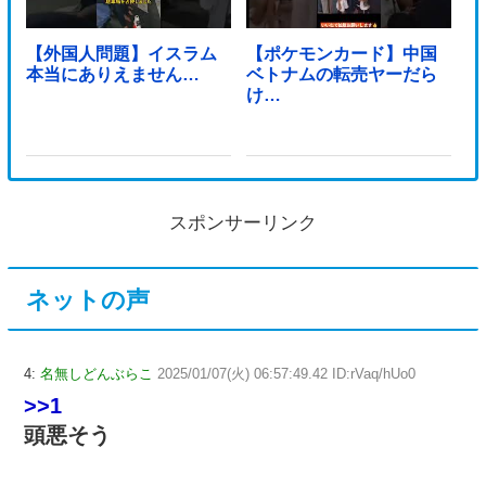
【外国人問題】イスラム
【ポケモンカード】中国
本当にありえません…
ベトナムの転売ヤーだら
け…
スポンサーリンク
ネットの声
4:
名無しどんぶらこ
2025/01/07(火) 06:57:49.42 ID:rVaq/hUo0
>>1
頭悪そう