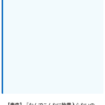
【青森】「なんでこんなに除雪入らないの