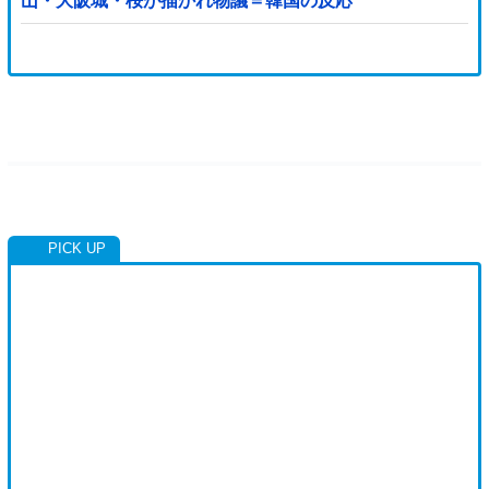
山・大阪城・桜が描かれ物議＝韓国の反応