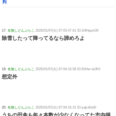
判
17:
名無しどんぶらこ
2025/01/07(火) 07:03:47.61 ID:2i4Hqum30
除雪したって降ってるなら諦めろよ
19:
名無しどんぶらこ
2025/01/07(火) 07:04:10.58 ID:91Hw+aUK0
想定外
20:
名無しどんぶらこ
2025/01/07(火) 07:04:16.31 ID:yajLdIsb0
うちの田舎も年々本数が少なくなってた市内循