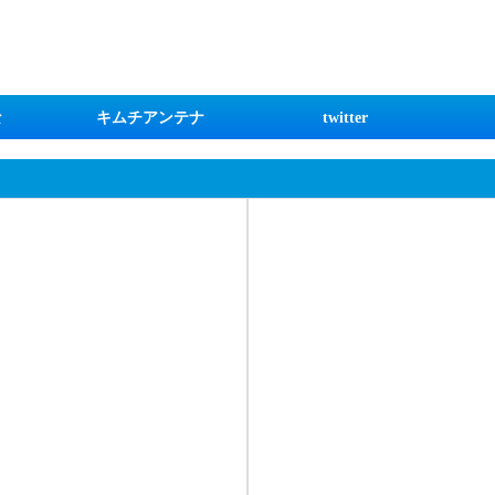
な
キムチアンテナ
twitter