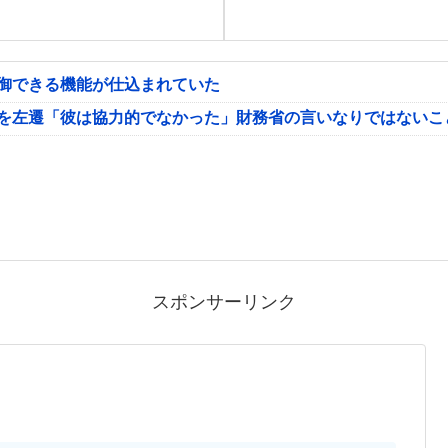
制御できる機能が仕込まれていた
氏を左遷「彼は協力的でなかった」財務省の言いなりではないこ
スポンサーリンク