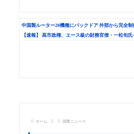
中国製ルーター20機種にバックドア 外部から完全
【速報】 高市政権、エース級の財務官僚・一松旬
ホーム
国際ニュース