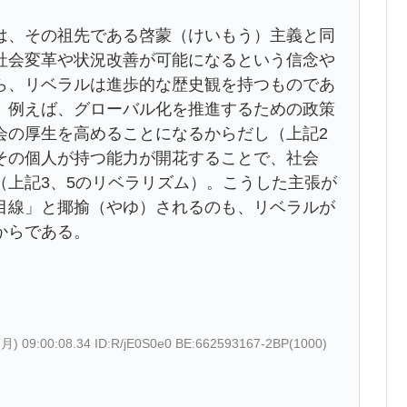
、その祖先である啓蒙（けいもう）主義と同
社会変革や状況改善が可能になるという信念や
ら、リベラルは進歩的な歴史観を持つものであ
。例えば、グローバル化を推進するための政策
会の厚生を高めることになるからだし（上記2
その個人が持つ能力が開花することで、社会
（上記3、5のリベラリズム）。こうした主張が
目線」と揶揄（やゆ）されるのも、リベラルが
からである。
(月) 09:00:08.34 ID:R/jE0S0e0 BE:662593167-2BP(1000)