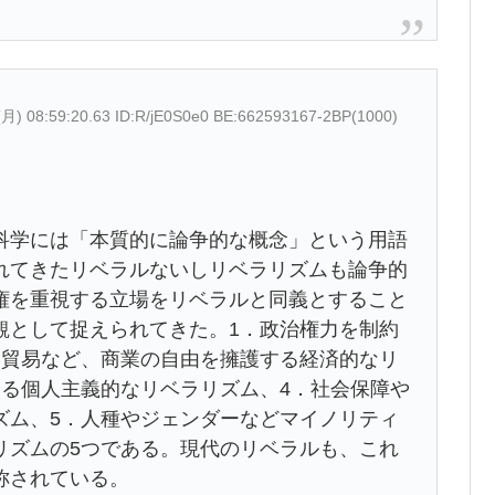
(月) 08:59:20.63 ID:R/jE0S0e0 BE:662593167-2BP(1000)
学には「本質的に論争的な概念」という用語
れてきたリベラルないしリベラリズムも論争的
権を重視する立場をリベラルと同義とすること
観として捉えられてきた。1．政治権力を制約
由貿易など、商業の自由を擁護する経済的なリ
える個人主義的なリベラリズム、4．社会保障や
ズム、5．人種やジェンダーなどマイノリティ
リズムの5つである。現代のリベラルも、これ
称されている。