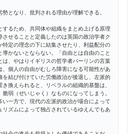
勢となり、批判される理由が理解できる。
するため、共同体や組織をまとめ上げる原理
停させることと定義したのは英国の政治学者ク
か特定の理念の下に結集させたり、利益配分の
と導かないとならない。「自由とは自由のこと
とは、やはりイギリスの哲学者バーリンの言葉
は、個人の自由がむしろ障害になる可能性があ
値を結び付けていた労働政治が後退し、左派的
置き換えられると、リベラルの組織的基盤は、
、脆弱（ぜいじゃく）なものになってしまう。
多い一方で、現代の左派的政治が場合によって
ュリズムによって独占されているゆえんでもあ
社会の進歩を前提とした価値であることだ。