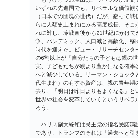
いずれの先進国でも、リベラルな価値観
（日本での団塊の世代）だが、翻って戦
らに人類史上まれにみる高度成長、そこ
れに対し、冷戦直後から21世紀にかけ
争、パンデミック、人口減と高齢化、移
時代を迎えた。ピュー・リサーチセンタ
の6割以上が「自分たちの子どもは親の
実、子どもたちが親より豊かになる確率は
へと減少している。リーマン・ショック
代生まれ）の有する資産は、親の青年期
去り、「明日は昨日よりもよくなる」と
世界や社会を変革していくというリベラ
ろう。
ハリス副大統領は民主党の指名受諾演説
であり、トランプのそれは「過去へと引