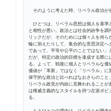
そのように考えた時、リベラル政治が劣
ひとつは、リベラル思想は個人を基準と
と相性が悪い。政治とは社会的紛争を調
リックだが、そのためには個々人を何ら
輪に加えたりして、集合的な意思決定へ
であって、平等や公平のことではない」
だが、特定の政治的目標を達成する際に
る。よって、戦後に個人とリベラルな価
価値が「革新」ではなく「リベラル」に
保守的な政治と比べればなおさらのこと
リベラル政党が内紛に見舞われることが
は権威主義的なスタイルを持つ左派ポピ
る。
もうひとつの理由は、リベラルが歴史や