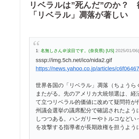
リベラルは”死んだ”のか？
「リベラル」凋落が著しい
1:
名無しさん＠涙目です。(奈良県) [US]
2025/01/06
sssp://img.5ch.net/ico/nida2.gif
https://news.yahoo.co.jp/articles/c6f0
世界各国の「リベラル」凋落（ちょうら
またがる。先のアメリカ大統領選は、経
て立つリベラル的価値に改めて疑問符が
州議会選挙の議席配分で確認されたよう
しつつある。ハンガリーやトルコなどい
を攻撃する指導者が長期政権を担うよう