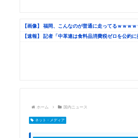
【画像】 福岡、こんなのが普通に走ってるｗｗｗ
【速報】 記者「中革連は食料品消費税ゼロを公約
ホーム
国内ニュース
ネット・メディア