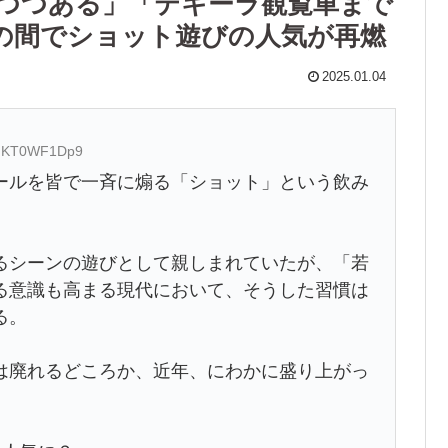
つつある」「テキーラ観覧車まで
”の間でショット遊びの人気が再燃
2025.01.04
ID:KT0WF1Dp9
ールを皆で一斉に煽る「ショット」という飲み
るシーンの遊びとして親しまれていたが、「若
る意識も高まる現代において、そうした習慣は
る。
廃れるどころか、近年、にわかに盛り上がっ