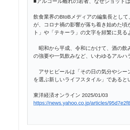
■アルコール離れの若者、なぜショット
飲食業界のBtoBメディアの編集長として
が、コロナ禍の影響が落ち着き始めた頃
ト」や「テキーラ」の文字を頻繁に見る
昭和から平成、令和にかけて、酒の飲み
の強要や一気飲みなど、いわゆるアルハ
アサヒビールは「その日の気分やシーン
を選ぶ新しいライフスタイル」であると
東洋経済オンライン 2025/01/03
https://news.yahoo.co.jp/articles/95d7