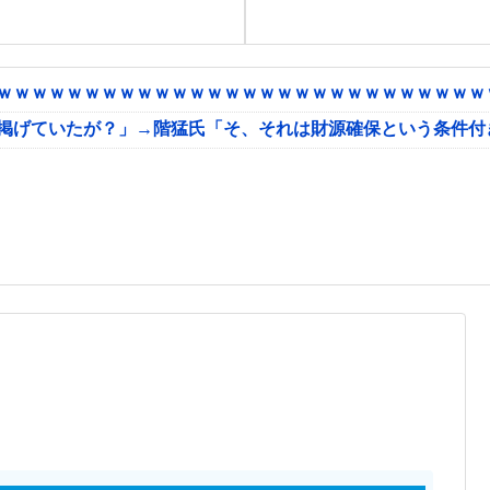
ｗｗｗｗｗｗｗｗｗｗｗｗｗｗｗｗｗｗｗｗｗｗｗｗｗｗｗｗｗ
に掲げていたが？」→階猛氏「そ、それは財源確保という条件付