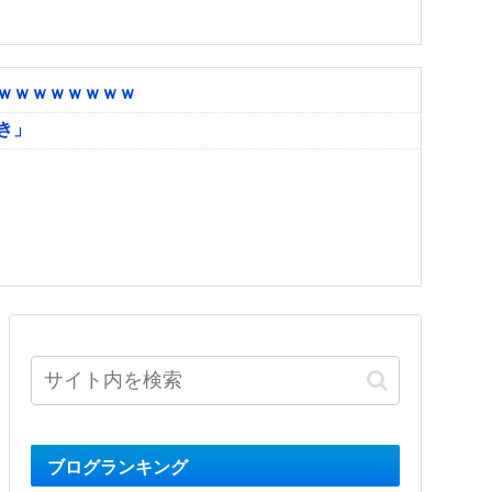
ｗｗｗｗｗｗｗｗ
き」
ブログランキング