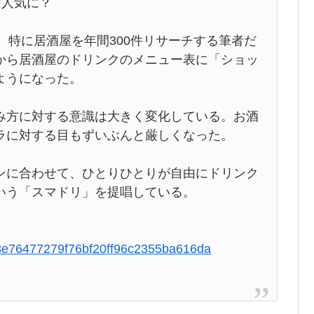
は人気に？
、特に居酒屋を年間300件リサーチする筆者だ
から居酒屋のドリンクのメニュー表に「ショッ
ようになった。
方に対する意識は大きく変化している。お酒
ラに対する目もずいぶんと厳しくなった。
に合わせて、ひとりひとりが自由にドリンク
いう「スマドリ」を提唱している。
e2f8e76477279f76bf20ff96c2355ba616da