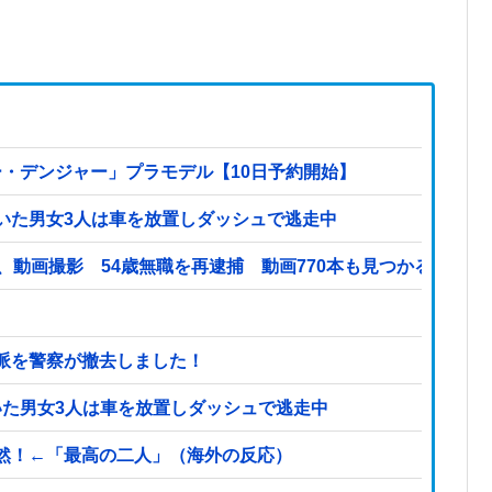
ー・デンジャー」プラモデル【10日予約開始】
いた男女3人は車を放置しダッシュで逃走中
、動画撮影 54歳無職を再逮捕 動画770本も見つかる
派を警察が撤去しました！
いた男女3人は車を放置しダッシュで逃走中
然！←「最高の二人」（海外の反応）