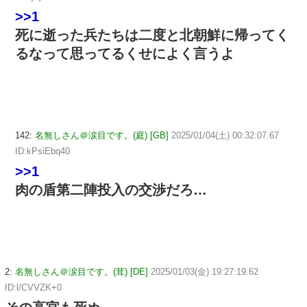
>>1
死に逝った兵たちは二度と北朝鮮に帰ってく
るなって思ってるくせによく言うよ
142:
名無しさん＠涙目です。(庭) [GB]
2025/01/04(土) 00:32:07.67
ID:kPsiEbq40
>>1
肉の盾第二陣投入の交渉だろ…
2:
名無しさん＠涙目です。(茸) [DE]
2025/01/03(金) 19:27:19.62
ID:l/CVVZK+0