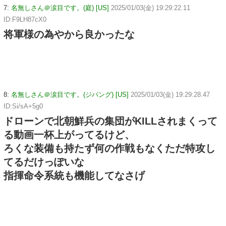
7:
名無しさん＠涙目です。(庭) [US]
2025/01/03(金) 19:29:22.11
ID:F9LH87cX0
将軍様の為やから良かったな
8:
名無しさん＠涙目です。(ジパング) [US]
2025/01/03(金) 19:29:28.47
ID:Si/sA+5g0
ドローンで北朝鮮兵の集団がKILLされまくって
る動画一杯上がってるけど、
ろくな装備も持たず何の作戦もなくただ特攻し
てるだけっぽいな
指揮命令系統も機能してなさげ