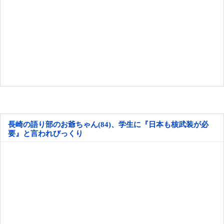
長崎の語り部のお爺ちゃん(84)、学生に『日本も核武装が必
要』と言われびっくり