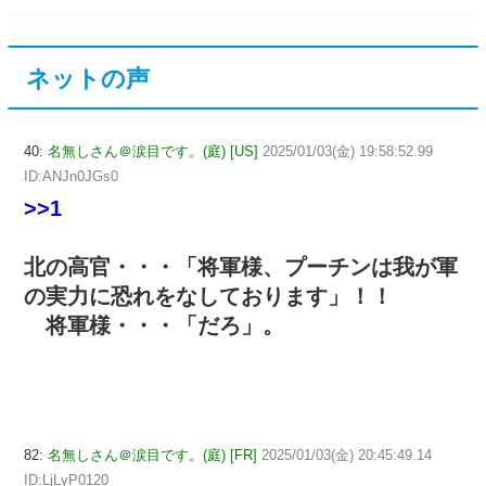
ネットの声
40:
名無しさん＠涙目です。(庭) [US]
2025/01/03(金) 19:58:52.99
ID:ANJn0JGs0
>>1
北の高官・・・「将軍様、プーチンは我が軍
の実力に恐れをなしております」！！
将軍様・・・「だろ」。
82:
名無しさん＠涙目です。(庭) [FR]
2025/01/03(金) 20:45:49.14
ID:LjLyP0120