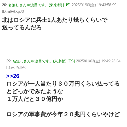
26:
名無しさん＠涙目です。(東京都) [US]
2025/01/03(金) 19:43:58.99
ID:mlF/tXpJ0
北はロシアに兵士1人あたり幾らくらいで
送ってるんだろ
29:
名無しさん＠涙目です。(東京都) [ES]
2025/01/03(金) 19:49:23.64
ID:wJf/xlIA0
>>26
ロシアが一人当たり３０万円くらい払ってる
とどっかでみたような
１万人だと３０億円か
ロシアの軍事費が今年２０兆円くらいやけど