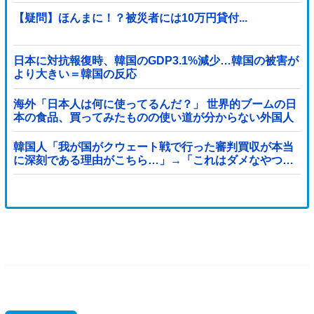
【疑問】ほんまに！？被災者には10万円貸付...
日本に対抗報復時、韓国のGDP3.1%減少…韓国の被害が
より大きい＝韓国の反応
海外「日本人は何に使ってるんだ？」 世界的ブームの日
本の食品、買ってみたものの使い道が分からない外国人
が続出
韓国人「我が国がクウェート戦で行った審判買収が本当
に深刻である理由がこちら…」→「これはダメなやつ…
（ブルブル」＝韓国の反応