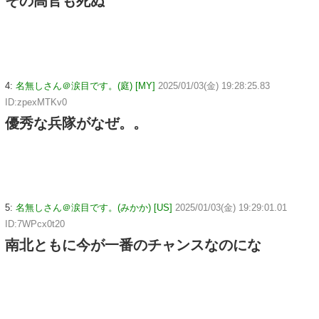
その高官も死ぬ
4:
名無しさん＠涙目です。(庭) [MY]
2025/01/03(金) 19:28:25.83
ID:zpexMTKv0
優秀な兵隊がなぜ。。
5:
名無しさん＠涙目です。(みかか) [US]
2025/01/03(金) 19:29:01.01
ID:7WPcx0t20
南北ともに今が一番のチャンスなのにな