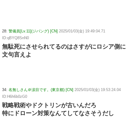
28:
警備員[Lv.11](ジパング) [CN]
2025/01/03(金) 19:49:04.71
ID:qBYQ8SnN0
無駄死にさせられてるのはさすがにロシア側に
文句言えよ
34:
名無しさん＠涙目です。(東京都) [CN]
2025/01/03(金) 19:53:24.04
ID:H6h6b0zG0
戦略戦術やドクトリンが古いんだろ
特にドローン対策なんてしてなさそうだし