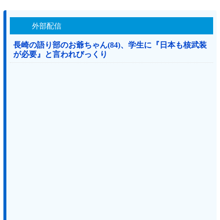
外部配信
長崎の語り部のお爺ちゃん(84)、学生に『日本も核武装
が必要』と言われびっくり