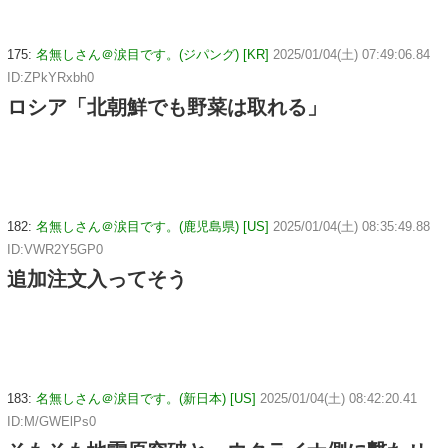
175:
名無しさん＠涙目です。(ジパング) [KR]
2025/01/04(土) 07:49:06.84
ID:ZPkYRxbh0
ロシア「北朝鮮でも野菜は取れる」
182:
名無しさん＠涙目です。(鹿児島県) [US]
2025/01/04(土) 08:35:49.88
ID:VWR2Y5GP0
追加注文入ってそう
183:
名無しさん＠涙目です。(新日本) [US]
2025/01/04(土) 08:42:20.41
ID:M/GWElPs0