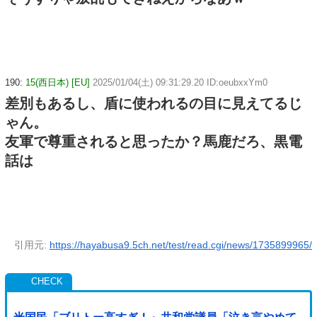
190:
15(西日本) [EU]
2025/01/04(土) 09:31:29.20 ID:oeubxxYm0
差別もあるし、盾に使われるの目に見えてるじ
ゃん。
友軍で尊重されると思ったか？馬鹿だろ、黒電
話は
引用元:
https://hayabusa9.5ch.net/test/read.cgi/news/1735899965/