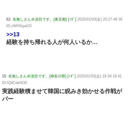
62:
名無しさん＠涙目です。(東京都) [ﾆﾀﾞ]
2025/01/03(金) 20:27:48.36
ID:zWHSipaG0
>>13
経験を持ち帰れる人が何人いるか…
15:
名無しさん＠涙目です。(神奈川県) [ﾆﾀﾞ]
2025/01/03(金) 19:34:19.41
ID:IQdCdeNO0
実践経験積ませて韓国に睨みき効かせる作戦が
パー