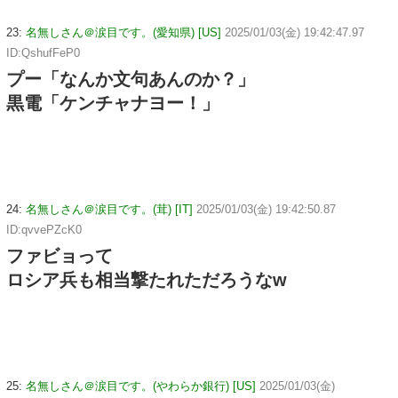
23:
名無しさん＠涙目です。(愛知県) [US]
2025/01/03(金) 19:42:47.97
ID:QshufFeP0
プー「なんか文句あんのか？」
黒電「ケンチャナヨー！」
24:
名無しさん＠涙目です。(茸) [IT]
2025/01/03(金) 19:42:50.87
ID:qvvePZcK0
ファビョって
ロシア兵も相当撃たれただろうなw
25:
名無しさん＠涙目です。(やわらか銀行) [US]
2025/01/03(金)