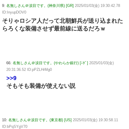
9:
名無しさん＠涙目です。(神奈川県) [GR]
2025/01/03(金) 19:30:42.78
ID:InyupDOV0
そりゃロシア人だって北朝鮮兵が送り込まれた
らろくな装備させず最前線に送るだろｗ
66:
名無しさん＠涙目です。(やわらか銀行) [ﾆﾀﾞ]
2025/01/03(金)
20:31:36.52 ID:pPZLHrMg0
>>9
そもそも装備が使えない説
10:
名無しさん＠涙目です。(東京都) [US]
2025/01/03(金) 19:30:58.11
ID:bPqSYgV70