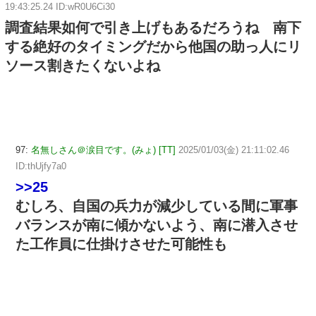
19:43:25.24 ID:wR0U6Ci30
調査結果如何で引き上げもあるだろうね 南下
する絶好のタイミングだから他国の助っ人にリ
ソース割きたくないよね
97:
名無しさん＠涙目です。(みょ) [TT]
2025/01/03(金) 21:11:02.46
ID:thUjfy7a0
>>25
むしろ、自国の兵力が減少している間に軍事
バランスが南に傾かないよう、南に潜入させ
た工作員に仕掛けさせた可能性も