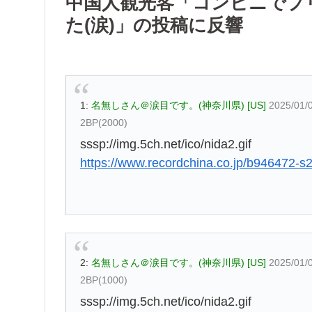
中国人観光客「コンビニでプ
た(涙)」の投稿に反響
1:
名無しさん＠涙目です。(神奈川県) [US]
2025/01/
2BP(2000)
sssp://img.5ch.net/ico/nida2.gif
https://www.recordchina.co.jp/b946472-s
2:
名無しさん＠涙目です。(神奈川県) [US]
2025/01/
2BP(1000)
sssp://img.5ch.net/ico/nida2.gif