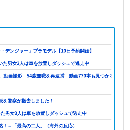
ー・デンジャー」プラモデル【10日予約開始】
いた男女3人は車を放置しダッシュで逃走中
、動画撮影 54歳無職を再逮捕 動画770本も見つかる
派を警察が撤去しました！
いた男女3人は車を放置しダッシュで逃走中
然！←「最高の二人」（海外の反応）