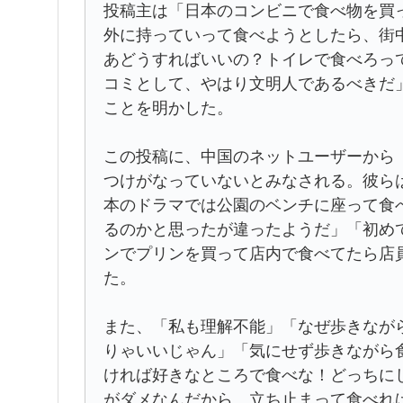
投稿主は「日本のコンビニで食べ物を買
外に持っていって食べようとしたら、街
あどうすればいいの？トイレで食べろっ
コミとして、やはり文明人であるべきだ
ことを明かした。
この投稿に、中国のネットユーザーから
つけがなっていないとみなされる。彼ら
本のドラマでは公園のベンチに座って食
るのかと思ったが違ったようだ」「初め
ンでプリンを買って店内で食べてたら店
た。
また、「私も理解不能」「なぜ歩きなが
りゃいいじゃん」「気にせず歩きながら
ければ好きなところで食べな！どっちに
がダメなんだから、立ち止まって食べれ