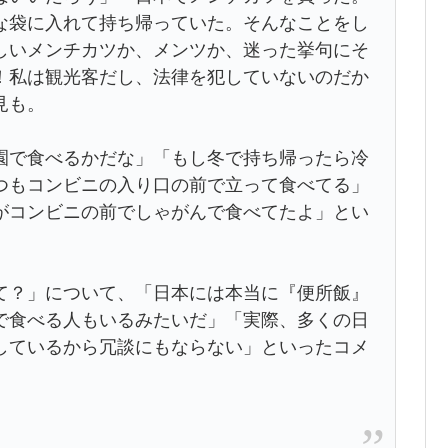
な袋に入れて持ち帰っていた。そんなことをし
しいメンチカツか、メンツか、迷った挙句にそ
！私は観光客だし、法律を犯していないのだか
見も。
園で食べるかだな」「もし冬で持ち帰ったら冷
つもコンビニの入り口の前で立って食べてる」
がコンビニの前でしゃがんで食べてたよ」とい
て？」について、「日本には本当に『便所飯』
で食べる人もいるみたいだ」「実際、多くの日
しているから冗談にもならない」といったコメ