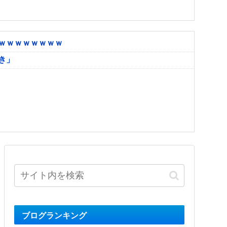
ｗｗｗｗｗｗｗｗ
き」
ブログランキング