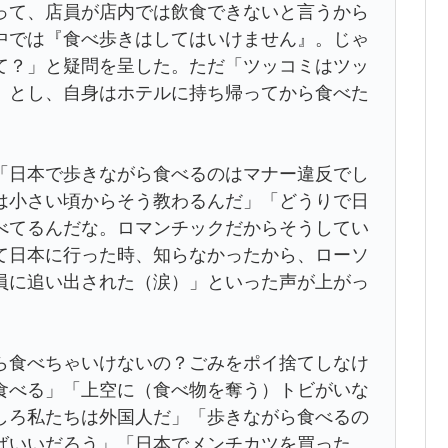
って、店員が店内では飲食できないと言うから
中では『食べ歩きはしてはいけません』。じゃ
て？」と疑問を呈した。ただ「ツッコミはツッ
」とし、自身はホテルに持ち帰ってから食べた
「日本で歩きながら食べるのはマナー違反でし
は小さい頃からそう教わるんだ」「どうりで日
べてるんだな。ロマンチックだからそうしてい
て日本に行った時、知らなかったから、ローソ
員に追い出された（涙）」といった声が上がっ
ら食べちゃいけないの？ごみをポイ捨てしなけ
食べる」「上空に（食べ物を奪う）トビがいな
しろ私たちは外国人だ」「歩きながら食べるの
ばいいだろう」「日本でメンチカツを買った。