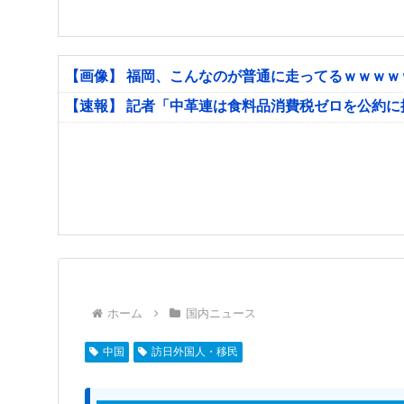
【画像】 福岡、こんなのが普通に走ってるｗｗｗ
【速報】 記者「中革連は食料品消費税ゼロを公約
ホーム
国内ニュース
中国
訪日外国人・移民