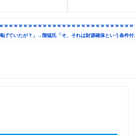
ｗｗｗｗｗｗｗｗｗｗｗｗｗｗｗｗｗｗｗｗｗｗｗｗｗｗｗｗｗ
に掲げていたが？」→階猛氏「そ、それは財源確保という条件付