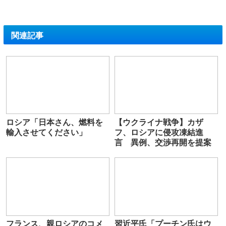
関連記事
ロシア「日本さん、燃料を
【ウクライナ戦争】カザ
輸入させてください」
フ、ロシアに侵攻凍結進
言 異例、交渉再開を提案
フランス、親ロシアのコメ
習近平氏「プーチン氏はウ