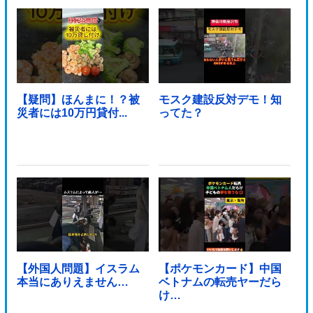
【疑問】ほんまに！？被
モスク建設反対デモ！知
災者には10万円貸付...
ってた？
【外国人問題】イスラム
【ポケモンカード】中国
本当にありえません…
ベトナムの転売ヤーだら
け…