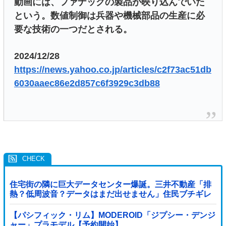
動画には、ファナックの製品が映り込んでいた
という。数値制御は兵器や機械部品の生産に必
要な技術の一つだとされる。
2024/12/28
https://news.yahoo.co.jp/articles/c2f73ac51db
6030aaec86e2d857c6f3929c3db88
住宅街の隣に巨大データセンター爆誕。三井不動産「排
熱？低周波音？データはまだ出せません」住民ブチギレ
【パシフィック・リム】MODEROID「ジプシー・デンジ
ャー」プラモデル【予約開始】