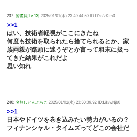
237:
警備員[Lv.13]
2025/01/01(水) 23:49:44.50 ID:DYe/zKlm0
>>1
はい、技術者軽視がここにきたね
何度も技術を取られたら捨てられるとか、家
族両親が路頭に迷うぞとか言って粗末に扱っ
てきた結果がこれだよ
思い知れ
240:
名無しどんぶらこ
2025/01/01(水) 23:50:39.92 ID:Lik/wNjb0
>>1
日本やドイツを巻き込みたい勢力がいるの？
フィナンシャル・タイムズってどこの会社だ