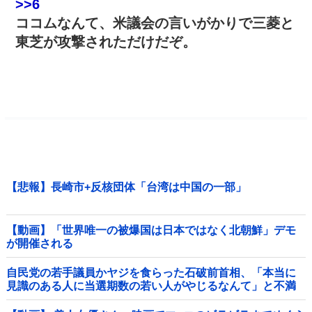
>>6
ココムなんて、米議会の言いがかりで三菱と
東芝が攻撃されただけだぞ。
【悲報】長崎市+反核団体「台湾は中国の一部」
【動画】「世界唯一の被爆国は日本ではなく北朝鮮」デモ
が開催される
自民党の若手議員かヤジを食らった石破前首相、「本当に
見識のある人に当選期数の若い人がやじるなんて」と不満
たらたらな様子を見せて……他