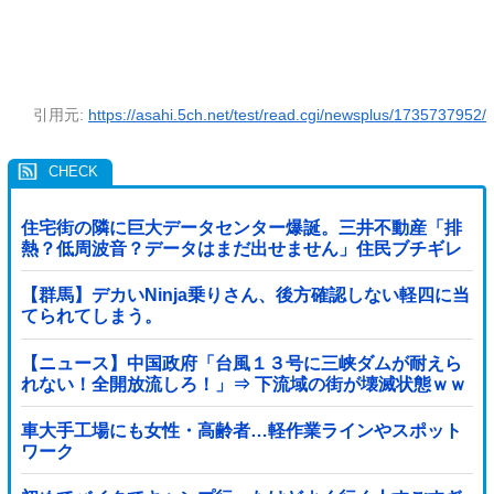
引用元:
https://asahi.5ch.net/test/read.cgi/newsplus/1735737952/
住宅街の隣に巨大データセンター爆誕。三井不動産「排
熱？低周波音？データはまだ出せません」住民ブチギレ
【群馬】デカいNinja乗りさん、後方確認しない軽四に当
てられてしまう。
【ニュース】中国政府「台風１３号に三峡ダムが耐えら
れない！全開放流しろ！」⇒ 下流域の街が壊滅状態ｗｗ
ｗｗｗ
車大手工場にも女性・高齢者…軽作業ラインやスポット
ワーク