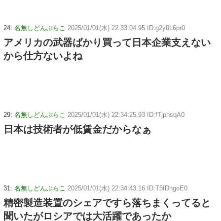
24:
名無しどんぶらこ
2025/01/01(水) 22:33:04.95 ID:g2y0L6pr0
アメリカの武器ばかり買って日本企業支えない
から仕方ないよね
29:
名無しどんぶらこ
2025/01/01(水) 22:34:25.93 ID:fTjphsqA0
日本は技術者が低賃金だからなぁ
31:
名無しどんぶらこ
2025/01/01(水) 22:34:43.16 ID:T5fDhgoE0
精密製造装置のシェアですら落ちまくってると
聞いたがロシアでは大活躍であったか