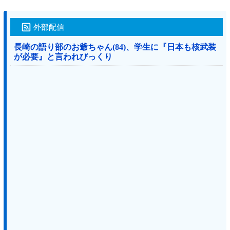
外部配信
長崎の語り部のお爺ちゃん(84)、学生に『日本も核武装
が必要』と言われびっくり