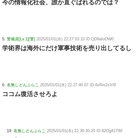
今の情報化社会、誰か直ぐばれるのでは？
5:
警備員[Lv.1][警]
2025/01/01(水) 22:27:03.10 ID:QD9aIoOW0
学術界は海外にだけ軍事技術を売り出してるし
6:
名無しどんぶらこ
2025/01/01(水) 22:27:40.07 ID:4xRm2sV/0
ココム復活させろよ
19:
名無しどんぶらこ
2025/01/01(水) 22:30:30.20 ID:92Og41T80