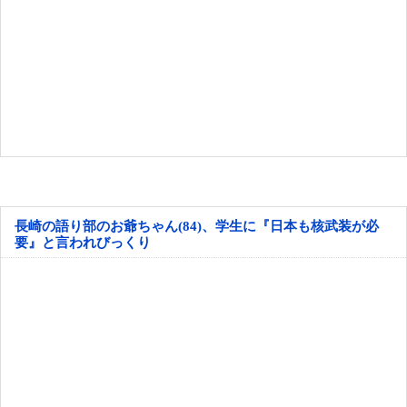
長崎の語り部のお爺ちゃん(84)、学生に『日本も核武装が必
要』と言われびっくり