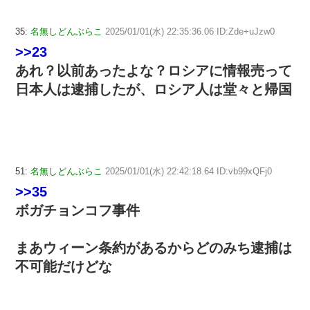
35:
名無しどんぶらこ
2025/01/01(水) 22:35:36.06 ID:Zde+uJzw0
>>23
あれ？以前あったよな？ロシアに情報売って
日本人は逮捕したが、ロシア人は堂々と帰国
51:
名無しどんぶらこ
2025/01/01(水) 22:42:18.64 ID:vb99xQFj0
>>35
ボガチョンコフ事件
まあウィーン条約があるからどのみち逮捕は
不可能だけどな