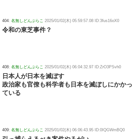
404:
名無しどんぶらこ
2025/01/02(木) 05:59:57.08 ID:3fus16oX0
令和の東芝事件？
408:
名無しどんぶらこ
2025/01/02(木) 06:04:32.97 ID:ZrO3PSvh0
日本人が日本を滅ぼす
政治家も官僚も科学者も日本を滅ぼしにかかっ
ている
409:
名無しどんぶらこ
2025/01/02(木) 06:06:43.95 ID:0IQGWmBQ0
引っ捕らえるべき案件やろがい