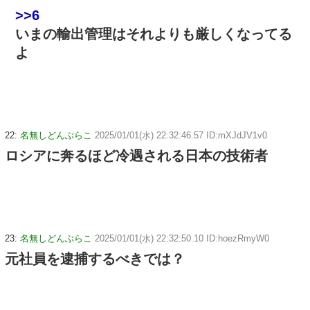
>>6
いまの輸出管理はそれよりも厳しくなってる
よ
22:
名無しどんぶらこ
2025/01/01(水) 22:32:46.57 ID:mXJdJV1v0
ロシアに奔るほど冷遇される日本の技術者
23:
名無しどんぶらこ
2025/01/01(水) 22:32:50.10 ID:hoezRmyW0
元社員を逮捕するべきでは？