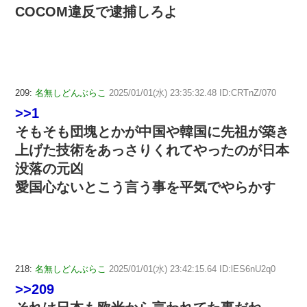
COCOM違反で逮捕しろよ
209:
名無しどんぶらこ
2025/01/01(水) 23:35:32.48 ID:CRTnZ/070
>>1
そもそも団塊とかが中国や韓国に先祖が築き
上げた技術をあっさりくれてやったのが日本
没落の元凶
愛国心ないとこう言う事を平気でやらかす
218:
名無しどんぶらこ
2025/01/01(水) 23:42:15.64 ID:lES6nU2q0
>>209