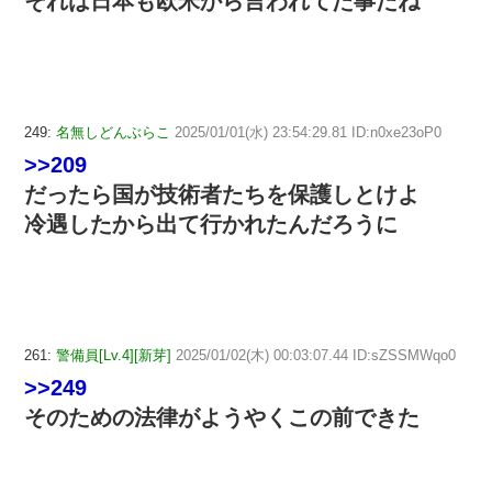
それは日本も欧米から言われてた事だね
249:
名無しどんぶらこ
2025/01/01(水) 23:54:29.81 ID:n0xe23oP0
>>209
だったら国が技術者たちを保護しとけよ
冷遇したから出て行かれたんだろうに
261:
警備員[Lv.4][新芽]
2025/01/02(木) 00:03:07.44 ID:sZSSMWqo0
>>249
そのための法律がようやくこの前できた