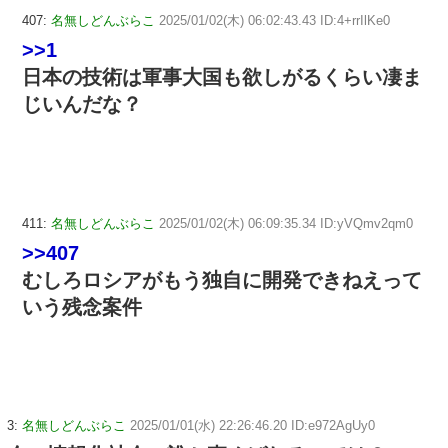
407:
名無しどんぶらこ
2025/01/02(木) 06:02:43.43 ID:4+rrIlKe0
>>1
日本の技術は軍事大国も欲しがるくらい凄ま
じいんだな？
411:
名無しどんぶらこ
2025/01/02(木) 06:09:35.34 ID:yVQmv2qm0
>>407
むしろロシアがもう独自に開発できねえって
いう残念案件
3:
名無しどんぶらこ
2025/01/01(水) 22:26:46.20 ID:e972AgUy0