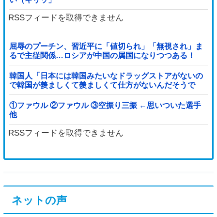
RSSフィードを取得できません
屈辱のプーチン、習近平に「値切られ」「無視され」ま
るで主従関係…ロシアが中国の属国になりつつある！
韓国人「日本には韓国みたいなドラッグストアがないの
で韓国が羨ましくて羨ましくて仕方がないんだそうで
す」
①ファウル ②ファウル ③空振り三振 ←思いついた選手
他
RSSフィードを取得できません
ネットの声