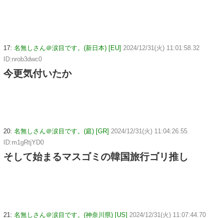
17:
名無しさん＠涙目です。(新日本) [EU]
2024/12/31(火) 11:01:58.32
ID:nrob3dwc0
今更気付いたか
20:
名無しさん＠涙目です。(庭) [GR]
2024/12/31(火) 11:04:26.55
ID:m1gRtjYD0
そして始まるマスゴミの韓国旅行ゴリ推し
21:
名無しさん＠涙目です。(神奈川県) [US]
2024/12/31(火) 11:07:44.70