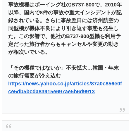
事故機種はボーイング社のB737-800で、2010年
以降、国内で8件の事故や重大インシデントが記
録されている。さらに事故翌日には済州航空の
同型機が機体不良により引き返す事態も発生し
た。この影響で、他社のB737-800型機を利用予
定だった旅行者からもキャンセルや変更の動き
が相次いでいる。
「その機種ではないか」不安拡大…韓国・年末
の旅行需要が冷え込む
https://news.yahoo.co.jp/articles/87a0c856e0f
ce5db5bcda83915e697ae5b6d9913