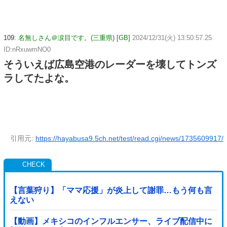
109:
名無しさん＠涙目です。(三重県) [GB]
2024/12/31(火) 13:50:57.25
ID:nRxuwmNO0
そういえば広島空港のレーダーを壊してトンズ
ラしてたよな。
引用元:
https://hayabusa9.5ch.net/test/read.cgi/news/1735609917/
【言葉狩り】「ママ応援」が炎上して謝罪…もう何も言
えない
【動画】メキシコのインフルエンサー、ライブ配信中に