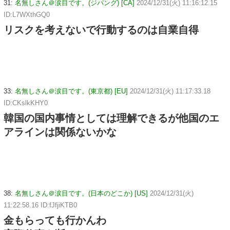
31:
名無しさん＠涙目です。(ジパング) [CA]
2024/12/31(火) 11:16:12.15
ID:L7WXthGQ0
リスクを考えないで行動するのは自業自得
33:
名無しさん＠涙目です。(東京都) [EU]
2024/12/31(火) 11:17:33.18
ID:CKslkKHY0
韓国の国内事情としては理解できるが他国のエ
アラインは関係ないかな
38:
名無しさん＠涙目です。(日本のどこか) [US]
2024/12/31(火)
11:22:58.16 ID:fJfjiKTB0
金もらっても行かんわ