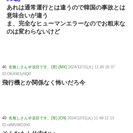
あれは通常運行とは違うので韓国の事故とは
意味合いが違う
ま、完全なヒューマンエラーなのでお粗末な
のは変わらないけど
46:
名無しさん＠涙目です。(茸) [MX]
2024/12/31(火) 11:45:18.37
ID:OKAWJyNQ0
飛行機とか関係なく怖いだろ今
49:
名無しさん＠涙目です。(茸) [CN]
2024/12/31(火) 11:49:12.13
ID:n8MVMO2h0