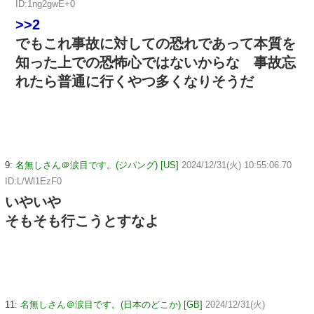
ID:1ng2gwE+0
>>2
でもこれ事故に対しての恐れであって本質を
知った上での恐怖心ではないからな 事故忘
れたら普通に行くやつ多くなりそうだ
9:
名無しさん＠涙目です。(ジパング) [US]
2024/12/31(火) 10:55:06.70
ID:L/Wl1EzF0
いやいや
そもそも行こうとすなよ
11:
名無しさん＠涙目です。(日本のどこか) [GB]
2024/12/31(火)