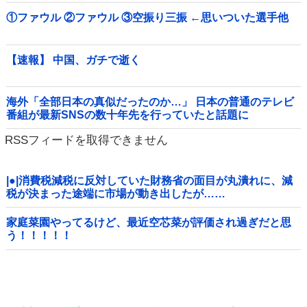
①ファウル ②ファウル ③空振り三振 ←思いついた選手他
【速報】 中国、ガチで逝く
海外「全部日本の真似だったのか…」 日本の普通のテレビ
番組が最新SNSの数十年先を行っていたと話題に
RSSフィードを取得できません
|●|消費税減税に反対していた財務省の面目が丸潰れに、減
税が決まった途端に市場が動き出したが……
家庭菜園やってるけど、最近空芯菜が評価され過ぎだと思
う！！！！！