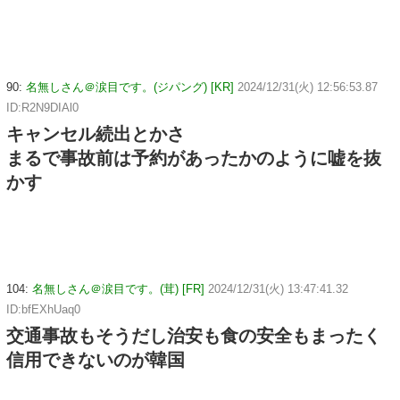
90:
名無しさん＠涙目です。(ジパング) [KR]
2024/12/31(火) 12:56:53.87
ID:R2N9DIAl0
キャンセル続出とかさ
まるで事故前は予約があったかのように嘘を抜
かす
104:
名無しさん＠涙目です。(茸) [FR]
2024/12/31(火) 13:47:41.32
ID:bfEXhUaq0
交通事故もそうだし治安も食の安全もまったく
信用できないのが韓国