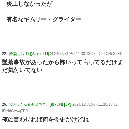
炎上しなかったが
有名なギムリー・グライダー
22:
警備員[Lv.15](みょ) [FR]
2024/12/31(火) 11:08:13.93 ID:ZLOBo3+E0
墜落事故があったから怖いって言ってるだけま
だ気付いてない
25:
名無しさん＠涙目です。(東京都) [JP]
2024/12/31(火) 11:10:15.92
ID:d8GYwg7P0
俺に言わせれば何を今更だけどね