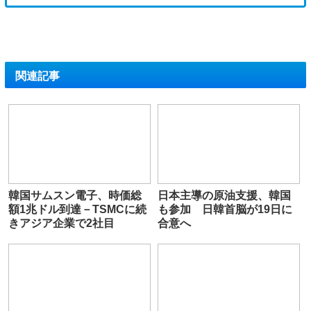
関連記事
韓国サムスン電子、時価総
日本主導の原油支援、韓国
額1兆ドル到達－TSMCに続
も参加 日韓首脳が19日に
きアジア企業で2社目
合意へ