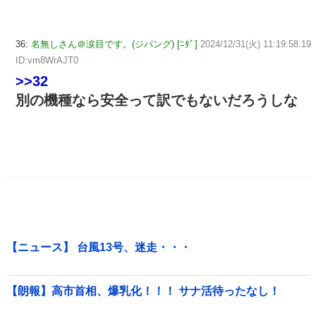
36:
名無しさん＠涙目です。(ジパング) [ﾆﾀﾞ]
2024/12/31(火) 11:19:58.19
ID:vm8WrAJT0
>>32
別の機種なら安全って訳でもないだろうしな
【ニュース】 台風13号、迷走・・・
【朗報】高市首相、爆乳化！！！ サナ活待ったなし！