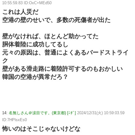
10:55:59.83 ID:OxC+MEd50
これは人災だ
空港の壁のせいで、多数の死傷者が出た
壁がなければ、ほとんど助かってた
胴体着陸に成功してるし
元々の原因は、普通によくあるバードストライ
ク
壁がある滑走路に着陸許可するのもおかしい
韓国の空港が異常だろ？
14:
名無しさん＠涙目です。(東京都) [ﾆﾀﾞ]
2024/12/31(火) 10:59:03.59
ID:7HPlsxEs0
怖いのはそこじゃないけどな