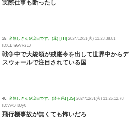
実際仕事も断ったし
39:
名無しさん＠涙目です。(茸) [TH]
2024/12/31(火) 11:23:38.81
ID:CBmGVRzL0
戦争中で大統領が戒厳令を出して世界中からデ
スウォールで注目されている国
40:
名無しさん＠涙目です。(埼玉県) [US]
2024/12/31(火) 11:26:12.78
ID:VwOiI8Jy0
飛行機事故が無くても怖いだろ