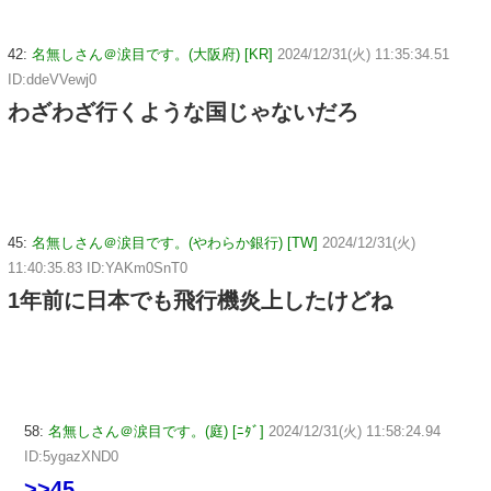
42:
名無しさん＠涙目です。(大阪府) [KR]
2024/12/31(火) 11:35:34.51
ID:ddeVVewj0
わざわざ行くような国じゃないだろ
45:
名無しさん＠涙目です。(やわらか銀行) [TW]
2024/12/31(火)
11:40:35.83 ID:YAKm0SnT0
1年前に日本でも飛行機炎上したけどね
58:
名無しさん＠涙目です。(庭) [ﾆﾀﾞ]
2024/12/31(火) 11:58:24.94
ID:5ygazXND0
>>45