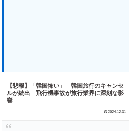
【悲報】「韓国怖い」 韓国旅行のキャンセ
ルが続出 飛行機事故が旅行業界に深刻な影
響
2024.12.31