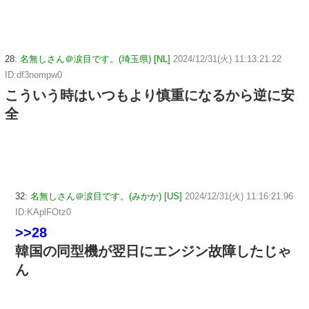
28:
名無しさん＠涙目です。(埼玉県) [NL]
2024/12/31(火) 11:13:21.22
ID:df3nompw0
こういう時はいつもより慎重になるから逆に安
全
32:
名無しさん＠涙目です。(みかか) [US]
2024/12/31(火) 11:16:21.96
ID:KAplFOtz0
>>28
韓国の同型機が翌日にエンジン故障したじゃ
ん