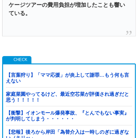
ケージツアーの費用負担が増加したことも響い
ている。
【言葉狩り】「ママ応援」が炎上して謝罪…もう何も言
えない
家庭菜園やってるけど、最近空芯菜が評価され過ぎだと
思う！！！！！
【衝撃】イオンモール爆発事故、『とんでもない事実』
が判明してしまう・・・・・・
【悲報】後ろから岸田「為替介入は一時しのぎに過ぎな
い（キリッ」