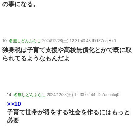
の事になる。
10:
名無しどんぶらこ
2024/12/28(土) 12:31:43.45 ID:fZZoqlH+0
独身税は子育て支援や高校無償化とかで既に取
られてるようなもんだよ
14:
名無しどんぶらこ
2024/12/28(土) 12:33:02.44 ID:ZauubIaj0
>>10
子育て世帯が得をする社会を作るにはもっと
必要