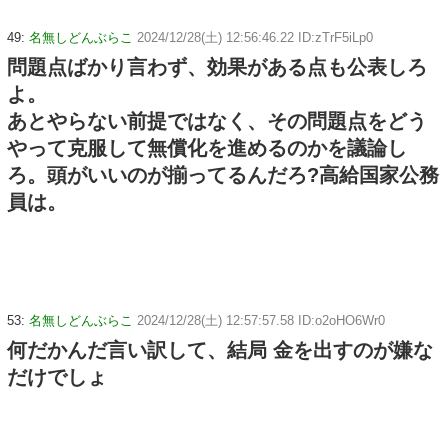
49:
名無しどんぶらこ
2024/12/28(土) 12:56:46.22 ID:zTrF5iLp0
問題点ばかり言わず、効果がある点も公表しろ
よ。
あとやらない前提ではなく、その問題点をどう
やって克服して無償化を進めるのかを議論し
ろ。頭がいいのが揃ってるんだろ?高給国家公務
員は。
53:
名無しどんぶらこ
2024/12/28(土) 12:57:57.58 ID:o2oHO6Wr0
何だかんだ言い訳して、結局 金を出すのが嫌な
だけでしょ