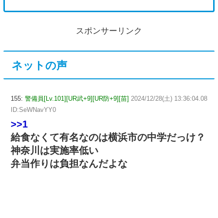
スポンサーリンク
ネットの声
155:
警備員[Lv.101][UR武+9][UR防+9][苗]
2024/12/28(土) 13:36:04.08
ID:SeWNavYY0
>>1
給食なくて有名なのは横浜市の中学だっけ？
神奈川は実施率低い
弁当作りは負担なんだよな