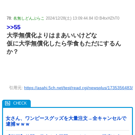
78:
名無しどんぶらこ
2024/12/28(土) 13:09:44.84 ID:B4txHZhT0
>>55
大学無償化よりはまあいいけどな
仮に大学無償化したら学食もただにするん
か？
引用元:
https://asahi.5ch.net/test/read.cgi/newsplus/1735356483/
女さん、ワンピースグッズを大量注文→全キャンセルで
逮捕ｗｗｗ