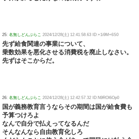
25:
名無しどんぶらこ
2024/12/28(土) 12:41:58.63 ID:+1i9M+6S0
先ず給食関連の事業について、
乗数効果を悪化させる消費税を廃止しなさい。
先ずはそこからだ。
26:
名無しどんぶらこ
2024/12/28(土) 12:42:57.32 ID:N9ROl6Op0
国が義務教育言うならその期間は国が給食費も
予算つけろよ
なんで自分で払えってなるんだ
そんなんなら自由教育化しろ