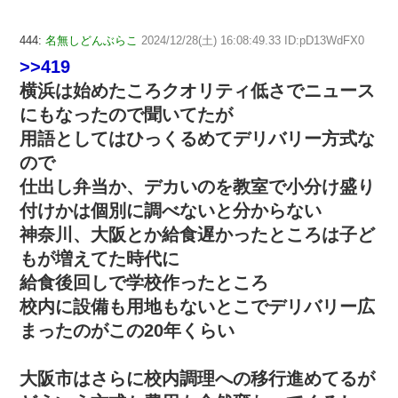
444:
名無しどんぶらこ
2024/12/28(土) 16:08:49.33 ID:pD13WdFX0
>>419
横浜は始めたころクオリティ低さでニュース
にもなったので聞いてたが
用語としてはひっくるめてデリバリー方式な
ので
仕出し弁当か、デカいのを教室で小分け盛り
付けかは個別に調べないと分からない
神奈川、大阪とか給食遅かったところは子ど
もが増えてた時代に
給食後回しで学校作ったところ
校内に設備も用地もないとこでデリバリー広
まったのがこの20年くらい
大阪市はさらに校内調理への移行進めてるが