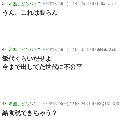
33:
名無しどんぶらこ
2024/12/28(土) 12:48:26.80 ID:B4txHZhT0
うん、これは要らん
42:
名無しどんぶらこ
2024/12/28(土) 12:53:01.19 ID:i6N5kAGJ0
飯代くらいだせよ
今まで出してた世代に不公平
43:
名無しどんぶらこ
2024/12/28(土) 12:53:24.91 ID:63Q1DsbQ0
給食税できちゃう？