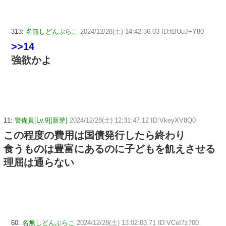
313:
名無しどんぶらこ
2024/12/28(土) 14:42:36.03 ID:tBUuJ+Y80
>>14
強欲かよ
11:
警備員[Lv.9][新芽]
2024/12/28(土) 12:31:47.12 ID:VkeyXV8Q0
この程度の費用は国債発行したら終わり
食うものは豊富にあるのに子どもを飢えさせる
理屈は通らない
60:
名無しどんぶらこ
2024/12/28(土) 13:02:03.71 ID:VCeI7z700