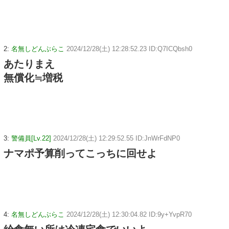
2:
名無しどんぶらこ
2024/12/28(土) 12:28:52.23 ID:Q7ICQbsh0
あたりまえ
無償化≒増税
3:
警備員[Lv.22]
2024/12/28(土) 12:29:52.55 ID:JnWrFdNP0
ナマポ予算削ってこっちに回せよ
4:
名無しどんぶらこ
2024/12/28(土) 12:30:04.82 ID:9y+YvpR70