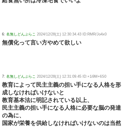
給食無い所は冷凍宅食でいいよ
6:
名無しどんぶらこ
2024/12/28(土) 12:30:34.43 ID:RMR/Jo4x0
無償化って言い方やめて欲しい
7:
名無しどんぶらこ
2024/12/28(土) 12:31:09.45 ID:+1i9M+6S0
教育によって民主主義の担い手になる人格を形
成しなければいけないと
教育基本法に明記されている以上、
民主主義の担い手になる人格に必要な脳の発達
の為に、
国家が栄養を供給しなければいけないのは当然