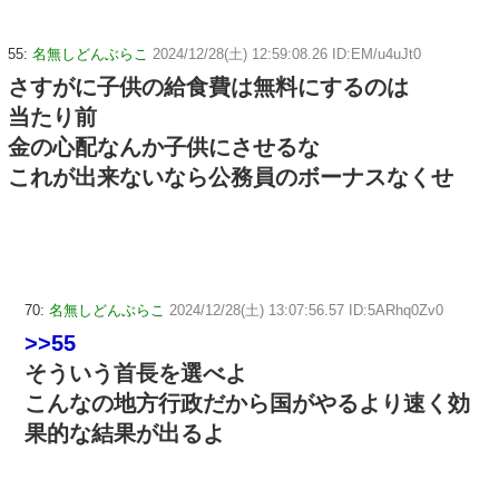
55:
名無しどんぶらこ
2024/12/28(土) 12:59:08.26 ID:EM/u4uJt0
さすがに子供の給食費は無料にするのは
当たり前
金の心配なんか子供にさせるな
これが出来ないなら公務員のボーナスなくせ
70:
名無しどんぶらこ
2024/12/28(土) 13:07:56.57 ID:5ARhq0Zv0
>>55
そういう首長を選べよ
こんなの地方行政だから国がやるより速く効
果的な結果が出るよ