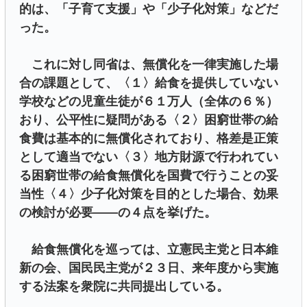
的は、「子育て支援」や「少子化対策」などだ
った。
これに対し同省は、無償化を一律実施した場
合の課題として、〈１〉給食を提供していない
学校などの児童生徒が６１万人（全体の６％）
おり、公平性に疑問がある〈２〉困窮世帯の給
食費は基本的に無償化されており、格差是正策
として適当でない〈３〉地方財源で行われてい
る困窮世帯の給食無償化を国費で行うことの妥
当性〈４〉少子化対策を目的とした場合、効果
の検討が必要――の４点を挙げた。
給食無償化を巡っては、立憲民主党と日本維
新の会、国民民主党が２３日、来年度から実施
する法案を衆院に共同提出している。