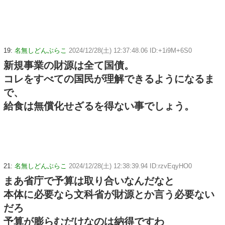
19:
名無しどんぶらこ
2024/12/28(土) 12:37:48.06 ID:+1i9M+6S0
新規事業の財源は全て国債。
コレをすべての国民が理解できるようになるま
で、
給食は無償化せざるを得ない事でしょう。
21:
名無しどんぶらこ
2024/12/28(土) 12:38:39.94 ID:rzvEqyHO0
まあ省庁で予算は取り合いなんだなと
本体に必要なら文科省が財源とか言う必要ない
だろ
予算が膨らむだけなのは納得ですわ