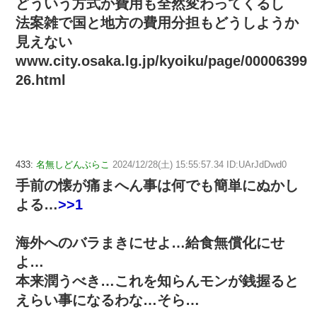
どういう方式か費用も全然変わってくるし
法案雑で国と地方の費用分担もどうしようか
見えない
www.city.osaka.lg.jp/kyoiku/page/00006399
26.html
433:
名無しどんぶらこ
2024/12/28(土) 15:55:57.34 ID:UArJdDwd0
手前の懐が痛まへん事は何でも簡単にぬかし
よる…
>>1
海外へのバラまきにせよ…給食無償化にせ
よ…
本来潤うべき…これを知らんモンが銭握ると
えらい事になるわな…そら…