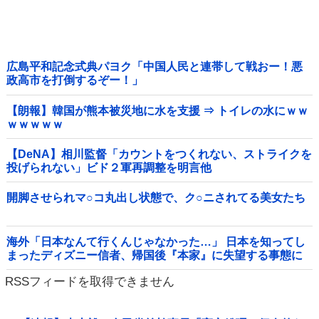
広島平和記念式典パヨク「中国人民と連帯して戦おー！悪
政高市を打倒するぞー！」
【朗報】韓国が熊本被災地に水を支援 ⇒ トイレの水にｗｗ
ｗｗｗｗｗ
【DeNA】相川監督「カウントをつくれない、ストライクを
投げられない」ビド２軍再調整を明言他
開脚させられマ○コ丸出し状態で、ク○ニされてる美女たち
海外「日本なんて行くんじゃなかった…」 日本を知ってし
まったディズニー信者、帰国後『本家』に失望する事態に
RSSフィードを取得できません