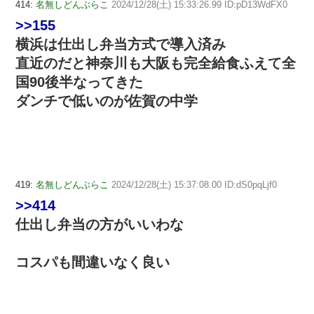
414:
名無しどんぶらこ
2024/12/28(土) 15:33:26.99 ID:pD13WdFX0
>>155
横浜は仕出し弁当方式で導入済み
直近のだと神奈川も大阪も完全給食ふえて全
国90後半なってきた
ダンチで低いのが佐賀の中学
419:
名無しどんぶらこ
2024/12/28(土) 15:37:08.00 ID:dS0pqLjf0
>>414
仕出し弁当の方がいいわな
コスパも間違いなく良い