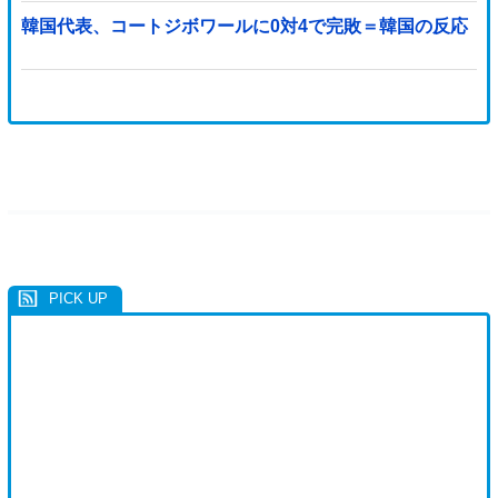
韓国代表、コートジボワールに0対4で完敗＝韓国の反応