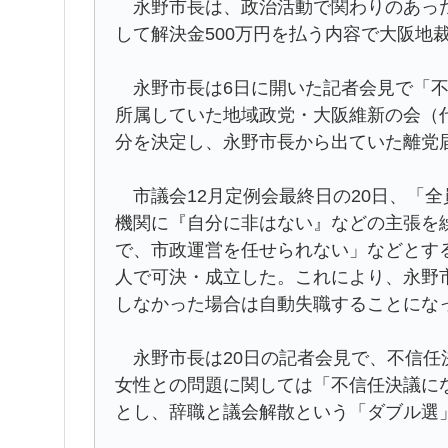
永野市長は、政治活動で関わりのあった
して解決金500万円を払う内容で大阪地
永野市長は6日に開いた記者会見で「不
所属していた地域政党・大阪維新の会（
分を決定し、永野市長から出ていた離党
市議会12月定例会最終日の20日、「
機関に『自分に非はない』などの主張を
で、市政運営を任せられない」などとする
人で可決・成立した。これにより、永野
しなかった場合は自動失職することにな
永野市長は20日の記者会見で、不信任
女性との問題に関しては「不信任決議に
とし、辞職と議会解散という「ダブル選