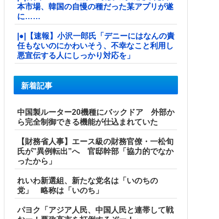
本市場、韓国の自慢の種だった某アプリが遂
に……
|●|【速報】小沢一郎氏「デニーにはなんの責
任もないのにかわいそう、不幸なこと利用し
悪宣伝する人にしっかり対応を」
新着記事
中国製ルーター20機種にバックドア 外部か
ら完全制御できる機能が仕込まれていた
【財務省人事】エース級の財務官僚・一松旬
氏が”異例転出”へ 官邸幹部「協力的でなか
ったから」
れいわ新選組、新たな党名は「いのちの
党」 略称は「いのち」
パヨク「アジア人民、中国人民と連帯して戦