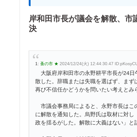
岸和田市長が議会を解散、市
決
1:
蚤の市 ★
2024/12/24(火) 12:44:30.47 ID:pKosyC
大阪府岸和田市の永野耕平市長が24日
散した。辞職または失職を選ばず、まず
再び不信任かどうかを問いたい考えとみ
市議会事務局によると、永野市長はこの
に解散を通知した。烏野氏は取材に対し
政を揺るがした。解散に大義はない」と