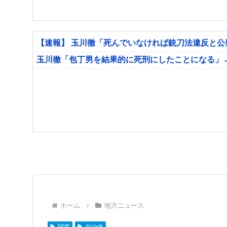
【速報】 玉川徹「死んでいなければ銃刀法違反と
玉川徹「包丁男を結果的に死刑にしたことになる」
ホーム
地方ニュース
関西
自治体