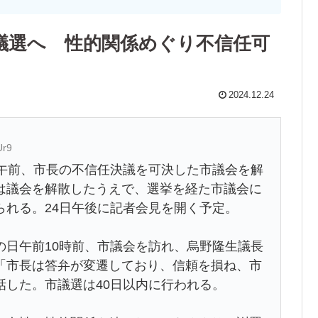
議選へ 性的関係めぐり不信任可
2024.12.24
Ur9
午前、市長の不信任決議を可決した市議会を解
は議会を解散したうえで、選挙を経た市議会に
られる。24日午後に記者会見を開く予定。
日午前10時前、市議会を訪れ、烏野隆生議長
「市長は答弁が変遷しており、信頼を損ね、市
話した。市議選は40日以内に行われる。