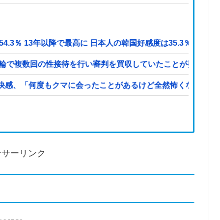
.3％ 13年以降で最高に 日本人の韓国好感度は35.3％
五輪で複数回の性接待を行い審判を買収していたことが発覚…（
快感、「何度もクマに会ったことがあるけど全然怖くなかった
ンサーリンク