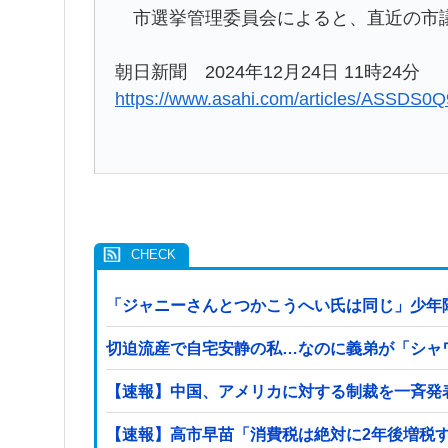
市選挙管理委員会によると、直近の市議
朝日新聞 2024年12月24日 11時24分
https://www.asahi.com/articles/ASSDS
「ジャニーさんとつかこうへい氏は同じ」少年
切迫流産で自宅安静の私…なのに義弟が「シャ
【速報】中国、アメリカに対する制裁を一斉発
【速報】高市早苗「消費税は絶対に2年後増税