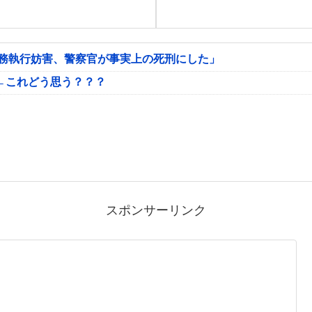
公務執行妨害、警察官が事実上の死刑にした」
←これどう思う？？？
スポンサーリンク