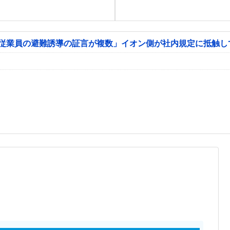
「従業員の避難誘導の証言が複数」イオン側が社内規定に抵触し