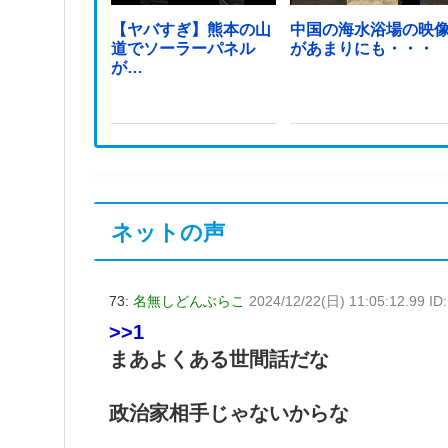
【ヤバすぎ】熊本の山
中国の海水浴場の映
道でソーラーパネル
があまりにも・・・
が…
ネットの声
73:
名無しどんぶらこ
2024/12/22(日) 11:05:12.99 ID
>>1
まあよくある世間話だな
政治家相手じゃないからな