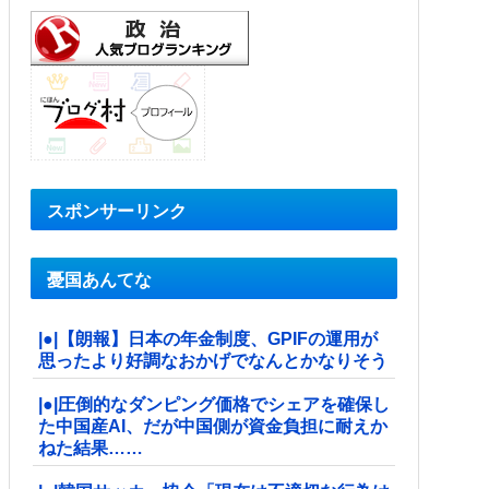
スポンサーリンク
憂国あんてな
|●|【朗報】日本の年金制度、GPIFの運用が
思ったより好調なおかげでなんとかなりそう
|●|圧倒的なダンピング価格でシェアを確保し
た中国産AI、だが中国側が資金負担に耐えか
ねた結果……