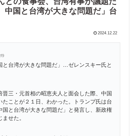
んとの食事会、台湾有事が議題だ
、中国と台湾が大きな問題だ」台
2024.12.22
f9
国と台湾が大きな問題だ」…ゼレンスキー氏と
晋三・元首相の昭恵夫人と面会した際、中国
いたことが２１日、わかった。トランプ氏は台
中国と台湾が大きな問題だ」と発言し、新政権
じませた。