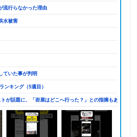
が流行らなかった理由
洪水被害
していた事が判明
気ランキング（5週目）
ストが話題に、「岩屋はどこへ行った？」との指摘もあるが…