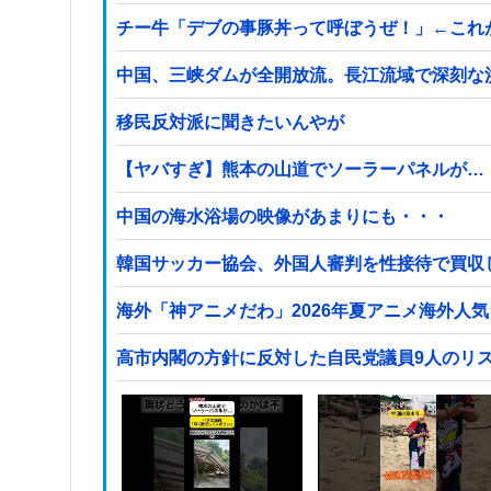
チー牛「デブの事豚丼って呼ぼうぜ！」←これ
中国、三峡ダムが全開放流。長江流域で深刻な
移民反対派に聞きたいんやが
【ヤバすぎ】熊本の山道でソーラーパネルが…
中国の海水浴場の映像があまりにも・・・
韓国サッカー協会、外国人審判を性接待で買収
海外「神アニメだわ」2026年夏アニメ海外人
高市内閣の方針に反対した自民党議員9人のリ