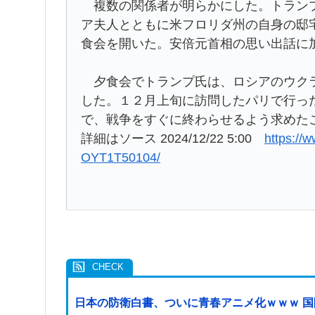
複数の関係者が明らかにした。トランプ
ア夫人とともに米フロリダ州の自身の邸
食会を開いた。安倍元首相の思い出話に
夕食会でトランプ氏は、ロシアのウクラ
した。１２月上旬に訪問したパリで行っ
で、戦争をすぐに終わらせるよう求めた
詳細はソース 2024/12/22 5:00
https://
OYT1T50104/
日本の防衛白書、ついに青春アニメ化ｗｗｗ 