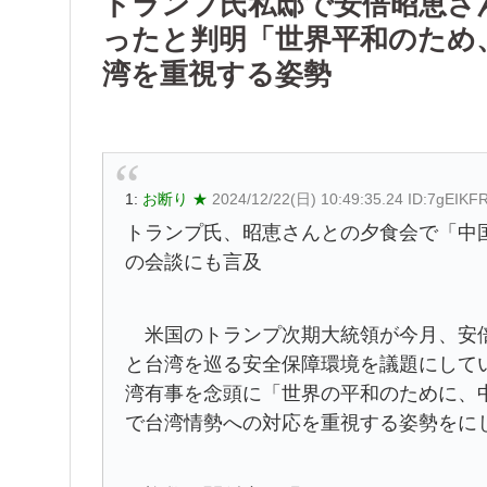
トランプ氏私邸で安倍昭恵さ
ったと判明「世界平和のため
湾を重視する姿勢
1:
お断り ★
2024/12/22(日) 10:49:35.24 ID:7gEIKFR
トランプ氏、昭恵さんとの夕食会で「中
の会談にも言及
米国のトランプ次期大統領が今月、安倍
と台湾を巡る安全保障環境を議題にして
湾有事を念頭に「世界の平和のために、
で台湾情勢への対応を重視する姿勢をに