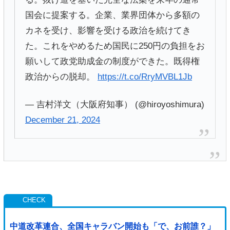
国会に提案する。企業、業界団体から多額の
カネを受け、影響を受ける政治を続けてき
た。これをやめるため国民に250円の負担をお
願いして政党助成金の制度ができた。既得権
政治からの脱却。
https://t.co/RryMVBL1Jb
— 吉村洋文（大阪府知事） (@hiroyoshimura)
December 21, 2024
中道改革連合、全国キャラバン開始も「で、お前誰？」