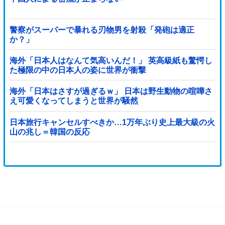
警察がスーパーで暴れる刃物男を射殺「発砲は適正
か？」
海外「日本人はなんて気高いんだ！」 英高級紙も驚愕し
た極限の中の日本人の姿に世界が衝撃
海外「日本はさすが過ぎるｗ」 日本は野生動物の喧嘩さ
え可愛くなってしまうと世界が騒然
日本旅行キャンセルすべきか…1万年ぶり史上最大級の火
山の兆し＝韓国の反応