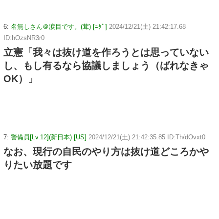
6:
名無しさん＠涙目です。(茸) [ﾆﾀﾞ]
2024/12/21(土) 21:42:17.68
ID:hOzsNR3r0
立憲「我々は抜け道を作ろうとは思っていない
し、もし有るなら協議しましょう（ばれなきゃ
OK）」
7:
警備員[Lv.12](新日本) [US]
2024/12/21(土) 21:42:35.85 ID:Th/dOvxt0
なお、現行の自民のやり方は抜け道どころかや
りたい放題です