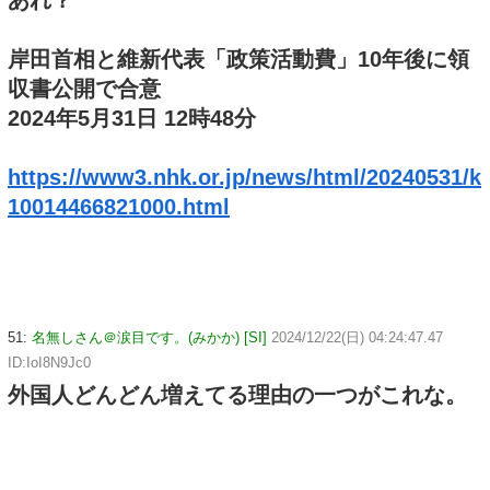
あれ？
岸田首相と維新代表「政策活動費」10年後に領
収書公開で合意
2024年5月31日 12時48分
https://www3.nhk.or.jp/news/html/20240531/k
10014466821000.html
51:
名無しさん＠涙目です。(みかか) [SI]
2024/12/22(日) 04:24:47.47
ID:IoI8N9Jc0
外国人どんどん増えてる理由の一つがこれな。