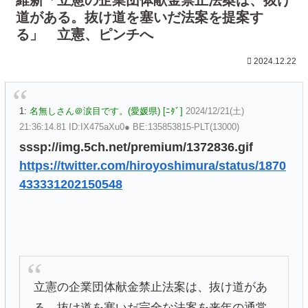
道がある。抜け道を塞いだ法案を提案す
る」 立憲、ピンチへ
2024.12.22
1:
名無しさん＠涙目です。(愛媛県) [ﾆﾀﾞ]
2024/12/21(土)
21:36:14.81 ID:IX475aXu0● BE:135853815-PLT(13000)
sssp://img.5ch.net/premium/1372836.gif
https://twitter.com/hiroyoshimura/status/1870
433331202150548
立憲の企業団体献金禁止法案は、抜け道があ
る。抜け道を塞いだ完全な法案を来年の通常