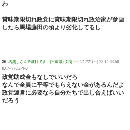
わ
賞味期限切れ政党に賞味期限切れ政治家が参画
したら馬場藤田の頃より劣化してるし
36:
名無しさん＠涙目です。(三重県) [CN]
2024/12/21(土) 23:14:33.58
ID:7+v7OzPN0
政党助成金もなしでいいだろ
なんで全員に平等でもらえない金があるんだよ
政党運営に必要なら自分たちで出し合えばいい
だろう