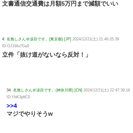
文書通信交通費は月額5万円まで減額でいい
4:
名無しさん＠涙目です。(東京都) [JP]
2024/12/21(土) 21:40:25.39
ID:OJ1Wu7Gu0
立件「抜け道がないなら反対！」
34:
名無しさん＠涙目です。(神奈川県) [CN]
2024/12/21(土) 22:47:39.16
ID:YbK3jdtC0
>>4
マジでやりそうw