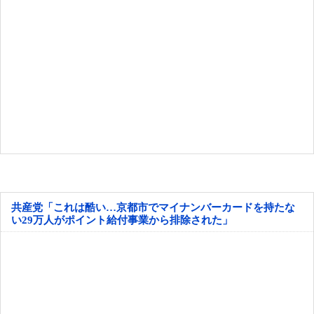
共産党「これは酷い…京都市でマイナンバーカードを持たな
い29万人がポイント給付事業から排除された」