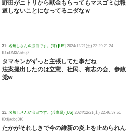
野田がニトリから献金もらってもマスゴミは報
道しないことになってるニダなｗ
31:
名無しさん＠涙目です。(茸) [US]
2024/12/21(土) 22:29:21.24
ID:oDM3A5Eq0
タマキンがずっと主張してた事だね
法案提出したのは立憲、社民、有志の会、参政
党w
33:
名無しさん＠涙目です。(兵庫県) [US]
2024/12/21(土) 22:46:37.51
ID:IjaqbgDI0
たかがそれしきで今の維新の炎上を止められん