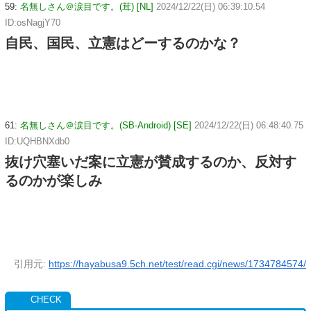
59:
名無しさん＠涙目です。(茸) [NL]
2024/12/22(日) 06:39:10.54
ID:osNagjY70
自民、国民、立憲はどーするのかな？
61:
名無しさん＠涙目です。(SB-Android) [SE]
2024/12/22(日) 06:48:40.75
ID:UQHBNXdb0
抜け穴塞いだ案に立憲が賛成するのか、反対す
るのかが楽しみ
引用元:
https://hayabusa9.5ch.net/test/read.cgi/news/1734784574/