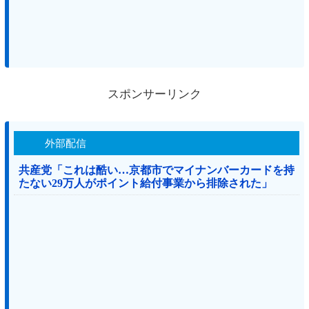
スポンサーリンク
外部配信
共産党「これは酷い…京都市でマイナンバーカードを持
たない29万人がポイント給付事業から排除された」