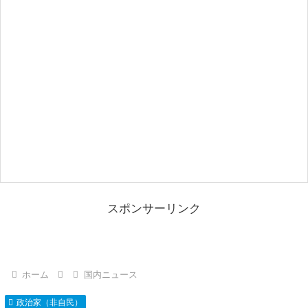
スポンサーリンク
ホーム
国内ニュース
政治家（非自民）