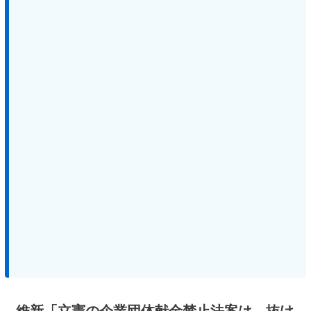
維新「立憲の企業団体献金禁止法案は、抜け