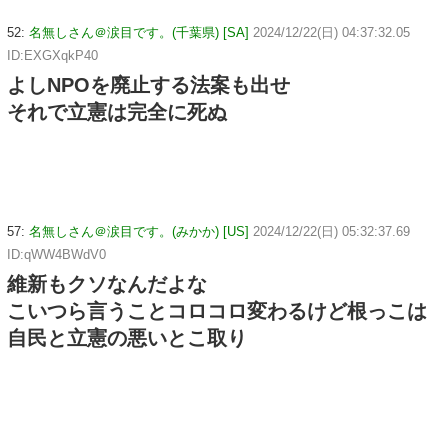
52:
名無しさん＠涙目です。(千葉県) [SA]
2024/12/22(日) 04:37:32.05
ID:EXGXqkP40
よしNPOを廃止する法案も出せ
それで立憲は完全に死ぬ
57:
名無しさん＠涙目です。(みかか) [US]
2024/12/22(日) 05:32:37.69
ID:qWW4BWdV0
維新もクソなんだよな
こいつら言うことコロコロ変わるけど根っこは
自民と立憲の悪いとこ取り