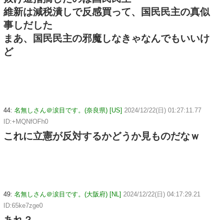
維新は減税潰しで反感買って、国民民主の真似
事しだした
まあ、国民民主の邪魔しなきゃなんでもいいけ
ど
44:
名無しさん＠涙目です。(奈良県) [US]
2024/12/22(日) 01:27:11.77
ID:+MQNfOFh0
これに立憲が反対するかどうか見ものだなｗ
49:
名無しさん＠涙目です。(大阪府) [NL]
2024/12/22(日) 04:17:29.21
ID:65ke7zge0