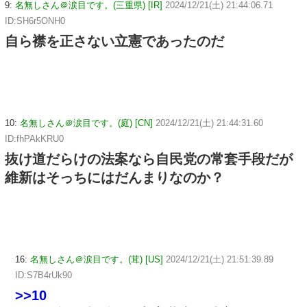
9:
名無しさん＠涙目です。(三重県) [IR]
2024/12/21(土) 21:44:06.71
ID:SH6r5ONH0
自ら襟を正さない立憲であったのだ
10:
名無しさん＠涙目です。(庭) [CN]
2024/12/21(土) 21:44:31.60
ID:fhPAkKRU0
抜け道だらけの法案なら自民党の常套手段だが
維新はそっちにはだんまりなのか？
16:
名無しさん＠涙目です。(茸) [US]
2024/12/21(土) 21:51:39.89
ID:S7B4rUk90
>>10