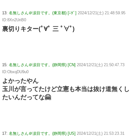
13:
名無しさん＠涙目です。(東京都) [ﾆﾀﾞ]
2024/12/21(土) 21:48:59.95
ID:8Xn2UriB0
裏切りキター(ﾟ∀ﾟ 三 ﾟ∀ﾟ)
15:
名無しさん＠涙目です。(静岡県) [CN]
2024/12/21(土) 21:50:47.73
ID:ObxqDU9u0
よかったやん
玉川が言ってたけど立憲も本当は抜け道無くし
たいんだってな🤗
17:
名無しさん＠涙目です。(静岡県) [US]
2024/12/21(土) 21:53:23.31