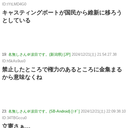
ID:tYtLMD4G0
キャスティングボートが国民から維新に移ろう
としている
19:
名無しさん＠涙目です。(新潟県) [JP]
2024/12/21(土) 21:54:27.38
ID:h5kAs9us0
禁止したところで権力のあるところに金集まる
から意味なくね
23:
名無しさん＠涙目です。(SB-Android) [ﾆﾀﾞ]
2024/12/21(土) 22:09:38.10
ID:34TBGccu0
立憲さぁ…