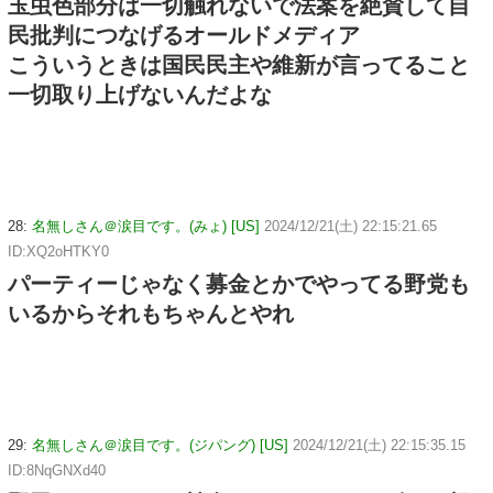
玉虫色部分は一切触れないで法案を絶賛して自
民批判につなげるオールドメディア
こういうときは国民民主や維新が言ってること
一切取り上げないんだよな
28:
名無しさん＠涙目です。(みょ) [US]
2024/12/21(土) 22:15:21.65
ID:XQ2oHTKY0
パーティーじゃなく募金とかでやってる野党も
いるからそれもちゃんとやれ
29:
名無しさん＠涙目です。(ジパング) [US]
2024/12/21(土) 22:15:35.15
ID:8NqGNXd40