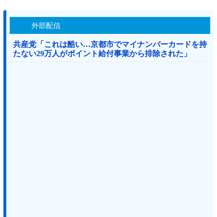
外部配信
共産党「これは酷い…京都市でマイナンバーカードを持
たない29万人がポイント給付事業から排除された」