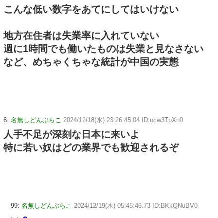
こんな低い数字をあてにしてはいけない
地方在住者は失業率に入れていない
週に1時間でも働いたものは失業と見なさない
など、めちゃくちゃな統計が中国の実態
6:
名無しどんぶらこ
2024/12/18(水) 23:26:45.04 ID:ocw3TpXn0
人手不足が深刻な日本に来いよ
特に若い奴はどの業界でも歓迎されるぞ
99:
名無しどんぶらこ
2024/12/19(木) 05:45:46.73 ID:BKkQNuBV0