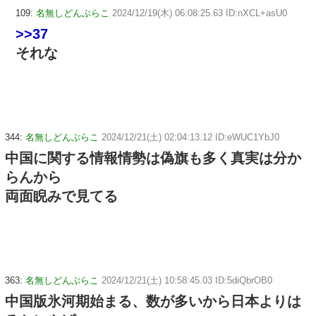
109:
名無しどんぶらこ
2024/12/19(木) 06:08:25.63 ID:nXCL+asU0
>>37
それな
344:
名無しどんぶらこ
2024/12/21(土) 02:04:13.12 ID:eWUC1YbJ0
中国に関する情報情勢は偽旗も多く真実は分か
らんから
両面睨みで見てる
363:
名無しどんぶらこ
2024/12/21(土) 10:58:45.03 ID:5diQbrOB0
中国版氷河期始まる、数が多いから日本よりは