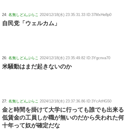
24:
名無しどんぶらこ
2024/12/18(水) 23:35:31.33 ID:37MxHe8p0
自民党「ウェルカム」
26:
名無しどんぶらこ
2024/12/18(水) 23:35:49.82 ID:3Ygcnva70
米騒動はまだ起きないのか
27:
名無しどんぶらこ
2024/12/18(水) 23:37:36.86 ID:3YcAtHG50
金と時間を掛けて大学に行っても誰でも出来る
低賃金の工員しか職が無いのだから失われた何
十年って奴が確定だな