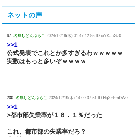
ネットの声
67:
名無しどんぶらこ
2024/12/19(木) 01:47:12.85 ID:ieYKJaGz0
>>1
公式発表でこれとか多すぎるわｗｗｗｗｗ
実数はもっと多いぞｗｗｗｗ
200:
名無しどんぶらこ
2024/12/19(木) 14:09:37.51 ID:NqX+FmDW0
>>1
>都市部失業率が１６．１％だった
これ、都市部の失業率だろ？