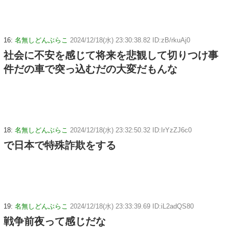
16:
名無しどんぶらこ
2024/12/18(水) 23:30:38.82 ID:zB/rkuAj0
社会に不安を感じて将来を悲観して切りつけ事
件だの車で突っ込むだの大変だもんな
18:
名無しどんぶらこ
2024/12/18(水) 23:32:50.32 ID:IrYzZJ6c0
で日本で特殊詐欺をする
19:
名無しどんぶらこ
2024/12/18(水) 23:33:39.69 ID:iL2adQS80
戦争前夜って感じだな