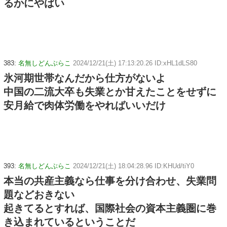
るかにやばい
383:
名無しどんぶらこ
2024/12/21(土) 17:13:20.26 ID:xHL1dLS80
氷河期世帯なんだから仕方がないよ
中国の二流大卒も失業とか甘えたことをせずに
安月給で肉体労働をやればいいだけ
393:
名無しどんぶらこ
2024/12/21(土) 18:04:28.96 ID:KHUd/tiY0
本当の共産主義なら仕事を分け合わせ、失業問
題などおきない
起きてるとすれば、国際社会の資本主義圏に巻
き込まれているということだ