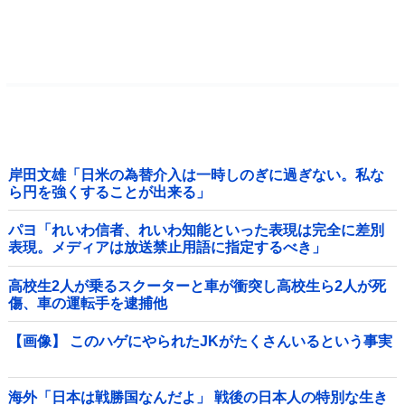
岸田文雄「日米の為替介入は一時しのぎに過ぎない。私な
ら円を強くすることが出来る」
パヨ「れいわ信者、れいわ知能といった表現は完全に差別
表現。メディアは放送禁止用語に指定するべき」
高校生2人が乗るスクーターと車が衝突し高校生ら2人が死
傷、車の運転手を逮捕他
【画像】 このハゲにやられたJKがたくさんいるという事実
海外「日本は戦勝国なんだよ」 戦後の日本人の特別な生き