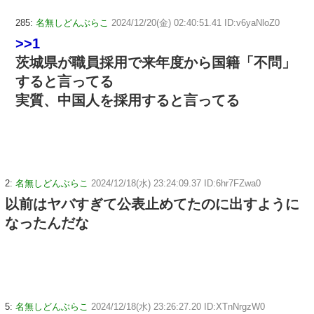
285:
名無しどんぶらこ
2024/12/20(金) 02:40:51.41 ID:v6yaNloZ0
>>1
茨城県が職員採用で来年度から国籍「不問」
すると言ってる
実質、中国人を採用すると言ってる
2:
名無しどんぶらこ
2024/12/18(水) 23:24:09.37 ID:6hr7FZwa0
以前はヤバすぎて公表止めてたのに出すように
なったんだな
5:
名無しどんぶらこ
2024/12/18(水) 23:26:27.20 ID:XTnNrgzW0