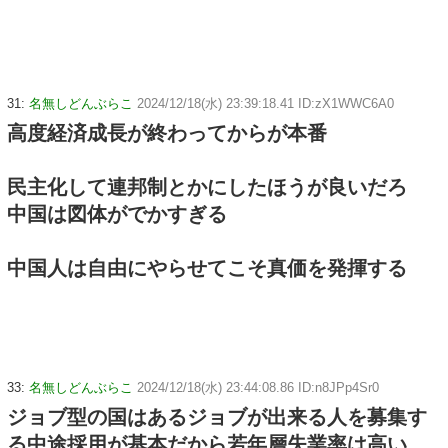
31:
名無しどんぶらこ
2024/12/18(水) 23:39:18.41 ID:zX1WWC6A0
高度経済成長が終わってからが本番
民主化して連邦制とかにしたほうが良いだろ
中国は図体がでかすぎる
中国人は自由にやらせてこそ真価を発揮する
33:
名無しどんぶらこ
2024/12/18(水) 23:44:08.86 ID:n8JPp4Sr0
ジョブ型の国はあるジョブが出来る人を募集す
る中途採用が基本だから若年層失業率は高い