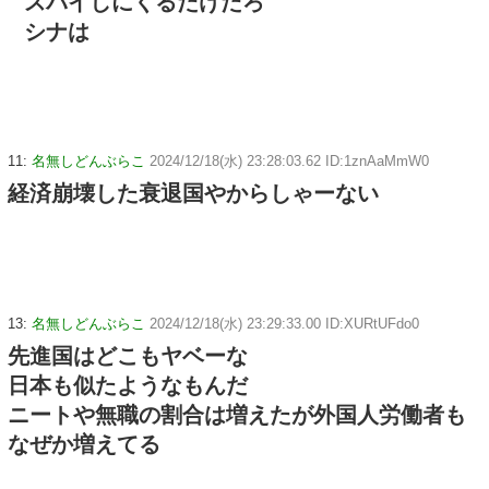
スパイしにくるだけだろ
シナは
11:
名無しどんぶらこ
2024/12/18(水) 23:28:03.62 ID:1znAaMmW0
経済崩壊した衰退国やからしゃーない
13:
名無しどんぶらこ
2024/12/18(水) 23:29:33.00 ID:XURtUFdo0
先進国はどこもヤベーな
日本も似たようなもんだ
ニートや無職の割合は増えたが外国人労働者も
なぜか増えてる