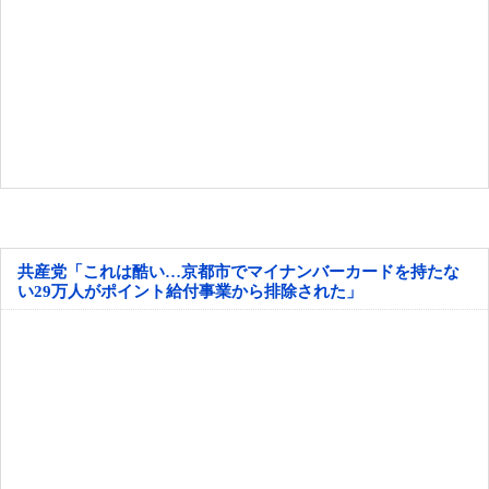
共産党「これは酷い…京都市でマイナンバーカードを持たな
い29万人がポイント給付事業から排除された」