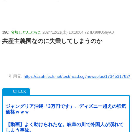
396:
名無しどんぶらこ
2024/12/21(土) 18:10:04.72 ID:99tU5hyA0
共産主義国なのに失業してしまうのか
引用元:
https://asahi.5ch.net/test/read.cgi/newsplus/1734531782/
ジャングリア沖縄「3万円です」←ディズニー超えの強気
価格ｗｗｗ
【動画】よく助けられたな。岐阜の川で外国人が溺れて
しまう事故。