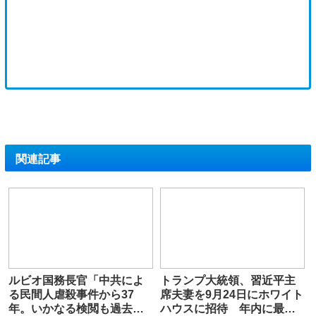
関連記事
ルビオ国務長官「中共によ
トランプ大統領、習近平主
る民間人虐殺事件から37
席夫妻を9月24日にホワイト
年。いかなる検閲も過去を
ハウスに招待 年内に最大