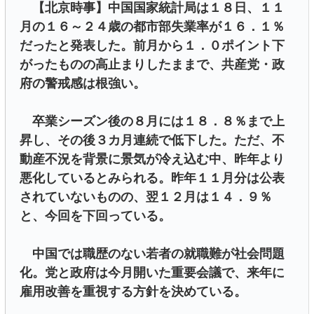
【北京時事】中国国家統計局は１８日、１１
月の１６～２４歳の都市部失業率が１６．１％
だったと発表した。前月から１．０ポイント下
がったものの高止まりしたままで、共産党・政
府の警戒感は根強い。
卒業シーズン後の８月には１８．８％まで上
昇し、その後３カ月連続で低下した。ただ、不
動産不況を背景に景気が冷え込む中、昨年より
悪化しているとみられる。昨年１１月分は公表
されていないものの、翌１２月は１４．９％
と、今回を下回っている。
中国では職歴のない若者の就職難が社会問題
化。党と政府は今月開いた重要会議で、来年に
雇用改善を重視する方針を決めている。