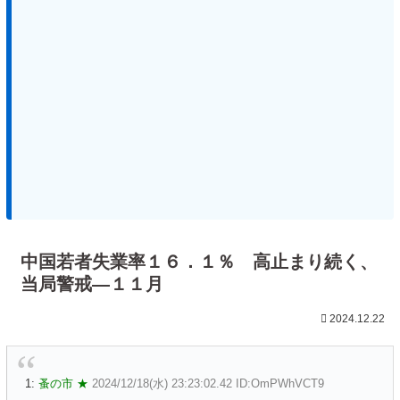
中国若者失業率１６．１％ 高止まり続く、
当局警戒―１１月
2024.12.22
1:
蚤の市 ★
2024/12/18(水) 23:23:02.42 ID:OmPWhVCT9