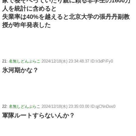
家で寝そべっていたり親に頼る非学生の1600万
人を統計に含めると
失業率は40%を越えると北京大学の張丹丹副教
授が昨年発表した
21:
名無しどんぶらこ
2024/12/18(水) 23:34:48.37 ID:Ir3dP/Fy0
氷河期かな？
22:
名無しどんぶらこ
2024/12/18(水) 23:35:03.00 ID:qjCNnDos0
軍隊ルートすらないんか？