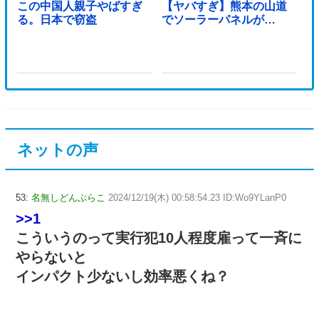
この中国人親子やばすぎ
【ヤバすぎ】熊本の山道
る。日本で窃盗
でソーラーパネルが…
ネットの声
53:
名無しどんぶらこ
2024/12/19(木) 00:58:54.23 ID:Wo9YLanP0
>>1
こういうのって実行犯10人程度雇って一斉に
やらないと
インパクト少ないし効率悪くね？