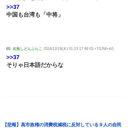
>>37
中国も台湾も「中将」
65:
名無しどんぶらこ
2024/12/19(木) 01:23:17.99 ID:+T0JNf+A0
>>37
そりゃ日本語だからな
【悲報】高市政権の消費税減税に反対している９人の自民