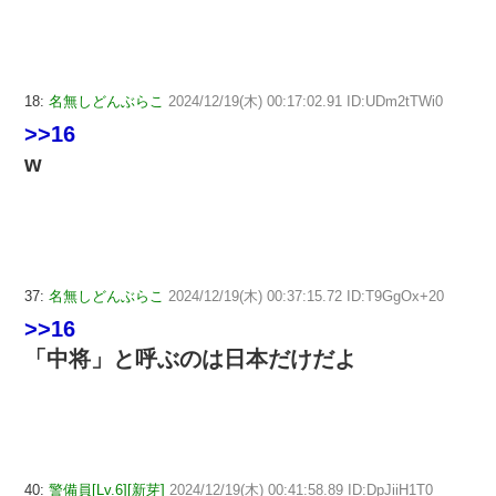
18:
名無しどんぶらこ
2024/12/19(木) 00:17:02.91 ID:UDm2tTWi0
>>16
w
37:
名無しどんぶらこ
2024/12/19(木) 00:37:15.72 ID:T9GgOx+20
>>16
「中将」と呼ぶのは日本だけだよ
40:
警備員[Lv.6][新芽]
2024/12/19(木) 00:41:58.89 ID:DpJiiH1T0