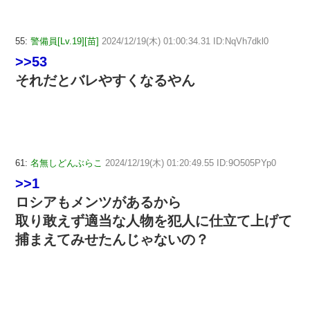
55:
警備員[Lv.19][苗]
2024/12/19(木) 01:00:34.31 ID:NqVh7dkl0
>>53
それだとバレやすくなるやん
61:
名無しどんぶらこ
2024/12/19(木) 01:20:49.55 ID:9O505PYp0
>>1
ロシアもメンツがあるから
取り敢えず適当な人物を犯人に仕立て上げて
捕まえてみせたんじゃないの？