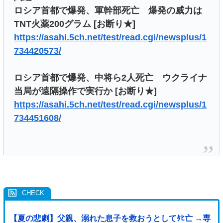
ロシア首都で爆発、軍幹部死亡 爆発の威力は
TNT火薬200グラム [お断り★]
https://asahi.5ch.net/test/read.cgi/newsplus/1
734420573/
ロシア首都で爆発、中将ら2人死亡 ウクライナ
当局が遠隔操作で実行か [お断り★]
https://asahi.5ch.net/test/read.cgi/newsplus/1
734451608/
【夏の悲劇】父親、溺れた息子を救おうとしてﾀﾋ亡 →専