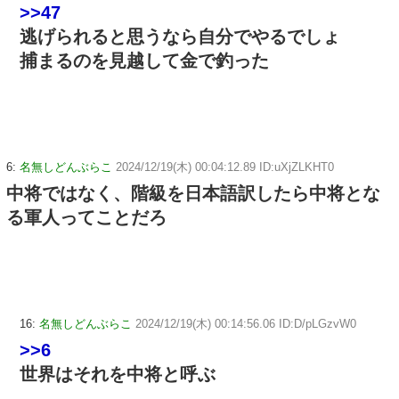
>>47
逃げられると思うなら自分でやるでしょ
捕まるのを見越して金で釣った
6:
名無しどんぶらこ
2024/12/19(木) 00:04:12.89 ID:uXjZLKHT0
中将ではなく、階級を日本語訳したら中将とな
る軍人ってことだろ
16:
名無しどんぶらこ
2024/12/19(木) 00:14:56.06 ID:D/pLGzvW0
>>6
世界はそれを中将と呼ぶ