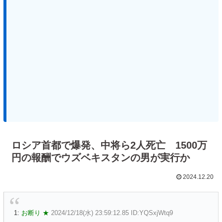
ロシア首都で爆発、中将ら2人死亡 1500万
円の報酬でウズベキスタンの男が実行か
2024.12.20
1:
お断り ★
2024/12/18(水) 23:59:12.85 ID:YQSxjWtq9