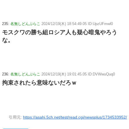
235:
名無しどんぶらこ
2024/12/19(木) 18:54:49.05 ID:UpzUFmwl0
モスクワの勝ち組ロシア人も疑心暗鬼やろう
な。
236:
名無しどんぶらこ
2024/12/19(木) 19:01:45.05 ID:DVWwuQuq0
拘束されたら意味ないだろｗ
引用元:
https://asahi.5ch.net/test/read.cgi/newsplus/1734533952/