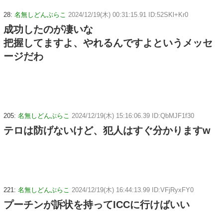
28:
名無しどんぶらこ
2024/12/19(木) 00:31:15.91 ID:52SKl+Kr0
成功したのが凄いな
把握してますよ、やれるんですよというメッセ
ージだわ
205:
名無しどんぶらこ
2024/12/19(木) 15:16:06.39 ID:QbMJF1f30
テロは防げないけど、犯人はすぐ分かりますw
221:
名無しどんぶらこ
2024/12/19(木) 16:44:13.99 ID:VFjRyxFY0
プーチンが訴状を持ってICCに行けばいい