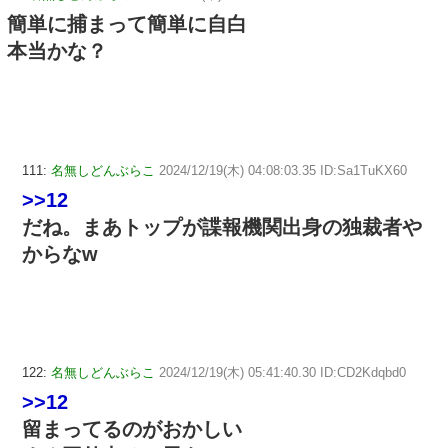
簡単に捕まって簡単に自白
本当かな？
111:
名無しどんぶらこ
2024/12/19(木) 04:08:03.35 ID:Sa1TuKX60
>>12
だね。まあトップが諜報機関出身の独裁者や
からなw
122:
名無しどんぶらこ
2024/12/19(木) 05:41:40.30 ID:CD2Kdqbd0
>>12
留まってるのがおかしい