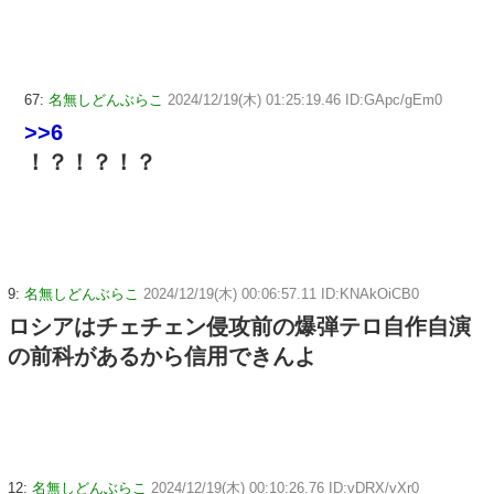
67:
名無しどんぶらこ
2024/12/19(木) 01:25:19.46 ID:GApc/gEm0
>>6
！？！？！？
9:
名無しどんぶらこ
2024/12/19(木) 00:06:57.11 ID:KNAkOiCB0
ロシアはチェチェン侵攻前の爆弾テロ自作自演
の前科があるから信用できんよ
12:
名無しどんぶらこ
2024/12/19(木) 00:10:26.76 ID:vDRX/vXr0