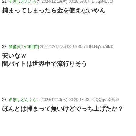
21:
名無しどんぶらこ
2024/12/19(木) 00:18:58.07 ID:vtj6NEvt0
捕まってしまったら金を使えないやん
22:
警備員[Lv.19][苗]
2024/12/19(木) 00:19:45.78 ID:NqVh7dkl0
安いなｗ
闇バイトは世界中で流行りそう
26:
名無しどんぶらこ
2024/12/19(木) 00:29:14.43 ID:QQgVgOSg0
ほんとは捕まって無いけどでっち上げたか？