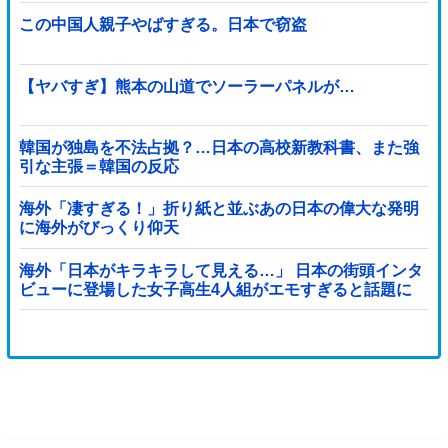
この中国人親子やばすぎる。日本で窃盗
【ヤバすぎ】熊本の山道でソーラーパネルが…
韓国が独島を不法占拠？…日本の高校新教科書、また強
引な主張＝韓国の反応
海外「凄すぎる！」折り紙と並ぶあの日本の偉大な発明
に海外がびっくり仰天
海外「日本がキラキラして見える…」 日本の街頭インタ
ビューに登場した女子高生4人組がエモすぎると話題に