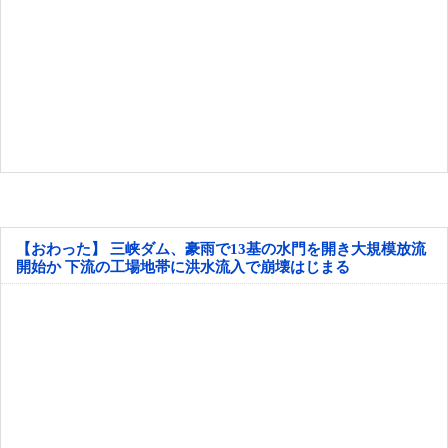
【おわった】 三峡ダム、豪雨で13基の水門を開き大規模放流
開始か 下流の工場地帯に洪水流入で崩壊はじまる