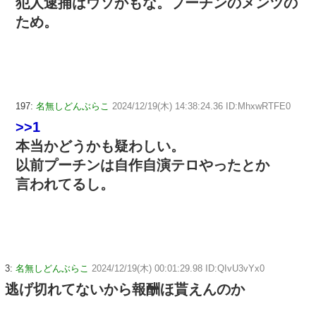
犯人逮捕はウソかもな。プーチンのメンツの
ため。
197:
名無しどんぶらこ
2024/12/19(木) 14:38:24.36 ID:MhxwRTFE0
>>1
本当かどうかも疑わしい。
以前プーチンは自作自演テロやったとか
言われてるし。
3:
名無しどんぶらこ
2024/12/19(木) 00:01:29.98 ID:QIvU3vYx0
逃げ切れてないから報酬ほ貰えんのか