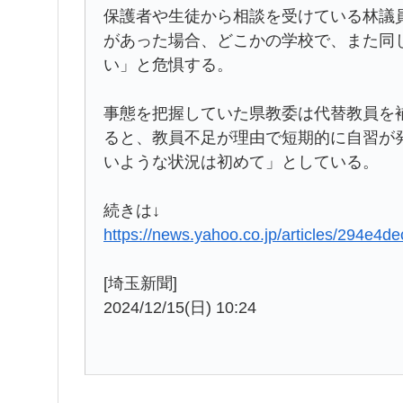
保護者や生徒から相談を受けている林議
があった場合、どこかの学校で、また同
い」と危惧する。
事態を把握していた県教委は代替教員を
ると、教員不足が理由で短期的に自習が
いような状況は初めて」としている。
続きは↓
https://news.yahoo.co.jp/articles/294
[埼玉新聞]
2024/12/15(日) 10:24