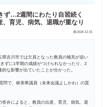
きず…2週間にわたり自習続く
産、育児、病気、退職が重なり
2024.12.15
玉県吉川市では欠員となった教員の補充が追い
きずに1学期の成績がつけられなかったり、2
接的な影響が出ていたことが分かった。
般質問で、林美希議員（未来会議よしかわ）の質
の答弁によると、教員の出産、育児、病気、退