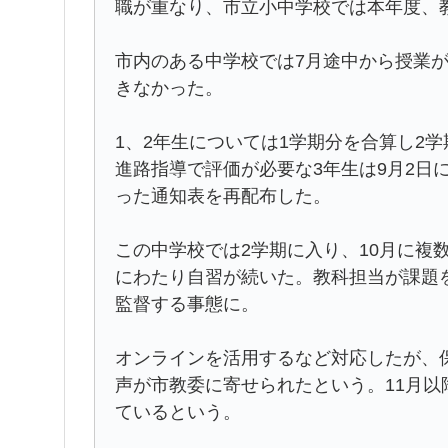
職が重なり、市立小中学校では本年度、
市内のある中学校では7月途中から授業
きなかった。
1、2年生については1学期分を合算し2
進路指導で評価が必要な3年生は9月2日
った通知表を再配布した。
この中学校では2学期に入り、10月に複
にわたり自習が続いた。教科担当が課題
監督する事態に。
オンラインを活用するなど対応したが、
声が市教委に寄せられたという。11月以
ているという。