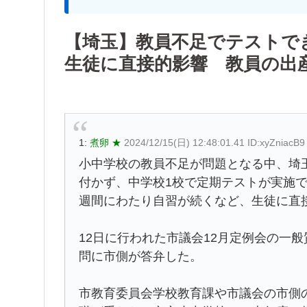
【埼玉】教員不足でテストで
生徒に直接的影響 教員の出
1:
煮卵 ★
2024/12/15(日) 12:48:01.41 ID:xyZniacB9
小中学校の教員不足が問題となる中、埼
付かず、中学校1校で定期テストが実施で
週間にわたり自習が続くなど、生徒に直
12日に行われた市議会12月定例会の一
問に市側が答弁した。
市教育委員会学校教育課や市議会の市側