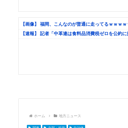
【画像】 福岡、こんなのが普通に走ってるｗｗｗ
【速報】 記者「中革連は食料品消費税ゼロを公約
ホーム
地方ニュース
関東
文部・科学
自治体