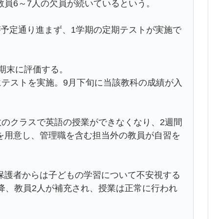
教員6～7人の欠員が続いているという。
が予定通り進まず、1学期の定期テストが実施で
学期末に評価する。
にテストを実施。9月下旬に当該教科の成績が入
数のクラスで英語の授業ができなくなり、2週間
を用意し、管理職を含む担当外の教員が自習を
保護者からは子どもの学習について不安視する
降、教員2人が補充され、授業は正常に行われ