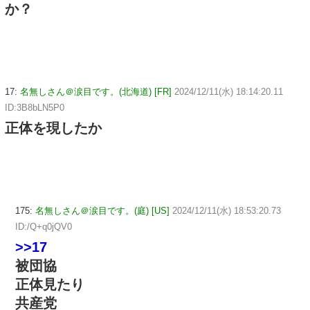
か？
17:
名無しさん＠涙目です。(北海道) [FR]
2024/12/11(水) 18:14:20.11
ID:3B8bLN5P0
正体を現したか
175:
名無しさん＠涙目です。(庭) [US]
2024/12/11(水) 18:53:20.73
ID:/Q+q0jQV0
>>17
被団協
正体見たり
共産党