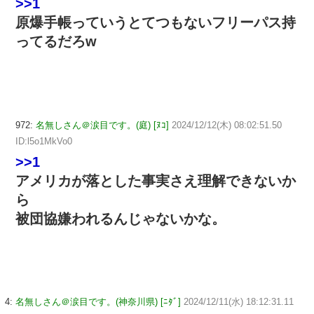
>>1
原爆手帳っていうとてつもないフリーパス持
ってるだろw
972:
名無しさん＠涙目です。(庭) [ﾇｺ]
2024/12/12(木) 08:02:51.50
ID:l5o1MkVo0
>>1
アメリカが落とした事実さえ理解できないか
ら
被団協嫌われるんじゃないかな。
4:
名無しさん＠涙目です。(神奈川県) [ﾆﾀﾞ]
2024/12/11(水) 18:12:31.11