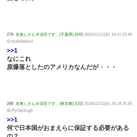
279:
名無しさん＠涙目です。(千葉県) [KR]
2024/12/11(水) 19:21:53.69
ID:Kok6NdUv0
>>1
なにこれ
原爆落としたのアメリカなんだが・・・
288:
名無しさん＠涙目です。(東京都) [US]
2024/12/11(水) 19:24:25.55
ID:PyOpOlvg0
>>1
何で日本国がおまえらに保証する必要がある
の？