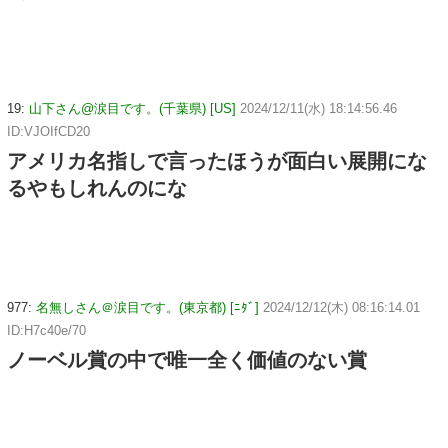
19:
山下さん@涙目です。(千葉県) [US]
2024/12/11(水) 18:14:56.46
ID:VJOIfCD20
アメリカ名指しで言ったほうが面白い展開にな
るやもしれんのにな
977:
名無しさん＠涙目です。(東京都) [ﾆﾀﾞ]
2024/12/12(木) 08:16:14.01
ID:H7c40e/70
ノーベル賞の中で唯一全く価値のない賞