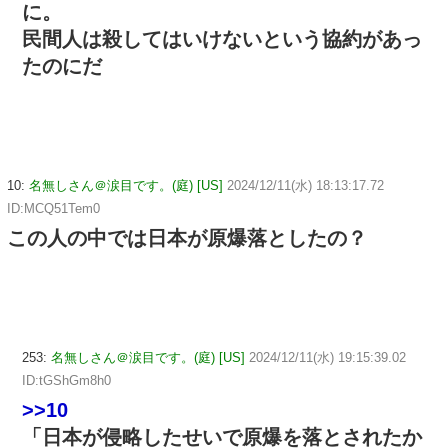
に。
民間人は殺してはいけないという協約があっ
たのにだ
10:
名無しさん＠涙目です。(庭) [US]
2024/12/11(水) 18:13:17.72
ID:MCQ51Tem0
この人の中では日本が原爆落としたの？
253:
名無しさん＠涙目です。(庭) [US]
2024/12/11(水) 19:15:39.02
ID:tGShGm8h0
>>10
「日本が侵略したせいで原爆を落とされたか