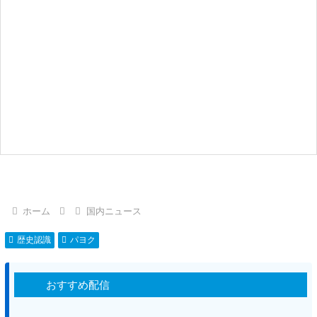
ホーム
国内ニュース
歴史認識
パヨク
おすすめ配信