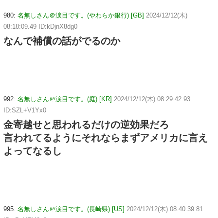
980:
名無しさん＠涙目です。(やわらか銀行) [GB]
2024/12/12(木)
08:18:09.49 ID:kDjnX8dg0
なんで補償の話がでるのか
992:
名無しさん＠涙目です。(庭) [KR]
2024/12/12(木) 08:29:42.93
ID:SZL+V1Yx0
金寄越せと思われるだけの逆効果だろ
言われてるようにそれならまずアメリカに言え
よってなるし
995:
名無しさん＠涙目です。(長崎県) [US]
2024/12/12(木) 08:40:39.81