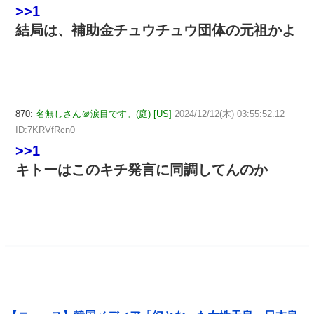
>>1
結局は、補助金チュウチュウ団体の元祖かよ
870:
名無しさん＠涙目です。(庭) [US]
2024/12/12(木) 03:55:52.12
ID:7KRVfRcn0
>>1
キトーはこのキチ発言に同調してんのか