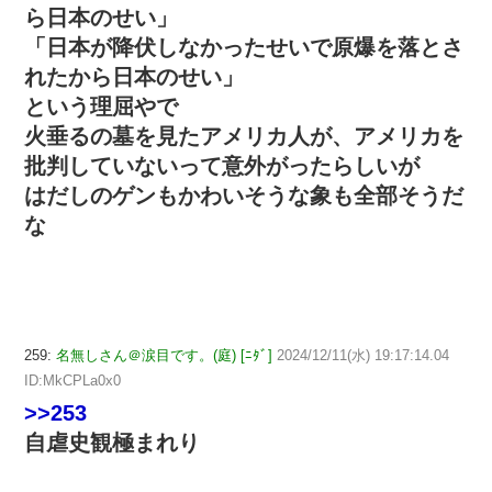
ら日本のせい」
「日本が降伏しなかったせいで原爆を落とさ
れたから日本のせい」
という理屈やで
火垂るの墓を見たアメリカ人が、アメリカを
批判していないって意外がったらしいが
はだしのゲンもかわいそうな象も全部そうだ
な
259:
名無しさん＠涙目です。(庭) [ﾆﾀﾞ]
2024/12/11(水) 19:17:14.04
ID:MkCPLa0x0
>>253
自虐史観極まれり