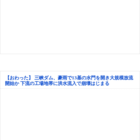
【おわった】 三峡ダム、豪雨で13基の水門を開き大規模放流
開始か 下流の工場地帯に洪水流入で崩壊はじまる