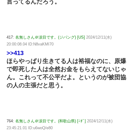
言ってるんだろう。
417:
名無しさん＠涙目です。(ジパング) [US]
2024/12/11(水)
20:00:08.04 ID:N8vaKMI70
>>413
ほらやっぱり生きてる人は裕福なのに、原爆
で即死した人は全然お金をもらえてないじゃ
ん。これって不公平だよ。というのが被団協
の人の主張だと思う。
764:
名無しさん＠涙目です。(和歌山県) [ﾆﾀﾞ]
2024/12/11(水)
23:45:21.01 ID:u6woQ/e80