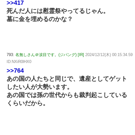
>>417
死んだ人には慰霊祭やってるじゃん。
墓に金を埋めるのかな？
793:
名無しさん＠涙目です。(ジパング) [IR]
2024/12/12(木) 00:15:34.59
ID:NXiR0lHX0
>>764
あの国の人たちと同じで、遺産としてゲット
したい人が大勢います。
あの国では孫の世代からも裁判起こしている
くらいだから。