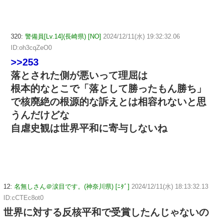
320:
警備員[Lv.14](長崎県) [NO]
2024/12/11(水) 19:32:32.06
ID:oh3cqZeO0
>>253
落とされた側が悪いって理屈は
根本的なとこで「落として勝ったもん勝ち」
で核廃絶の根源的な訴えとは相容れないと思
うんだけどな
自虐史観は世界平和に寄与しないね
12:
名無しさん＠涙目です。(神奈川県) [ﾆﾀﾞ]
2024/12/11(水) 18:13:32.13
ID:cCTEc8ot0
世界に対する反核平和で受賞したんじゃないの