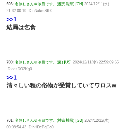
593:
名無しさん＠涙目です。(鹿児島県) [CN]
2024/12/11(水)
21:32:00.19 ID:nNxkmSfh0
>>1
結局は乞食
700:
名無しさん＠涙目です。(庭) [US]
2024/12/11(水) 22:59:09.65
ID:oczDO2Kg0
>>1
清々しい程の俗物が受賞していてワロスw
781:
名無しさん＠涙目です。(神奈川県) [GB]
2024/12/12(木)
00:08:54.43 ID:hHDcPgGo0