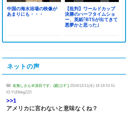
中国の海水浴場の映像が
【批判】ワールドカップ
あまりにも・・・
決勝のハーフタイムショ
ー、英紙｢BTSが出てきて
悪夢かと思った｣
ネットの声
50:
名無しさん＠涙目です。(庭) [ﾆﾀﾞ]
2024/12/11(水) 18:19:53.51
ID:YUDbbgZZ0
>>1
アメリカに言わないと意味なくね？