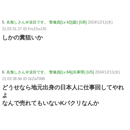
5:
名無しさん＠涙目です。 警備員[Lv.42](庭) [GB]
2024/12/11(水)
21:03:31.27 ID:Frs1SoJJ0
しかの糞狙いか
6:
名無しさん＠涙目です。 警備員[Lv.84](兵庫県) [US]
2024/12/11(水)
21:03:38.94 ID:1kZwTll90
どうせなら地元出身の日本人に仕事回してやれ
よ
なんで売れてもいないKパクリなんか