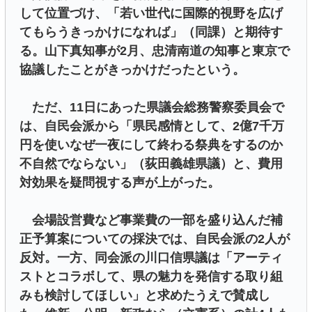
して位置づけ、「若い世代に国際的視野を広げ
てもらうきっかけになれば」（同課）と期待す
る。山下真知事が2月、忠清南道の知事と東京で
協議したことがきっかけだったという。
ただ、11日にあった県議会総務警察委員会で
は、自民会派から「県民感情として、2億7千万
円を使いなぜ一夜にして終わる祭典をするのか
不自然でならない」（荻田義雄県議）と、費用
対効果を疑問視する声が上がった。
会場設営費など事業費の一部を盛り込んだ補
正予算案についての採決では、自民会派の2人が
反対。一方、同会派の川口信県議は「アーティ
ストとコラボして、県の魅力を発信する取り組
みも検討してほしい」と求めたうえで賛成し