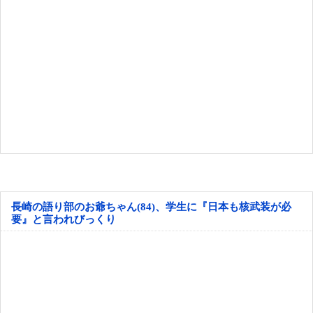
長崎の語り部のお爺ちゃん(84)、学生に『日本も核武装が必
要』と言われびっくり