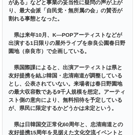
がある」などと事業の妥当性に疑問の声が上が
り、最大会派「自民党・無所属の会」の賛否が
割れる事態となった。
県は来年10月、K―POPアーティストなどが
出演する1日限りの屋外ライブを奈良公園春日野
園地（奈良市）で企画している。
県国際課によると、出演アーティストは県と
友好提携を結ぶ韓国・忠清南道が調整している
とし、公表されていない。来場者は春日野園地
の最大収容数である9千人規模を想定。アーティ
スト側の意向により、無料招待を予定している
が、県民に限定するかどうかは未定という。
県は日韓国交正常化60周年と、忠清南道との
友好提携15周年を見据えた文化交流イベントと