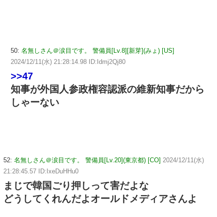
50:
名無しさん＠涙目です。 警備員[Lv.8][新芽](みょ) [US]
2024/12/11(水) 21:28:14.98 ID:Idmj2Qj80
>>47
知事が外国人参政権容認派の維新知事だから
しゃーない
52:
名無しさん＠涙目です。 警備員[Lv.20](東京都) [CO]
2024/12/11(水)
21:28:45.57 ID:IxeDuHHu0
まじで韓国ごり押しって害だよな
どうしてくれんだよオールドメディアさんよ