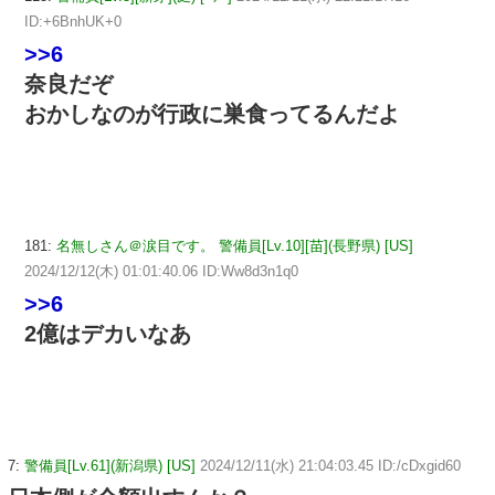
ID:+6BnhUK+0
>>6
奈良だぞ
おかしなのが行政に巣食ってるんだよ
181:
名無しさん＠涙目です。 警備員[Lv.10][苗](長野県) [US]
2024/12/12(木) 01:01:40.06 ID:Ww8d3n1q0
>>6
2億はデカいなあ
7:
警備員[Lv.61](新潟県) [US]
2024/12/11(水) 21:04:03.45 ID:/cDxgid60