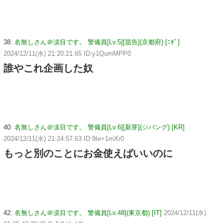
38:
名無しさん＠涙目です。 警備員[Lv.5][苗告](京都府) [ﾆﾀﾞ]
2024/12/11(水) 21:20:21.65 ID:y1QumMPP0
誰やこれ企画した奴
40:
名無しさん＠涙目です。 警備員[Lv.6][新芽](ジパング) [KR]
2024/12/11(水) 21:24:57.63 ID:9Ie+1mXr0
もっと別のことにお金使えばいいのに
42:
名無しさん＠涙目です。 警備員[Lv.48](東京都) [IT]
2024/12/11(水)