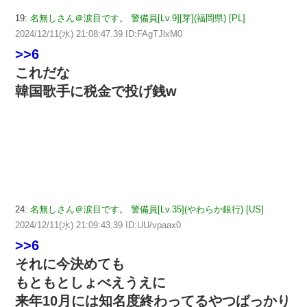
19:
名無しさん＠涙目です。 警備員[Lv.9][芽](福岡県) [PL]
2024/12/11(水) 21:08:47.39 ID:FAgTJlxM0
>>6
これだな
韓国歌手に税金で投げ銭w
24:
名無しさん＠涙目です。 警備員[Lv.35](やわらか銀行) [US]
2024/12/11(水) 21:09:43.39 ID:UU/vpaax0
>>6
それに今決めても
もともとしょべえうえに
来年10月には知名度終わってるやつばっかり