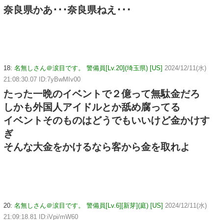
奈良県かあ･･･奈良県ねえ･･･
18:
名無しさん＠涙目です。 警備員[Lv.20](埼玉県) [US]
2024/12/11(水)
21:08:30.07 ID:7yBwMIv00
たった一晩のイベントで２億って無駄金だろ
しかも外国人アイドルとか舐め腐ってる
イベントそのものはどうでもいいけど金かけす
ぎ
そんな大金をかけるなら客から金を取れよ
20:
名無しさん＠涙目です。 警備員[Lv.6][新芽](庭) [US]
2024/12/11(水)
21:09:18.81 ID:iVpi/mW60