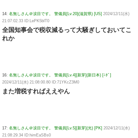
14:
名無しさん＠涙目です。 警備員[Lv.20](滋賀県) [US]
2024/12/11(水)
21:07:02.33 ID:LePK5blT0
全国知事会で税収減るって大騒ぎしておいてこ
れか
16:
名無しさん＠涙目です。 警備員[Lv.4][新芽](新日本) [ﾆﾀﾞ]
2024/12/11(水) 21:08:00.80 ID:71YKcZ3M0
また増税すればええやん
17:
名無しさん＠涙目です。 警備員[Lv.5][新芽](光) [PK]
2024/12/11(水)
21:08:29.34 ID:himEaSBs0