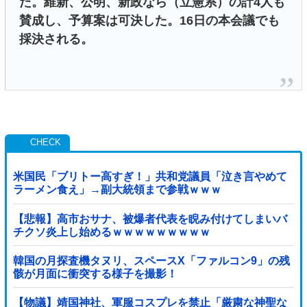
た。維新、公明、新政なら（立憲系）の計4人も
賛成し、予算案は可決した。16日の本会議でも
採決される。
米国民「ブリトー高すぎ！」共和党議員「泣き言やめて
ラーメン食え」→副大統領まで参戦ｗｗｗ
【悲報】高市おサナ、被爆者代表を睨み付けてしまいバ
チクソ炎上し始めるｗｗｗｗｗｗｗｗｗ
韓国の月探査機タヌリ、スペースX「ファルコン9」の残
骸が月面に衝突する様子を撮影！
【物議】靖国神社、軍服コスプレを禁止「厳粛な神聖な