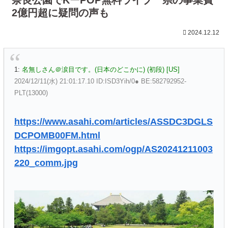
2億円超に疑問の声も
2024.12.12
1:
名無しさん＠涙目です。(日本のどこかに) (初段) [US]
2024/12/11(水) 21:01:17.10 ID:ISD3Yih/0● BE:582792952-
PLT(13000)
https://www.asahi.com/articles/ASSDC3DGLS
DCPOMB00FM.html
https://imgopt.asahi.com/ogp/AS20241211003
220_comm.jpg