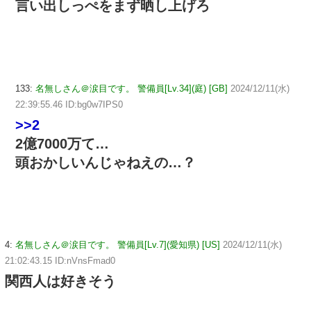
言い出しっぺをまず晒し上げろ
133:
名無しさん＠涙目です。 警備員[Lv.34](庭) [GB]
2024/12/11(水)
22:39:55.46 ID:bg0w7IPS0
>>2
2億7000万て…
頭おかしいんじゃねえの…？
4:
名無しさん＠涙目です。 警備員[Lv.7](愛知県) [US]
2024/12/11(水)
21:02:43.15 ID:nVnsFmad0
関西人は好きそう