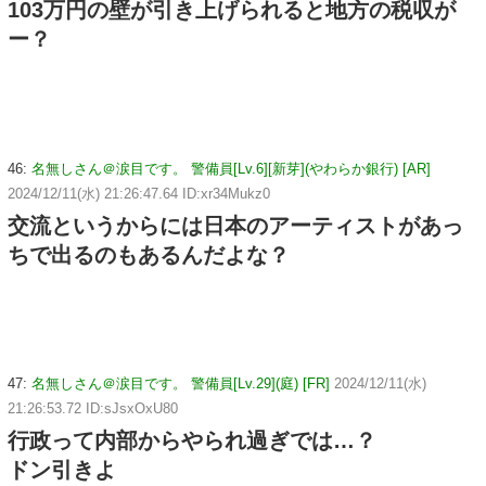
103万円の壁が引き上げられると地方の税収が
ー？
46:
名無しさん＠涙目です。 警備員[Lv.6][新芽](やわらか銀行) [AR]
2024/12/11(水) 21:26:47.64 ID:xr34Mukz0
交流というからには日本のアーティストがあっ
ちで出るのもあるんだよな？
47:
名無しさん＠涙目です。 警備員[Lv.29](庭) [FR]
2024/12/11(水)
21:26:53.72 ID:sJsxOxU80
行政って内部からやられ過ぎでは…？
ドン引きよ