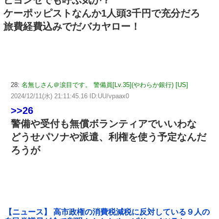
ケーポッピストなんか1人頭3千円で充分だろ
旅費経費込みでだバカヤロー！
28:
名無しさん＠涙目です。 警備員[Lv.35](やわらか銀行) [US]
2024/12/11(水) 21:11:45.16 ID:UU/vpaax0
>>26
警備や受付も無償ボランティアでいいわな
どうせパソナや派遣、利権を使う予定なんだ
ろうが
【ニュース】 高市政権の消費税減税に反対している９人の