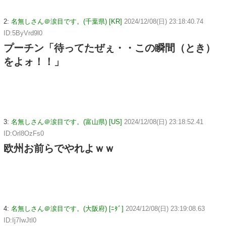
2:
名無しさん＠涙目です。(千葉県) [KR]
2024/12/08(日) 23:18:40.74
ID:5ByVrd9l0
プーチン「待ってたぜぇ・・この瞬間（とき）
をよォ！！」
3:
名無しさん＠涙目です。(富山県) [US]
2024/12/08(日) 23:18:52.41
ID:Orl8OzFs0
欧州お前らでやれよｗｗ
4:
名無しさん＠涙目です。(大阪府) [ﾆﾀﾞ]
2024/12/08(日) 23:19:08.63
ID:Ij7IwJtl0