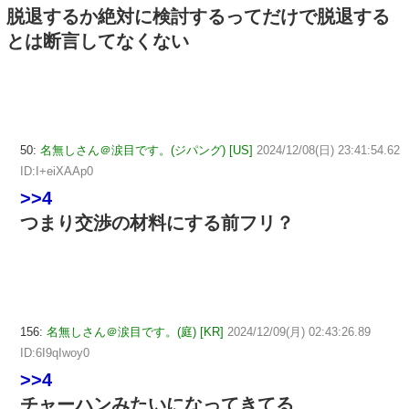
脱退するか絶対に検討するってだけで脱退する
とは断言してなくない
50:
名無しさん＠涙目です。(ジパング) [US]
2024/12/08(日) 23:41:54.62
ID:I+eiXAAp0
>>4
つまり交渉の材料にする前フリ？
156:
名無しさん＠涙目です。(庭) [KR]
2024/12/09(月) 02:43:26.89
ID:6I9qIwoy0
>>4
チャーハンみたいになってきてる