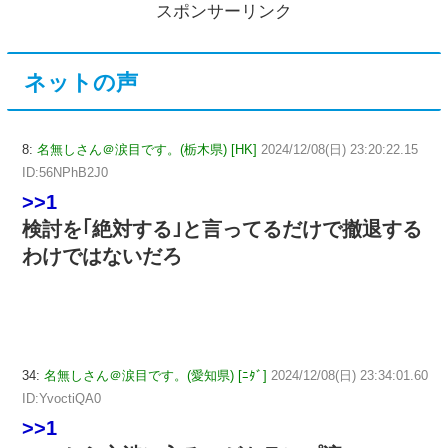
スポンサーリンク
ネットの声
8:
名無しさん＠涙目です。(栃木県) [HK]
2024/12/08(日) 23:20:22.15
ID:56NPhB2J0
>>1
検討を｢絶対する｣と言ってるだけで撤退する
わけではないだろ
34:
名無しさん＠涙目です。(愛知県) [ﾆﾀﾞ]
2024/12/08(日) 23:34:01.60
ID:YvoctiQA0
>>1