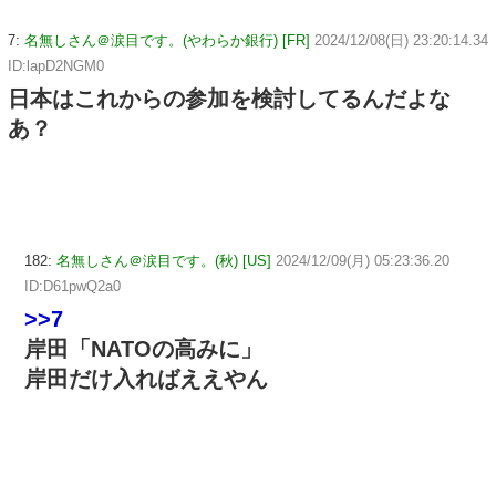
7:
名無しさん＠涙目です。(やわらか銀行) [FR]
2024/12/08(日) 23:20:14.34
ID:lapD2NGM0
日本はこれからの参加を検討してるんだよな
あ？
182:
名無しさん＠涙目です。(秋) [US]
2024/12/09(月) 05:23:36.20
ID:D61pwQ2a0
>>7
岸田「NATOの高みに」
岸田だけ入ればええやん