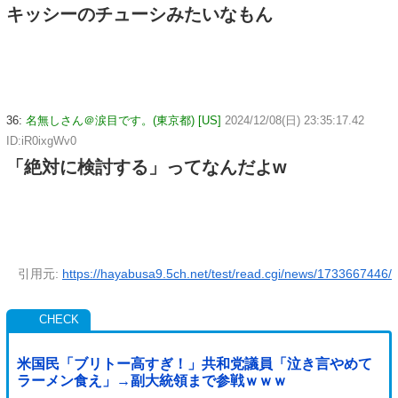
キッシーのチューシみたいなもん
36:
名無しさん＠涙目です。(東京都) [US]
2024/12/08(日) 23:35:17.42
ID:iR0ixgWv0
「絶対に検討する」ってなんだよw
引用元:
https://hayabusa9.5ch.net/test/read.cgi/news/1733667446/
米国民「ブリトー高すぎ！」共和党議員「泣き言やめて
ラーメン食え」→副大統領まで参戦ｗｗｗ