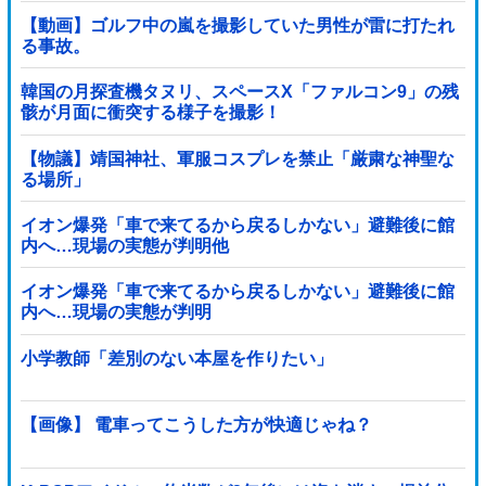
【動画】ゴルフ中の嵐を撮影していた男性が雷に打たれ
る事故。
韓国の月探査機タヌリ、スペースX「ファルコン9」の残
骸が月面に衝突する様子を撮影！
【物議】靖国神社、軍服コスプレを禁止「厳粛な神聖な
る場所」
イオン爆発「車で来てるから戻るしかない」避難後に館
内へ…現場の実態が判明他
イオン爆発「車で来てるから戻るしかない」避難後に館
内へ…現場の実態が判明
小学教師「差別のない本屋を作りたい」
【画像】 電車ってこうした方が快適じゃね？