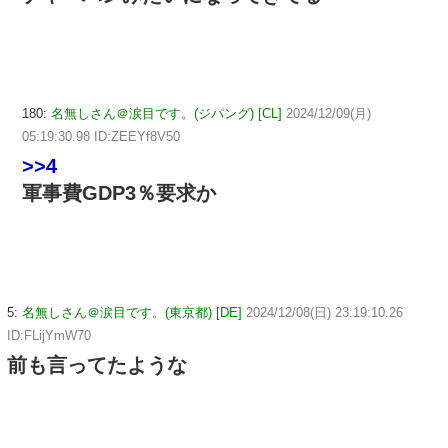
180:
名無しさん＠涙目です。(ジパング) [CL]
2024/12/09(月)
05:19:30.98 ID:ZEEYf8V50
>>4
軍事費GDP3％要求か
5:
名無しさん＠涙目です。(東京都) [DE]
2024/12/08(日) 23:19:10.26
ID:FLijYmW70
前も言ってたような