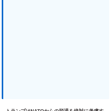
トランプはNATOからの脱退を絶対に考慮す