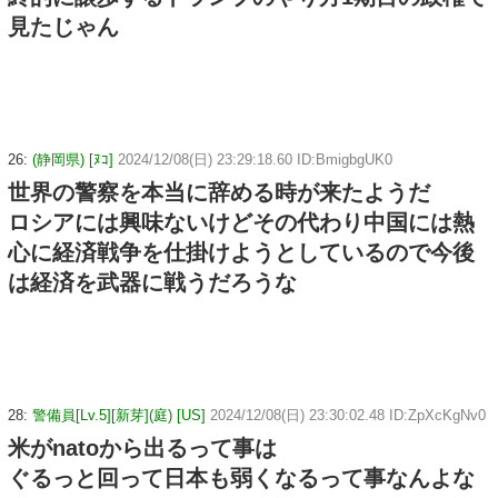
見たじゃん
26:
(静岡県) [ﾇｺ]
2024/12/08(日) 23:29:18.60 ID:BmigbgUK0
世界の警察を本当に辞める時が来たようだ
ロシアには興味ないけどその代わり中国には熱
心に経済戦争を仕掛けようとしているので今後
は経済を武器に戦うだろうな
28:
警備員[Lv.5][新芽](庭) [US]
2024/12/08(日) 23:30:02.48 ID:ZpXcKgNv0
米がnatoから出るって事は
ぐるっと回って日本も弱くなるって事なんよな