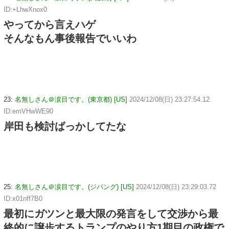
ID:+LhwXnox0
やってから言えハゲ
そんなもん事後報告でいいわ
23:
名無しさん＠涙目です。(東京都) [US]
2024/12/08(日) 23:27:54.12
ID:emVHwWE90
岸田も検討ばっかしてたな
25:
名無しさん＠涙目です。(ジパング) [US]
2024/12/08(日) 23:29:03.72
ID:x01nff7B0
最初にガツンと最大限の発言をして交渉から最
終的に譲歩するトランプのやり方1期目の政権で