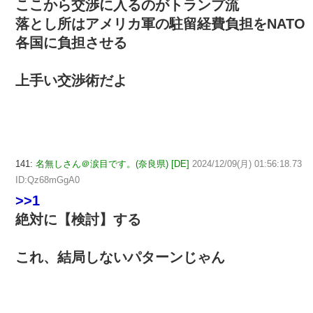
ここから交渉に入るのがトランプ流
落とし所はアメリカ軍の駐留経費負担をNATO
各国に負担させる
上手い交渉術だよ
141:
名無しさん＠涙目です。(奈良県) [DE]
2024/12/09(月) 01:56:18.73
ID:Qz68mGgA0
>>1
絶対に【検討】する
これ、結局しないパターンじゃん