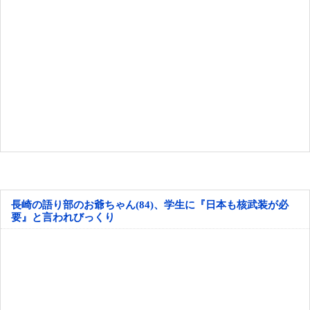
長崎の語り部のお爺ちゃん(84)、学生に『日本も核武装が必
要』と言われびっくり