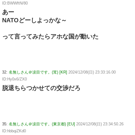
ID:BWWftN/80
あー
NATOどーしよっかな～
って言ってみたらアホな国が動いた
32:
名無しさん＠涙目です。(茸) [KR]
2024/12/08(日) 23:33:16.00
ID:Hy0x6/ZX0
脱退ちらつかせての交渉だろ
35:
名無しさん＠涙目です。(東京都) [EU]
2024/12/08(日) 23:34:50.26
ID:hbbqiZKd0