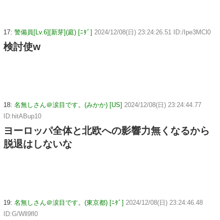
17:
警備員[Lv.6][新芽](庭) [ﾆﾀﾞ]
2024/12/08(日) 23:24:26.51 ID:/Ipe3MCl0
検討使w
18:
名無しさん＠涙目です。(みかか) [US]
2024/12/08(日) 23:24:44.77
ID:hitABup10
ヨーロッパ全体と北欧への影響力無くなるから
脱退はしないな
19:
名無しさん＠涙目です。(東京都) [ﾆﾀﾞ]
2024/12/08(日) 23:24:46.48
ID:G/Wll9fl0