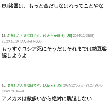
EU諸国は、もっと金だしなはれってことやな
15:
名無しさん＠涙目です。(やわらか銀行) [US]
2024/12/08(日)
23:23:10.16 ID:QvFiHN6Q0
もうすぐロシア死にそうだしそれまでは納豆容
認しようよ
16:
名無しさん＠涙目です。(大阪府) [US]
2024/12/08(日) 23:23:29.40
ID:4MixDJmw0
アメカスは敵多いから絶対に脱退しない