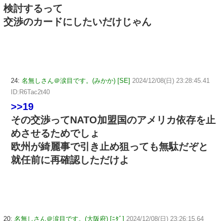
検討するって
交渉のカードにしたいだけじゃん
24:
名無しさん＠涙目です。(みかか) [SE]
2024/12/08(日) 23:28:45.41
ID:R6Tac2t40
>>19
その交渉ってNATO加盟国のアメリカ依存を止
めさせるためでしょ
欧州が綺麗事で引き止め狙っても無駄だぞと
就任前に再確認しただけよ
20:
名無しさん＠涙目です。(大阪府) [ﾆﾀﾞ]
2024/12/08(日) 23:26:15.64