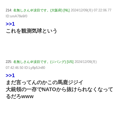
214:
名無しさん＠涙目です。(大阪府) [NL]
2024/12/09(月) 07:22:06.77
ID:smA78e9/0
>>1
これを観測気球という
225:
名無しさん＠涙目です。(ジパング) [US]
2024/12/09(月)
07:42:46.50 ID:Ly8p5Jn80
>>1
まだ言ってんのかこの馬鹿ジジイ
大統領の一存でNATOから抜けられなくなって
るだろwww