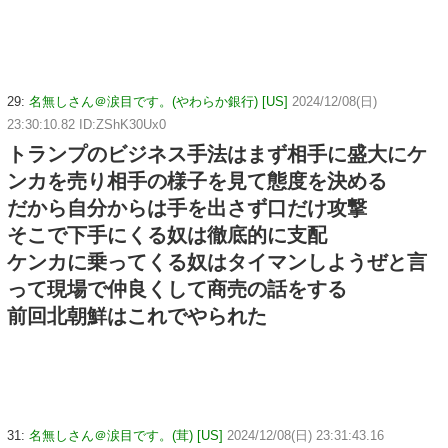
29:
名無しさん＠涙目です。(やわらか銀行) [US]
2024/12/08(日)
23:30:10.82 ID:ZShK30Ux0
トランプのビジネス手法はまず相手に盛大にケ
ンカを売り相手の様子を見て態度を決める
だから自分からは手を出さず口だけ攻撃
そこで下手にくる奴は徹底的に支配
ケンカに乗ってくる奴はタイマンしようぜと言
って現場で仲良くして商売の話をする
前回北朝鮮はこれでやられた
31:
名無しさん＠涙目です。(茸) [US]
2024/12/08(日) 23:31:43.16