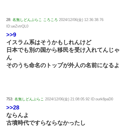
28:
名無しどんぶらこ ころころ
2024/12/06(金) 12:36:38.76
ID:ueZvtrQL0
>>9
イスラム系はそうかもしれんけど
日本でも別の国から移民を受け入れてんじゃ
ん
そのうち命名のトップが外人の名前になるよ
753:
名無しどんぶらこ
2024/12/06(金) 21:08:05.92 ID:ourk8paD0
>>28
ならんよ
古墳時代ですらならなかったし