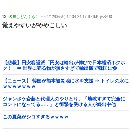
13:
名無しどんぶらこ
2024/12/06(金) 12:34:24.17 ID:fkKqFz8U0
覚えやすいがややこしい
【悲報】円安容認派「円安は輸出が伸びで日本経済ホクホ
ク！」⇒ 世界に売る物が無さすぎて輸出額で韓国に惨
敗・・・
【ニュース】 韓国が熊本被災地に水を支援 ⇒ トイレの水に
ｗｗｗｗｗｗｗ
ジャンポケ斎藤と代理人のやりとり、「地獄すぎて完全に
コントになってる……」と衝撃を受ける人が続出中他
この夏菜がシコすぎるｗｗｗｗ