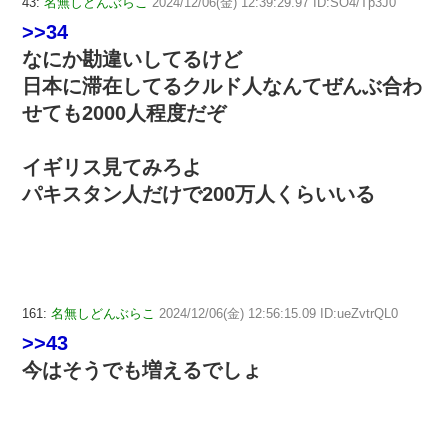
43:
名無しどんぶらこ
2024/12/06(金) 12:39:29.97 ID:SO4/Tp3J0
>>34
なにか勘違いしてるけど
日本に滞在してるクルド人なんてぜんぶ合わ
せても2000人程度だぞ
イギリス見てみろよ
パキスタン人だけで200万人くらいいる
161:
名無しどんぶらこ
2024/12/06(金) 12:56:15.09 ID:ueZvtrQL0
>>43
今はそうでも増えるでしょ