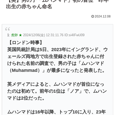
出生の赤ちゃん命名
2024.12.08
1:
煮卵 ★
2024/12/06(金) 12:31:11.76 ID:si4IFwU09
【ロンドン時事】
英国民統計局は5日、2023年にイングランド、ウ
ェールズ両地方で出生登録された赤ちゃんに付
けられた名前の調査で、男の子は「ムハンマド
（Muhammad）」が最多になったと発表した。
英メディアによると、ムハンマドが首位になっ
たのは初めて。前年の1位は「ノア」で、ムハン
マドは2位だった。
ムハンマドは16年以降、トップ10に入り、23年