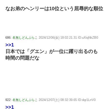
なお弟のヘンリーは10位という屈辱的な順位
686:
名無しどんぶらこ
2024/12/06(金) 18:02:21.31 ID:uXiqNkZB0
>>1
日本では「グエン」が一位に躍り出るのも
時間の問題だな
922:
名無しどんぶらこ
2024/12/07(土) 08:32:39.65 ID:dqr1LrrV0
>>1