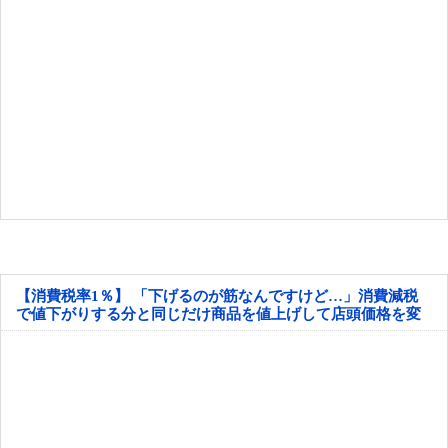
【消費税率1％】 「下げるのが筋なんですけど…」消費減税
で値下がりする分と同じだけ商品を値上げして店頭価格を変
えない店も