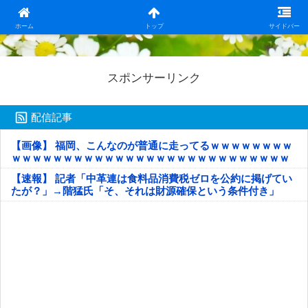
日本第一！ニュース録
ホーム
トップ
サイドバー
スポンサーリンク
配信記事
【画像】 福岡、こんなのが普通に走ってるｗｗｗｗｗｗｗｗ
ｗｗｗｗｗｗｗｗｗｗｗｗｗｗｗｗｗｗｗｗｗｗｗｗｗｗｗ
ｗｗｗｗｗ
【速報】 記者「中革連は食料品消費税ゼロを公約に掲げてい
たが？」→階猛氏「そ、それは財源確保という条件付き」