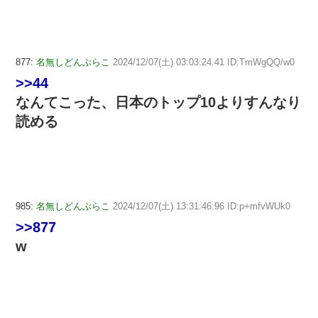
877:
名無しどんぶらこ
2024/12/07(土) 03:03:24.41 ID:TmWgQQ/w0
>>44
なんてこった、日本のトップ10よりすんなり
読める
985:
名無しどんぶらこ
2024/12/07(土) 13:31:46.96 ID:p+mfvWUk0
>>877
w