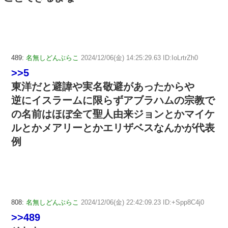
489:
名無しどんぶらこ
2024/12/06(金) 14:25:29.63 ID:IoLrtrZh0
>>5
東洋だと避諱や実名敬避があったからや
逆にイスラームに限らずアブラハムの宗教で
の名前はほぼ全て聖人由来ジョンとかマイケ
ルとかメアリーとかエリザベスなんかが代表
例
808:
名無しどんぶらこ
2024/12/06(金) 22:42:09.23 ID:+Spp8C4j0
>>489