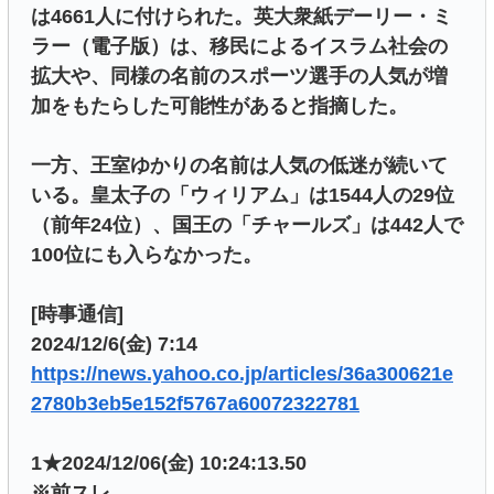
は4661人に付けられた。英大衆紙デーリー・ミ
ラー（電子版）は、移民によるイスラム社会の
拡大や、同様の名前のスポーツ選手の人気が増
加をもたらした可能性があると指摘した。
一方、王室ゆかりの名前は人気の低迷が続いて
いる。皇太子の「ウィリアム」は1544人の29位
（前年24位）、国王の「チャールズ」は442人で
100位にも入らなかった。
[時事通信]
2024/12/6(金) 7:14
https://news.yahoo.co.jp/articles/36a300621e
2780b3eb5e152f5767a60072322781
1★2024/12/06(金) 10:24:13.50
※前スレ