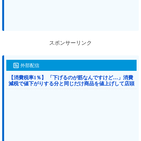
スポンサーリンク
外部配信
【消費税率1％】 「下げるのが筋なんですけど…」消費
減税で値下がりする分と同じだけ商品を値上げして店頭
価格を変えない店も