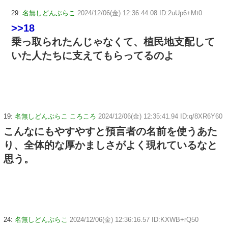
29:
名無しどんぶらこ
2024/12/06(金) 12:36:44.08 ID:2uUp6+Mt0
>>18
乗っ取られたんじゃなくて、植民地支配して
いた人たちに支えてもらってるのよ
19:
名無しどんぶらこ ころころ
2024/12/06(金) 12:35:41.94 ID:q/8XR6Y60
こんなにもやすやすと預言者の名前を使うあた
り、全体的な厚かましさがよく現れているなと
思う。
24:
名無しどんぶらこ
2024/12/06(金) 12:36:16.57 ID:KXWB+rQ50