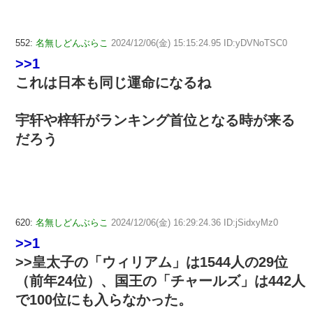
552:
名無しどんぶらこ
2024/12/06(金) 15:15:24.95 ID:yDVNoTSC0
>>1
これは日本も同じ運命になるね
宇轩や梓轩がランキング首位となる時が来る
だろう
620:
名無しどんぶらこ
2024/12/06(金) 16:29:24.36 ID:jSidxyMz0
>>1
>>皇太子の「ウィリアム」は1544人の29位
（前年24位）、国王の「チャールズ」は442人
で100位にも入らなかった。