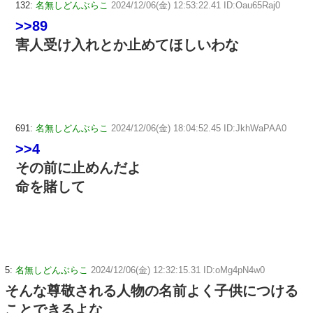
132:
名無しどんぶらこ
2024/12/06(金) 12:53:22.41 ID:Oau65Raj0
>>89
害人受け入れとか止めてほしいわな
691:
名無しどんぶらこ
2024/12/06(金) 18:04:52.45 ID:JkhWaPAA0
>>4
その前に止めんだよ
命を賭して
5:
名無しどんぶらこ
2024/12/06(金) 12:32:15.31 ID:oMg4pN4w0
そんな尊敬される人物の名前よく子供につける
ことできるよな