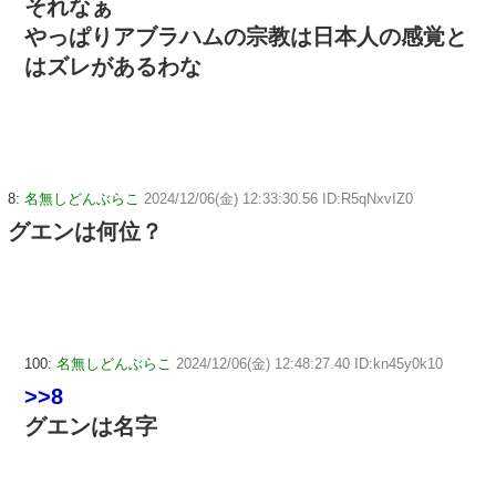
それなぁ
やっぱりアブラハムの宗教は日本人の感覚と
はズレがあるわな
8:
名無しどんぶらこ
2024/12/06(金) 12:33:30.56 ID:R5qNxvIZ0
グエンは何位？
100:
名無しどんぶらこ
2024/12/06(金) 12:48:27.40 ID:kn45y0k10
>>8
グエンは名字