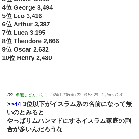
4位 George 3,494
5位 Leo 3,416
6位 Arthur 3,387
7位 Luca 3,195
8位 Theodore 2,666
9位 Oscar 2,632
10位 Henry 2,480
782:
名無しどんぶらこ
2024/12/06(金) 22:03:58.26 ID:y/xov7Gr0
>>44
3位以下がイスラム系の名前になって無
いのとみると
やっぱりムハンマドにするイスラム家庭の割
合が多いんだろうな