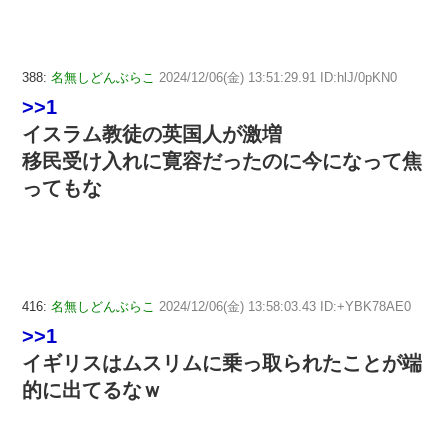
388:
名無しどんぶらこ
2024/12/06(金) 13:51:29.91 ID:hlJ/0pKN0
>>1
イスラム教徒の英国人が激増
移民受け入れに寛容だったのに今になって焦
ってもな
416:
名無しどんぶらこ
2024/12/06(金) 13:58:03.43 ID:+YBK78AE0
>>1
イギリスはムスリムに乗っ取られたことが端
的に出てるなｗ