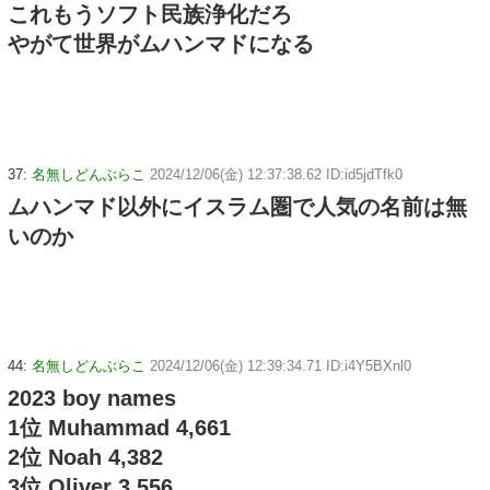
これもうソフト民族浄化だろ
やがて世界がムハンマドになる
37:
名無しどんぶらこ
2024/12/06(金) 12:37:38.62 ID:id5jdTfk0
ムハンマド以外にイスラム圏で人気の名前は無
いのか
44:
名無しどんぶらこ
2024/12/06(金) 12:39:34.71 ID:i4Y5BXnl0
2023 boy names
1位 Muhammad 4,661
2位 Noah 4,382
3位 Oliver 3,556