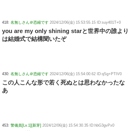
418:
名無しさん＠恐縮です
2024/12/06(金) 15:53:55.15 ID:suy401T+0
you are my only shining starと世界中の誰より
は結婚式で結構聞いたぞ
430:
名無しさん＠恐縮です
2024/12/06(金) 15:54:00.62 ID:qSg+PTIV0
この人こんな形で若く死ぬとは思わなかったな
あ
453:
警備員[Lv.1][新芽]
2024/12/06(金) 15:54:30.35 ID:hbG3gvPx0