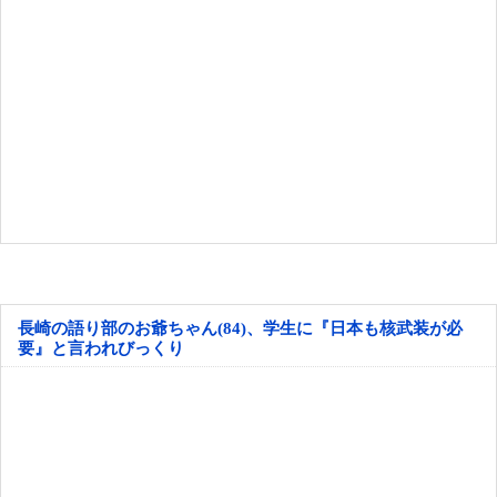
長崎の語り部のお爺ちゃん(84)、学生に『日本も核武装が必
要』と言われびっくり