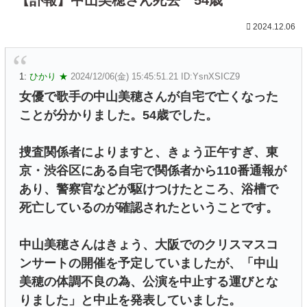
2024.12.06
1:
ひかり ★
2024/12/06(金) 15:45:51.21 ID:YsnXSICZ9
女優で歌手の中山美穂さんが自宅で亡くなった
ことが分かりました。54歳でした。
捜査関係者によりますと、きょう正午すぎ、東
京・渋谷区にある自宅で関係者から110番通報が
あり、警察官などが駆けつけたところ、浴槽で
死亡しているのが確認されたということです。
中山美穂さんはきょう、大阪でのクリスマスコ
ンサートの開催を予定していましたが、「中山
美穂の体調不良の為、公演を中止する運びとな
りました」と中止を発表していました。