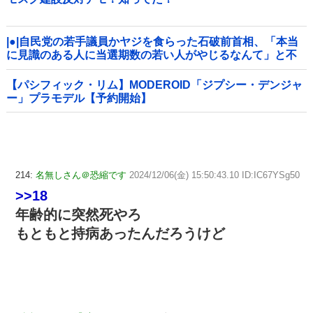
|●|自民党の若手議員かヤジを食らった石破前首相、「本当
に見識のある人に当選期数の若い人がやじるなんて」と不
満たらたらな様子を見せて……
【パシフィック・リム】MODEROID「ジプシー・デンジャ
ー」プラモデル【予約開始】
214:
名無しさん＠恐縮です
2024/12/06(金) 15:50:43.10 ID:IC67YSg50
>>18
年齢的に突然死やろ
もともと持病あったんだろうけど