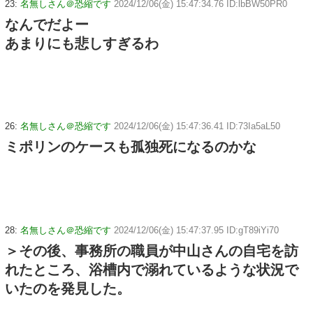
23:
名無しさん＠恐縮です
2024/12/06(金) 15:47:34.76 ID:lbBW50PR0
なんでだよー
あまりにも悲しすぎるわ
26:
名無しさん＠恐縮です
2024/12/06(金) 15:47:36.41 ID:73Ia5aL50
ミポリンのケースも孤独死になるのかな
28:
名無しさん＠恐縮です
2024/12/06(金) 15:47:37.95 ID:gT89iYi70
＞その後、事務所の職員が中山さんの自宅を訪
れたところ、浴槽内で溺れているような状況で
いたのを発見した。