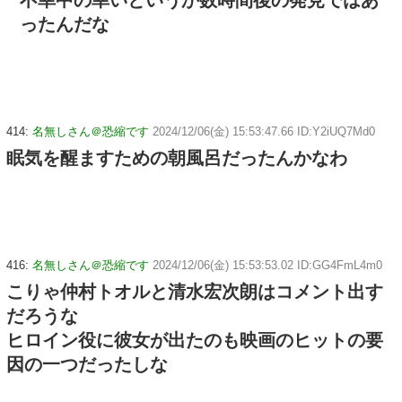
不幸中の幸いというか数時間後の発見ではあ
ったんだな
414:
名無しさん＠恐縮です
2024/12/06(金) 15:53:47.66 ID:Y2iUQ7Md0
眠気を醒ますための朝風呂だったんかなわ
416:
名無しさん＠恐縮です
2024/12/06(金) 15:53:53.02 ID:GG4FmL4m0
こりゃ仲村トオルと清水宏次朗はコメント出す
だろうな
ヒロイン役に彼女が出たのも映画のヒットの要
因の一つだったしな