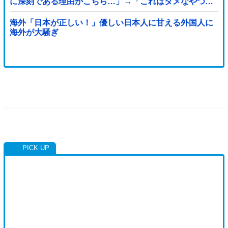
に深刻である理由がこちら…」→「これはダメなやつ…
（ブルブル」＝韓国の反応
海外「日本が正しい！」優しい日本人に甘える外国人に
海外が大騒ぎ