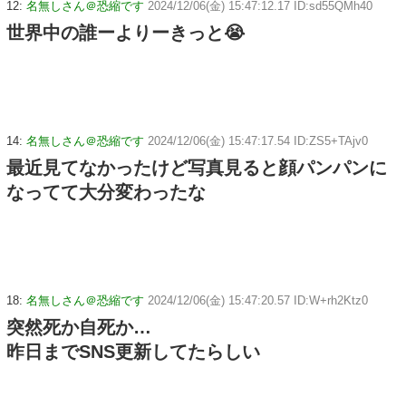
12:
名無しさん＠恐縮です
2024/12/06(金) 15:47:12.17 ID:sd55QMh40
世界中の誰ーよりーきっと😭
14:
名無しさん＠恐縮です
2024/12/06(金) 15:47:17.54 ID:ZS5+TAjv0
最近見てなかったけど写真見ると顔パンパンに
なってて大分変わったな
18:
名無しさん＠恐縮です
2024/12/06(金) 15:47:20.57 ID:W+rh2Ktz0
突然死か自死か…
昨日までSNS更新してたらしい