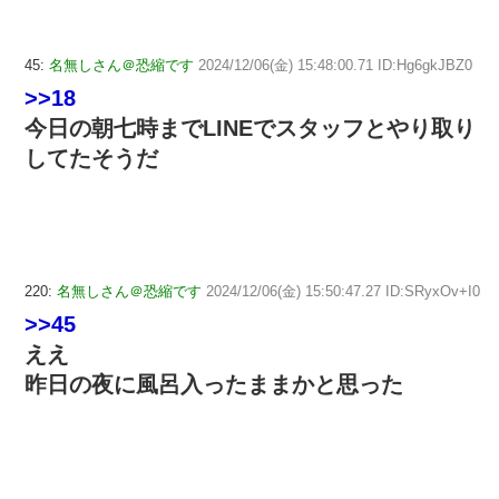
45:
名無しさん＠恐縮です
2024/12/06(金) 15:48:00.71 ID:Hg6gkJBZ0
>>18
今日の朝七時までLINEでスタッフとやり取り
してたそうだ
220:
名無しさん＠恐縮です
2024/12/06(金) 15:50:47.27 ID:SRyxOv+I0
>>45
ええ
昨日の夜に風呂入ったままかと思った