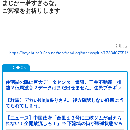
まじかー若すぎるな。
ご冥福をお祈りします
引用元:
https://hayabusa9.5ch.net/test/read.cgi/mnewsplus/1733467551/
住宅街の隣に巨大データセンター爆誕。三井不動産「排
熱？低周波音？データはまだ出せません」住民ブチギレ
【群馬】デカいNinja乗りさん、後方確認しない軽四に当
てられてしまう。
【ニュース】中国政府「台風１３号に三峡ダムが耐えら
れない！全開放流しろ！」⇒ 下流域の街が壊滅状態ｗｗ
ｗｗｗ