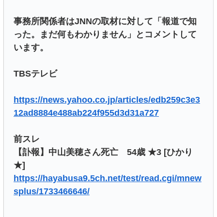
事務所関係者はJNNの取材に対して「報道で知
った。まだ何もわかりません」とコメントして
います。
TBSテレビ
https://news.yahoo.co.jp/articles/edb259c3e3
12ad8884e488ab224f955d3d31a727
前スレ
【訃報】中山美穂さん死亡 54歳 ★3 [ひかり
★]
https://hayabusa9.5ch.net/test/read.cgi/mnew
splus/1733466646/