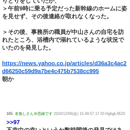
りとりをしていたが、
＞午前9時に乗る予定だった新幹線のホームに姿
を見せず、その後連絡が取れなくなった。
＞その後、事務所の職員が中山さんの自宅を訪
れたところ、浴槽内で溺れているような状況で
いたのを発見した。
https://news.yahoo.co.jp/articles/d36a3c4ac2
d66250c59d9a7be4c475b7538cc995
朝か
165:
名無しさん＠恐縮です
2024/12/06(金) 15:49:57.17 ID:Hg6gkJBZ0
>>97