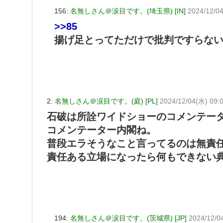
156:
名無しさん＠涙目です。(埼玉県) [IN]
2024/12/0
>>85
揚げ足とってただけで批判ですらな
2:
名無しさん＠涙目です。(庭) [PL]
2024/12/04(水) 09:
石破は所詮ワイドショーのコメンテー
コメンテーター内閣ね。
普段エラそうなこと言ってるのは無責
責任ある立場になったら何もできない
194:
名無しさん＠涙目です。(茨城県) [JP]
2024/12/0