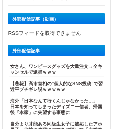
外部配信記事（動画）
RSSフィードを取得できません
外部配信記事
女さん、ワンピースグッズを大量注文→全キ
ャンセルで逮捕ｗｗｗ
【悲報】高市首相の“個人的なSNS投稿”で習
近平ブチギレ説ｗｗｗｗｗ
海外「日本なんて行くんじゃなかった…」
日本を知ってしまったディズニー信者、帰国
後『本家』に失望する事態に
自分より才能ある同級生女子に嫉妬したアホ