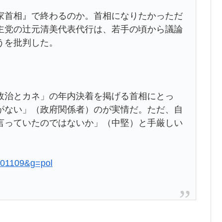
首相』で終わるのか。首相になりたかっただ
主党の辻元清美代表代行は、若手の頃から議論
うを批判した。
治とカネ」の年内決着を掲げる首相にとっ
がない」（政府関係者）のが実情だ。ただ、自
言っていたのではないか」（中堅）と手厳しい
0301109&g=pol