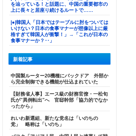
を辿っている！と話題に、中国の重要都市の
上に長々と居座り続けるルートで……
|●|韓国人「日本ではテーブルに肘をついては
いけない？日本の食事マナーが想像以上に厳
格すぎて韓国人が衝撃！」→「これが日本の
食事マナーか？‥」
新着記事
中国製ルーター20機種にバックドア 外部か
ら完全制御できる機能が仕込まれていた
【財務省人事】エース級の財務官僚・一松旬
氏が”異例転出”へ 官邸幹部「協力的でなか
ったから」
れいわ新選組、新たな党名は「いのちの
党」 略称は「いのち」