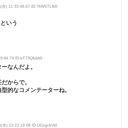
4(水) 11:33:48.67 ID:76W5TLfb0
いという
09:44.74 ID:bT73QbdA0
ターなんだよ。
任だからで。
典型的なコメンテーターね。
4(水) 13:22:18.08 ID:UGzgcbVi0