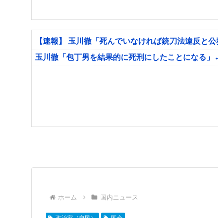
【速報】 玉川徹「死んでいなければ銃刀法違反と
玉川徹「包丁男を結果的に死刑にしたことになる」
ホーム
国内ニュース
政治家（自民）
国会