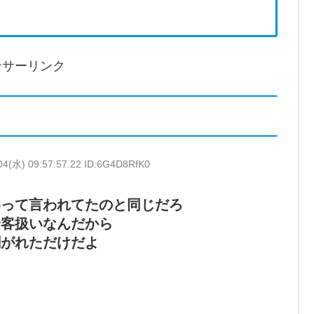
ンサーリンク
04(水) 09:57:57.22 ID:6G4D8RfK0
客って言われてたのと同じだろ
論客扱いなんだから
剥がれただけだよ