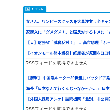
女さん、ワンピースグッズを大量注文→全キャ
家購入に「ダメダメ！」と猛反対するトメに「
【ｗ】財務省「減税反対！」 → 高市総理「ふ～
【イオンモール熊本爆発】経産省が原因をほぼ特
RSSフィードを取得できません
【衝撃】 中国製ルーター20機種にバックドア
海外「日本なんて行くんじゃなかった…」 日
【外国人採用アンケ】諮問機関「差別、非公開
RSSフィードを取得できません