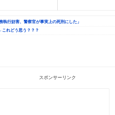
公務執行妨害、警察官が事実上の死刑にした」
←これどう思う？？？
スポンサーリンク