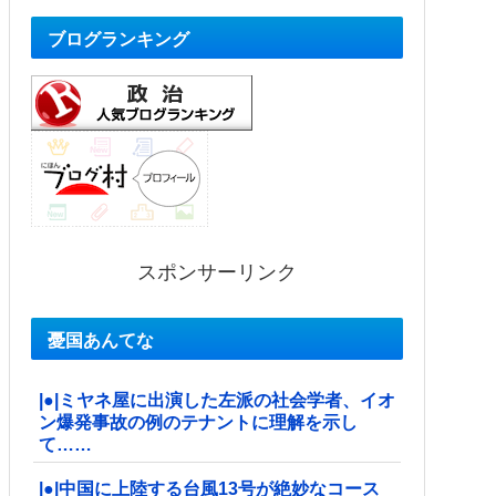
ブログランキング
スポンサーリンク
憂国あんてな
|●|ミヤネ屋に出演した左派の社会学者、イオ
ン爆発事故の例のテナントに理解を示し
て……
|●|中国に上陸する台風13号が絶妙なコース