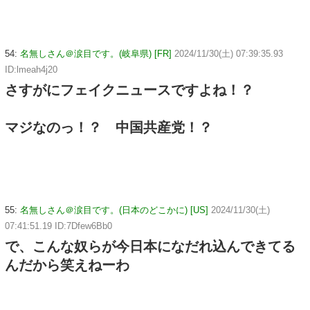
54:
名無しさん＠涙目です。(岐阜県) [FR]
2024/11/30(土) 07:39:35.93
ID:lmeah4j20
さすがにフェイクニュースですよね！？
マジなのっ！？ 中国共産党！？
55:
名無しさん＠涙目です。(日本のどこかに) [US]
2024/11/30(土)
07:41:51.19 ID:7Dfew6Bb0
で、こんな奴らが今日本になだれ込んできてる
んだから笑えねーわ