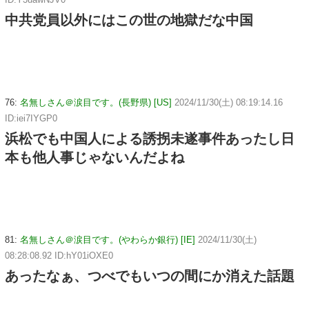
中共党員以外にはこの世の地獄だな中国
76:
名無しさん＠涙目です。(長野県) [US]
2024/11/30(土) 08:19:14.16
ID:iei7IYGP0
浜松でも中国人による誘拐未遂事件あったし日
本も他人事じゃないんだよね
81:
名無しさん＠涙目です。(やわらか銀行) [IE]
2024/11/30(土)
08:28:08.92 ID:hY01iOXE0
あったなぁ、つべでもいつの間にか消えた話題