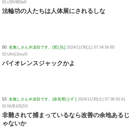
ID:cDlVlB0w0
法輪功の人たちは人体展にされるしな
50:
名無しさん＠涙目です。(茸) [IL]
2024/11/30(土) 07:34:56.80
ID:UfnG3mu/0
バイオレンスジャックかよ
53:
名無しさん＠涙目です。(奈良県) [ﾆﾀﾞ]
2024/11/30(土) 07:38:55.61
ID:NUB105Z/0
非難されて捕まっているなら改善の余地あるじ
ゃないか