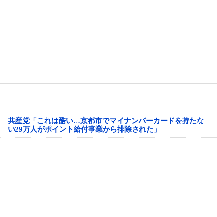
共産党「これは酷い…京都市でマイナンバーカードを持たな
い29万人がポイント給付事業から排除された」