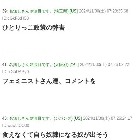
39:
名無しさん＠涙目です。(埼玉県) [US]
2024/11/30(土) 07:23:35.68
ID:cGkF8tHC0
ひとりっこ政策の弊害
41:
名無しさん＠涙目です。(大阪府) [ﾆﾀﾞ]
2024/11/30(土) 07:26:02.22
ID:bjGuDAPy0
フェミニストさん達、コメントを
43:
名無しさん＠涙目です。(ジパング) [US]
2024/11/30(土) 07:26:24.17
ID:wdw8tUO00
食えなくて自ら奴隷になる奴が出そう