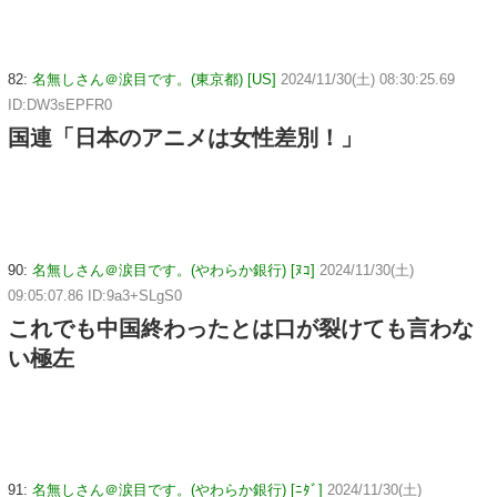
82:
名無しさん＠涙目です。(東京都) [US]
2024/11/30(土) 08:30:25.69
ID:DW3sEPFR0
国連「日本のアニメは女性差別！」
90:
名無しさん＠涙目です。(やわらか銀行) [ﾇｺ]
2024/11/30(土)
09:05:07.86 ID:9a3+SLgS0
これでも中国終わったとは口が裂けても言わな
い極左
91:
名無しさん＠涙目です。(やわらか銀行) [ﾆﾀﾞ]
2024/11/30(土)