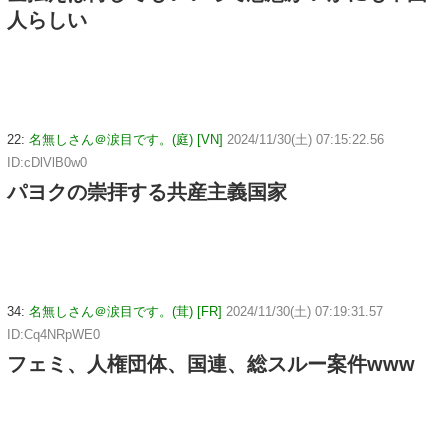
人らしい
22:
名無しさん＠涙目です。(庭) [VN]
2024/11/30(土) 07:15:22.56
ID:cDlVlB0w0
パヨクの崇拝する共産主義国家
34:
名無しさん＠涙目です。(茸) [FR]
2024/11/30(土) 07:19:31.57
ID:Cq4NRpWE0
フェミ、人権団体、国連、総スルー案件www