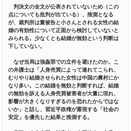
判決文の全文が公表されていないため（この
点についても批判が出ている）、推測となる
が、裁判所は董被告と小さんとされる女性の結
婚の有効性について正面から検討していないと
みられる。少なくとも結婚が無効という判断は
下していない。
なぜ当局は強姦罪での立件を避けたのか。こ
の弁護士は「人身売買によって連れてこられ、
むりやり結婚させられた女性は中国の農村にか
なり多い。この結婚を無効と判断すれば、結婚
の無効を訴える人身売買被害者が大量に現れ、
影響が大きくなりすぎるのを恐れたからではな
いか」と話し、習近平政権が重視する「社会の
安定」を優先した結果と推測する。