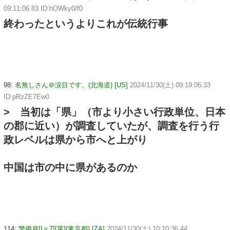
09:11:06.83 ID:hOWky0/f0
終わったというよりこれが伝統行事
98:
名無しさん＠涙目です。(北海道) [US]
2024/11/30(土) 09:19:06.33
ID:pRzZE7Ew0
> 当初は「県」（市より小さい行政単位、日本
の郡に近い）が調査していたが、調査を行う行
政レベルは県から市へと上がり
中国は市の中に県があるのか
114:
警備員[Lv.7][芽](東京都) [ZA]
2024/11/30(土) 10:10:36.44