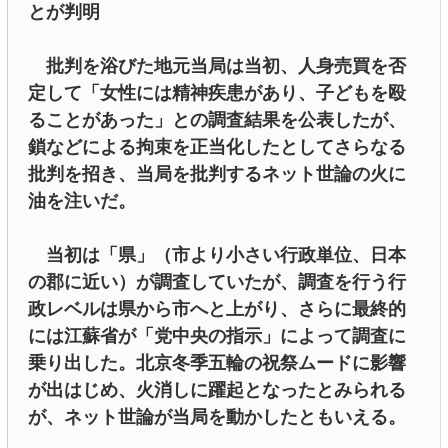
とが判明
批判を浴びた地元当局は当初、人身売買を否
定して「女性には精神疾患があり、子どもを殴
ることがあった」との調査結果を公表したが、
鎖などによる拘束を正当化したとしてさらなる
批判を招き、当局を批判するネット世論の火に
油を注いだ。
当初は「県」（市より小さい行政単位、日本
の郡に近い）が調査していたが、調査を行う行
政レベルは県から市へと上がり、さらに最終的
には江蘇省が「党中央の指示」によって調査に
乗り出した。北京冬季五輪の祝祭ムードに影響
が出はじめ、火消しに躍起となったとみられる
が、ネット世論が当局を動かしたともいえる。