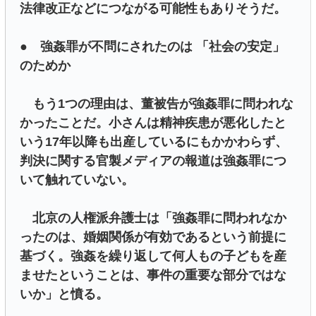
法律改正などにつながる可能性もありそうだ。
● 強姦罪が不問にされたのは 「社会の安定」
のためか
もう1つの理由は、董被告が強姦罪に問われな
かったことだ。小さんは精神疾患が悪化したと
いう17年以降も出産しているにもかかわらず、
判決に関する官製メディアの報道は強姦罪につ
いて触れていない。
北京の人権派弁護士は「強姦罪に問われなか
ったのは、婚姻関係が有効であるという前提に
基づく。強姦を繰り返して何人もの子どもを産
ませたということは、事件の重要な部分ではな
いか」と憤る。