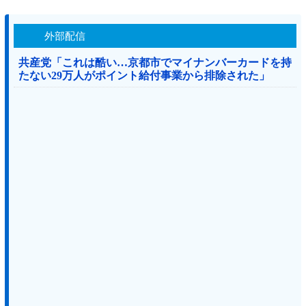
外部配信
共産党「これは酷い…京都市でマイナンバーカードを持
たない29万人がポイント給付事業から排除された」