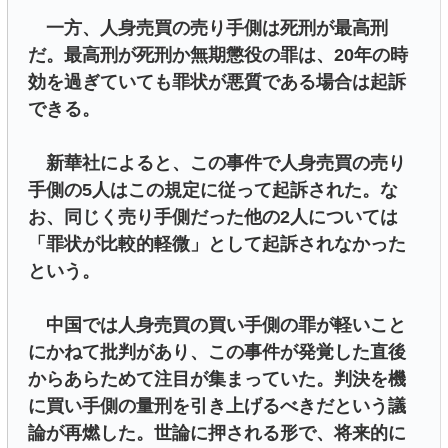
一方、人身売買の売り手側は死刑が最高刑
だ。最高刑が死刑か無期懲役の罪は、20年の時
効を過ぎていても罪状が悪質である場合は起訴
できる。
新華社によると、この事件で人身売買の売り
手側の5人はこの規定に従って起訴された。な
お、同じく売り手側だった他の2人については
「罪状が比較的軽微」として起訴されなかった
という。
中国では人身売買の買い手側の罪が軽いこと
にかねて批判があり、この事件が発覚した直後
からあらためて注目が集まっていた。判決を機
に買い手側の量刑を引き上げるべきだという議
論が再燃した。世論に押される形で、将来的に