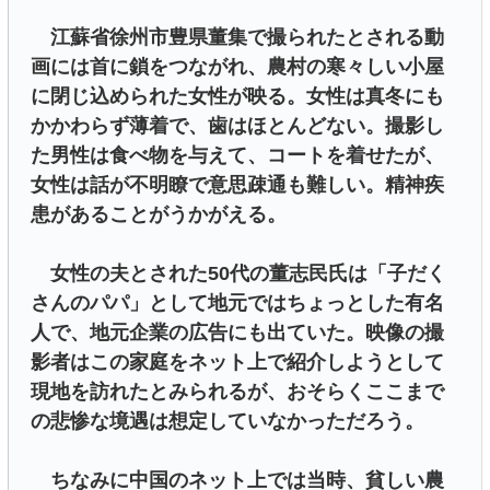
江蘇省徐州市豊県董集で撮られたとされる動
画には首に鎖をつながれ、農村の寒々しい小屋
に閉じ込められた女性が映る。女性は真冬にも
かかわらず薄着で、歯はほとんどない。撮影し
た男性は食べ物を与えて、コートを着せたが、
女性は話が不明瞭で意思疎通も難しい。精神疾
患があることがうかがえる。
女性の夫とされた50代の董志民氏は「子だく
さんのパパ」として地元ではちょっとした有名
人で、地元企業の広告にも出ていた。映像の撮
影者はこの家庭をネット上で紹介しようとして
現地を訪れたとみられるが、おそらくここまで
の悲惨な境遇は想定していなかっただろう。
ちなみに中国のネット上では当時、貧しい農