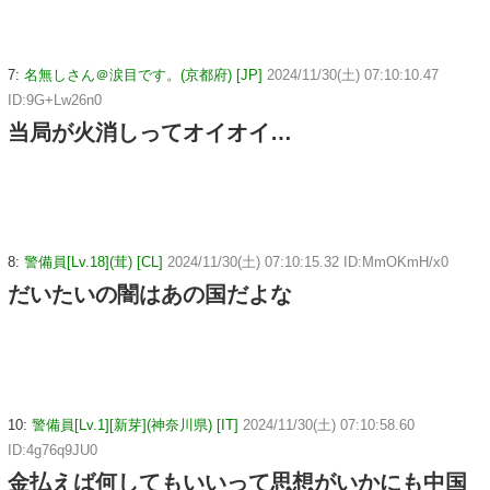
7:
名無しさん＠涙目です。(京都府) [JP]
2024/11/30(土) 07:10:10.47
ID:9G+Lw26n0
当局が火消しってオイオイ…
8:
警備員[Lv.18](茸) [CL]
2024/11/30(土) 07:10:15.32 ID:MmOKmH/x0
だいたいの闇はあの国だよな
10:
警備員[Lv.1][新芽](神奈川県) [IT]
2024/11/30(土) 07:10:58.60
ID:4g76q9JU0
金払えば何してもいいって思想がいかにも中国