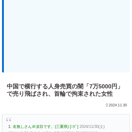
中国で横行する人身売買の闇「7万5000円」
で売り飛ばされ、首輪で拘束された女性
2024.11.30
1:
名無しさん＠涙目です。(三重県) [ﾆﾀﾞ]
2024/11/30(土)