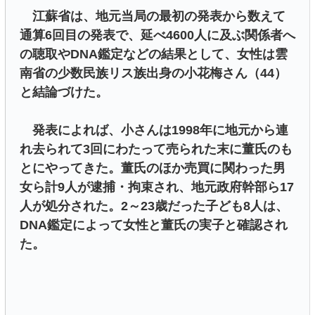
江蘇省は、地元当局の最初の発表から数えて
通算6回目の発表で、延べ4600人に及ぶ関係者へ
の聴取やDNA鑑定などの結果として、女性は雲
南省の少数民族リス族出身の小花梅さん（44）
と結論づけた。
発表によれば、小さんは1998年に地元から連
れ去られて3回にわたって売られた末に董氏のも
とにやってきた。董氏のほか売買に関わった男
女ら計9人が逮捕・拘束され、地元政府幹部ら17
人が処分された。2～23歳だった子ども8人は、
DNA鑑定によって女性と董氏の実子と確認され
た。