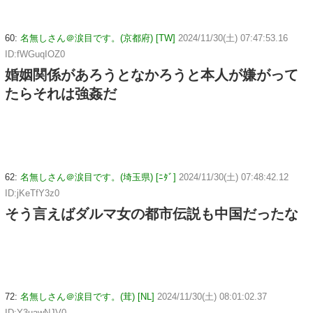
60:
名無しさん＠涙目です。(京都府) [TW]
2024/11/30(土) 07:47:53.16
ID:fWGuqIOZ0
婚姻関係があろうとなかろうと本人が嫌がって
たらそれは強姦だ
62:
名無しさん＠涙目です。(埼玉県) [ﾆﾀﾞ]
2024/11/30(土) 07:48:42.12
ID:jKeTfY3z0
そう言えばダルマ女の都市伝説も中国だったな
72:
名無しさん＠涙目です。(茸) [NL]
2024/11/30(土) 08:01:02.37
ID:Y3uawNJV0