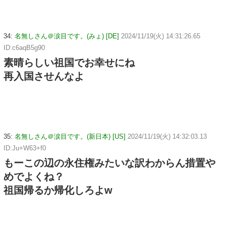
34:
名無しさん＠涙目です。(みょ) [DE]
2024/11/19(火) 14:31:26.65
ID:c6aqB5g90
素晴らしい祖国でお幸せにね
再入国させんなよ
35:
名無しさん＠涙目です。(新日本) [US]
2024/11/19(火) 14:32:03.13
ID:Ju+W63+f0
もーこの辺の永住権みたいな訳わからん措置や
めでよくね？
祖国帰るか帰化しろよw