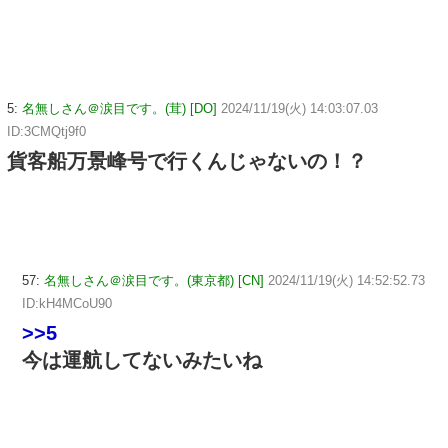
5:
名無しさん＠涙目です。(茸) [DO]
2024/11/19(火) 14:03:07.03
ID:3CMQtj9f0
貨客船万景峰号で行くんじゃないの！？
57:
名無しさん＠涙目です。(東京都) [CN]
2024/11/19(火) 14:52:52.73
ID:kH4MCoU90
>>5
今は運航してないみたいね