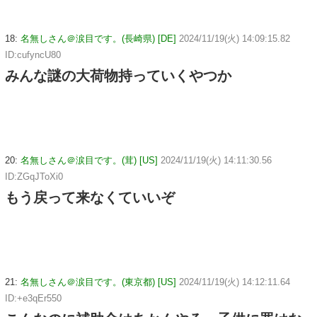
18:
名無しさん＠涙目です。(長崎県) [DE]
2024/11/19(火) 14:09:15.82
ID:cufyncU80
みんな謎の大荷物持っていくやつか
20:
名無しさん＠涙目です。(茸) [US]
2024/11/19(火) 14:11:30.56
ID:ZGqJToXi0
もう戻って来なくていいぞ
21:
名無しさん＠涙目です。(東京都) [US]
2024/11/19(火) 14:12:11.64
ID:+e3qEr550