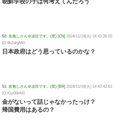
朝鮮学校の子は何考えてんだろう
50:
名無しさん＠涙目です。(茸) [CN]
2024/11/19(火) 14:43:26.02
ID:9hZd/gMi0
日本政府はどう思っているのかな？
51:
名無しさん＠涙目です。(茸) [BR]
2024/11/19(火) 14:43:42.62
ID:/Gy6RrAI0
金がないって話じゃなかったっけ？
帰国費用はあるの？