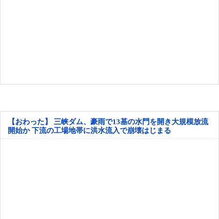
【おわった】 三峡ダム、豪雨で13基の水門を開き大規模放流
開始か 下流の工場地帯に洪水流入で崩壊はじまる