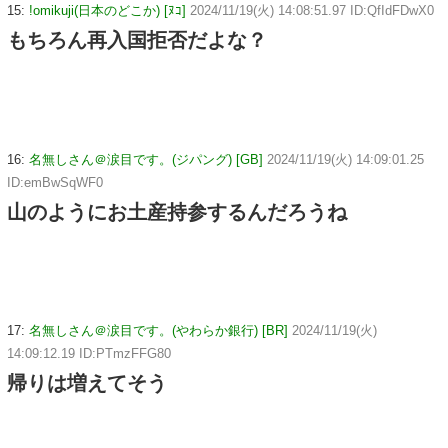
15:
!omikuji(日本のどこか) [ﾇｺ]
2024/11/19(火) 14:08:51.97 ID:QfIdFDwX0
もちろん再入国拒否だよな？
16:
名無しさん＠涙目です。(ジパング) [GB]
2024/11/19(火) 14:09:01.25
ID:emBwSqWF0
山のようにお土産持参するんだろうね
17:
名無しさん＠涙目です。(やわらか銀行) [BR]
2024/11/19(火)
14:09:12.19 ID:PTmzFFG80
帰りは増えてそう