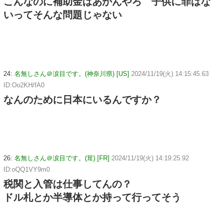
こんなのに補助金はあかんやろ 子供に罪はな
いってそんな問題じゃない
24:
名無しさん＠涙目です。(神奈川県) [US]
2024/11/19(火) 14:15:45.63
ID:Oo2KH/fA0
なんのために日本にいるんですか？
26:
名無しさん＠涙目です。(茸) [FR]
2024/11/19(火) 14:19:25.92
ID:oQQ1VY9m0
税関と入管は仕事してんの？
ドル札とか半導体とか持って行ってそう