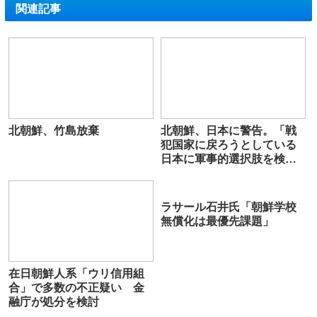
関連記事
北朝鮮、竹島放棄
北朝鮮、日本に警告。「戦
犯国家に戻ろうとしている
日本に軍事的選択肢を検
討」
ラサール石井氏「朝鮮学校
無償化は最優先課題」
在日朝鮮人系「ウリ信用組
合」で多数の不正疑い 金
融庁が処分を検討