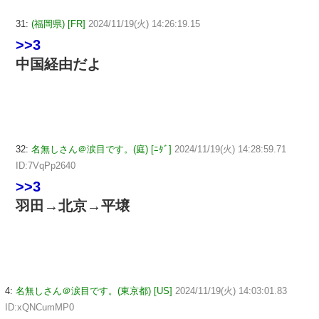
31:
(福岡県) [FR]
2024/11/19(火) 14:26:19.15
>>3
中国経由だよ
32:
名無しさん＠涙目です。(庭) [ﾆﾀﾞ]
2024/11/19(火) 14:28:59.71
ID:7VqPp2640
>>3
羽田→北京→平壌
4:
名無しさん＠涙目です。(東京都) [US]
2024/11/19(火) 14:03:01.83
ID:xQNCumMP0