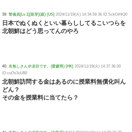
39:
警備員[Lv.1][新芽](庭) [US]
2024/11/19(火) 14:34:59.36 ID:SckOiHiQ0
日本でぬくぬくといい暮らししてるこいつらを
北朝鮮はどう思ってんのやろ
40:
名無しさん＠涙目です。(愛媛県) [HK]
2024/11/19(火) 14:37:36.00
ID:cuOs3uU80
北朝鮮訪問する金はあるのに授業料無償化叫ん
どん？
その金を授業料に当てたら？