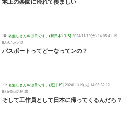
地上の楽園に帰れて羨ましい
10:
名無しさん＠涙目です。(新日本) [US]
2024/11/19(火) 14:05:41.19
ID:rC4qkbff0
パスポートってどーなってンの？
11:
名無しさん＠涙目です。(庭) [US]
2024/11/19(火) 14:05:52.12
ID:b4GeDUAD0
そして工作員として日本に帰ってくるんだろ？