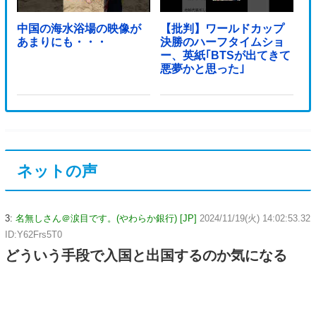
中国の海水浴場の映像が
【批判】ワールドカップ
あまりにも・・・
決勝のハーフタイムショ
ー、英紙｢BTSが出てきて
悪夢かと思った｣
ネットの声
3:
名無しさん＠涙目です。(やわらか銀行) [JP]
2024/11/19(火) 14:02:53.32
ID:Y62Frs5T0
どういう手段で入国と出国するのか気になる