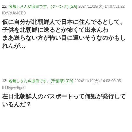
12:
名無しさん＠涙目です。(ジパング) [SA]
2024/11/19(火) 14:07:31.22
ID:Vt/Jd4CB0
仮に自分が北朝鮮人で日本に住んでるとして、
子供を北朝鮮に送るとか怖くて出来んわ
まあ送らない方が怖い目に遭いそうなのかもし
れんが…
13:
名無しさん＠涙目です。(千葉県) [CA]
2024/11/19(火) 14:08:00.05
ID:9vjw+6gc0
在日北朝鮮人のパスポートって何処が発行して
いるんだ？