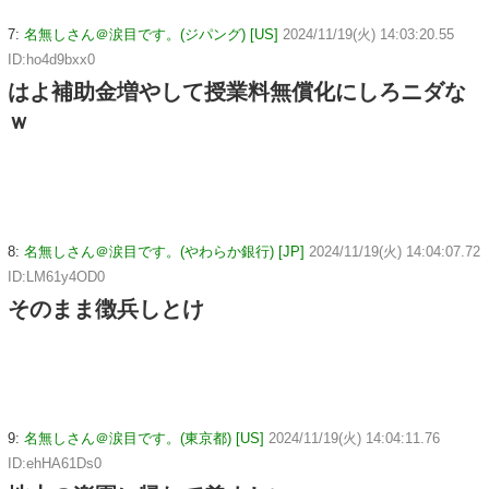
7:
名無しさん＠涙目です。(ジパング) [US]
2024/11/19(火) 14:03:20.55
ID:ho4d9bxx0
はよ補助金増やして授業料無償化にしろニダな
ｗ
8:
名無しさん＠涙目です。(やわらか銀行) [JP]
2024/11/19(火) 14:04:07.72
ID:LM61y4OD0
そのまま徴兵しとけ
9:
名無しさん＠涙目です。(東京都) [US]
2024/11/19(火) 14:04:11.76
ID:ehHA61Ds0