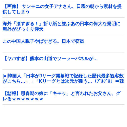
【画像】 サンモニの女子アナさん、日曜の朝から素材を提
供してしまう
海外「凄すぎる！」折り紙と並ぶあの日本の偉大な発明に
海外がびっくり仰天
この中国人親子やばすぎる。日本で窃盗
【ヤバすぎ】熊本の山道でソーラーパネルが…
|●|韓国人「日本がJリーグ開幕戦で記録した歴代最多観客数
がこちら…」→「Kリーグとは次元が違う…（ﾌﾞﾙﾌﾞﾙ」＝韓
国の反応
【悲報】思春期の娘に「キモッ」と言われたお父さん、グ
レるｗｗｗｗｗｗｗ