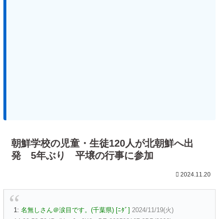
朝鮮学校の児童・生徒120人が北朝鮮へ出
発 5年ぶり 平壌の行事に参加
2024.11.20
1:
名無しさん＠涙目です。(千葉県) [ﾆﾀﾞ]
2024/11/19(火)