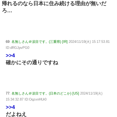
帰れるのなら日本に住み続ける理由が無いだ
ろ…
69:
名無しさん＠涙目です。(三重県) [IR]
2024/11/19(火) 15:17:53.81
ID:dRGJpvPG0
>>4
確かにその通りですね
77:
名無しさん＠涙目です。(日本のどこか) [US]
2024/11/19(火)
15:34:32.87 ID:OqzxnHUr0
>>4
だよねえ