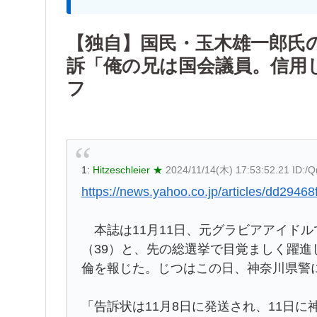
【独自】国民・玉木雄一郎氏の
訴「俺の兄は国会議員。信用
フ
1:
Hitzeschleier ★
2024/11/14(木) 17:53:52.21 ID:
https://news.yahoo.co.jp/articles/dd2
本誌は11月11日、元グラビアアイド
（39）と、先の総選挙で目覚ましく躍進
倫を報じた。じつはこの日、神奈川県警
「告訴状は11月8日に発送され、11日