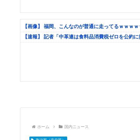
【画像】 福岡、こんなのが普通に走ってるｗｗｗ
【速報】 記者「中革連は食料品消費税ゼロを公約
ホーム
国内ニュース
政治家（非自民）