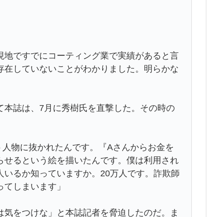
現地ですでにコーティング業で実績があると言
存在していないことがわかりました。明らかな
本誌は、7月に秀樹氏を直撃した。その時の
う人物に抜かれたんです。『Aさんからお金を
らせるという絵を描いたんです。僕は利用され
人いるか知っていますか。20万人です。詐欺師
ってしまいます」
気をつけな」と本誌記者を脅迫したのだ。ま