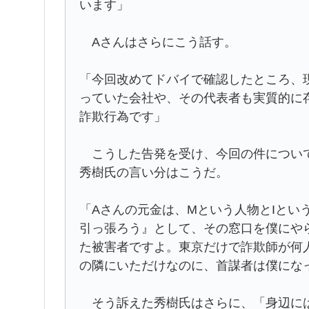
います」
Aさんはさらにこう話す。
「今回改めてドバイで確認したところ、
っていた会社や、その代表者も実質的に
詐欺行為です」
こうした告発を受け、今回の件について
秀樹氏の言い分はこうだ。
「Aさんの元金は、Mという人物とIとい
引っ張ろう』として、その窓口を僕にや
た被害者ですよ。東京だけで詐欺師が何
の隣にいただけなのに、首謀者は僕にな
そう訴えた秀樹氏はさらに、「身辺には