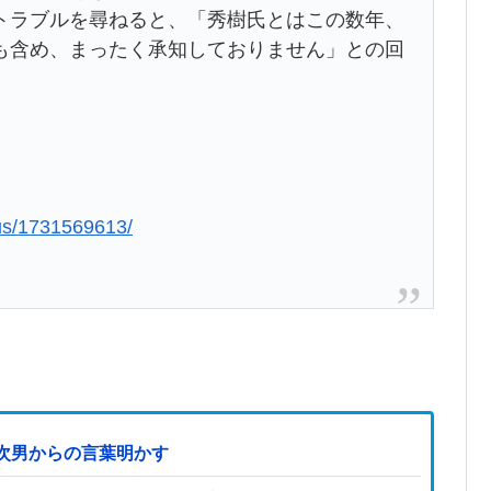
トラブルを尋ねると、「秀樹氏とはこの数年、
も含め、まったく承知しておりません」との回
lus/1731569613/
次男からの言葉明かす