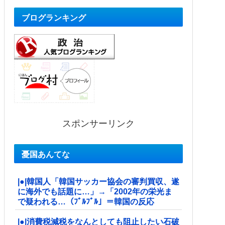
ブログランキング
スポンサーリンク
憂国あんてな
|●|韓国人「韓国サッカー協会の審判買収、遂
に海外でも話題に…」→「2002年の栄光ま
で疑われる…（ﾌﾞﾙﾌﾞﾙ」＝韓国の反応
|●|消費税減税をなんとしても阻止したい石破