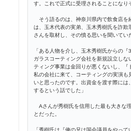
す。これで正式に受理されることになり
そう語るのは、神奈川県内で飲食店を経
は、玉木代表の実弟、玉木秀樹氏を詐欺
さんを取材し、その憤る思いを聞いてい
「ある人物を介し、玉木秀樹氏からの『3
ガラスコーティング会社を新規設立しな
ティング事業は金回りが悪くないし、『
私の会社に来て、コーティングの実演も
いと思ったのです。出資金を渡す際には
するという話でした」
Aさんが秀樹氏を信用した最も大きな理
とだった。
「秀樹氏は『俺の兄は国会議員をやって