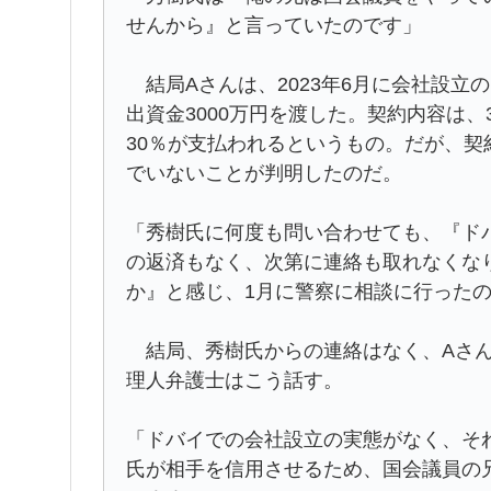
せんから』と言っていたのです」
結局Aさんは、2023年6月に会社設立
出資金3000万円を渡した。契約内容は
30％が支払われるというもの。だが、
でいないことが判明したのだ。
「秀樹氏に何度も問い合わせても、『ド
の返済もなく、次第に連絡も取れなくな
か』と感じ、1月に警察に相談に行った
結局、秀樹氏からの連絡はなく、Aさん
理人弁護士はこう話す。
「ドバイでの会社設立の実態がなく、そ
氏が相手を信用させるため、国会議員の