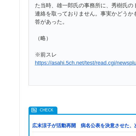
た当時、雄一郎氏の事務所に、秀樹氏の
連絡を取っておりません。事実かどうか
答があった。
（略）
※前スレ
https://asahi.5ch.net/test/read.cgi/newsp
広末涼子が活動再開 病名公表を決意させた、