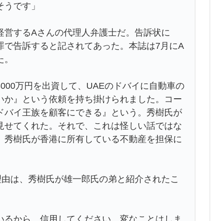
そうです」
営するAさんの代理人弁護士だ。告訴状に
罪で告訴すると記されてあった。本誌は7月にA
た。
000万円を出資して、UAEのドバイに自動車の
いか』という依頼を持ち掛けられました。コー
ドバイ王族を顧客にできる』という。秀樹氏が
見せてくれた。それで、これは怪しい話ではな
、秀樹氏が香港に所有している不動産を担保に
由は、秀樹氏が雄一郎氏の弟と紹介されたこ
いるから、信用してください。変なことはしま