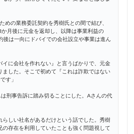
のための業務委託契約を秀樹氏との間で結び、
、3か月後に元金を返却し、以降は事業利益の
契約後は一向にドバイでの会社設立や事業は進ん
バイに会社を作れない』と言うばかりで、元金
りました。そこで初めて『これは詐欺ではない
のです」
は刑事告訴に踏み切ることにした。Aさんの代
れらしい社名があるだけという話でした。秀樹
兄の存在を利用していたことも強く問題視して