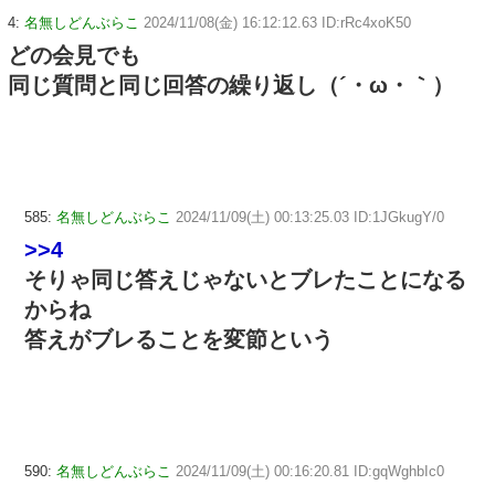
4:
名無しどんぶらこ
2024/11/08(金) 16:12:12.63 ID:rRc4xoK50
どの会見でも
同じ質問と同じ回答の繰り返し（´・ω・｀）
585:
名無しどんぶらこ
2024/11/09(土) 00:13:25.03 ID:1JGkugY/0
>>4
そりゃ同じ答えじゃないとブレたことになる
からね
答えがブレることを変節という
590:
名無しどんぶらこ
2024/11/09(土) 00:16:20.81 ID:gqWghbIc0