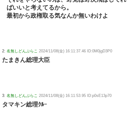
ばいいと考えてるから。
最初から政権取る気なんか無いわけよ
2:
名無しどんぶらこ
2024/11/08(金) 16:11:37.46 ID:0M0jgD3P0
たまきん総理大臣
3:
名無しどんぶらこ
2024/11/08(金) 16:11:53.95 ID:p0sE13p70
タマキン総理ｸﾙｰ