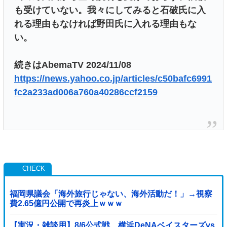
も受けていない。我々にしてみると石破氏に入
れる理由もなければ野田氏に入れる理由もな
い。
続きはAbemaTV 2024/11/08
https://news.yahoo.co.jp/articles/c50bafc6991
fc2a233ad006a760a40286ccf2159
福岡県議会「海外旅行じゃない、海外活動だ！」→視察
費2.65億円公開で再炎上ｗｗｗ
【実況・雑談用】8/6公式戦 横浜DeNAベイスターズvs