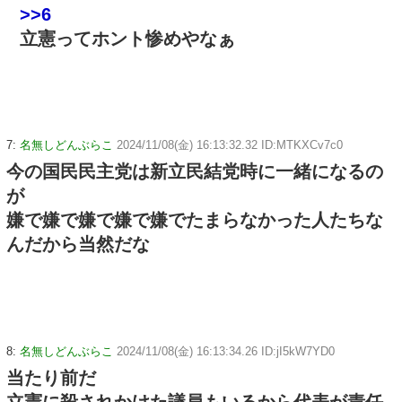
>>6
立憲ってホント惨めやなぁ
7:
名無しどんぶらこ
2024/11/08(金) 16:13:32.32 ID:MTKXCv7c0
今の国民民主党は新立民結党時に一緒になるの
が
嫌で嫌で嫌で嫌で嫌でたまらなかった人たちな
んだから当然だな
8:
名無しどんぶらこ
2024/11/08(金) 16:13:34.26 ID:jI5kW7YD0
当たり前だ