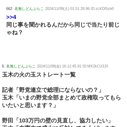
662:
名無しどんぶらこ
2024/11/09(土) 01:51:28.86 ID:zLKDI5zb0
>>4
同じ事を聞かれるんだから同じで当たり前じ
ゃね？
6:
名無しどんぶらこ
2024/11/08(金) 16:12:45.91 ID:MX2kCU3J0
玉木の火の玉ストレート一覧
記者「野党連立で総理にならないの？」
玉木「いまの野党全部まとめて政権取ってもら
いたいと思います？」
野田「103万円の壁の見直し、協力したい」