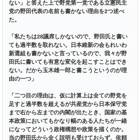
ない」と答えた上で野党第一党である立憲民主
党の野田代表の名前も書かない理由を2つ述べ
た。
「私たちは28議席しかないので、野田氏と書い
ても過半数を取れない。日本維新の会もれいわ
新選組も書かないと言っているので、我々が野
田氏に書いても有意な変化を起こすことはでき
ない。だから玉木雄一郎と書こうというのが理
由の一つ」
「二つ目の理由は、仮に計算上は全ての野党を
足すと過半数を超えるが共産党から日本保守党
まで右から左までの内閣が出たとき、国家の基
本政策においてもかなり幅のある人たちが一緒
になってどういう政権構想や政策を描くのか。
当の野田氏から全く説明も受けておらず、依頼