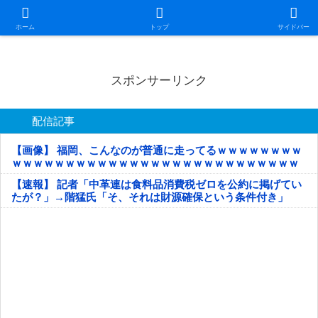
日本第一！ニュース録
ホーム
トップ
サイドバー
スポンサーリンク
配信記事
【画像】 福岡、こんなのが普通に走ってるｗｗｗｗｗｗｗｗ
ｗｗｗｗｗｗｗｗｗｗｗｗｗｗｗｗｗｗｗｗｗｗｗｗｗｗｗ
ｗｗｗｗｗ
【速報】 記者「中革連は食料品消費税ゼロを公約に掲げてい
たが？」→階猛氏「そ、それは財源確保という条件付き」