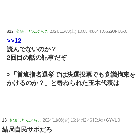
812:
名無しどんぶらこ
2024/11/09(土) 10:08:43.64 ID:GZrUPUux0
>>12
読んでないのか？
2回目の話の記事だぞ
>「首班指名選挙では決選投票でも党議拘束を
かけるのか？」と尋ねられた玉木代表は
13:
名無しどんぶらこ
2024/11/08(金) 16:14:42.46 ID:Ax+GYVLl0
結局自民サポだろ