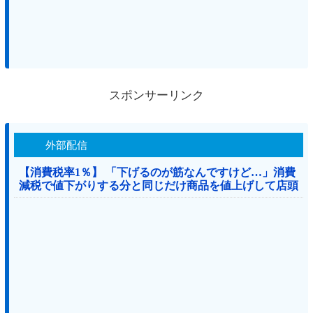
スポンサーリンク
外部配信
【消費税率1％】 「下げるのが筋なんですけど…」消費
減税で値下がりする分と同じだけ商品を値上げして店頭
価格を変えない店も