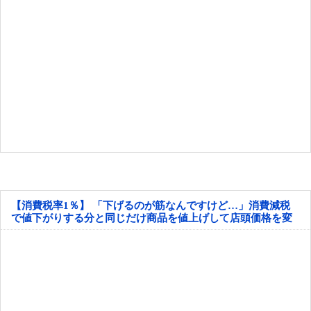
【消費税率1％】 「下げるのが筋なんですけど…」消費減税
で値下がりする分と同じだけ商品を値上げして店頭価格を変
えない店も