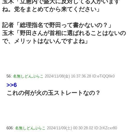
玉木「立憲内で盛大に反対してる人がいます
ね。党をまとめてから来てください」
記者「総理指名で野田って書かないの？」
玉木「野田さんが首相に選ばれることはないの
で、メリットはないんですよね」
56:
名無しどんぶらこ
2024/11/08(金) 16:37:36.28 ID:eTiQQfik0
>>6
これの何が火の玉ストレートなの？
606:
名無しどんぶらこ
2024/11/09(土) 00:30:28.02 ID:2rXZcxr80