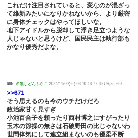
これだけ注目されていると、変なのが混ざっ
て維新みたいになりかねないから、より厳密
に身体チェックはやってほしいな。
地下アイドルから脱却して浮き足立つような
人じゃないと思うけど、国民民主は執行部も
かなり優秀だよな。
685:
名無しどんぶらこ
2024/11/09(土) 03:19:48.77 ID:URjzsjHf0
>>671
そう思えるのも今のウチだけだろ
政治家甘く見すぎ
小池百合子を頼ったり西村博之にすがったり
玉木の節操の無さは石破野田の比じゃないわ
世間体気にして連立組まないのも優柔不断