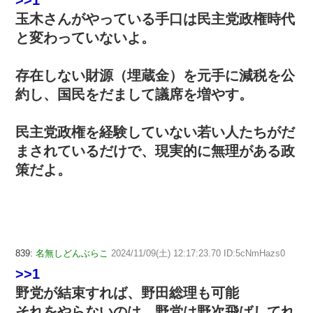
玉木さんがやっている手口は民主党政権時代
と変わっていないよ。
存在しない財源（埋蔵金）を元手に減税を公
約し、国民をだまして議席を増やす。
民主党政権を経験していない若い人たちがだ
まされているだけで、現実的に無理がある政
策だよ。
839:
名無しどんぶらこ
2024/11/09(土) 12:17:23.70 ID:5cNmHazs0
>>1
野党が結束すれば、野田総理も可能
それをやらないのは、野党は野次飛ばしてれ