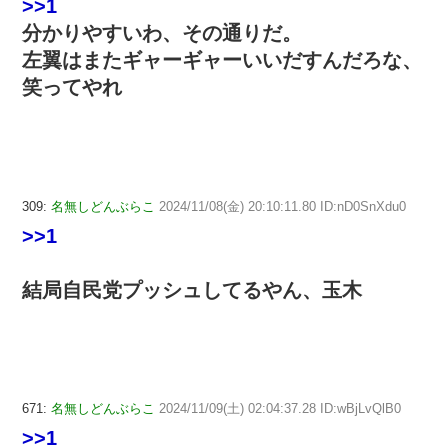
>>1
分かりやすいわ、その通りだ。
左翼はまたギャーギャーいいだすんだろな、
笑ってやれ
309:
名無しどんぶらこ
2024/11/08(金) 20:10:11.80 ID:nD0SnXdu0
>>1
結局自民党プッシュしてるやん、玉木
671:
名無しどんぶらこ
2024/11/09(土) 02:04:37.28 ID:wBjLvQlB0
>>1