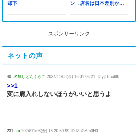
却下
ン→店名は日本差別から
できた？
スポンサーリンク
ネットの声
40:
名無しどんぶらこ
2024/11/08(金) 16:31:06.21 ID:yj1Eao9l0
>>1
変に肩入れしないほうがいいと思うよ
231:
ka
2024/11/08(金) 18:20:59.99 ID:fZbGAm3H0