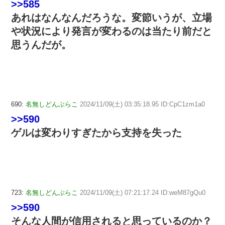
>>585
あれはなんなんだろうな。変節いうが、立場
や状況により発言が変わるのは当たり前だと
思うんだが。
690:
名無しどんぶらこ
2024/11/09(土) 03:35:18.95 ID:CpC1zm1a0
>>590
ゲルは変わりすぎたから支持を失った
723:
名無しどんぶらこ
2024/11/09(土) 07:21:17.24 ID:weM87gQu0
>>590
そんな人間が信用されると思っているのか？