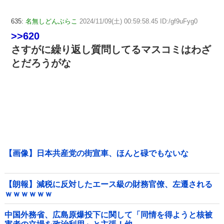
635:
名無しどんぶらこ
2024/11/09(土) 00:59:58.45 ID:/gf9uFyg0
>>620
さすがに繰り返し質問してるマスコミはわざ
とだろうがな
【画像】日本共産党の街宣車、ほんと碌でもないな
【朗報】減税に反対したエース級の財務官僚、左遷される
ｗｗｗｗｗｗ
中国外務省、広島原爆投下に関して「同情を得ようと核被