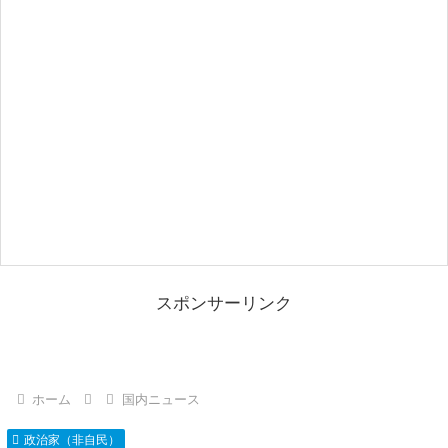
スポンサーリンク
ホーム
国内ニュース
政治家（非自民）