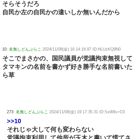
そらそうだろ
自民か左の自民かの違いしか無いんだから
10:
名無しどんぶらこ
2024/11/08(金) 16:14:18.97 ID:HLUzKQ9N0
そこでまさかの、国民議員が党議拘束無視して
タマキンの名前を書かず好き勝手な名前書いた
ら草
273:
名無しどんぶらこ
2024/11/08(金) 19:17:35.31 ID:Ss9I8s+C0
>>10
それじゃ大して何も変わらない
党議拘束利用して他所が玉木と書いて慌てさ