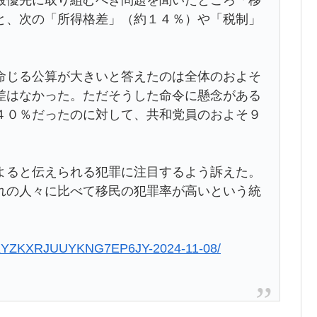
と、次の「所得格差」（約１４％）や「税制」
命じる公算が大きいと答えたのは全体のおよそ
差はなかった。ただそうした命令に懸念がある
４０％だったのに対して、共和党員のおよそ９
よると伝えられる犯罪に注目するよう訴えた。
れの人々に比べて移民の犯罪率が高いという統
ICDKYZKXRJUUYKNG7EP6JY-2024-11-08/