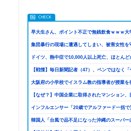
早大生さん、ポイント不正で無銭飲食ｗｗｗ大
集団暴行の現場に遭遇してしまい、被害女性を
ドイツ、熱中症で10,000人以上死亡、ほとん
【戦慄】毎日新聞記者（47）、ペンではなく
【なぜ？】中国企業に取得されたマンション、
インフルエンサー「20歳でアルファード一括
韓国人「台風で品不足になった沖縄のスーパー