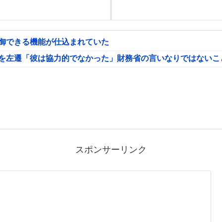
制御できる機能が仕込まれていた
氏を左遷「彼は協力的でなかった」財務省の言いなりではないこ
スポンサーリンク