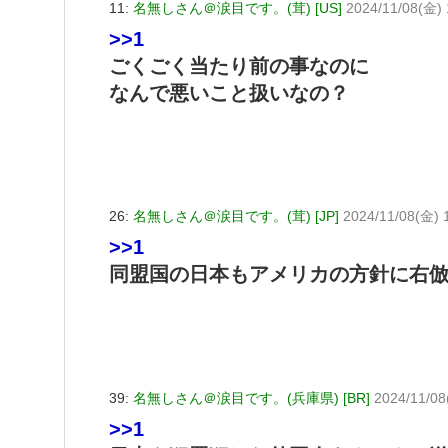
11:
名無しさん＠涙目です。(茸) [US]
2024/11/08(金)
>>1
ごくごく当たり前の事なのに
なんで悪いこと扱いなの？
26:
名無しさん＠涙目です。(茸) [JP]
2024/11/08(金) 
>>1
同盟国の日本もアメリカの方針に右
39:
名無しさん＠涙目です。(兵庫県) [BR]
2024/11/08
>>1