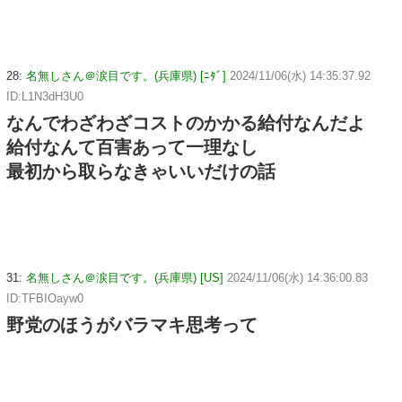
28:
名無しさん＠涙目です。(兵庫県) [ﾆﾀﾞ]
2024/11/06(水) 14:35:37.92
ID:L1N3dH3U0
なんでわざわざコストのかかる給付なんだよ
給付なんて百害あって一理なし
最初から取らなきゃいいだけの話
31:
名無しさん＠涙目です。(兵庫県) [US]
2024/11/06(水) 14:36:00.83
ID:TFBIOayw0
野党のほうがバラマキ思考って