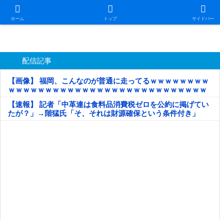
日本第一！ニュース録
ホーム
トップ
サイドバー
配信記事
【画像】 福岡、こんなのが普通に走ってるｗｗｗｗｗｗｗｗ
ｗｗｗｗｗｗｗｗｗｗｗｗｗｗｗｗｗｗｗｗｗｗｗｗｗｗｗ
ｗｗｗｗｗ
【速報】 記者「中革連は食料品消費税ゼロを公約に掲げてい
たが？」→階猛氏「そ、それは財源確保という条件付き」