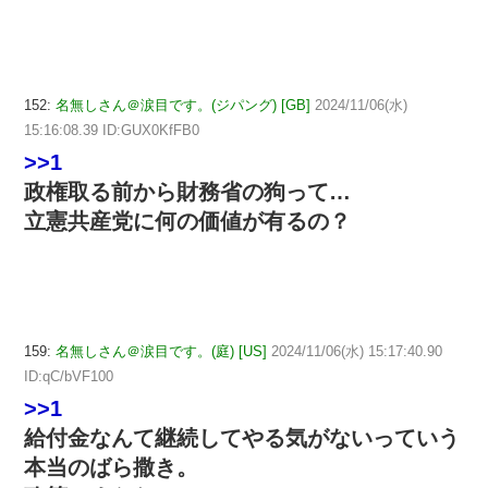
152:
名無しさん＠涙目です。(ジパング) [GB]
2024/11/06(水)
15:16:08.39 ID:GUX0KfFB0
>>1
政権取る前から財務省の狗って…
立憲共産党に何の価値が有るの？
159:
名無しさん＠涙目です。(庭) [US]
2024/11/06(水) 15:17:40.90
ID:qC/bVF100
>>1
給付金なんて継続してやる気がないっていう
本当のばら撒き。