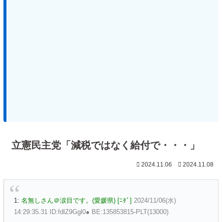
立憲民主党「減税ではなく給付で・・・」
2024.11.06
2024.11.08
1:
名無しさん＠涙目です。(愛媛県) [ﾆﾀﾞ]
2024/11/06(水)
14:29:35.31 ID:fdlZ9Ggl0● BE:135853815-PLT(13000)