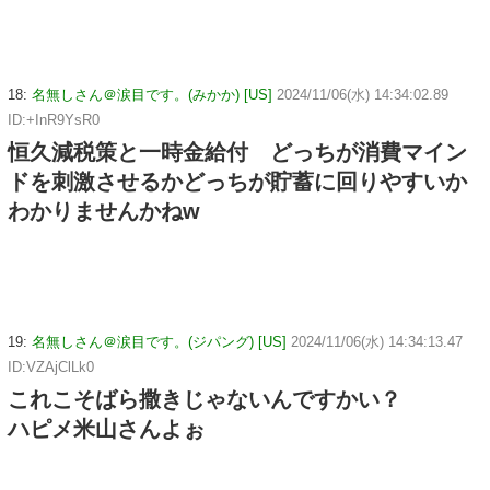
18:
名無しさん＠涙目です。(みかか) [US]
2024/11/06(水) 14:34:02.89
ID:+InR9YsR0
恒久減税策と一時金給付 どっちが消費マイン
ドを刺激させるかどっちが貯蓄に回りやすいか
わかりませんかねw
19:
名無しさん＠涙目です。(ジパング) [US]
2024/11/06(水) 14:34:13.47
ID:VZAjClLk0
これこそばら撒きじゃないんですかい？
ハピメ米山さんよぉ