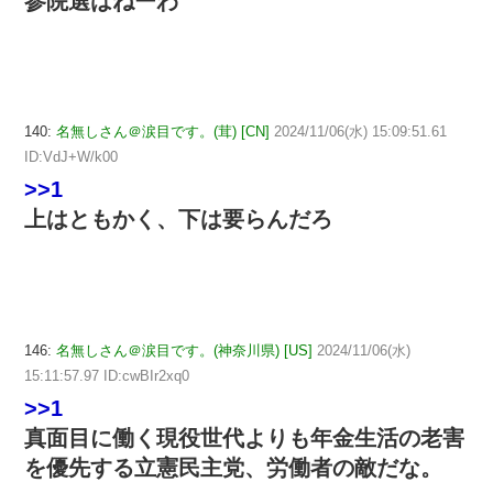
参院選はねーわ
140:
名無しさん＠涙目です。(茸) [CN]
2024/11/06(水) 15:09:51.61
ID:VdJ+W/k00
>>1
上はともかく、下は要らんだろ
146:
名無しさん＠涙目です。(神奈川県) [US]
2024/11/06(水)
15:11:57.97 ID:cwBIr2xq0
>>1
真面目に働く現役世代よりも年金生活の老害
を優先する立憲民主党、労働者の敵だな。