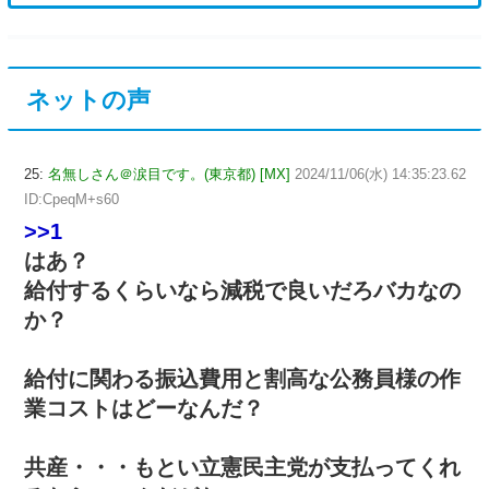
ネットの声
25:
名無しさん＠涙目です。(東京都) [MX]
2024/11/06(水) 14:35:23.62
ID:CpeqM+s60
>>1
はあ？
給付するくらいなら減税で良いだろバカなの
か？
給付に関わる振込費用と割高な公務員様の作
業コストはどーなんだ？
共産・・・もとい立憲民主党が支払ってくれ