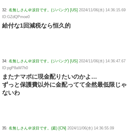
32:
名無しさん＠涙目です。(ジパング) [US]
2024/11/06(水) 14:36:15.69
ID:GZdQPmoe0
給付な1回減税なら恒久的
34:
名無しさん＠涙目です。(ジパング) [US]
2024/11/06(水) 14:36:47.67
ID:pgP8aW7h0
またナマポに現金配りたいのかよ…
ずっと保護費以外に金配ってて全然最低限じゃ
ないわ
35:
名無しさん＠涙目です。(庭) [CN]
2024/11/06(水) 14:36:55.09