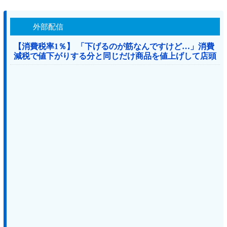
外部配信
【消費税率1％】 「下げるのが筋なんですけど…」消費
減税で値下がりする分と同じだけ商品を値上げして店頭
価格を変えない店も