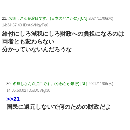
21:
名無しさん＠涙目です。(日本のどこかに) [CN]
2024/11/06(水)
14:34:37.40 ID:AoVNqyFg0
給付にしろ減税にしろ財政への負担になるのは
両者とも変わらない
分かっていないんだろうな
30:
名無しさん＠涙目です。(やわらか銀行) [NL]
2024/11/06(水)
14:35:50.02 ID:sDCVfgl30
>>21
国民に還元しないで何のための財政だよ