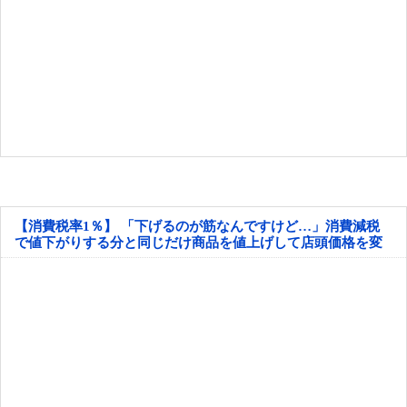
【消費税率1％】 「下げるのが筋なんですけど…」消費減税
で値下がりする分と同じだけ商品を値上げして店頭価格を変
えない店も