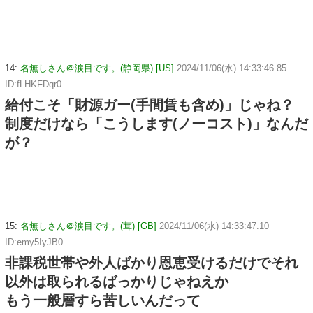
14:
名無しさん＠涙目です。(静岡県) [US]
2024/11/06(水) 14:33:46.85
ID:fLHKFDqr0
給付こそ「財源ガー(手間賃も含め)」じゃね？
制度だけなら「こうします(ノーコスト)」なんだ
が？
15:
名無しさん＠涙目です。(茸) [GB]
2024/11/06(水) 14:33:47.10
ID:emy5IyJB0
非課税世帯や外人ばかり恩恵受けるだけでそれ
以外は取られるばっかりじゃねえか
もう一般層すら苦しいんだって