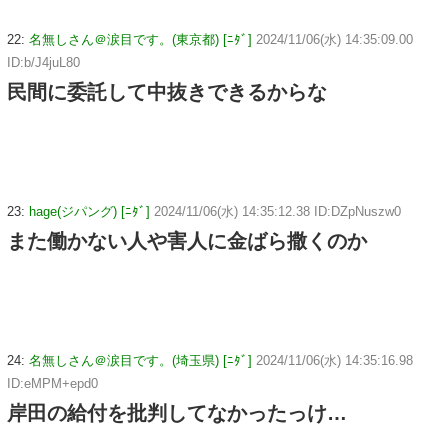
22:
名無しさん＠涙目です。(東京都) [ﾆﾀﾞ]
2024/11/06(水) 14:35:09.00
ID:b/J4juL80
民間に委託して中抜きできるからな
23:
hage(ジパング) [ﾆﾀﾞ]
2024/11/06(水) 14:35:12.38 ID:DZpNuszw0
また働かない人や害人に金ばら撒くのか
24:
名無しさん＠涙目です。(埼玉県) [ﾆﾀﾞ]
2024/11/06(水) 14:35:16.98
ID:eMPM+epd0
岸田の給付を批判してなかったっけ…