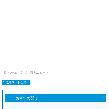
ホーム
国内ニュース
政治家（非自民）
おすすめ配信