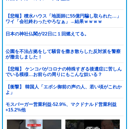
【悲報】積水ハウス「地面師に55億円騙し取られた…」
ワイ「会社終わったやろなぁ」→結果ｗｗｗｗ
日本の神社仏閣が22日に１回燃えてる。
公園を不法占拠をして騒音を撒き散らした反対派を警察
が撤去しました！
【悲報】 ケンコバがコロナの特殊すぎる後遺症に苦しん
でいる模様…お前らの周りにもこんな奴いる？
【衝撃】 韓国人「エボシ御前の声の人、若い頃がこれか
よ」
モスバーガー営業利益-52.9%、マクドナルド営業利益
+15.2%他