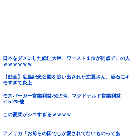
日本をダメにした総理大臣、ワースト１位が同点でこの人
ｗｗｗｗｗｗ
【動画】広島記念公園を追い出された左翼さん、流石にキ
モすぎて炎上
モスバーガー営業利益-52.9%、マクドナルド営業利益
+15.2%他
この夏菜がシコすぎるｗｗｗｗ
アメリカ「お前らの国でしか愛されてないものってあ