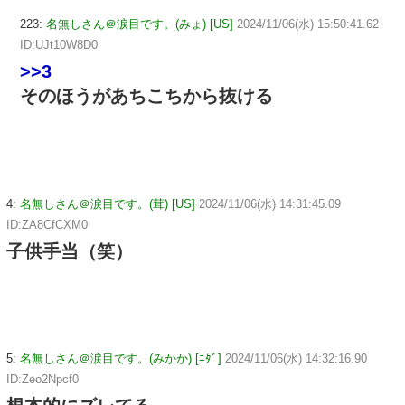
223:
名無しさん＠涙目です。(みょ) [US]
2024/11/06(水) 15:50:41.62
ID:UJt10W8D0
>>3
そのほうがあちこちから抜ける
4:
名無しさん＠涙目です。(茸) [US]
2024/11/06(水) 14:31:45.09
ID:ZA8CfCXM0
子供手当（笑）
5:
名無しさん＠涙目です。(みかか) [ﾆﾀﾞ]
2024/11/06(水) 14:32:16.90
ID:Zeo2Npcf0