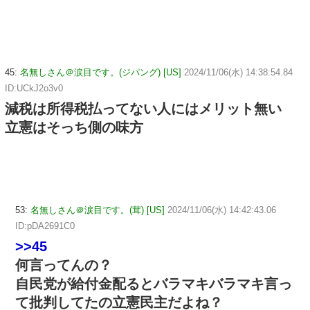
45:
名無しさん＠涙目です。(ジパング) [US]
2024/11/06(水) 14:38:54.84
ID:UCkJ2o3v0
減税は所得税払ってない人にはメリット無い
立憲はそっち側の味方
53:
名無しさん＠涙目です。(茸) [US]
2024/11/06(水) 14:42:43.06
ID:pDA2691C0
>>45
何言ってんの？
自民党が給付金配るとバラマキバラマキ言っ
て批判してたの立憲民主だよね？