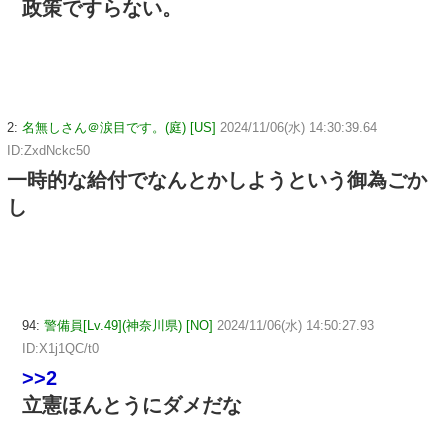
政策ですらない。
2:
名無しさん＠涙目です。(庭) [US]
2024/11/06(水) 14:30:39.64
ID:ZxdNckc50
一時的な給付でなんとかしようという御為ごか
し
94:
警備員[Lv.49](神奈川県) [NO]
2024/11/06(水) 14:50:27.93
ID:X1j1QC/t0
>>2
立憲ほんとうにダメだな