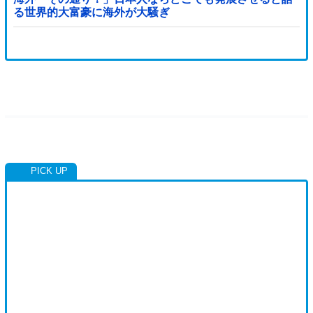
る世界的大富豪に海外が大騒ぎ