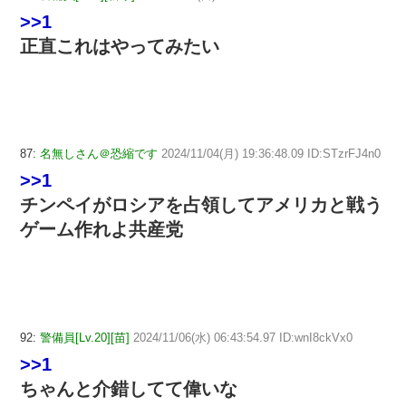
>>1
正直これはやってみたい
87:
名無しさん＠恐縮です
2024/11/04(月) 19:36:48.09 ID:STzrFJ4n0
>>1
チンペイがロシアを占領してアメリカと戦う
ゲーム作れよ共産党
92:
警備員[Lv.20][苗]
2024/11/06(水) 06:43:54.97 ID:wnI8ckVx0
>>1
ちゃんと介錯してて偉いな