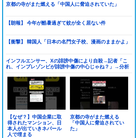
京都の寺がまた燃える「中国人に脅迫されていた」
【朗報】 今年が酷暑過ぎて蚊が全く居ない件
【衝撃】 韓国人「日本の名門女子校、漫画のままかよ」
インフルエンサー、Xの誹謗中傷により自殺→記者「こ
れ、インプレゾンビが誹謗中傷の中心じゃね？」→分析
していくとヤバイ真実が浮かび上がる他
【なぜ？】中国企業に取
京都の寺がまた燃える
得されたマンション、日
「中国人に脅迫されてい
本人が出ていきネパール
た」
人で埋まる