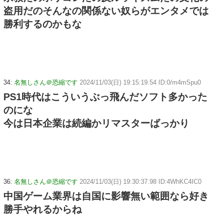
盗用だのそんなの関係ない奴らがエンタメでは
勝利するのかもな
34:
名無しさん＠恐縮です
2024/11/03(日) 19:15:19.54 ID:0/m4mSpu0
PS1時代はこういうぶっ飛んだソフト多かった
のにな
今は日本企業は続編かリマスターばっかり
36:
名無しさん＠恐縮です
2024/11/03(日) 19:30:37.98 ID:4WhKC4IC0
中国ゲーム業界は自国に影響無い範囲なら好き
勝手やれるからね