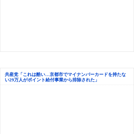
共産党「これは酷い…京都市でマイナンバーカードを持たな
い29万人がポイント給付事業から排除された」