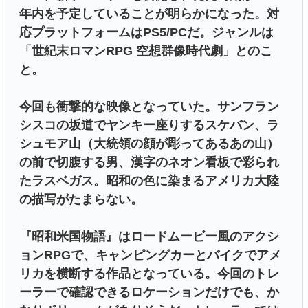
年内を予定していることが明らかになった。対
応プラットフォームはPS5/PCだ。ジャンルは
「世紀末ロマンRPG 空想群像時代劇」とのこ
と。
今回も衝撃的な映像となっていた。サンフラン
シスコの坂道でヤンキー座りするスケバン、ラ
シュモア山（大統領の顔が彫ってあるあの山）
の前で切腹する男、漢字のネオン看板で彩られ
たラスベガス。昭和の色に染まるアメリカ大陸
の描写がたまらない。
『昭和米国物語』はロードムービー風のアクシ
ョンRPGで、キャンピングカーとバイクでアメ
リカを横断する作品となっている。今回のトレ
ーラーで確認できるロケーションだけでも、か