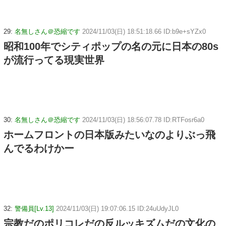
29:
名無しさん＠恐縮です
2024/11/03(日) 18:51:18.66 ID:b9e+sYZx0
昭和100年でシティポップの名の元に日本の80s
が流行ってる現実世界
30:
名無しさん＠恐縮です
2024/11/03(日) 18:56:07.78 ID:RTFosr6a0
ホームフロントの日本版みたいなのよりぶっ飛
んでるわけかー
32:
警備員[Lv.13]
2024/11/03(日) 19:07:06.15 ID:24uUdyJL0
宗教だのポリコレだの反ルッキズムだの文化の