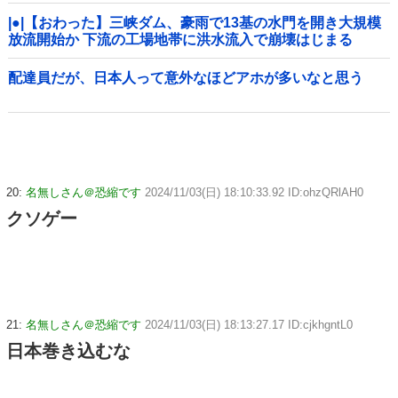
|●|【おわった】三峡ダム、豪雨で13基の水門を開き大規模
放流開始か 下流の工場地帯に洪水流入で崩壊はじまる
配達員だが、日本人って意外なほどアホが多いなと思う
20:
名無しさん＠恐縮です
2024/11/03(日) 18:10:33.92 ID:ohzQRlAH0
クソゲー
21:
名無しさん＠恐縮です
2024/11/03(日) 18:13:27.17 ID:cjkhgntL0
日本巻き込むな