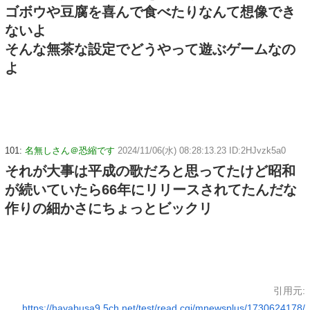
ゴボウや豆腐を喜んで食べたりなんて想像でき
ないよ
そんな無茶な設定でどうやって遊ぶゲームなの
よ
101:
名無しさん＠恐縮です
2024/11/06(水) 08:28:13.23 ID:2HJvzk5a0
それが大事は平成の歌だろと思ってたけど昭和
が続いていたら66年にリリースされてたんだな
作りの細かさにちょっとビックリ
引用元:
https://hayabusa9.5ch.net/test/read.cgi/mnewsplus/1730624178/