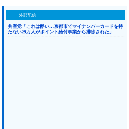
外部配信
共産党「これは酷い…京都市でマイナンバーカードを持
たない29万人がポイント給付事業から排除された」