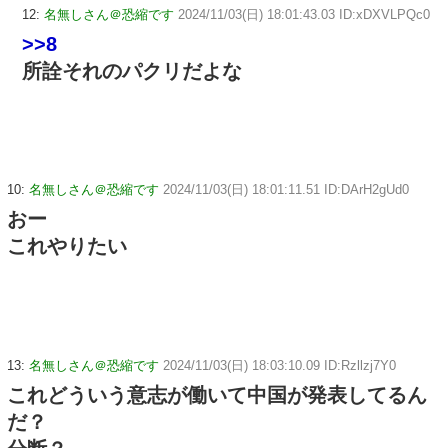
12:
名無しさん＠恐縮です
2024/11/03(日) 18:01:43.03 ID:xDXVLPQc0
>>8
所詮それのパクリだよな
10:
名無しさん＠恐縮です
2024/11/03(日) 18:01:11.51 ID:DArH2gUd0
おー
これやりたい
13:
名無しさん＠恐縮です
2024/11/03(日) 18:03:10.09 ID:Rzllzj7Y0
これどういう意志が働いて中国が発表してるん
だ？