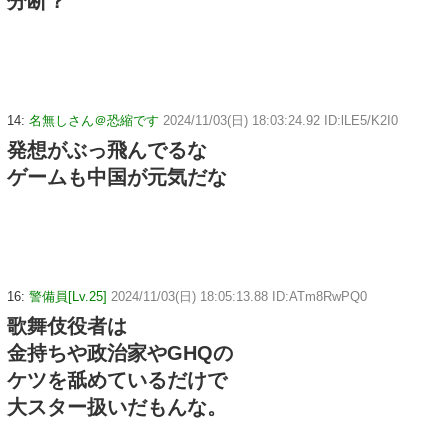
分断？
14:
名無しさん＠恐縮です
2024/11/03(日) 18:03:24.92 ID:lLE5/K2I0
発想がぶっ飛んでるな
ゲームも中国が元気だな
16:
警備員[Lv.25]
2024/11/03(日) 18:05:13.88 ID:ATm8RwPQ0
歌舞伎役者は
金持ちや政治家やGHQの
ケツを舐めているだけで
大スター扱いだもんな。