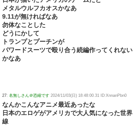
メタルウルフカオスかなあ
9.11が無ければなあ
勿体なことした
どうにかして
トランプとプーチンが
パワードスーツで殴り合う続編作ってくれない
かなあ
27:
名無しさん＠恐縮です
2024/11/03(日) 18:48:00.31 ID:XnnanPbn0
なんかこんなアニメ最近あったな
日本のエロゲがアメリカで大人気になった世界
線