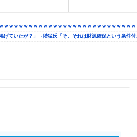
ｗｗｗｗｗｗｗｗｗｗｗｗｗｗｗｗｗｗｗｗｗｗｗｗｗｗｗｗｗ
に掲げていたが？」→階猛氏「そ、それは財源確保という条件付