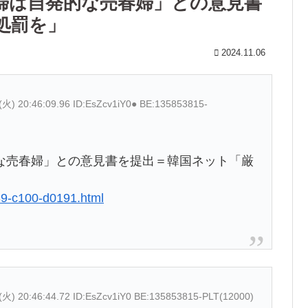
婦は自発的な売春婦」との意見書
処罰を」
2024.11.06
(火) 20:46:09.96 ID:EsZcv1iY0● BE:135853815-
な売春婦」との意見書を提出＝韓国ネット「厳
39-c100-d0191.html
(火) 20:46:44.72 ID:EsZcv1iY0 BE:135853815-PLT(12000)