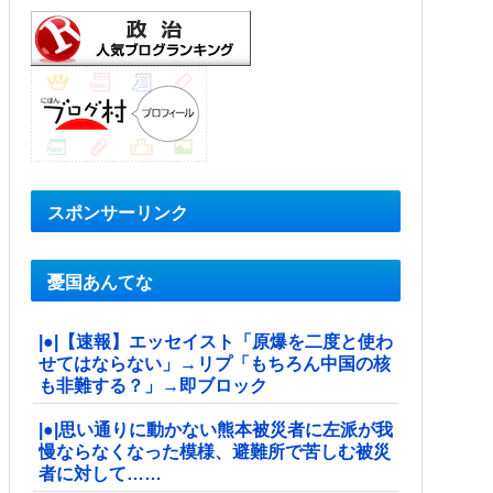
スポンサーリンク
憂国あんてな
|●|【速報】エッセイスト「原爆を二度と使わ
せてはならない」→リプ「もちろん中国の核
も非難する？」→即ブロック
|●|思い通りに動かない熊本被災者に左派が我
慢ならなくなった模様、避難所で苦しむ被災
者に対して……