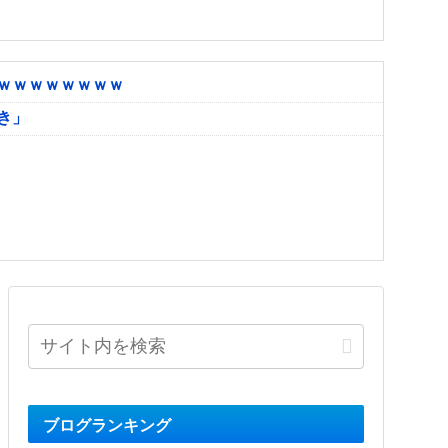
ｗｗｗｗｗｗｗｗ
き」
ブログランキング