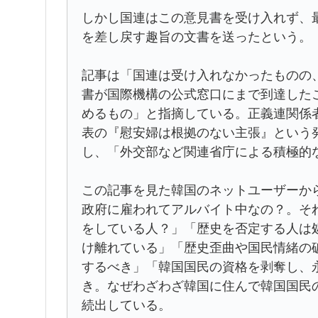
しかし国連はこの意見書を受け入れず、
を差し戻す趣旨の文書を送ったという。
記事は「国連は受け入れなかったものの
書が国際機構の公式窓口にまで到達した
めるもの」と指摘している。正義連関係
表の『慰安婦は根拠のない主張』という
し、「外交部など関連省庁による積極的
この記事を見た韓国のネットユーザーか
政府に雇われてアルバイト中なの？。そ
をしている人？」「歴史を否定する人は
け離れている」「歴史歪曲や国民情緒の
するべき」「韓国国民の資格を剥奪し、
き。なぜわざわざ韓国に住んで韓国国民
続出している。