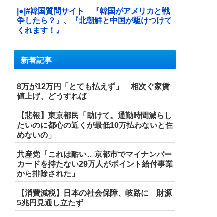
|●|#韓国質問サイト 『韓国がアメリカと戦
争したら？』、『北朝鮮と中国が駆けつけて
くれます！』
新着記事
8万が12万円「とても払えず」 相次ぐ家賃
値上げ、どうすれば
【悲報】東京都民「助けて。通勤時間減らし
たいのに都心の近くが最低10万払わないと住
めないの」
共産党「これは酷い…京都市でマイナンバー
カードを持たない29万人がポイント給付事業
から排除された」
【消費減税】日本の社会保障、岐路に 財源
5兆円見通し立たず