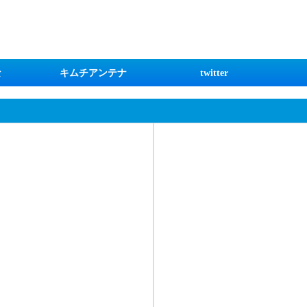
な
キムチアンテナ
twitter