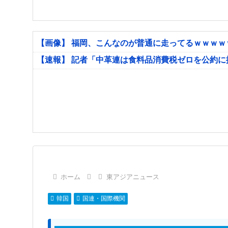
【画像】 福岡、こんなのが普通に走ってるｗｗｗ
【速報】 記者「中革連は食料品消費税ゼロを公約
ホーム
東アジアニュース
韓国
国連・国際機関