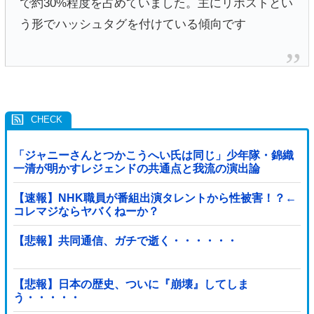
で約30%程度を占めていました。主にリポストとい
う形でハッシュタグを付けている傾向です
「ジャニーさんとつかこうへい氏は同じ」少年隊・錦織
一清が明かすレジェンドの共通点と我流の演出論
【速報】NHK職員が番組出演タレントから性被害！？←
コレマジならヤバくねーか？
【悲報】共同通信、ガチで逝く・・・・・・
【悲報】日本の歴史、ついに『崩壊』してしま
う・・・・・