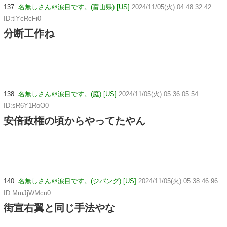
137:
名無しさん＠涙目です。(富山県) [US]
2024/11/05(火) 04:48:32.42
ID:tlYcRcFi0
分断工作ね
138:
名無しさん＠涙目です。(庭) [US]
2024/11/05(火) 05:36:05.54
ID:sR6Y1RoO0
安倍政権の頃からやってたやん
140:
名無しさん＠涙目です。(ジパング) [US]
2024/11/05(火) 05:38:46.96
ID:MmJjWMcu0
街宣右翼と同じ手法やな