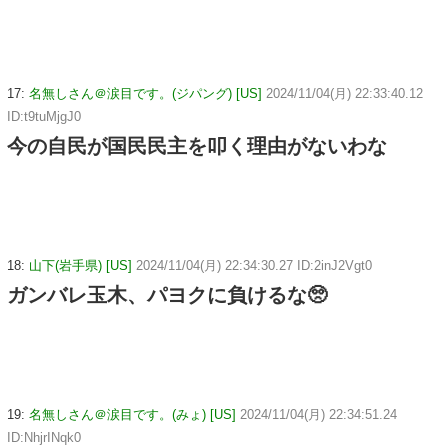
17:
名無しさん＠涙目です。(ジパング) [US]
2024/11/04(月) 22:33:40.12
ID:t9tuMjgJ0
今の自民が国民民主を叩く理由がないわな
18:
山下(岩手県) [US]
2024/11/04(月) 22:34:30.27 ID:2inJ2Vgt0
ガンバレ玉木、パヨクに負けるな🥺
19:
名無しさん＠涙目です。(みょ) [US]
2024/11/04(月) 22:34:51.24
ID:NhjrINqk0