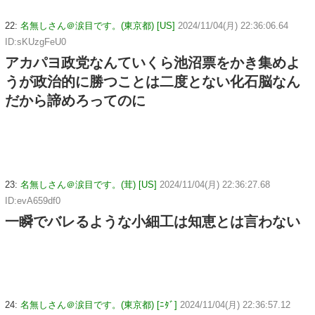
22:
名無しさん＠涙目です。(東京都) [US]
2024/11/04(月) 22:36:06.64
ID:sKUzgFeU0
アカパヨ政党なんていくら池沼票をかき集めよ
うが政治的に勝つことは二度とない化石脳なん
だから諦めろってのに
23:
名無しさん＠涙目です。(茸) [US]
2024/11/04(月) 22:36:27.68
ID:evA659df0
一瞬でバレるような小細工は知恵とは言わない
24:
名無しさん＠涙目です。(東京都) [ﾆﾀﾞ]
2024/11/04(月) 22:36:57.12