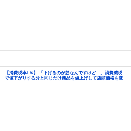
【消費税率1％】 「下げるのが筋なんですけど…」消費減税
で値下がりする分と同じだけ商品を値上げして店頭価格を変
えない店も