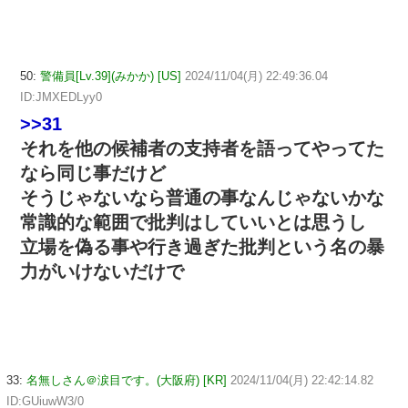
50:
警備員[Lv.39](みかか) [US]
2024/11/04(月) 22:49:36.04
ID:JMXEDLyy0
>>31
それを他の候補者の支持者を語ってやってた
なら同じ事だけど
そうじゃないなら普通の事なんじゃないかな
常識的な範囲で批判はしていいとは思うし
立場を偽る事や行き過ぎた批判という名の暴
力がいけないだけで
33:
名無しさん＠涙目です。(大阪府) [KR]
2024/11/04(月) 22:42:14.82
ID:GUiuwW3/0