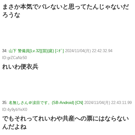
まさか本気でバレないと思ってたんじゃないだ
ろうな
34:
山下 警備員[Lv.32][苗](庭) [ﾆﾀﾞ]
2024/11/04(月) 22:42:32.94
ID:grZCaNz50
れいわ便衣兵
35:
名無しさん＠涙目です。(SB-Android) [CN]
2024/11/04(月) 22:43:11.99
ID:4y9ybYeX0
でもそれってれいわや共産への票にはならない
んだよね