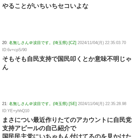
やることがいちいちセコいよな
20:
名無しさん＠涙目です。(埼玉県) [CZ]
2024/11/04(月) 22:35:03.70
ID:6v+cpS/90
そもそも自民支持で国民叩くとか意味不明じゃ
ん
21:
名無しさん＠涙目です。(埼玉県) [SE]
2024/11/04(月) 22:35:28.98
ID:YE+yhhQ10
まさについ最近作りたてのアカウントに自民党
支持アピールの自己紹介で
国民民主党にいちゃもん付けてるのを見かけた