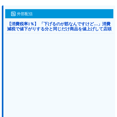
外部配信
【消費税率1％】 「下げるのが筋なんですけど…」消費
減税で値下がりする分と同じだけ商品を値上げして店頭
価格を変えない店も