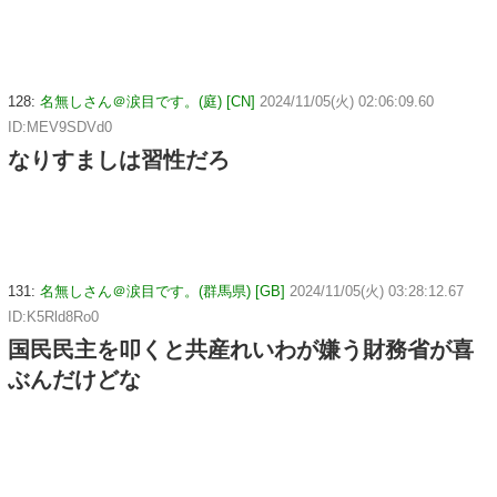
128:
名無しさん＠涙目です。(庭) [CN]
2024/11/05(火) 02:06:09.60
ID:MEV9SDVd0
なりすましは習性だろ
131:
名無しさん＠涙目です。(群馬県) [GB]
2024/11/05(火) 03:28:12.67
ID:K5Rld8Ro0
国民民主を叩くと共産れいわが嫌う財務省が喜
ぶんだけどな