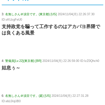
3:
名無しさん＠涙目です。(東京都) [US]
2024/11/04(月) 22:26:37.30
ID:sKUzgFeU0
支持政党を騙って工作するのはアカパヨ界隈で
は良くある風景
4:
警備員[Lv.22](東京都) [BR]
2024/11/04(月) 22:26:59.00 ID:IzZ0Qhch0
姑息ぅ～
6:
名無しさん＠涙目です。(庭) [US]
2024/11/04(月) 22:27:31.28
ID:ebL0/qUB0