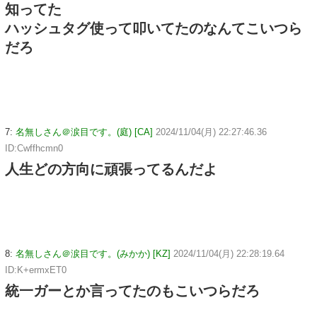
知ってた
ハッシュタグ使って叩いてたのなんてこいつら
だろ
7:
名無しさん＠涙目です。(庭) [CA]
2024/11/04(月) 22:27:46.36
ID:Cwffhcmn0
人生どの方向に頑張ってるんだよ
8:
名無しさん＠涙目です。(みかか) [KZ]
2024/11/04(月) 22:28:19.64
ID:K+ermxET0
統一ガーとか言ってたのもこいつらだろ