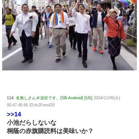
114:
名無しさん＠涙目です。(SB-Android) [US]
2024/11/05(火)
00:47:48.66 ID:thJFnm420
>>14
小池だらしないな
桐蔭の赤旗購読料は美味いか？