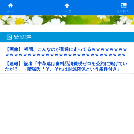
日本第一！ニュース録
ホーム
トップ
サイドバー
配信記事
【画像】 福岡、こんなのが普通に走ってるｗｗｗｗｗｗｗｗ
ｗｗｗｗｗｗｗｗｗｗｗｗｗｗｗｗｗｗｗｗｗｗｗｗｗｗｗ
ｗｗｗｗｗ
【速報】 記者「中革連は食料品消費税ゼロを公約に掲げてい
たが？」→階猛氏「そ、それは財源確保という条件付き」