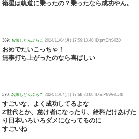
衛星は軌道に乗ったの？乗ったなら成功やん。
369:
名無しどんぶらこ
2024/11/04(月) 17:59:13.40 ID:pntENS0Z0
おめでたいこっちゃ！
無事打ち上がったのなら喜ばしい
370:
名無しどんぶらこ
2024/11/04(月) 17:59:23.06 ID:mP9WwCvI0
すごいな、よく成功してるよな
Z世代とか、怠け者になったり、給料だけあげた
り日本いろいろダメになってるのに
すごいね