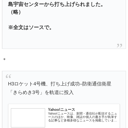
島宇宙センターから打ち上げられました。
（略）
※全文はソースで。
＊
H3ロケット4号機、打ち上げ成功–防衛通信衛星
「きらめき3号」を軌道に投入
Yahoo!ニュース
Yahoo!ニュースは、新聞・通信社が配信するニュ
ースのほか、映像、雑誌や個人の書き手が執筆す
る記事など多種多様なニュースを掲載していま
す。