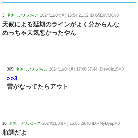
3:
名無しどんぶらこ
2024/11/04(月) 15:54:21.32 ID:G5E6VMGv0
天候による延期のラインがよく分からんな
めっちゃ天気悪かったやん
305:
名無しどんぶらこ
2024/11/04(月) 17:08:57.44 ID:swJjz15M0
>>3
雷がなってたらアウト
10:
名無しどんぶらこ
2024/11/04(月) 15:56:29.40 ID:+MyDyepM0
順調だよ