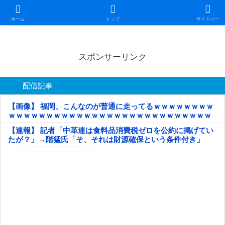
日本第一！ニュース録
ホーム
トップ
サイドバー
スポンサーリンク
配信記事
【画像】 福岡、こんなのが普通に走ってるｗｗｗｗｗｗｗｗ
ｗｗｗｗｗｗｗｗｗｗｗｗｗｗｗｗｗｗｗｗｗｗｗｗｗｗｗ
ｗｗｗｗｗ
【速報】 記者「中革連は食料品消費税ゼロを公約に掲げてい
たが？」→階猛氏「そ、それは財源確保という条件付き」