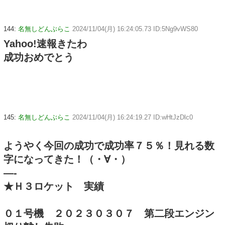
144:
名無しどんぶらこ
2024/11/04(月) 16:24:05.73 ID:5Ng9vWS80
Yahoo!速報きたわ
成功おめでとう
145:
名無しどんぶらこ
2024/11/04(月) 16:24:19.27 ID:wHtJzDlc0
ようやく今回の成功で成功率７５％！見れる数
字になってきた！（・∀・）
—-
★Ｈ３ロケット 実績
０１号機 ２０２３０３０７ 第二段エンジン