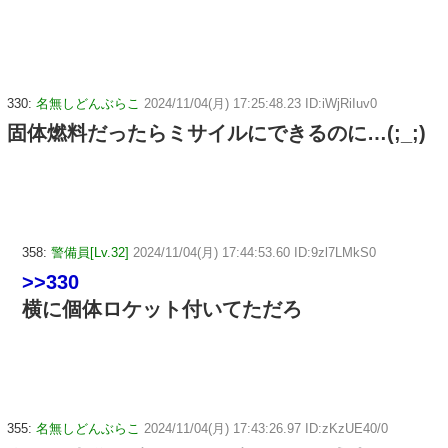
330:
名無しどんぶらこ
2024/11/04(月) 17:25:48.23 ID:iWjRiIuv0
固体燃料だったらミサイルにできるのに…(;_;)
358:
警備員[Lv.32]
2024/11/04(月) 17:44:53.60 ID:9zl7LMkS0
>>330
横に個体ロケット付いてただろ
355:
名無しどんぶらこ
2024/11/04(月) 17:43:26.97 ID:zKzUE40/0