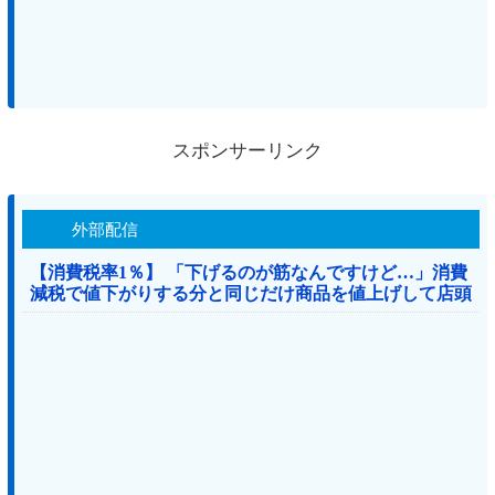
スポンサーリンク
外部配信
【消費税率1％】 「下げるのが筋なんですけど…」消費
減税で値下がりする分と同じだけ商品を値上げして店頭
価格を変えない店も