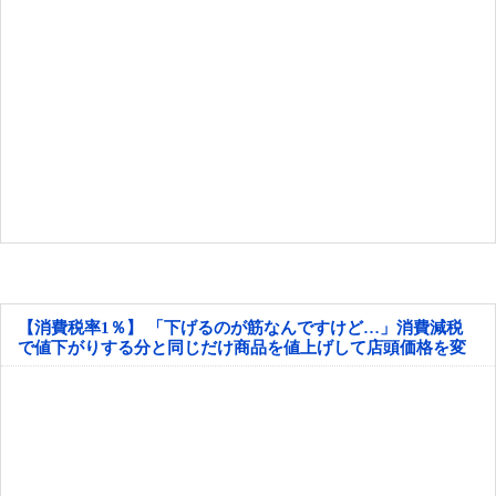
【消費税率1％】 「下げるのが筋なんですけど…」消費減税
で値下がりする分と同じだけ商品を値上げして店頭価格を変
えない店も