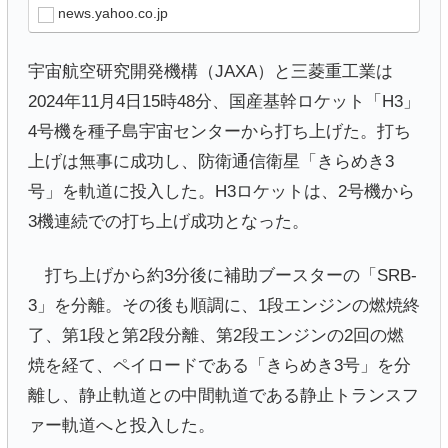
news.yahoo.co.jp
宇宙航空研究開発機構（JAXA）と三菱重工業は
2024年11月4日15時48分、国産基幹ロケット「H3」
4号機を種子島宇宙センターから打ち上げた。打ち
上げは無事に成功し、防衛通信衛星「きらめき3
号」を軌道に投入した。H3ロケットは、2号機から
3機連続での打ち上げ成功となった。
打ち上げから約3分後に補助ブースターの「SRB-
3」を分離。その後も順調に、1段エンジンの燃焼終
了、第1段と第2段分離、第2段エンジンの2回の燃
焼を経て、ペイロードである「きらめき3号」を分
離し、静止軌道との中間軌道である静止トランスフ
ァー軌道へと投入した。