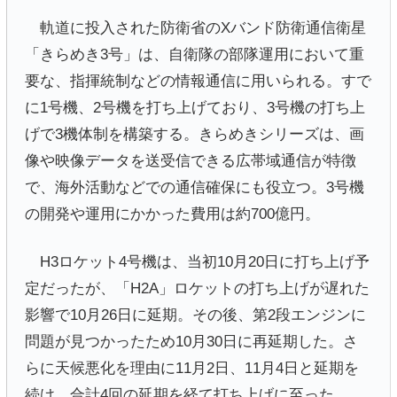
軌道に投入された防衛省のXバンド防衛通信衛星
「きらめき3号」は、自衛隊の部隊運用において重
要な、指揮統制などの情報通信に用いられる。すで
に1号機、2号機を打ち上げており、3号機の打ち上
げで3機体制を構築する。きらめきシリーズは、画
像や映像データを送受信できる広帯域通信が特徴
で、海外活動などでの通信確保にも役立つ。3号機
の開発や運用にかかった費用は約700億円。
H3ロケット4号機は、当初10月20日に打ち上げ予
定だったが、「H2A」ロケットの打ち上げが遅れた
影響で10月26日に延期。その後、第2段エンジンに
問題が見つかったため10月30日に再延期した。さ
らに天候悪化を理由に11月2日、11月4日と延期を
続け、合計4回の延期を経て打ち上げに至った。