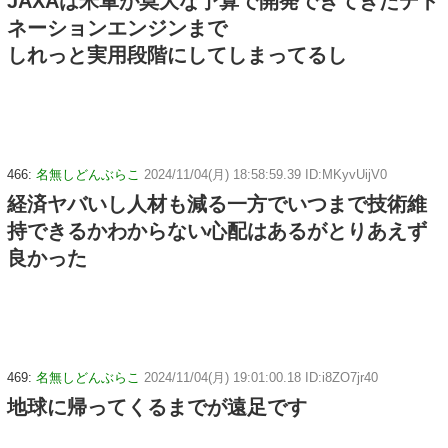
JAXAは米軍が莫大な予算で開発できてきたデト
ネーションエンジンまで
しれっと実用段階にしてしまってるし
466:
名無しどんぶらこ
2024/11/04(月) 18:58:59.39 ID:MKyvUijV0
経済ヤバいし人材も減る一方でいつまで技術維
持できるかわからない心配はあるがとりあえず
良かった
469:
名無しどんぶらこ
2024/11/04(月) 19:01:00.18 ID:i8ZO7jr40
地球に帰ってくるまでが遠足です