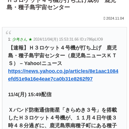
島・種子島宇宙センター
2024.11.04
1:
少考さん ★
2024/11/04(月) 15:53:31.66 ID:z786pLIO9
【速報】Ｈ３ロケット４号機が打ち上げ 鹿児
島・種子島宇宙センター（鹿児島ニュースＫＴ
Ｓ） – Yahoo!ニュース
https://news.yahoo.co.jp/articles/8e1aac1084
efd51e9a16e4eae7ca0b31e8262f97
11/4(月) 15:49配信
Ｘバンド防衛通信衛星「きらめき３号」を搭載
したＨ３ロケット４号機が、１１月４日午後３
時４８分過ぎに、鹿児島県南種子町にある種子