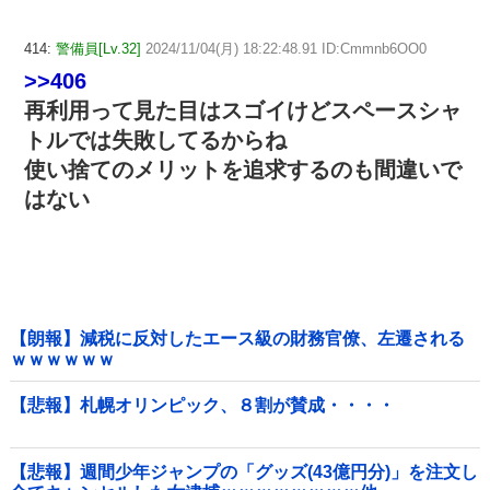
414:
警備員[Lv.32]
2024/11/04(月) 18:22:48.91 ID:Cmmnb6OO0
>>406
再利用って見た目はスゴイけどスペースシャ
トルでは失敗してるからね
使い捨てのメリットを追求するのも間違いで
はない
【朗報】減税に反対したエース級の財務官僚、左遷される
ｗｗｗｗｗｗ
【悲報】札幌オリンピック、８割が賛成・・・・
【悲報】週間少年ジャンプの「グッズ(43億円分)」を注文し