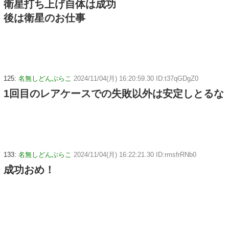
衛星打ち上げ自体は成功
後は衛星のお仕事
125:
名無しどんぶらこ
2024/11/04(月) 16:20:59.30 ID:t37qGDgZ0
1回目のレアケースでの失敗以外は安定しとるな
133:
名無しどんぶらこ
2024/11/04(月) 16:22:21.30 ID:rmsfrRNb0
成功おめ！