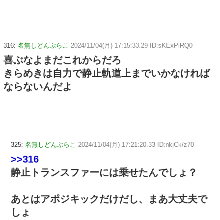
316:
名無しどんぶらこ
2024/11/04(月) 17:15:33.29 ID:sKExPlRQ0
喜ぶなよまだこれからだろ
きらめきは自力で静止軌道上までいかなければ
ならないんだよ
325:
名無しどんぶらこ
2024/11/04(月) 17:21:20.33 ID:nkjCk/z70
>>316
静止トランスファーには乗せたんでしょ？
あとはアポジキックだけだし、まあ大丈夫で
しょ