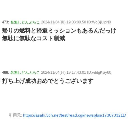
473:
名無しどんぶらこ
2024/11/04(月) 19:03:00.50 ID:WcBjUipN0
帰りの燃料と帰還ミッションもあるんだっけ
無駄に無駄なコスト削減
488:
名無しどんぶらこ
2024/11/04(月) 19:17:43.01 ID:vddgKSy80
打ち上げ成功おめでとうございます
引用元:
https://asahi.5ch.net/test/read.cgi/newsplus/1730703211/