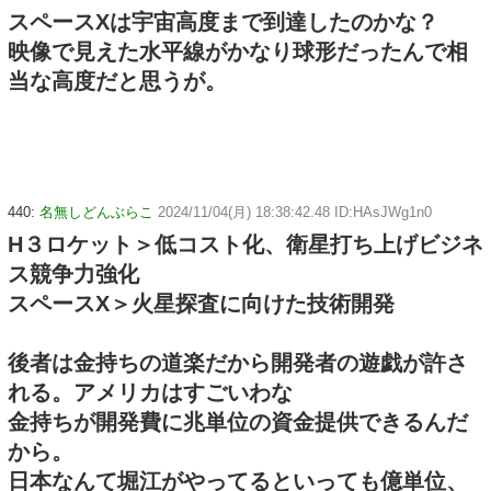
スペースXは宇宙高度まで到達したのかな？
映像で見えた水平線がかなり球形だったんで相
当な高度だと思うが。
440:
名無しどんぶらこ
2024/11/04(月) 18:38:42.48 ID:HAsJWg1n0
H３ロケット＞低コスト化、衛星打ち上げビジネ
ス競争力強化
スペースX＞火星探査に向けた技術開発
後者は金持ちの道楽だから開発者の遊戯が許さ
れる。アメリカはすごいわな
金持ちが開発費に兆単位の資金提供できるんだ
から。
日本なんて堀江がやってるといっても億単位、