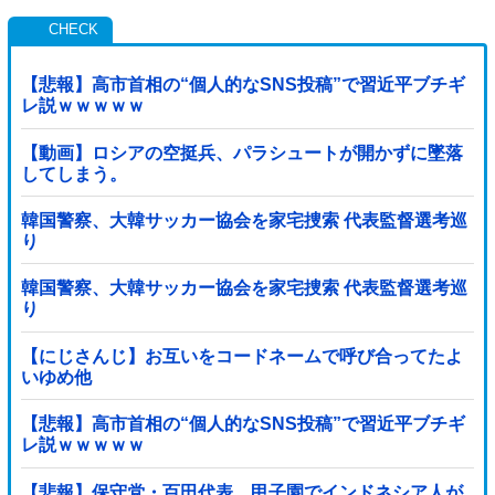
【悲報】高市首相の“個人的なSNS投稿”で習近平ブチギ
レ説ｗｗｗｗｗ
【動画】ロシアの空挺兵、パラシュートが開かずに墜落
してしまう。
韓国警察、大韓サッカー協会を家宅捜索 代表監督選考巡
り
韓国警察、大韓サッカー協会を家宅捜索 代表監督選考巡
り
【にじさんじ】お互いをコードネームで呼び合ってたよ
いゆめ他
【悲報】高市首相の“個人的なSNS投稿”で習近平ブチギ
レ説ｗｗｗｗｗ
【悲報】保守党・百田代表、甲子園でインドネシア人が