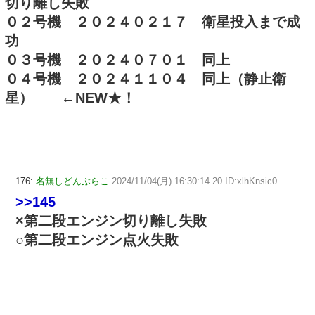
切り離し失敗
０２号機 ２０２４０２１７ 衛星投入まで成
功
０３号機 ２０２４０７０１ 同上
０４号機 ２０２４１１０４ 同上（静止衛
星） ←NEW★！
176:
名無しどんぶらこ
2024/11/04(月) 16:30:14.20 ID:xlhKnsic0
>>145
×第二段エンジン切り離し失敗
○第二段エンジン点火失敗