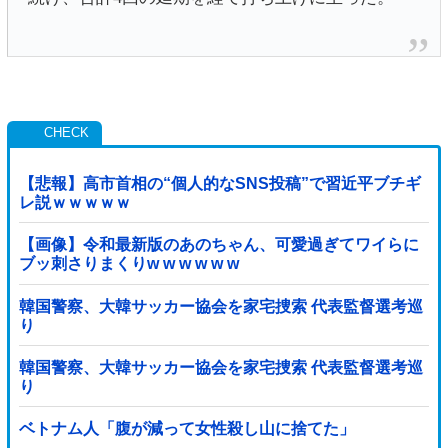
【悲報】高市首相の“個人的なSNS投稿”で習近平ブチギ
レ説ｗｗｗｗｗ
【画像】令和最新版のあのちゃん、可愛過ぎてワイらに
ブッ刺さりまくりw w w w w w
韓国警察、大韓サッカー協会を家宅捜索 代表監督選考巡
り
韓国警察、大韓サッカー協会を家宅捜索 代表監督選考巡
り
ベトナム人「腹が減って女性殺し山に捨てた」