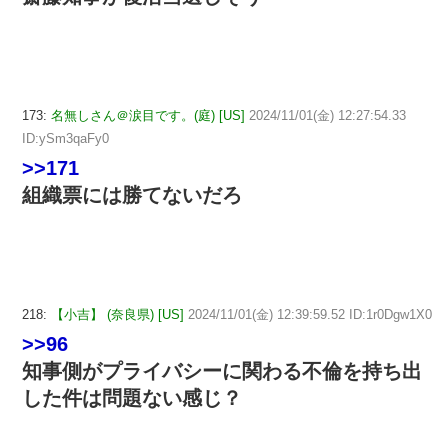
173:
名無しさん＠涙目です。(庭) [US]
2024/11/01(金) 12:27:54.33
ID:ySm3qaFy0
>>171
組織票には勝てないだろ
218:
【小吉】 (奈良県) [US]
2024/11/01(金) 12:39:59.52 ID:1r0Dgw1X0
>>96
知事側がプライバシーに関わる不倫を持ち出
した件は問題ない感じ？