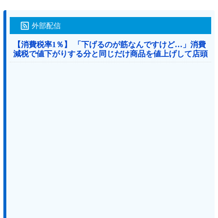
外部配信
【消費税率1％】 「下げるのが筋なんですけど…」消費
減税で値下がりする分と同じだけ商品を値上げして店頭
価格を変えない店も