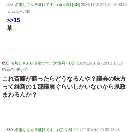
869:
名無しさん＠涙目です。(新日本) [CN]
2024/11/01(金) 20:06:43.02
ID:pspyVuNl0
>>15
草
858:
名無しさん＠涙目です。(大阪府) [US]
2024/11/01(金) 20:01:15.14
ID:qv5LNByY0
これ斎藤が勝ったらどうなるんや？議会の味方
って維新の１部議員ぐらいしかいないから県政
まわるんか？
860:
名無しさん＠涙目です。(庭) [US]
2024/11/01(金) 20:02:13.48