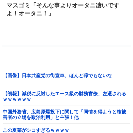
マスゴミ「そんな事よりオータニ凄いです
よ！オータニ！」
【画像】日本共産党の街宣車、ほんと碌でもないな
【朗報】減税に反対したエース級の財務官僚、左遷される
ｗｗｗｗｗｗ
中国外務省、広島原爆投下に関して「同情を得ようと核被
害者の立場を政治利用」と主張！他
この夏菜がシコすぎるｗｗｗｗ