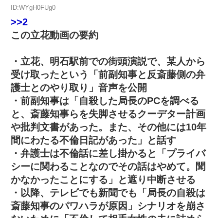
ID:WYgH0FUg0
>>2
この立花動画の要約
・立花、明石駅前での街頭演説で、某人から
受け取ったという「前副知事と反斎藤側の弁
護士とのやり取り」音声を公開
・前副知事は「自殺した局長のPCを調べる
と、斎藤知事らを失脚させるクーデター計画
や批判文書があった。また、その他には10年
間にわたる不倫日記があった」と話す
・弁護士は不倫話に差し掛かると「プライバ
シーに関わることなのでその話はやめて。聞
かなかったことにする」と遮り中断させる
・以降、テレビでも新聞でも「局長の自殺は
斎藤知事のパワハラが原因」シナリオを崩さ