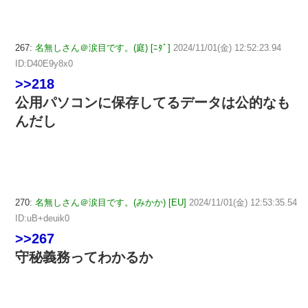
267:
名無しさん＠涙目です。(庭) [ﾆﾀﾞ]
2024/11/01(金) 12:52:23.94
ID:D40E9y8x0
>>218
公用パソコンに保存してるデータは公的なも
んだし
270:
名無しさん＠涙目です。(みかか) [EU]
2024/11/01(金) 12:53:35.54
ID:uB+deuik0
>>267
守秘義務ってわかるか