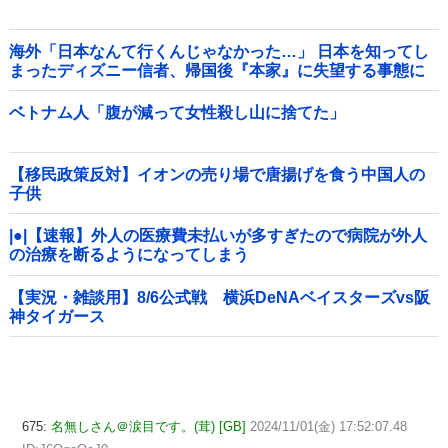
海外「日本なんて行くんじゃなかった…」 日本を知ってし
まったディズニー信者、帰国後『本家』に失望する事態に
ベトナム人「腹が減って女性殺し山に捨てた」
【移民政策反対】イオンの売り場で唐揚げを食う中国人の
子供
|●|【速報】外人の医療費未払いが多すぎたので病院が外人
の治療を断るようになってしまう
【実況・雑談用】8/6公式戦 横浜DeNAベイスターズvs阪
神タイガース
675:
名無しさん＠涙目です。(茸) [GB]
2024/11/01(金) 17:52:07.48