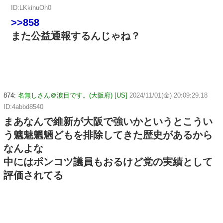
ID:LKkinuOh0
>>858
また公益通報するんじゃね？
874:
名無しさん＠涙目です。(大阪府) [US]
2024/11/01(金) 20:09:29.18
ID:4abbd8540
まあなんで維新が大阪で強いかというとこうい
う魑魅魍魎どもを排除してきた歴史があるから
なんよな
中にはポンコツ議員もおるけど党の実績として
評価されてる