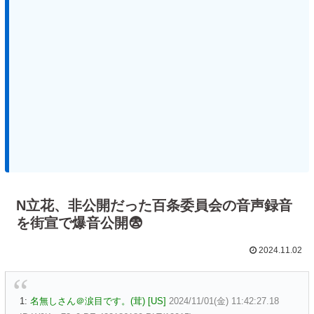
N立花、非公開だった百条委員会の音声録音
を街宣で爆音公開😨
2024.11.02
1:
名無しさん＠涙目です。(茸) [US]
2024/11/01(金) 11:42:27.18