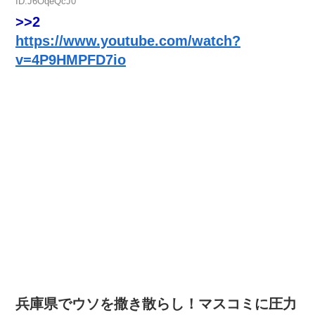
ID:J6OqeQcJ0
>>2
https://www.youtube.com/watch?
v=4P9HMPFD7io
兵庫県でウソを撒き散らし！マスコミに圧力