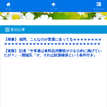
日本第一！ニュース録
ホーム
トップ
サイドバー
配信記事
【画像】 福岡、こんなのが普通に走ってるｗｗｗｗｗｗｗｗ
ｗｗｗｗｗｗｗｗｗｗｗｗｗｗｗｗｗｗｗｗｗｗｗｗｗｗｗ
ｗｗｗｗｗ
【速報】 記者「中革連は食料品消費税ゼロを公約に掲げてい
たが？」→階猛氏「そ、それは財源確保という条件付き」