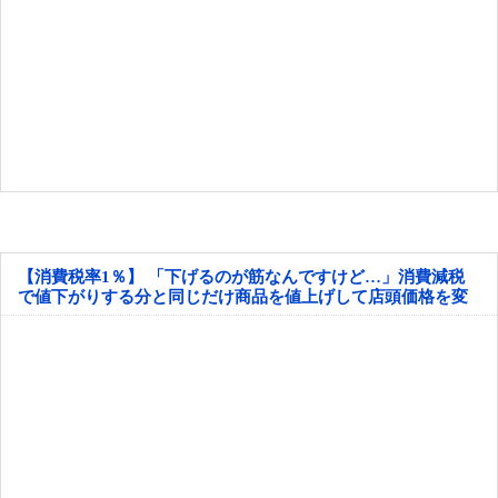
【消費税率1％】 「下げるのが筋なんですけど…」消費減税
で値下がりする分と同じだけ商品を値上げして店頭価格を変
えない店も