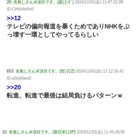
20:
名無しさん＠涙目です。(庭) [ﾆﾀﾞ]
2024/11/01(金) 11:47:02.99
ID:CWibNeNn0
>>12
テレビの偏向報道を暴くためでありNHKをぶ
っ壊す一環としてやってるらしい
653:
名無しさん＠涙目です。(茸) [CZ]
2024/11/01(金) 17:12:26.41
ID:u0nuHaro0
>>20
転進、転進で最後は結局負けるパターンｗ
15:
名無しさん＠涙目です。(新日本) [JP]
2024/11/01(金) 11:45:49.90