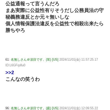
公益通報って言うんだろ
まあ実際に公益性有りそうだし公務員法の守
秘義務違反とか元々無いしな
個人情報保護法違反を公益性で相殺出来たら
勝ちやろ
61:
名無しさん＠涙目です。(茸) [US]
2024/11/01(金) 11:57:25.17
ID:L6GFrp8u0
>>2
こんなの笑うわ
96:
名無しさん＠涙目です。(庭) [US]
2024/11/01(金) 12:09:55.22