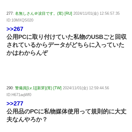
277:
名無しさん＠涙目です。(茸) [RU]
2024/11/01(金) 12:56:57.35
ID:10MXQS020
>>267
公用PCに取り付けていた私物のUSBごと回収
されているからデータがどちらに入っていた
かはわからんぞ
290:
警備員[Lv.1][新芽](茸) [TW]
2024/11/01(金) 12:59:44.56
ID:H671aqWf0
>>277
公用品のPCに私物媒体使用って規則的に大丈
夫なんやろか？