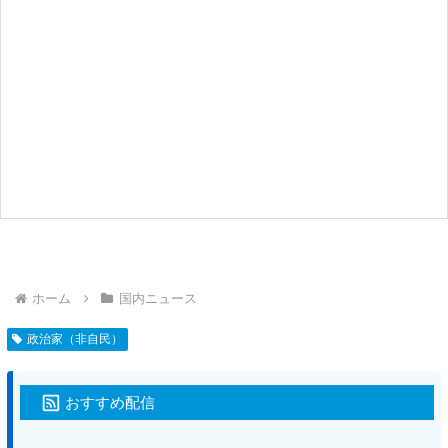
ホーム
国内ニュース
政治家（非自民）
おすすめ配信