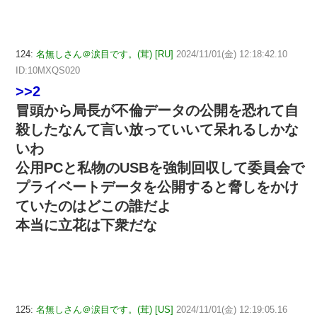
124:
名無しさん＠涙目です。(茸) [RU]
2024/11/01(金) 12:18:42.10
ID:10MXQS020
>>2
冒頭から局長が不倫データの公開を恐れて自
殺したなんて言い放っていいて呆れるしかな
いわ
公用PCと私物のUSBを強制回収して委員会で
プライベートデータを公開すると脅しをかけ
ていたのはどこの誰だよ
本当に立花は下衆だな
125:
名無しさん＠涙目です。(茸) [US]
2024/11/01(金) 12:19:05.16