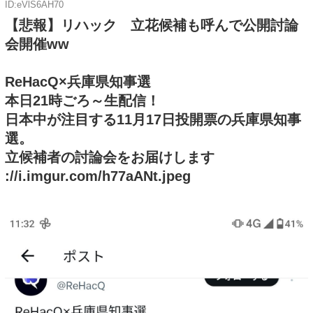
ID:eVlS6AH70
【悲報】リハック 立花候補も呼んで公開討論
会開催ww
ReHacQ×兵庫県知事選
本日21時ごろ～生配信！
日本中が注目する11月17日投開票の兵庫県知事
選。
立候補者の討論会をお届けします
://i.imgur.com/h77aANt.jpeg