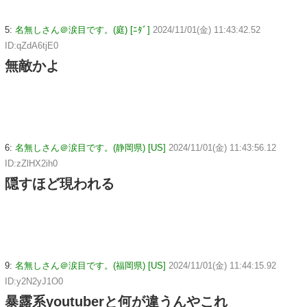
5:
名無しさん＠涙目です。(庭) [ﾆﾀﾞ]
2024/11/01(金) 11:43:42.52
ID:qZdA6tjE0
無敵かよ
6:
名無しさん＠涙目です。(静岡県) [US]
2024/11/01(金) 11:43:56.12
ID:zZlHX2ih0
隠すほど現われる
9:
名無しさん＠涙目です。(福岡県) [US]
2024/11/01(金) 11:44:15.92
ID:y2N2yJ1O0
暴露系youtuberと何が違うんやこれ