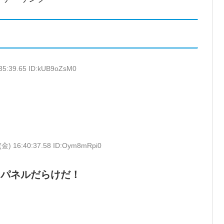
:35:39.65 ID:kUB9oZsM0
(金) 16:40:37.58 ID:Oym8mRpi0
ーパネルだらけだ！