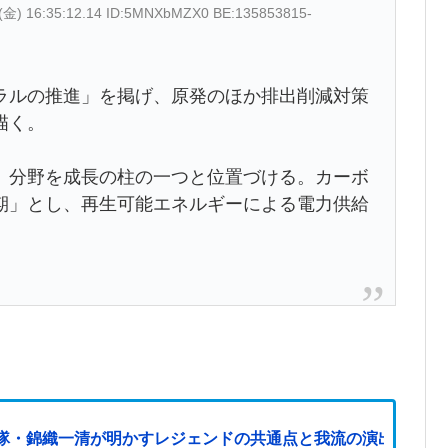
1(金) 16:35:12.14 ID:5MNXbMZX0 BE:135853815-
ラルの推進」を掲げ、原発のほか排出削減対策
描く。
」分野を成長の柱の一つと位置づける。カーボ
期」とし、再生可能エネルギーによる電力供給
隊・錦織一清が明かすレジェンドの共通点と我流の演出論