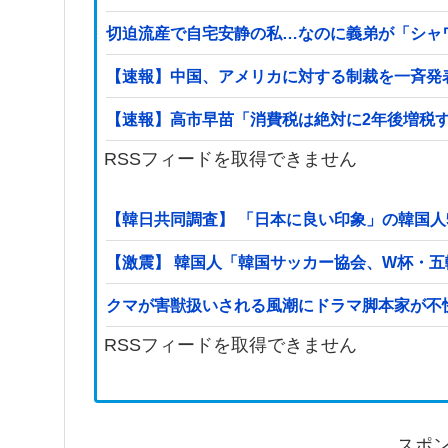
切迫流産で自宅安静の私…なのに義弟が「シャ
【速報】中国、アメリカに対する制裁を一斉発
【速報】高市早苗「消費税は絶対に2年後増税
RSSフィードを取得できません
【韓日共同調査】 「日本に良い印象」の韓国人54
【激震】 韓国人「韓国サッカー協会、W杯・
クマが害獣扱いされる風潮にドラマ脚本家が不
RSSフィードを取得できません
スポ