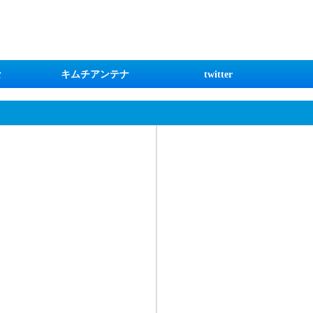
な
キムチアンテナ
twitter