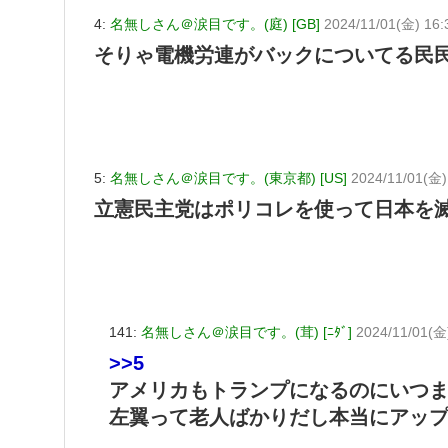
4:
名無しさん＠涙目です。(庭) [GB]
2024/11/01(金) 16:
そりゃ電機労連がバックについてる民民
5:
名無しさん＠涙目です。(東京都) [US]
2024/11/01(金)
立憲民主党はポリコレを使って日本を
141:
名無しさん＠涙目です。(茸) [ﾆﾀﾞ]
2024/11/01(金
>>5
アメリカもトランプになるのにいつ
左翼って老人ばかりだし本当にアップ