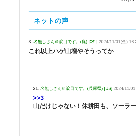
ネットの声
3:
名無しさん＠涙目です。(庭) [ﾆﾀﾞ]
2024/11/01(金) 16
これ以上ハゲ山増やそうってか
21:
名無しさん＠涙目です。(兵庫県) [US]
2024/11/01
>>3
山だけじゃない！休耕田も、ソーラ