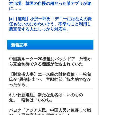
本市場、韓国の自慢の種だった某アプリが遂
に……
|●|【速報】小沢一郎氏「デニーにはなんの責
任もないのにかわいそう、不幸なこと利用し
悪宣伝する人にしっかり対応を」
新着記事
中国製ルーター20機種にバックドア 外部か
ら完全制御できる機能が仕込まれていた
【財務省人事】エース級の財務官僚・一松旬
氏が”異例転出”へ 官邸幹部「協力的でなか
ったから」
れいわ新選組、新たな党名は「いのちの
党」 略称は「いのち」
パヨク「アジア人民、中国人民と連帯して戦