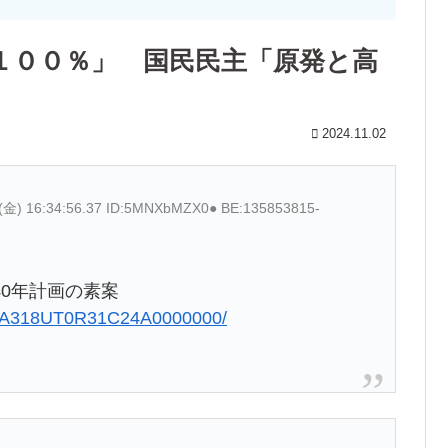
１００％」 国民民主「原発と高
2024.11.02
1(金) 16:34:56.37 ID:5MNXbMZX0● BE:135853815-
0年計画の素案
QOUA318UT0R31C24A0000000/