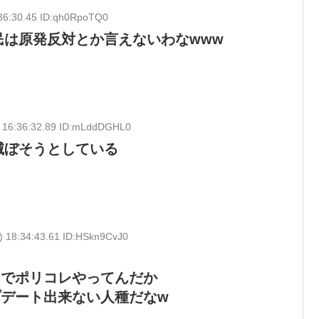
36:30.45 ID:qh0RpoTQ0
は原発反対とか言えないわなwww
 16:36:32.89 ID:mLddDGHL0
滅ぼそうとしている
) 18:34:43.61 ID:HSkn9CvJ0
までポリコレやってんだか
デート出来ない人種だなw