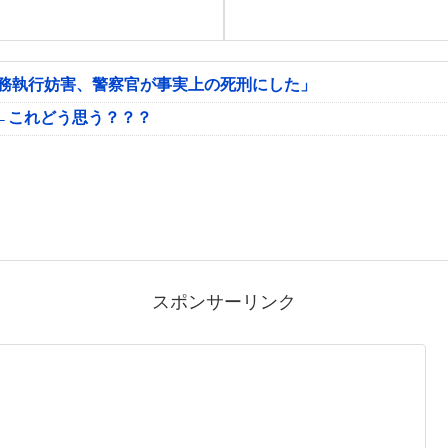
公務執行妨害、警察官が事実上の死刑にした」
←これどう思う？？？
スポンサーリンク