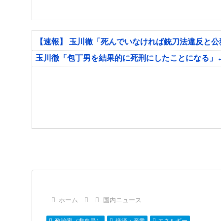
【速報】 玉川徹「死んでいなければ銃刀法違反と
玉川徹「包丁男を結果的に死刑にしたことになる」
ホーム
国内ニュース
政治家（非自民）
経済・産業
エネルギー