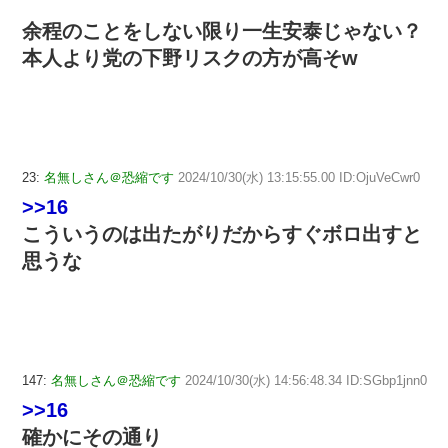
余程のことをしない限り一生安泰じゃない？
本人より党の下野リスクの方が高そw
23:
名無しさん＠恐縮です
2024/10/30(水) 13:15:55.00 ID:OjuVeCwr0
>>16
こういうのは出たがりだからすぐボロ出すと
思うな
147:
名無しさん＠恐縮です
2024/10/30(水) 14:56:48.34 ID:SGbp1jnn0
>>16
確かにその通り