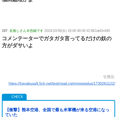
197:
名無しさん＠恐縮です
2024/10/30(水) 18:00:49.00 ID:98JabDmM0
コメンテーターでガタガタ言ってるだけの奴の
方がダサいよ
引用元:
https://hayabusa9.5ch.net/test/read.cgi/mnewsplus/1730261122/
【衝撃】熊本空港、全国で最も米軍機が来る空港になっ
ていた