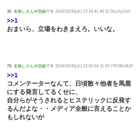
36:
名無しさん＠恐縮です
2024/10/30(水) 13:19:41.90 ID:DrrySyOx0
>>1
おまいら、立場をわきまえろ。いいな。
78:
名無しさん＠恐縮です
2024/10/30(水) 13:42:04.31 ID:YRZ9KU8J0
>>1
コメンテーターなんて、日頃散々他者を馬鹿
にする発言してるくせに、
自分らがそうされるとヒステリックに反発す
るんだよな・・メディア全般に言えることか
もしれないが