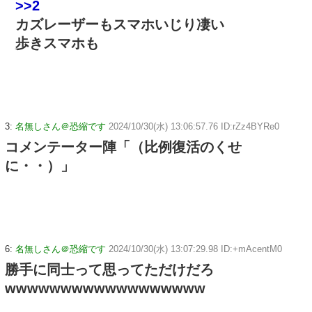
>>2
カズレーザーもスマホいじり凄い
歩きスマホも
3:
名無しさん＠恐縮です
2024/10/30(水) 13:06:57.76 ID:rZz4BYRe0
コメンテーター陣「（比例復活のくせ
に・・）」
6:
名無しさん＠恐縮です
2024/10/30(水) 13:07:29.98 ID:+mAcentM0
勝手に同士って思ってただけだろ
wwwwwwwwwwwwwwwwww