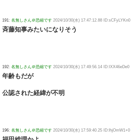
191:
名無しさん＠恐縮です
2024/10/30(水) 17:47:12.88 ID:sCFyLYKn0
斉藤知事みたいになりそう
192:
名無しさん＠恐縮です
2024/10/30(水) 17:49:56.14 ID:IXX46eDe0
年齢もだが
公認された経緯が不明
196:
名無しさん＠恐縮です
2024/10/30(水) 17:59:40.25 ID:lhjOmW1+0
福田総理かよ