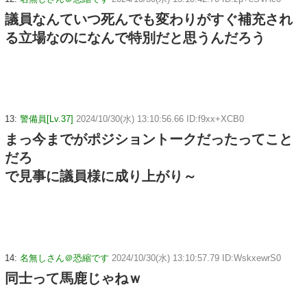
議員なんていつ死んでも変わりがすぐ補充され
る立場なのになんで特別だと思うんだろう
13:
警備員[Lv.37]
2024/10/30(水) 13:10:56.66 ID:f9xx+XCB0
まっ今までがポジショントークだったってこと
だろ
で見事に議員様に成り上がり～
14:
名無しさん＠恐縮です
2024/10/30(水) 13:10:57.79 ID:WskxewrS0
同士って馬鹿じゃねｗ