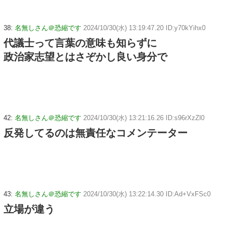
38:
名無しさん＠恐縮です
2024/10/30(水) 13:19:47.20 ID:y70kYihx0
代議士って言葉の意味も知らずに
政治家志望とはさぞかし良い身分で
42:
名無しさん＠恐縮です
2024/10/30(水) 13:21:16.26 ID:s96rXzZl0
反発してるのは無責任なコメンテーター
43:
名無しさん＠恐縮です
2024/10/30(水) 13:22:14.30 ID:Ad+VxFSc0
立場が違う