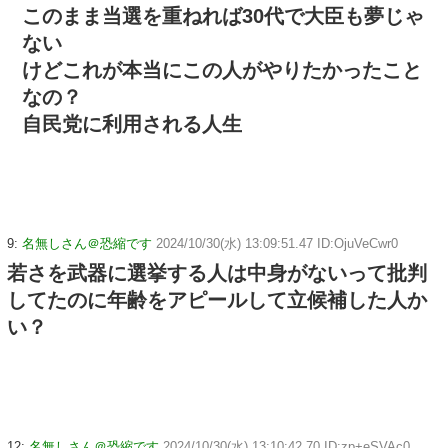
このまま当選を重ねれば30代で大臣も夢じゃ
ない
けどこれが本当にこの人がやりたかったこと
なの？
自民党に利用される人生
9:
名無しさん＠恐縮です
2024/10/30(水) 13:09:51.47 ID:OjuVeCwr0
若さを武器に選挙する人は中身がないって批判
してたのに年齢をアピールして立候補した人か
い？
12:
名無しさん＠恐縮です
2024/10/30(水) 13:10:42.70 ID:zp+eSVAc0