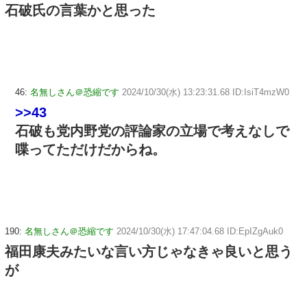
石破氏の言葉かと思った
46:
名無しさん＠恐縮です
2024/10/30(水) 13:23:31.68 ID:IsiT4mzW0
>>43
石破も党内野党の評論家の立場で考えなしで
喋ってただけだからね。
190:
名無しさん＠恐縮です
2024/10/30(水) 17:47:04.68 ID:EpIZgAuk0
福田康夫みたいな言い方じゃなきゃ良いと思う
が