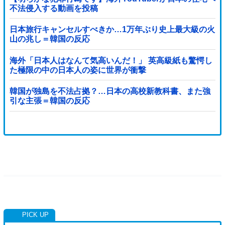
不法侵入する動画を投稿
日本旅行キャンセルすべきか…1万年ぶり史上最大級の火
山の兆し＝韓国の反応
海外「日本人はなんて気高いんだ！」 英高級紙も驚愕し
た極限の中の日本人の姿に世界が衝撃
韓国が独島を不法占拠？…日本の高校新教科書、また強
引な主張＝韓国の反応