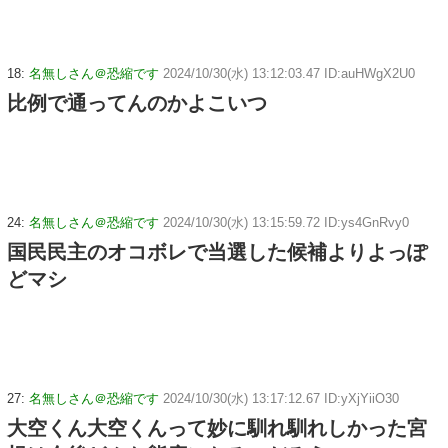
18:
名無しさん＠恐縮です
2024/10/30(水) 13:12:03.47 ID:auHWgX2U0
比例で通ってんのかよこいつ
24:
名無しさん＠恐縮です
2024/10/30(水) 13:15:59.72 ID:ys4GnRvy0
国民民主のオコボレで当選した候補よりよっぽ
どマシ
27:
名無しさん＠恐縮です
2024/10/30(水) 13:17:12.67 ID:yXjYiiO30
大空くん大空くんって妙に馴れ馴れしかった宮