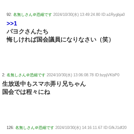
92:
名無しさん＠恐縮です
2024/10/30(水) 13:49:24.80 ID:a1Rygbja0
>>1
パヨクさんたち
悔しければ国会議員になりなさい（笑）
2:
名無しさん＠恐縮です
2024/10/30(水) 13:06:08.78 ID:bzpjVKbP0
生放送中もスマホ弄り兄ちゃん
国会では程々にね
126:
名無しさん＠恐縮です
2024/10/30(水) 14:16:11.67 ID:GfkJ1df20