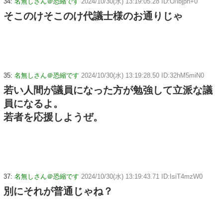
34:
名無しさん＠恐縮です
2024/10/30(水) 13:19:05.28 ID:O/lbjph+0
そこのけそこのけ代議士様のお通りじゃ
35:
名無しさん＠恐縮です
2024/10/30(水) 13:19:28.50 ID:32hM5miN0
若い人間が議員になった方が勉強して立派な議
員になるよ。
若者を応援しようぜ。
37:
名無しさん＠恐縮です
2024/10/30(水) 13:19:43.71 ID:IsiT4mzW0
別にそれが普通じゃね？