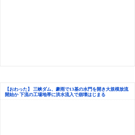
【おわった】 三峡ダム、豪雨で13基の水門を開き大規模放流
開始か 下流の工場地帯に洪水流入で崩壊はじまる