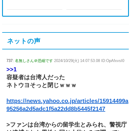
ネットの声
737:
名無しさん＠恐縮です
2024/10/29(火) 14:07:53.08 ID:OpAfxvsI0
>>1
容疑者は台湾人だった
ネトウヨそっと閉じｗｗｗ
https://news.yahoo.co.jp/articles/15914499a
95256a2d5adc1f5a22dd8b5445f2147
>ファンは台湾からの留学生とみられ、警視庁