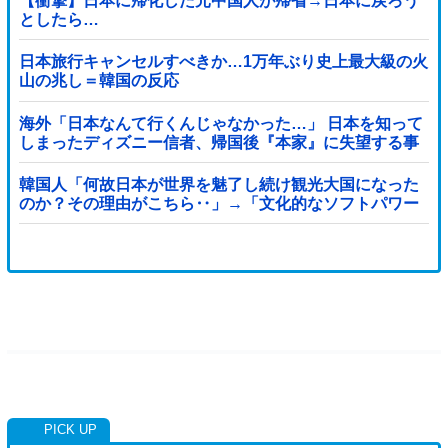
【衝撃】日本に帰化した元中国人が帰省→日本に戻ろう
としたら…
日本旅行キャンセルすべきか…1万年ぶり史上最大級の火
山の兆し＝韓国の反応
海外「日本なんて行くんじゃなかった…」 日本を知って
しまったディズニー信者、帰国後『本家』に失望する事
態に
韓国人「何故日本が世界を魅了し続け観光大国になった
のか？その理由がこちら‥」→「文化的なソフトパワー
が凄い」