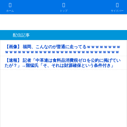
日本第一！ニュース録
ホーム
トップ
サイドバー
配信記事
【画像】 福岡、こんなのが普通に走ってるｗｗｗｗｗｗｗｗ
ｗｗｗｗｗｗｗｗｗｗｗｗｗｗｗｗｗｗｗｗｗｗｗｗｗｗｗ
ｗｗｗｗｗ
【速報】 記者「中革連は食料品消費税ゼロを公約に掲げてい
たが？」→階猛氏「そ、それは財源確保という条件付き」