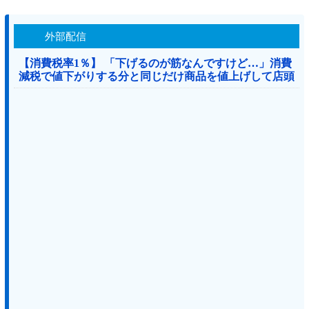
外部配信
【消費税率1％】 「下げるのが筋なんですけど…」消費
減税で値下がりする分と同じだけ商品を値上げして店頭
価格を変えない店も