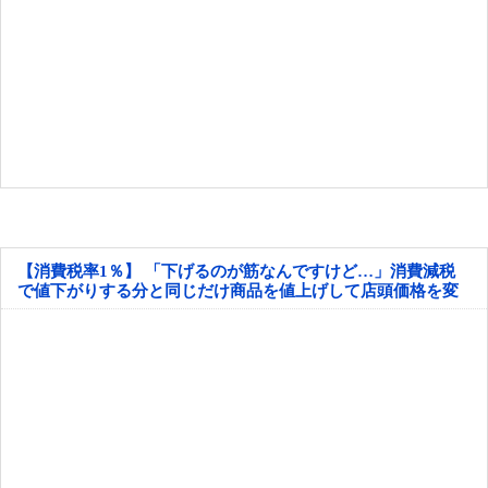
【消費税率1％】 「下げるのが筋なんですけど…」消費減税
で値下がりする分と同じだけ商品を値上げして店頭価格を変
えない店も