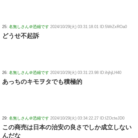
25:
名無しさん＠恐縮です
2024/10/29(火) 03:31:18.01 ID:5WrZxROa0
どうせ不起訴
26:
名無しさん＠恐縮です
2024/10/29(火) 03:31:23.98 ID:ihjhjLH40
あっちのキモヲタでも積極的
29:
名無しさん＠恐縮です
2024/10/29(火) 03:34:22.27 ID:IZOcteJD0
この商売は日本の治安の良さでしか成立しない
んだな