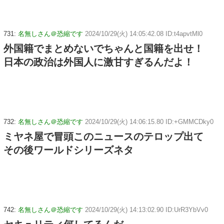
731:
名無しさん＠恐縮です
2024/10/29(火) 14:05:42.08 ID:t4apvtMl0
外国籍でまとめないでちゃんと国籍を出せ！
日本の政治は外国人に激甘すぎるんだよ！
732:
名無しさん＠恐縮です
2024/10/29(火) 14:06:15.80 ID:+GMMCDky0
ミヤネ屋で冒頭このニュースのテロップ出て
その後ワールドシリーズネタ
742:
名無しさん＠恐縮です
2024/10/29(火) 14:13:02.90 ID:UrR3YbVv0