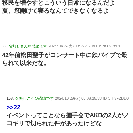
移民を増やすとこういう日常になるんだよ
夏、窓開けて寝るなんてできなくなるよ
22:
名無しさん＠恐縮です
2024/10/29(火) 03:29:45.09 ID:R8Xn18470
42年前松田聖子がコンサート中に鉄パイプで殴
られて以来だな。
158:
名無しさん＠恐縮です
2024/10/29(火) 05:08:15.38 ID:CIH3FZBD0
>>22
イベントってことなら握手会でAKBの2人がノ
コギリで切られた件があったけどな