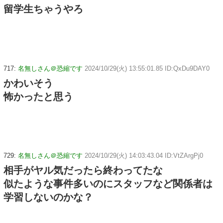
留学生ちゃうやろ
717:
名無しさん＠恐縮です
2024/10/29(火) 13:55:01.85 ID:QxDu9DAY0
かわいそう
怖かったと思う
729:
名無しさん＠恐縮です
2024/10/29(火) 14:03:43.04 ID:VtZArgPj0
相手がヤル気だったら終わってたな
似たような事件多いのにスタッフなど関係者は
学習しないのかな？