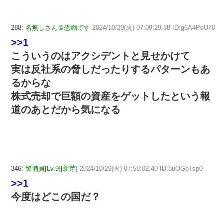
288:
名無しさん＠恐縮です
2024/10/29(火) 07:09:29.88 ID:g6A4PoU70
>>1
こういうのはアクシデントと見せかけて
実は反社系の脅しだったりするパターンもあ
るからな
株式売却で巨額の資産をゲットしたという報
道のあとだから気になる
346:
警備員[Lv.9][新芽]
2024/10/29(火) 07:58:02.40 ID:8uOGpTsp0
>>1
今度はどこの国だ？