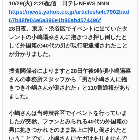
10/29(火) 2:25配信 日テレNEWS NNN
https://news.yahoo.co.jp/articles/a4c7902bad
67b48fe04e6a396e1b96ab4574496f
28日夜、東京・渋谷区でイベントに出ていたタ
レントの小嶋陽菜さんに抱きつき押し倒したと
して外国籍の40代の男が現行犯逮捕されたこと
が分かりました。
捜査関係者によりますと28日午後9時頃小嶋陽菜
さんの事務所スタッフから「男が小嶋さんに抱
きつき小嶋さんが倒された」と110番通報があり
ました。
小嶋さんは当時渋谷区でイベントを行っていま
したが突然、ファンとみられる40代の外国籍の
男に抱きつかれそのまま路上に押し倒されたと
いうことです。小嶋さんにケガはありませんで