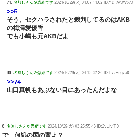
74:
名無しさん＠恐縮です
2024/10/29(火) 04:07:44.62 ID:YDKW0W670
>>5
そう、セクハラされたと裁判してるのはAKB
の梅澤愛優香
でも小嶋も元AKBだよ
86:
名無しさん＠恐縮です
2024/10/29(火) 04:13:32.26 ID:Evz+ngve0
>>74
山口真帆もあぶない目にあったんだよな
8:
名無しさん＠恐縮です
2024/10/29(火) 03:25:55.43 ID:2vLjlv/P0
で、何処の国の輩よ？