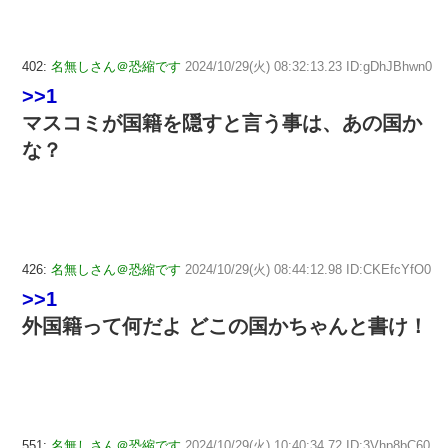
402:
名無しさん＠恐縮です
2024/10/29(火) 08:32:13.23 ID:gDhJBhwn0
>>1
マスコミが国籍を隠すと言う事は、あの国か
な？
426:
名無しさん＠恐縮です
2024/10/29(火) 08:44:12.98 ID:CKEfcYfO0
>>1
外国籍って何だよ どこの国かちゃんと書け！
551:
名無しさん＠恐縮です
2024/10/29(火) 10:40:34.72 ID:3Vhp8bC60