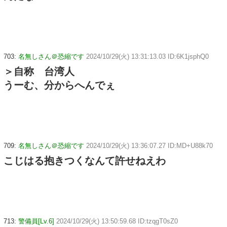
703:
名無しさん＠恐縮です
2024/10/29(火) 13:31:13.03 ID:6K1jsphQ0
＞自称 台湾人
うーむ、分からへんでぇ
709:
名無しさん＠恐縮です
2024/10/29(火) 13:36:07.27 ID:MD+U88k70
こじはる抱きつくなんて許せねえわ
713:
警備員[Lv.6]
2024/10/29(火) 13:50:59.68 ID:tzqgT0sZ0