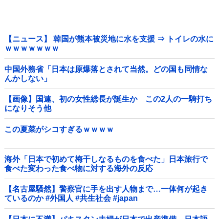
【ニュース】 韓国が熊本被災地に水を支援 ⇒ トイレの水に
ｗｗｗｗｗｗｗ
中国外務省「日本は原爆落とされて当然。どの国も同情な
んかしない」
【画像】国連、初の女性総長が誕生か この2人の一騎打ち
になりそう他
この夏菜がシコすぎるｗｗｗｗ
海外「日本で初めて梅干しなるものを食べた」日本旅行で
食べた変わった食べ物に対する海外の反応
【名古屋騒然】警察官に手を出す人物まで…一体何が起き
ているのか #外国人 #共生社会 #japan