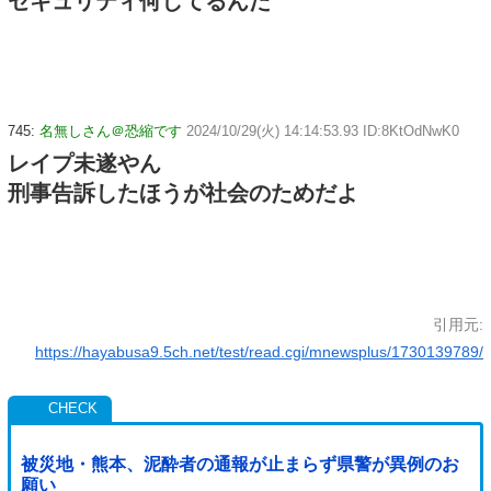
セキュリティ何してるんだ
745:
名無しさん＠恐縮です
2024/10/29(火) 14:14:53.93 ID:8KtOdNwK0
レイプ未遂やん
刑事告訴したほうが社会のためだよ
引用元:
https://hayabusa9.5ch.net/test/read.cgi/mnewsplus/1730139789/
被災地・熊本、泥酔者の通報が止まらず県警が異例のお
願い