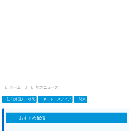
ホーム
地方ニュース
訪日外国人・移民
ネット・メディア
関東
おすすめ配信