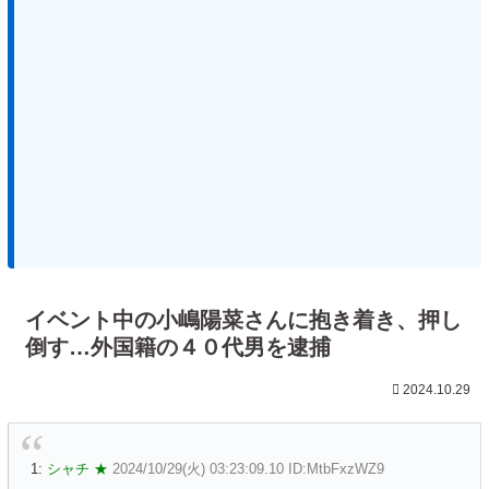
イベント中の小嶋陽菜さんに抱き着き、押し
倒す…外国籍の４０代男を逮捕
2024.10.29
1:
シャチ ★
2024/10/29(火) 03:23:09.10 ID:MtbFxzWZ9